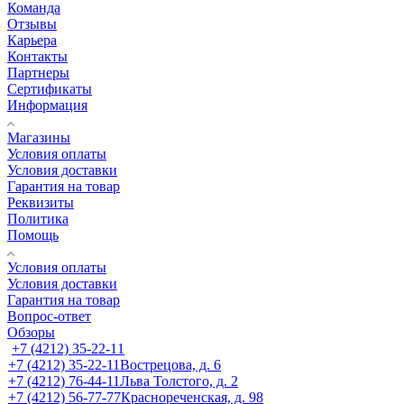
Команда
Отзывы
Карьера
Контакты
Партнеры
Сертификаты
Информация
Магазины
Условия оплаты
Условия доставки
Гарантия на товар
Реквизиты
Политика
Помощь
Условия оплаты
Условия доставки
Гарантия на товар
Вопрос-ответ
Обзоры
+7 (4212) 35-22-11
+7 (4212) 35-22-11
Вострецова, д. 6
+7 (4212) 76-44-11
Льва Толстого, д. 2
+7 (4212) 56-77-77
Краснореченская, д. 98