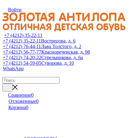
Войти
+7 (4212) 35-22-11
+7 (4212) 35-22-11
Вострецова, д. 6
+7 (4212) 76-44-11
Льва Толстого, д. 2
+7 (4212) 56-77-77
Краснореченская, д. 98
+7 (4212) 74-20-22
Стрельникова, д. 6а
+7 (4212) 54-59-05
Суворова, д. 10
WhatsApp
Сравнение
0
Отложенные
0
Корзина
0