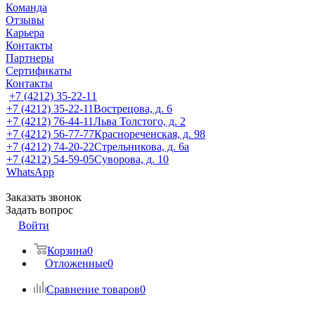
Команда
Отзывы
Карьера
Контакты
Партнеры
Сертификаты
Контакты
+7 (4212) 35-22-11
+7 (4212) 35-22-11
Вострецова, д. 6
+7 (4212) 76-44-11
Льва Толстого, д. 2
+7 (4212) 56-77-77
Краснореченская, д. 98
+7 (4212) 74-20-22
Стрельникова, д. 6а
+7 (4212) 54-59-05
Суворова, д. 10
WhatsApp
Заказать звонок
Задать вопрос
Войти
Корзина
0
Отложенные
0
Сравнение товаров
0