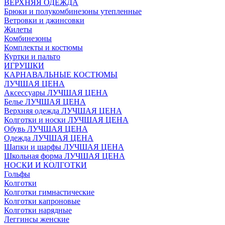
ВЕРХНЯЯ ОДЕЖДА
Брюки и полукомбинезоны утепленные
Ветровки и джинсовки
Жилеты
Комбинезоны
Комплекты и костюмы
Куртки и пальто
ИГРУШКИ
КАРНАВАЛЬНЫЕ КОСТЮМЫ
ЛУЧШАЯ ЦЕНА
Аксессуары ЛУЧШАЯ ЦЕНА
Белье ЛУЧШАЯ ЦЕНА
Верхняя одежда ЛУЧШАЯ ЦЕНА
Колготки и носки ЛУЧШАЯ ЦЕНА
Обувь ЛУЧШАЯ ЦЕНА
Одежда ЛУЧШАЯ ЦЕНА
Шапки и шарфы ЛУЧШАЯ ЦЕНА
Школьная форма ЛУЧШАЯ ЦЕНА
НОСКИ И КОЛГОТКИ
Гольфы
Колготки
Колготки гимнастические
Колготки капроновые
Колготки нарядные
Леггинсы женские