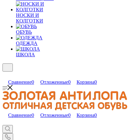
НОСКИ И
КОЛГОТКИ
ОБУВЬ
ОДЕЖДА
ШКОЛА
Сравнение
0
Отложенные
0
Корзина
0
Сравнение
0
Отложенные
0
Корзина
0