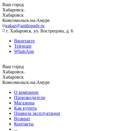
Ваш город
Хабаровск
Хабаровск
Комсомольск-на-Амуре
zakaz@antilopadv.ru
г. Хабаровск, ул. Вострецова, д. 6
Вконтакте
Telegram
WhatsApp
Ваш город
Хабаровск
Хабаровск
Комсомольск-на-Амуре
О компании
Производители
Магазины
Как купить
Правила эксплуатации
Возврат
Контакты
...