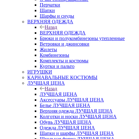
Перчатки
Шапки
Шарфы и снуды
ВЕРХНЯЯ ОДЕЖДА
Назад
ВЕРХНЯЯ ОДЕЖДА
Брюки и полукомбинезоны утепленные
Ветровки и джинсовки
Жилеты
Комбинезоны
Комплекты и костюмы
Куртки и пальто
ИГРУШКИ
КАРНАВАЛЬНЫЕ КОСТЮМЫ
ЛУЧШАЯ ЦЕНА
Назад
ЛУЧШАЯ ЦЕНА
Аксессуары ЛУЧШАЯ ЦЕНА
Белье ЛУЧШАЯ ЦЕНА
Верхняя одежда ЛУЧШАЯ ЦЕНА
Колготки и носки ЛУЧШАЯ ЦЕНА
Обувь ЛУЧШАЯ ЦЕНА
Одежда ЛУЧШАЯ ЦЕНА
Шапки и шарфы ЛУЧШАЯ ЦЕНА
Школьная форма ЛУЧШАЯ ЦЕНА