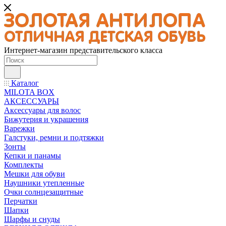
Интернет-магазин представительского класса
Каталог
MILOTA BOX
АКСЕССУАРЫ
Аксессуары для волос
Бижутерия и украшения
Варежки
Галстуки, ремни и подтяжки
Зонты
Кепки и панамы
Комплекты
Мешки для обуви
Наушники утепленные
Очки солнцезащитные
Перчатки
Шапки
Шарфы и снуды