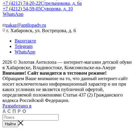
+7 (4212) 74-20-22
Стрельникова, д. 6а
+7 (4212) 54-59-05
Суворова, д. 10
WhatsApp
zakaz@antilopadv.ru
г. Хабаровск, ул. Вострецова, д. 6
Вконтакте
Telegram
WhatsApp
2026 © Золотая Антилопа — интернет-магазин детской обуви
в Хабаровске, Владивостоке, Комсомольске-на-Амуре
Внимание! Сайт находится в тестовом режиме!
Обращаем Ваше внимание на то, что данный интернет-сайт
носит исключительно информационный характер и ни при
каких условиях не является публичной офертой,
определяемой положениями Статьи 437 (2) Гражданского
кодекса Российской Федерации.
Разработано в
Найти