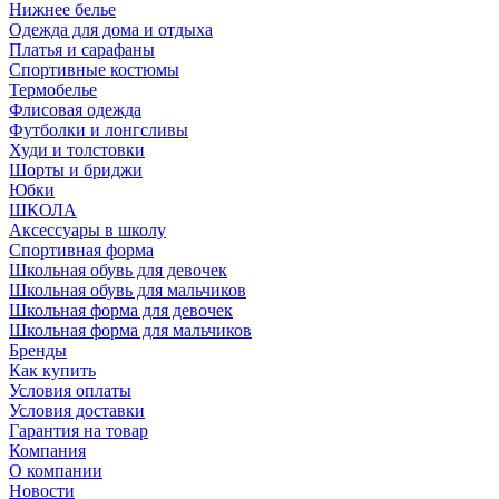
Нижнее белье
Одежда для дома и отдыха
Платья и сарафаны
Спортивные костюмы
Термобелье
Флисовая одежда
Футболки и лонгсливы
Худи и толстовки
Шорты и бриджи
Юбки
ШКОЛА
Аксессуары в школу
Спортивная форма
Школьная обувь для девочек
Школьная обувь для мальчиков
Школьная форма для девочек
Школьная форма для мальчиков
Бренды
Как купить
Условия оплаты
Условия доставки
Гарантия на товар
Компания
О компании
Новости