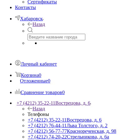
Сертификаты
Контакты
Хабаровск
Назад
Личный кабинет
Корзина
0
Отложенные
0
Сравнение товаров
0
+7 (4212) 35-22-11
Вострецова, д. 6
Назад
Телефоны
+7 (4212) 35-22-11
Вострецова, д. 6
+7 (4212) 76-44-11
Льва Толстого, д. 2
+7 (4212) 56-77-77
Краснореченская, д. 98
+7 (4212) 74-20-22
Стрельникова, д. 6а