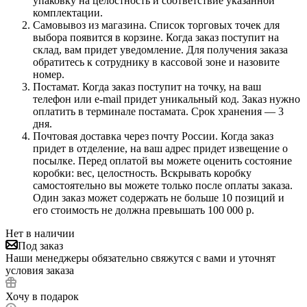
упаковку на целостность и соответствие указанной
комплектации.
Самовывоз из магазина. Список торговых точек для
выбора появится в корзине. Когда заказ поступит на
склад, вам придет уведомление. Для получения заказа
обратитесь к сотруднику в кассовой зоне и назовите
номер.
Постамат. Когда заказ поступит на точку, на ваш
телефон или e-mail придет уникальный код. Заказ нужно
оплатить в терминале постамата. Срок хранения — 3
дня.
Почтовая доставка через почту России. Когда заказ
придет в отделение, на ваш адрес придет извещение о
посылке. Перед оплатой вы можете оценить состояние
коробки: вес, целостность. Вскрывать коробку
самостоятельно вы можете только после оплаты заказа.
Один заказ может содержать не больше 10 позиций и
его стоимость не должна превышать 100 000 р.
Нет в наличии
Под заказ
Наши менеджеры обязательно свяжутся с вами и уточнят
условия заказа
Хочу в подарок