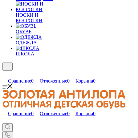
НОСКИ И
КОЛГОТКИ
ОБУВЬ
ОДЕЖДА
ШКОЛА
Сравнение
0
Отложенные
0
Корзина
0
Сравнение
0
Отложенные
0
Корзина
0