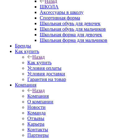
Назад
ШКОЛА
Аксессуары в школу
Спортивная форма
Школьная обувь для девочек
Школьная обувь для мальчиков
Школьная форма для девочек
Школьная форма для мальчиков
Бренды
Как купить
Назад
Как купить
Условия оплаты
Условия доставки
Гарантия на товар
Компания
Назад
Компания
О компании
Новости
Команда
Отзывы
Карьера
Контакты
Партнеры