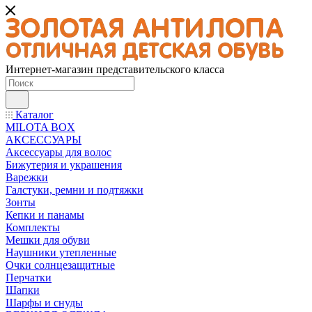
Интернет-магазин представительского класса
Каталог
MILOTA BOX
АКСЕССУАРЫ
Аксессуары для волос
Бижутерия и украшения
Варежки
Галстуки, ремни и подтяжки
Зонты
Кепки и панамы
Комплекты
Мешки для обуви
Наушники утепленные
Очки солнцезащитные
Перчатки
Шапки
Шарфы и снуды