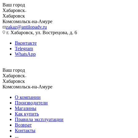
Ваш город
Хабаровск
Хабаровск
Комсомольск-на-Амуре
zakaz@antilopadv.ru
г. Хабаровск, ул. Вострецова, д. 6
Вконтакте
Telegram
WhatsApp
Ваш город
Хабаровск
Хабаровск
Комсомольск-на-Амуре
О компании
Производители
Магазины
Как купить
Правила эксплуатации
Возврат
Контакты
...