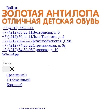
Войти
+7 (4212) 35-22-11
+7 (4212) 35-22-11
Вострецова, д. 6
+7 (4212) 76-44-11
Льва Толстого, д. 2
+7 (4212) 56-77-77
Краснореченская, д. 98
+7 (4212) 74-20-22
Стрельникова, д. 6а
+7 (4212) 54-59-05
Суворова, д. 10
WhatsApp
Сравнение
0
Отложенные
0
Корзина
0