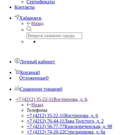
Сертификаты
Контакты
Хабаровск
Назад
Личный кабинет
Корзина
0
Отложенные
0
Сравнение товаров
0
+7 (4212) 35-22-11
Вострецова, д. 6
Назад
Телефоны
+7 (4212) 35-22-11
Вострецова, д. 6
+7 (4212) 76-44-11
Льва Толстого, д. 2
+7 (4212) 56-77-77
Краснореченская, д. 98
+7 (4212) 74-20-22
Стрельникова, д. 6а