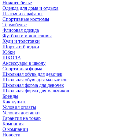
Нижнее белье
Одежда для дома и отдыха
Платья и сарафаны
Спортивные костюмы
Термобелье
Флисовая одежда
Футболки и лонгсливы
Худи и толстовки
Шорты и бриджи
Юбки
ШКОЛА
Аксессуары в школу
Спортивная форма
Школьная обувь для девочек
Школьная обувь для мальчиков
Школьная форма для девочек
Школьная форма для мальчиков
Бренды
Как купить
Условия оплаты
Условия доставки
Гарантия на товар
Компания
О компании
Новости