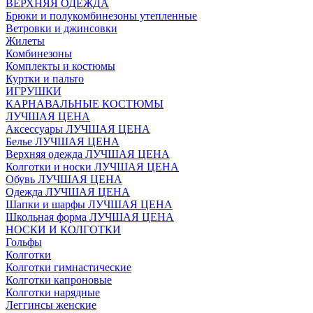
ВЕРХНЯЯ ОДЕЖДА
Брюки и полукомбинезоны утепленные
Ветровки и джинсовки
Жилеты
Комбинезоны
Комплекты и костюмы
Куртки и пальто
ИГРУШКИ
КАРНАВАЛЬНЫЕ КОСТЮМЫ
ЛУЧШАЯ ЦЕНА
Аксессуары ЛУЧШАЯ ЦЕНА
Белье ЛУЧШАЯ ЦЕНА
Верхняя одежда ЛУЧШАЯ ЦЕНА
Колготки и носки ЛУЧШАЯ ЦЕНА
Обувь ЛУЧШАЯ ЦЕНА
Одежда ЛУЧШАЯ ЦЕНА
Шапки и шарфы ЛУЧШАЯ ЦЕНА
Школьная форма ЛУЧШАЯ ЦЕНА
НОСКИ И КОЛГОТКИ
Гольфы
Колготки
Колготки гимнастические
Колготки капроновые
Колготки нарядные
Леггинсы женские