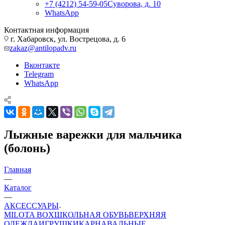
+7 (4212) 54-59-05
Суворова, д. 10
WhatsApp
Контактная информация
г. Хабаровск, ул. Вострецова, д. 6
zakaz@antilopadv.ru
Вконтакте
Telegram
WhatsApp
Лыжные варежки для мальчика
(болонь)
Главная
—
Каталог
—
АКСЕССУАРЫ
MILOTA BOX
ШКОЛЬНАЯ ОБУВЬ
ВЕРХНЯЯ
ОДЕЖДА
ИГРУШКИ
КАРНАВАЛЬНЫЕ