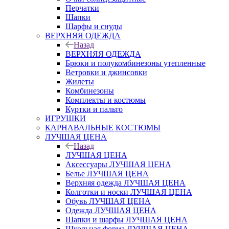
Перчатки
Шапки
Шарфы и снуды
ВЕРХНЯЯ ОДЕЖДА
Назад
ВЕРХНЯЯ ОДЕЖДА
Брюки и полукомбинезоны утепленные
Ветровки и джинсовки
Жилеты
Комбинезоны
Комплекты и костюмы
Куртки и пальто
ИГРУШКИ
КАРНАВАЛЬНЫЕ КОСТЮМЫ
ЛУЧШАЯ ЦЕНА
Назад
ЛУЧШАЯ ЦЕНА
Аксессуары ЛУЧШАЯ ЦЕНА
Белье ЛУЧШАЯ ЦЕНА
Верхняя одежда ЛУЧШАЯ ЦЕНА
Колготки и носки ЛУЧШАЯ ЦЕНА
Обувь ЛУЧШАЯ ЦЕНА
Одежда ЛУЧШАЯ ЦЕНА
Шапки и шарфы ЛУЧШАЯ ЦЕНА
Школьная форма ЛУЧШАЯ ЦЕНА