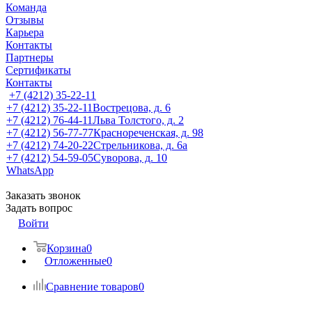
Команда
Отзывы
Карьера
Контакты
Партнеры
Сертификаты
Контакты
+7 (4212) 35-22-11
+7 (4212) 35-22-11
Вострецова, д. 6
+7 (4212) 76-44-11
Льва Толстого, д. 2
+7 (4212) 56-77-77
Краснореченская, д. 98
+7 (4212) 74-20-22
Стрельникова, д. 6а
+7 (4212) 54-59-05
Суворова, д. 10
WhatsApp
Заказать звонок
Задать вопрос
Войти
Корзина
0
Отложенные
0
Сравнение товаров
0