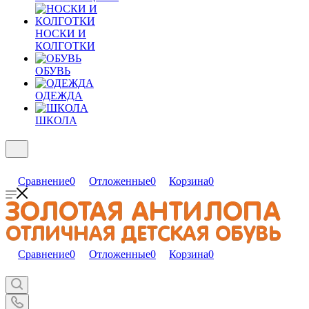
НОСКИ И
КОЛГОТКИ
ОБУВЬ
ОДЕЖДА
ШКОЛА
Сравнение
0
Отложенные
0
Корзина
0
Сравнение
0
Отложенные
0
Корзина
0