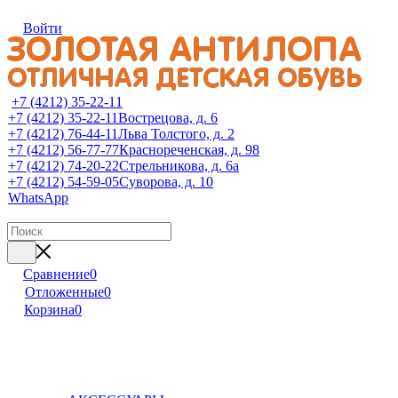
Войти
+7 (4212) 35-22-11
+7 (4212) 35-22-11
Вострецова, д. 6
+7 (4212) 76-44-11
Льва Толстого, д. 2
+7 (4212) 56-77-77
Краснореченская, д. 98
+7 (4212) 74-20-22
Стрельникова, д. 6а
+7 (4212) 54-59-05
Суворова, д. 10
WhatsApp
Сравнение
0
Отложенные
0
Корзина
0