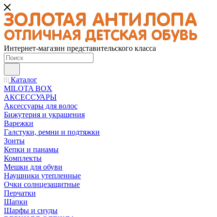
Интернет-магазин представительского класса
Каталог
MILOTA BOX
АКСЕССУАРЫ
Аксессуары для волос
Бижутерия и украшения
Варежки
Галстуки, ремни и подтяжки
Зонты
Кепки и панамы
Комплекты
Мешки для обуви
Наушники утепленные
Очки солнцезащитные
Перчатки
Шапки
Шарфы и снуды