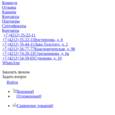
Команда
Отзывы
Карьера
Контакты
Партнеры
Сертификаты
Контакты
+7 (4212) 35-22-11
+7 (4212) 35-22-11
Вострецова, д. 6
+7 (4212) 76-44-11
Льва Толстого, д. 2
+7 (4212) 56-77-77
Краснореченская, д. 98
+7 (4212) 74-20-22
Стрельникова, д. 6а
+7 (4212) 54-59-05
Суворова, д. 10
WhatsApp
Заказать звонок
Задать вопрос
Войти
Корзина
0
Отложенные
0
Сравнение товаров
0