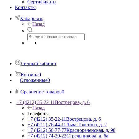
Сертификаты
Контакты
Хабаровск
Назад
Личный кабинет
Корзина
0
Отложенные
0
Сравнение товаров
0
+7 (4212) 35-22-11
Вострецова, д. 6
Назад
Телефоны
+7 (4212) 35-22-11
Вострецова, д. 6
+7 (4212) 76-44-11
Льва Толстого, д. 2
+7 (4212) 56-77-77
Краснореченская, д. 98
+7 (4212) 74-20-22
Стрельникова, д. 6а