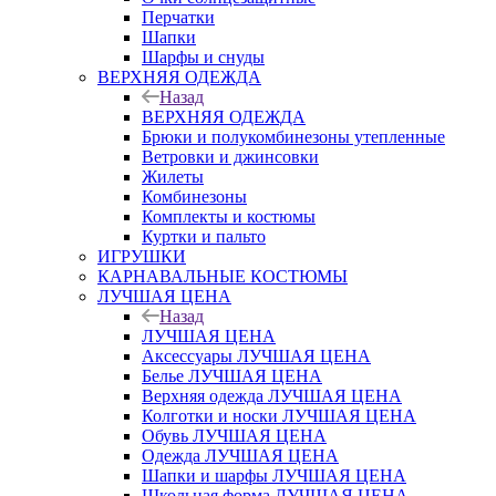
Перчатки
Шапки
Шарфы и снуды
ВЕРХНЯЯ ОДЕЖДА
Назад
ВЕРХНЯЯ ОДЕЖДА
Брюки и полукомбинезоны утепленные
Ветровки и джинсовки
Жилеты
Комбинезоны
Комплекты и костюмы
Куртки и пальто
ИГРУШКИ
КАРНАВАЛЬНЫЕ КОСТЮМЫ
ЛУЧШАЯ ЦЕНА
Назад
ЛУЧШАЯ ЦЕНА
Аксессуары ЛУЧШАЯ ЦЕНА
Белье ЛУЧШАЯ ЦЕНА
Верхняя одежда ЛУЧШАЯ ЦЕНА
Колготки и носки ЛУЧШАЯ ЦЕНА
Обувь ЛУЧШАЯ ЦЕНА
Одежда ЛУЧШАЯ ЦЕНА
Шапки и шарфы ЛУЧШАЯ ЦЕНА
Школьная форма ЛУЧШАЯ ЦЕНА