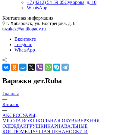
+7 (4212) 54-59-05
Суворова, д. 10
WhatsApp
Контактная информация
г. Хабаровск, ул. Вострецова, д. 6
zakaz@antilopadv.ru
Вконтакте
Telegram
WhatsApp
Варежки дет.Ruba
Главная
—
Каталог
—
АКСЕССУАРЫ
MILOTA BOX
ШКОЛЬНАЯ ОБУВЬ
ВЕРХНЯЯ
ОДЕЖДА
ИГРУШКИ
КАРНАВАЛЬНЫЕ
КОСТЮМЫ
ЛУЧШАЯ ЦЕНА
НОСКИ И