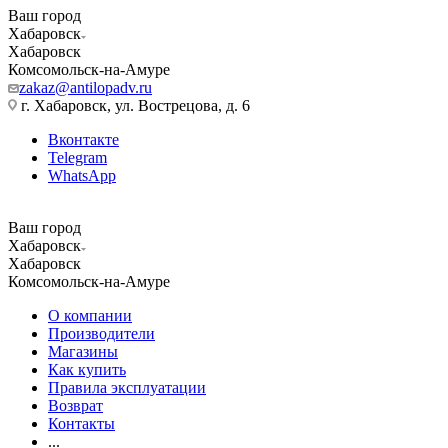
Ваш город
Хабаровск
Хабаровск
Комсомольск-на-Амуре
zakaz@antilopadv.ru
г. Хабаровск, ул. Вострецова, д. 6
Вконтакте
Telegram
WhatsApp
Ваш город
Хабаровск
Хабаровск
Комсомольск-на-Амуре
О компании
Производители
Магазины
Как купить
Правила эксплуатации
Возврат
Контакты
...