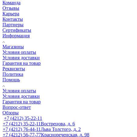
Команда
Отзывы
Карьера
Контакты
Партнеры
Сертификаты
Информация
Магазины
Условия оплаты
Условия доставки
Гарантия на товар
Реквизиты
Политика
Помощь
Условия оплаты
Условия доставки
Гарантия на товар
Вопрос-ответ
Обзоры
+7 (4212) 35-22-11
+7 (4212) 35-22-11
Вострецова, д. 6
+7 (4212) 76-44-11
Льва Толстого, д. 2
+7 (4212) 56-77-77
Краснореченская, д. 98