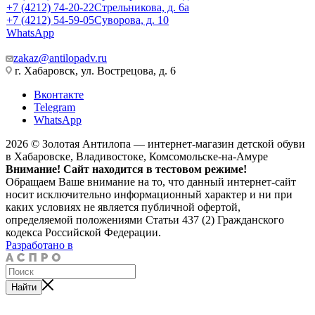
+7 (4212) 74-20-22
Стрельникова, д. 6а
+7 (4212) 54-59-05
Суворова, д. 10
WhatsApp
zakaz@antilopadv.ru
г. Хабаровск, ул. Вострецова, д. 6
Вконтакте
Telegram
WhatsApp
2026 © Золотая Антилопа — интернет-магазин детской обуви
в Хабаровске, Владивостоке, Комсомольске-на-Амуре
Внимание! Сайт находится в тестовом режиме!
Обращаем Ваше внимание на то, что данный интернет-сайт
носит исключительно информационный характер и ни при
каких условиях не является публичной офертой,
определяемой положениями Статьи 437 (2) Гражданского
кодекса Российской Федерации.
Разработано в
Найти