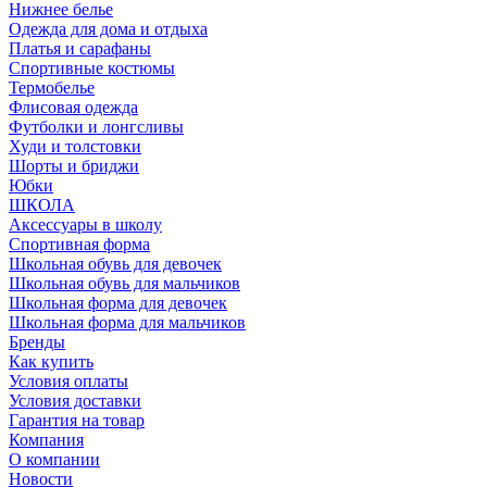
Нижнее белье
Одежда для дома и отдыха
Платья и сарафаны
Спортивные костюмы
Термобелье
Флисовая одежда
Футболки и лонгсливы
Худи и толстовки
Шорты и бриджи
Юбки
ШКОЛА
Аксессуары в школу
Спортивная форма
Школьная обувь для девочек
Школьная обувь для мальчиков
Школьная форма для девочек
Школьная форма для мальчиков
Бренды
Как купить
Условия оплаты
Условия доставки
Гарантия на товар
Компания
О компании
Новости