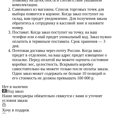
упаковку на целостность и соответствие указанной
комплектации.
Самовывоз из магазина. Список торговых точек для
выбора появится в корзине. Когда заказ поступит на
склад, вам придет уведомление. Для получения заказа
обратитесь к сотруднику в кассовой зоне и назовите
номер.
Постамат. Когда заказ поступит на точку, на ваш
телефон или e-mail придет уникальный код. Заказ нужно
оплатить в терминале постамата. Срок хранения — 3
дня.
Почтовая доставка через почту России. Когда заказ
придет в отделение, на ваш адрес придет извещение о
посылке. Перед оплатой вы можете оценить состояние
коробки: вес, целостность. Вскрывать коробку
самостоятельно вы можете только после оплаты заказа.
Один заказ может содержать не больше 10 позиций и
его стоимость не должна превышать 100 000 р.
Нет в наличии
Под заказ
Наши менеджеры обязательно свяжутся с вами и уточнят
условия заказа
Хочу в подарок