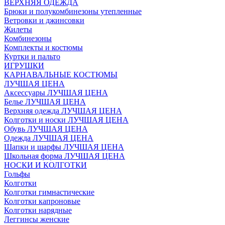
ВЕРХНЯЯ ОДЕЖДА
Брюки и полукомбинезоны утепленные
Ветровки и джинсовки
Жилеты
Комбинезоны
Комплекты и костюмы
Куртки и пальто
ИГРУШКИ
КАРНАВАЛЬНЫЕ КОСТЮМЫ
ЛУЧШАЯ ЦЕНА
Аксессуары ЛУЧШАЯ ЦЕНА
Белье ЛУЧШАЯ ЦЕНА
Верхняя одежда ЛУЧШАЯ ЦЕНА
Колготки и носки ЛУЧШАЯ ЦЕНА
Обувь ЛУЧШАЯ ЦЕНА
Одежда ЛУЧШАЯ ЦЕНА
Шапки и шарфы ЛУЧШАЯ ЦЕНА
Школьная форма ЛУЧШАЯ ЦЕНА
НОСКИ И КОЛГОТКИ
Гольфы
Колготки
Колготки гимнастические
Колготки капроновые
Колготки нарядные
Леггинсы женские