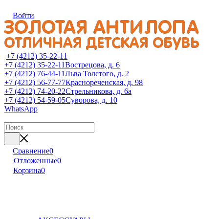
Войти
+7 (4212) 35-22-11
+7 (4212) 35-22-11
Вострецова, д. 6
+7 (4212) 76-44-11
Льва Толстого, д. 2
+7 (4212) 56-77-77
Краснореченская, д. 98
+7 (4212) 74-20-22
Стрельникова, д. 6а
+7 (4212) 54-59-05
Суворова, д. 10
WhatsApp
Сравнение
0
Отложенные
0
Корзина
0