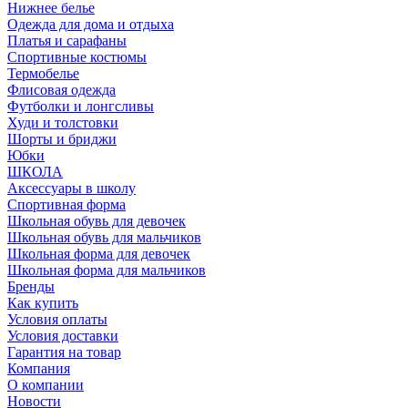
Нижнее белье
Одежда для дома и отдыха
Платья и сарафаны
Спортивные костюмы
Термобелье
Флисовая одежда
Футболки и лонгсливы
Худи и толстовки
Шорты и бриджи
Юбки
ШКОЛА
Аксессуары в школу
Спортивная форма
Школьная обувь для девочек
Школьная обувь для мальчиков
Школьная форма для девочек
Школьная форма для мальчиков
Бренды
Как купить
Условия оплаты
Условия доставки
Гарантия на товар
Компания
О компании
Новости