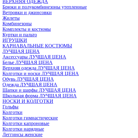
ВЕРХНЯЯ ОДЕЖДА
Брюки и полукомбинезоны утепленные
Ветровки и джинсовки
Жилеты
Комбинезоны
Комплекты и костюмы
Куртки и пальто
ИГРУШКИ
КАРНАВАЛЬНЫЕ КОСТЮМЫ
ЛУЧШАЯ ЦЕНА
Аксессуары ЛУЧШАЯ ЦЕНА
Белье ЛУЧШАЯ ЦЕНА
Верхняя одежда ЛУЧШАЯ ЦЕНА
Колготки и носки ЛУЧШАЯ ЦЕНА
Обувь ЛУЧШАЯ ЦЕНА
Одежда ЛУЧШАЯ ЦЕНА
Шапки и шарфы ЛУЧШАЯ ЦЕНА
Школьная форма ЛУЧШАЯ ЦЕНА
НОСКИ И КОЛГОТКИ
Гольфы
Колготки
Колготки гимнастические
Колготки капроновые
Колготки нарядные
Леггинсы женские