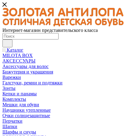
Интернет-магазин представительского класса
Каталог
MILOTA BOX
АКСЕССУАРЫ
Аксессуары для волос
Бижутерия и украшения
Варежки
Галстуки, ремни и подтяжки
Зонты
Кепки и панамы
Комплекты
Мешки для обуви
Наушники утепленные
Очки солнцезащитные
Перчатки
Шапки
Шарфы и снуды