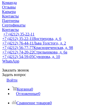
Команда
Отзывы
Карьера
Контакты
Партнеры
Сертификаты
Контакты
+7 (4212) 35-22-11
+7 (4212) 35-22-11
Вострецова, д. 6
+7 (4212) 76-44-11
Льва Толстого, д. 2
+7 (4212) 56-77-77
Краснореченская, д. 98
+7 (4212) 74-20-22
Стрельникова, д. 6а
+7 (4212) 54-59-05
Суворова, д. 10
WhatsApp
Заказать звонок
Задать вопрос
Войти
Корзина
0
Отложенные
0
Сравнение товаров
0