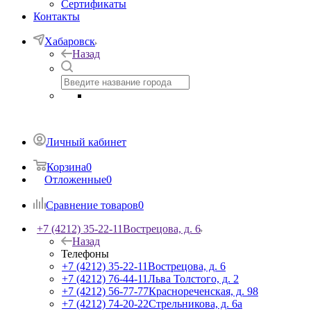
Сертификаты
Контакты
Хабаровск
Назад
Личный кабинет
Корзина
0
Отложенные
0
Сравнение товаров
0
+7 (4212) 35-22-11
Вострецова, д. 6
Назад
Телефоны
+7 (4212) 35-22-11
Вострецова, д. 6
+7 (4212) 76-44-11
Льва Толстого, д. 2
+7 (4212) 56-77-77
Краснореченская, д. 98
+7 (4212) 74-20-22
Стрельникова, д. 6а