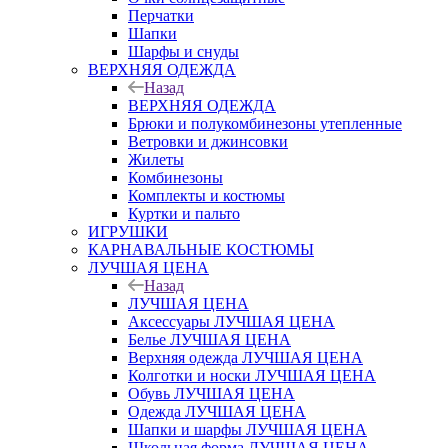
Перчатки
Шапки
Шарфы и снуды
ВЕРХНЯЯ ОДЕЖДА
Назад
ВЕРХНЯЯ ОДЕЖДА
Брюки и полукомбинезоны утепленные
Ветровки и джинсовки
Жилеты
Комбинезоны
Комплекты и костюмы
Куртки и пальто
ИГРУШКИ
КАРНАВАЛЬНЫЕ КОСТЮМЫ
ЛУЧШАЯ ЦЕНА
Назад
ЛУЧШАЯ ЦЕНА
Аксессуары ЛУЧШАЯ ЦЕНА
Белье ЛУЧШАЯ ЦЕНА
Верхняя одежда ЛУЧШАЯ ЦЕНА
Колготки и носки ЛУЧШАЯ ЦЕНА
Обувь ЛУЧШАЯ ЦЕНА
Одежда ЛУЧШАЯ ЦЕНА
Шапки и шарфы ЛУЧШАЯ ЦЕНА
Школьная форма ЛУЧШАЯ ЦЕНА