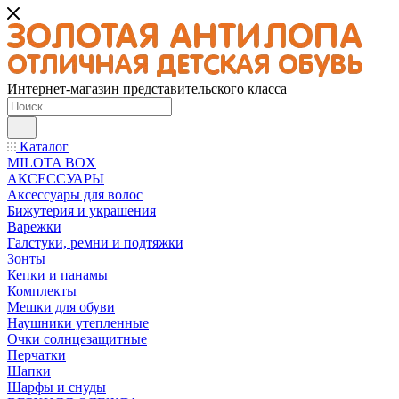
Интернет-магазин представительского класса
Каталог
MILOTA BOX
АКСЕССУАРЫ
Аксессуары для волос
Бижутерия и украшения
Варежки
Галстуки, ремни и подтяжки
Зонты
Кепки и панамы
Комплекты
Мешки для обуви
Наушники утепленные
Очки солнцезащитные
Перчатки
Шапки
Шарфы и снуды