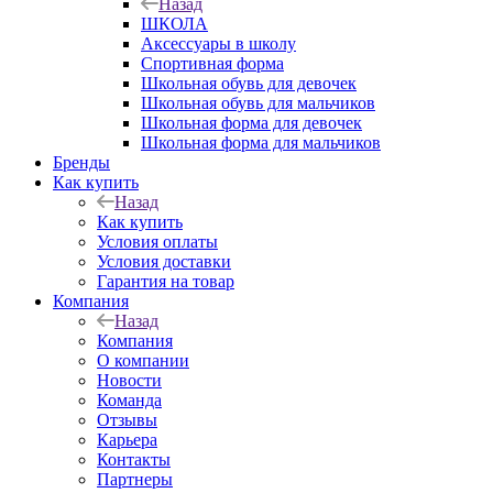
Назад
ШКОЛА
Аксессуары в школу
Спортивная форма
Школьная обувь для девочек
Школьная обувь для мальчиков
Школьная форма для девочек
Школьная форма для мальчиков
Бренды
Как купить
Назад
Как купить
Условия оплаты
Условия доставки
Гарантия на товар
Компания
Назад
Компания
О компании
Новости
Команда
Отзывы
Карьера
Контакты
Партнеры