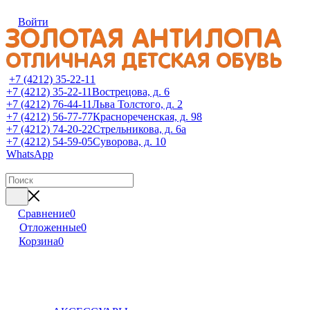
Войти
+7 (4212) 35-22-11
+7 (4212) 35-22-11
Вострецова, д. 6
+7 (4212) 76-44-11
Льва Толстого, д. 2
+7 (4212) 56-77-77
Краснореченская, д. 98
+7 (4212) 74-20-22
Стрельникова, д. 6а
+7 (4212) 54-59-05
Суворова, д. 10
WhatsApp
Сравнение
0
Отложенные
0
Корзина
0