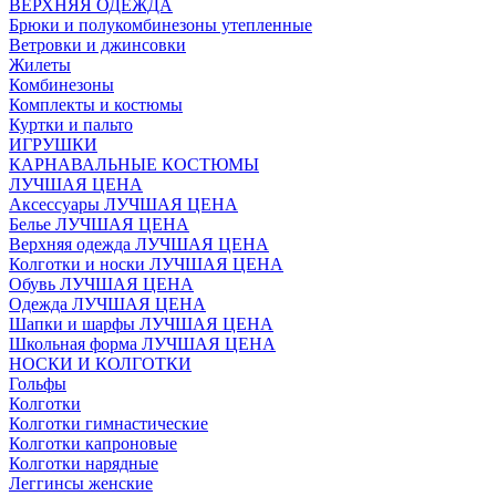
ВЕРХНЯЯ ОДЕЖДА
Брюки и полукомбинезоны утепленные
Ветровки и джинсовки
Жилеты
Комбинезоны
Комплекты и костюмы
Куртки и пальто
ИГРУШКИ
КАРНАВАЛЬНЫЕ КОСТЮМЫ
ЛУЧШАЯ ЦЕНА
Аксессуары ЛУЧШАЯ ЦЕНА
Белье ЛУЧШАЯ ЦЕНА
Верхняя одежда ЛУЧШАЯ ЦЕНА
Колготки и носки ЛУЧШАЯ ЦЕНА
Обувь ЛУЧШАЯ ЦЕНА
Одежда ЛУЧШАЯ ЦЕНА
Шапки и шарфы ЛУЧШАЯ ЦЕНА
Школьная форма ЛУЧШАЯ ЦЕНА
НОСКИ И КОЛГОТКИ
Гольфы
Колготки
Колготки гимнастические
Колготки капроновые
Колготки нарядные
Леггинсы женские