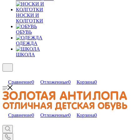
НОСКИ И
КОЛГОТКИ
ОБУВЬ
ОДЕЖДА
ШКОЛА
Сравнение
0
Отложенные
0
Корзина
0
Сравнение
0
Отложенные
0
Корзина
0