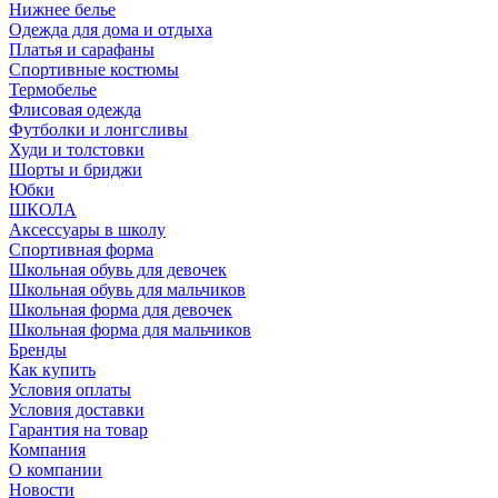
Нижнее белье
Одежда для дома и отдыха
Платья и сарафаны
Спортивные костюмы
Термобелье
Флисовая одежда
Футболки и лонгсливы
Худи и толстовки
Шорты и бриджи
Юбки
ШКОЛА
Аксессуары в школу
Спортивная форма
Школьная обувь для девочек
Школьная обувь для мальчиков
Школьная форма для девочек
Школьная форма для мальчиков
Бренды
Как купить
Условия оплаты
Условия доставки
Гарантия на товар
Компания
О компании
Новости