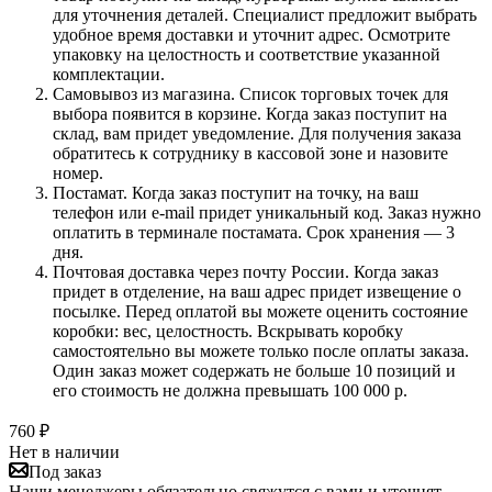
для уточнения деталей. Специалист предложит выбрать
удобное время доставки и уточнит адрес. Осмотрите
упаковку на целостность и соответствие указанной
комплектации.
Самовывоз из магазина. Список торговых точек для
выбора появится в корзине. Когда заказ поступит на
склад, вам придет уведомление. Для получения заказа
обратитесь к сотруднику в кассовой зоне и назовите
номер.
Постамат. Когда заказ поступит на точку, на ваш
телефон или e-mail придет уникальный код. Заказ нужно
оплатить в терминале постамата. Срок хранения — 3
дня.
Почтовая доставка через почту России. Когда заказ
придет в отделение, на ваш адрес придет извещение о
посылке. Перед оплатой вы можете оценить состояние
коробки: вес, целостность. Вскрывать коробку
самостоятельно вы можете только после оплаты заказа.
Один заказ может содержать не больше 10 позиций и
его стоимость не должна превышать 100 000 р.
760
₽
Нет в наличии
Под заказ
Наши менеджеры обязательно свяжутся с вами и уточнят