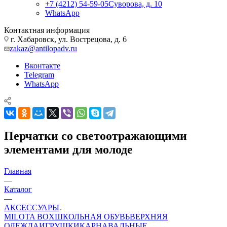
+7 (4212) 54-59-05
Суворова, д. 10
WhatsApp
Контактная информация
г. Хабаровск, ул. Вострецова, д. 6
zakaz@antilopadv.ru
Вконтакте
Telegram
WhatsApp
Перчатки со светоотражающими
элементами для молоде
Главная
—
Каталог
—
АКСЕССУАРЫ
MILOTA BOX
ШКОЛЬНАЯ ОБУВЬ
ВЕРХНЯЯ
ОДЕЖДА
ИГРУШКИ
КАРНАВАЛЬНЫЕ