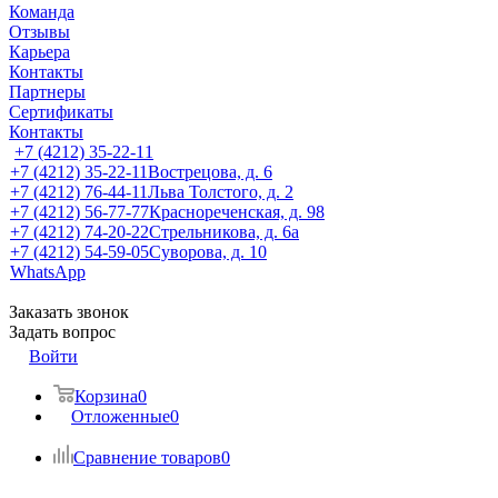
Команда
Отзывы
Карьера
Контакты
Партнеры
Сертификаты
Контакты
+7 (4212) 35-22-11
+7 (4212) 35-22-11
Вострецова, д. 6
+7 (4212) 76-44-11
Льва Толстого, д. 2
+7 (4212) 56-77-77
Краснореченская, д. 98
+7 (4212) 74-20-22
Стрельникова, д. 6а
+7 (4212) 54-59-05
Суворова, д. 10
WhatsApp
Заказать звонок
Задать вопрос
Войти
Корзина
0
Отложенные
0
Сравнение товаров
0