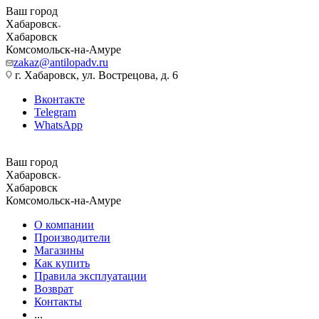
Ваш город
Хабаровск
Хабаровск
Комсомольск-на-Амуре
zakaz@antilopadv.ru
г. Хабаровск, ул. Вострецова, д. 6
Вконтакте
Telegram
WhatsApp
Ваш город
Хабаровск
Хабаровск
Комсомольск-на-Амуре
О компании
Производители
Магазины
Как купить
Правила эксплуатации
Возврат
Контакты
...