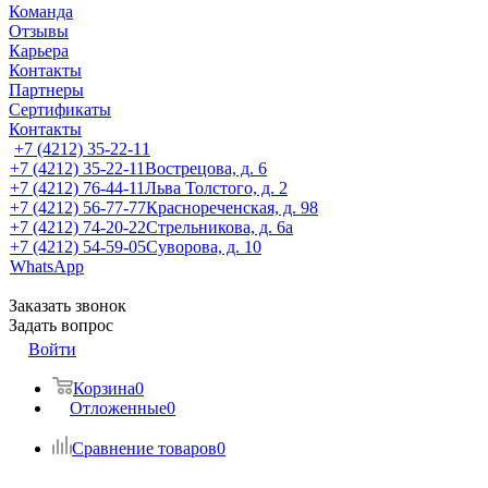
Команда
Отзывы
Карьера
Контакты
Партнеры
Сертификаты
Контакты
+7 (4212) 35-22-11
+7 (4212) 35-22-11
Вострецова, д. 6
+7 (4212) 76-44-11
Льва Толстого, д. 2
+7 (4212) 56-77-77
Краснореченская, д. 98
+7 (4212) 74-20-22
Стрельникова, д. 6а
+7 (4212) 54-59-05
Суворова, д. 10
WhatsApp
Заказать звонок
Задать вопрос
Войти
Корзина
0
Отложенные
0
Сравнение товаров
0