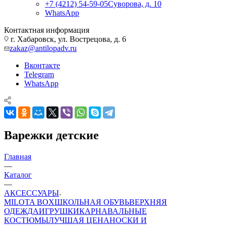
+7 (4212) 54-59-05
Суворова, д. 10
WhatsApp
Контактная информация
г. Хабаровск, ул. Вострецова, д. 6
zakaz@antilopadv.ru
Вконтакте
Telegram
WhatsApp
Варежки детские
Главная
—
Каталог
—
АКСЕССУАРЫ
MILOTA BOX
ШКОЛЬНАЯ ОБУВЬ
ВЕРХНЯЯ
ОДЕЖДА
ИГРУШКИ
КАРНАВАЛЬНЫЕ
КОСТЮМЫ
ЛУЧШАЯ ЦЕНА
НОСКИ И