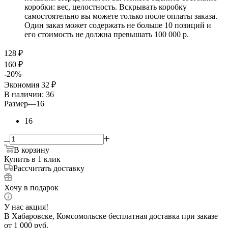
коробки: вес, целостность. Вскрывать коробку
самостоятельно вы можете только после оплаты заказа.
Один заказ может содержать не больше 10 позиций и
его стоимость не должна превышать 100 000 р.
128
₽
160
₽
-
20
%
Экономия
32
₽
В наличии
: 36
Размер
—
16
16
В корзину
Купить в 1 клик
Рассчитать доставку
Хочу в подарок
У нас акция!
В Хабаровске, Комсомольске бесплатная доставка при заказе
от 1 000 руб.