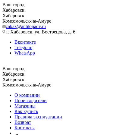
Ваш город
Хабаровск
Хабаровск
Комсомольск-на-Амуре
zakaz@antilopadv.ru
г. Хабаровск, ул. Вострецова, д. 6
Вконтакте
Telegram
WhatsApp
Ваш город
Хабаровск
Хабаровск
Комсомольск-на-Амуре
О компании
Производители
Магазины
Как купить
Правила эксплуатации
Возврат
Контакты
...