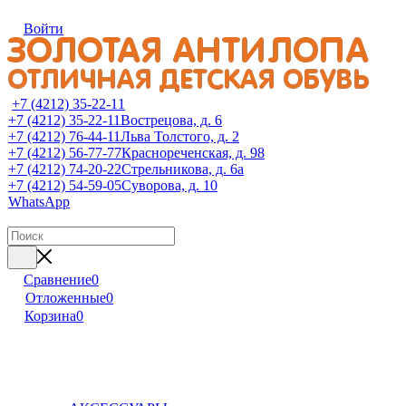
Войти
+7 (4212) 35-22-11
+7 (4212) 35-22-11
Вострецова, д. 6
+7 (4212) 76-44-11
Льва Толстого, д. 2
+7 (4212) 56-77-77
Краснореченская, д. 98
+7 (4212) 74-20-22
Стрельникова, д. 6а
+7 (4212) 54-59-05
Суворова, д. 10
WhatsApp
Сравнение
0
Отложенные
0
Корзина
0