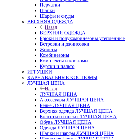
Перчатки
Шапки
Шарфы и снуды
ВЕРХНЯЯ ОДЕЖДА
Назад
ВЕРХНЯЯ ОДЕЖДА
Брюки и полукомбинезоны утепленные
Ветровки и джинсовки
Жилеты
Комбинезоны
Комплекты и костюмы
Куртки и пальто
ИГРУШКИ
КАРНАВАЛЬНЫЕ КОСТЮМЫ
ЛУЧШАЯ ЦЕНА
Назад
ЛУЧШАЯ ЦЕНА
Аксессуары ЛУЧШАЯ ЦЕНА
Белье ЛУЧШАЯ ЦЕНА
Верхняя одежда ЛУЧШАЯ ЦЕНА
Колготки и носки ЛУЧШАЯ ЦЕНА
Обувь ЛУЧШАЯ ЦЕНА
Одежда ЛУЧШАЯ ЦЕНА
Шапки и шарфы ЛУЧШАЯ ЦЕНА
Школьная форма ЛУЧШАЯ ЦЕНА