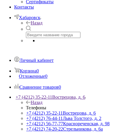
Сертификаты
Контакты
Хабаровск
Назад
Личный кабинет
Корзина
0
Отложенные
0
Сравнение товаров
0
+7 (4212) 35-22-11
Вострецова, д. 6
Назад
Телефоны
+7 (4212) 35-22-11
Вострецова, д. 6
+7 (4212) 76-44-11
Льва Толстого, д. 2
+7 (4212) 56-77-77
Краснореченская, д. 98
+7 (4212) 74-20-22
Стрельникова, д. 6а