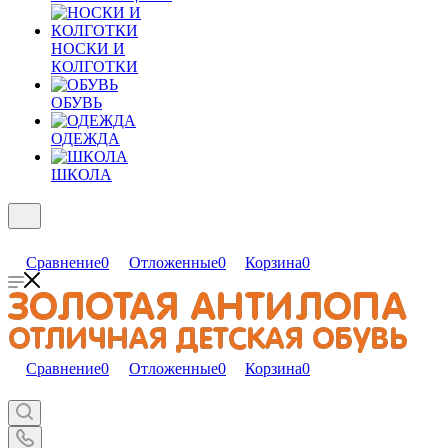
НОСКИ И
КОЛГОТКИ
ОБУВЬ
ОДЕЖДА
ШКОЛА
Сравнение
0
Отложенные
0
Корзина
0
Сравнение
0
Отложенные
0
Корзина
0