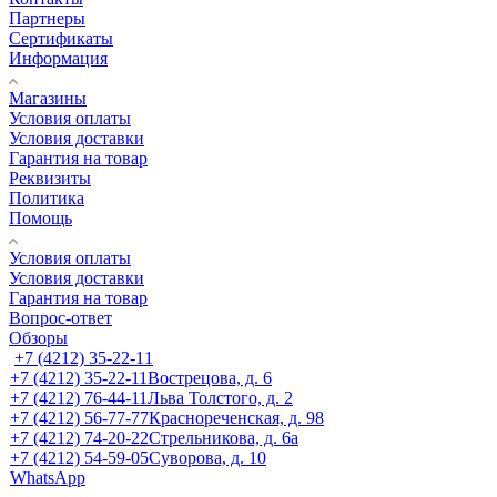
Партнеры
Сертификаты
Информация
Магазины
Условия оплаты
Условия доставки
Гарантия на товар
Реквизиты
Политика
Помощь
Условия оплаты
Условия доставки
Гарантия на товар
Вопрос-ответ
Обзоры
+7 (4212) 35-22-11
+7 (4212) 35-22-11
Вострецова, д. 6
+7 (4212) 76-44-11
Льва Толстого, д. 2
+7 (4212) 56-77-77
Краснореченская, д. 98
+7 (4212) 74-20-22
Стрельникова, д. 6а
+7 (4212) 54-59-05
Суворова, д. 10
WhatsApp