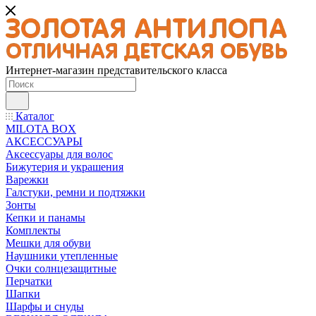
Интернет-магазин представительского класса
Каталог
MILOTA BOX
АКСЕССУАРЫ
Аксессуары для волос
Бижутерия и украшения
Варежки
Галстуки, ремни и подтяжки
Зонты
Кепки и панамы
Комплекты
Мешки для обуви
Наушники утепленные
Очки солнцезащитные
Перчатки
Шапки
Шарфы и снуды