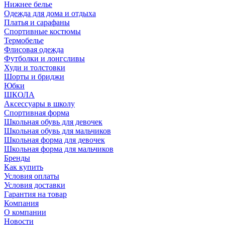
Нижнее белье
Одежда для дома и отдыха
Платья и сарафаны
Спортивные костюмы
Термобелье
Флисовая одежда
Футболки и лонгсливы
Худи и толстовки
Шорты и бриджи
Юбки
ШКОЛА
Аксессуары в школу
Спортивная форма
Школьная обувь для девочек
Школьная обувь для мальчиков
Школьная форма для девочек
Школьная форма для мальчиков
Бренды
Как купить
Условия оплаты
Условия доставки
Гарантия на товар
Компания
О компании
Новости