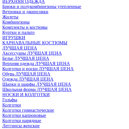
ВЕРХНЯЯ ОДЕЖДА
Брюки и полукомбинезоны утепленные
Ветровки и джинсовки
Жилеты
Комбинезоны
Комплекты и костюмы
Куртки и пальто
ИГРУШКИ
КАРНАВАЛЬНЫЕ КОСТЮМЫ
ЛУЧШАЯ ЦЕНА
Аксессуары ЛУЧШАЯ ЦЕНА
Белье ЛУЧШАЯ ЦЕНА
Верхняя одежда ЛУЧШАЯ ЦЕНА
Колготки и носки ЛУЧШАЯ ЦЕНА
Обувь ЛУЧШАЯ ЦЕНА
Одежда ЛУЧШАЯ ЦЕНА
Шапки и шарфы ЛУЧШАЯ ЦЕНА
Школьная форма ЛУЧШАЯ ЦЕНА
НОСКИ И КОЛГОТКИ
Гольфы
Колготки
Колготки гимнастические
Колготки капроновые
Колготки нарядные
Леггинсы женские