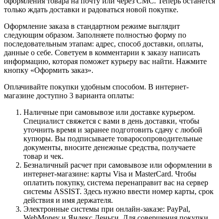
оформления товара на почту или через СМС. Теперь останется
только ждать доставки и радоваться новой покупке.
Оформление заказа в стандартном режиме выглядит
следующим образом. Заполняете полностью форму по
последовательным этапам: адрес, способ доставки, оплаты,
данные о себе. Советуем в комментарии к заказу написать
информацию, которая поможет курьеру вас найти. Нажмите
кнопку «Оформить заказ».
Оплачивайте покупки удобным способом. В интернет-
магазине доступно 3 варианта оплаты:
Наличные при самовывозе или доставке курьером.
Специалист свяжется с вами в день доставки, чтобы
уточнить время и заранее подготовить сдачу с любой
купюры. Вы подписываете товаросопроводительные
документы, вносите денежные средства, получаете
товар и чек.
Безналичный расчет при самовывозе или оформлении в
интернет-магазине: карты Visa и MasterCard. Чтобы
оплатить покупку, система перенаправит вас на сервер
системы ASSIST. Здесь нужно ввести номер карты, срок
действия и имя держателя.
Электронные системы при онлайн-заказе: PayPal,
WebMoney и Яндекс.Деньги. Для совершения покупки