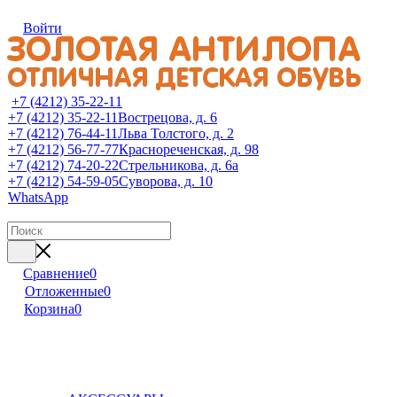
Войти
+7 (4212) 35-22-11
+7 (4212) 35-22-11
Вострецова, д. 6
+7 (4212) 76-44-11
Льва Толстого, д. 2
+7 (4212) 56-77-77
Краснореченская, д. 98
+7 (4212) 74-20-22
Стрельникова, д. 6а
+7 (4212) 54-59-05
Суворова, д. 10
WhatsApp
Сравнение
0
Отложенные
0
Корзина
0