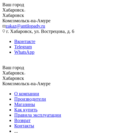
Ваш город
Хабаровск
Хабаровск
Комсомольск-на-Амуре
zakaz@antilopadv.ru
г. Хабаровск, ул. Вострецова, д. 6
Вконтакте
Telegram
WhatsApp
Ваш город
Хабаровск
Хабаровск
Комсомольск-на-Амуре
О компании
Производители
Магазины
Как купить
Правила эксплуатации
Возврат
Контакты
...