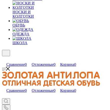
НОСКИ И
КОЛГОТКИ
ОБУВЬ
ОДЕЖДА
ШКОЛА
Сравнение
0
Отложенные
0
Корзина
0
Сравнение
0
Отложенные
0
Корзина
0