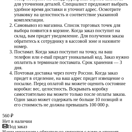
для уточнения деталей. Специалист предложит выбрать
удобное время доставки и уточнит адрес. Осмотрите
упаковку на целостность и соответствие указанной
комплектации.
Самовывоз из магазина. Список торговых точек для
выбора появится в корзине. Когда заказ поступит на
склад, вам придет уведомление. Для получения заказа
обратитесь к сотруднику в кассовой зоне и назовите
номер.
Постамат. Когда заказ поступит на точку, на ваш
телефон или e-mail придет уникальный код. Заказ нужно
оплатить в терминале постамата. Срок хранения — 3
дня.
Почтовая доставка через почту России. Когда заказ
придет в отделение, на ваш адрес придет извещение о
посылке. Перед оплатой вы можете оценить состояние
коробки: вес, целостность. Вскрывать коробку
самостоятельно вы можете только после оплаты заказа.
Один заказ может содержать не больше 10 позиций и
его стоимость не должна превышать 100 000 р.
560
₽
Нет в наличии
Под заказ
Наши менеджеры обязательно свяжутся с вами и уточнят