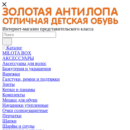
Интернет-магазин представительского класса
Каталог
MILOTA BOX
АКСЕССУАРЫ
Аксессуары для волос
Бижутерия и украшения
Варежки
Галстуки, ремни и подтяжки
Зонты
Кепки и панамы
Комплекты
Мешки для обуви
Наушники утепленные
Очки солнцезащитные
Перчатки
Шапки
Шарфы и снуды