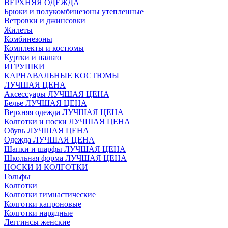
ВЕРХНЯЯ ОДЕЖДА
Брюки и полукомбинезоны утепленные
Ветровки и джинсовки
Жилеты
Комбинезоны
Комплекты и костюмы
Куртки и пальто
ИГРУШКИ
КАРНАВАЛЬНЫЕ КОСТЮМЫ
ЛУЧШАЯ ЦЕНА
Аксессуары ЛУЧШАЯ ЦЕНА
Белье ЛУЧШАЯ ЦЕНА
Верхняя одежда ЛУЧШАЯ ЦЕНА
Колготки и носки ЛУЧШАЯ ЦЕНА
Обувь ЛУЧШАЯ ЦЕНА
Одежда ЛУЧШАЯ ЦЕНА
Шапки и шарфы ЛУЧШАЯ ЦЕНА
Школьная форма ЛУЧШАЯ ЦЕНА
НОСКИ И КОЛГОТКИ
Гольфы
Колготки
Колготки гимнастические
Колготки капроновые
Колготки нарядные
Леггинсы женские