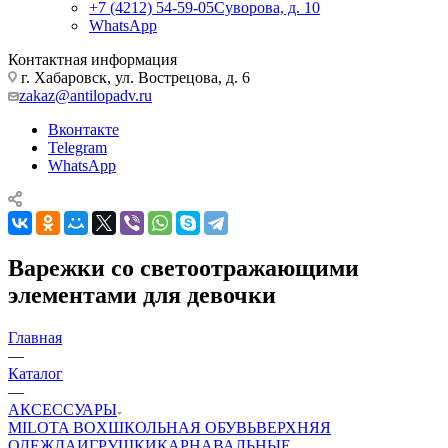
+7 (4212) 54-59-05
Суворова, д. 10
WhatsApp
Контактная информация
г. Хабаровск, ул. Вострецова, д. 6
zakaz@antilopadv.ru
Вконтакте
Telegram
WhatsApp
Варежки со светоотражающими
элементами для девочки
Главная
—
Каталог
—
АКСЕССУАРЫ
MILOTA BOX
ШКОЛЬНАЯ ОБУВЬ
ВЕРХНЯЯ
ОДЕЖДА
ИГРУШКИ
КАРНАВАЛЬНЫЕ