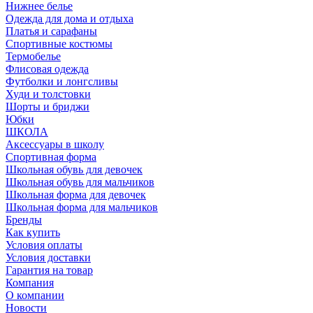
Нижнее белье
Одежда для дома и отдыха
Платья и сарафаны
Спортивные костюмы
Термобелье
Флисовая одежда
Футболки и лонгсливы
Худи и толстовки
Шорты и бриджи
Юбки
ШКОЛА
Аксессуары в школу
Спортивная форма
Школьная обувь для девочек
Школьная обувь для мальчиков
Школьная форма для девочек
Школьная форма для мальчиков
Бренды
Как купить
Условия оплаты
Условия доставки
Гарантия на товар
Компания
О компании
Новости