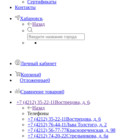
Сертификаты
Контакты
Хабаровск
Назад
Личный кабинет
Корзина
0
Отложенные
0
Сравнение товаров
0
+7 (4212) 35-22-11
Вострецова, д. 6
Назад
Телефоны
+7 (4212) 35-22-11
Вострецова, д. 6
+7 (4212) 76-44-11
Льва Толстого, д. 2
+7 (4212) 56-77-77
Краснореченская, д. 98
+7 (4212) 74-20-22
Стрельникова, д. 6а