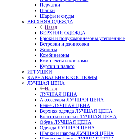
Перчатки
Шапки
Шарфы и снуды
ВЕРХНЯЯ ОДЕЖДА
Назад
ВЕРХНЯЯ ОДЕЖДА
Брюки и полукомбинезоны утепленные
Ветровки и джинсовки
Жилеты
Комбинезоны
Комплекты и костюмы
Куртки и пальто
ИГРУШКИ
КАРНАВАЛЬНЫЕ КОСТЮМЫ
ЛУЧШАЯ ЦЕНА
Назад
ЛУЧШАЯ ЦЕНА
Аксессуары ЛУЧШАЯ ЦЕНА
Белье ЛУЧШАЯ ЦЕНА
Верхняя одежда ЛУЧШАЯ ЦЕНА
Колготки и носки ЛУЧШАЯ ЦЕНА
Обувь ЛУЧШАЯ ЦЕНА
Одежда ЛУЧШАЯ ЦЕНА
Шапки и шарфы ЛУЧШАЯ ЦЕНА
Школьная форма ЛУЧШАЯ ЦЕНА