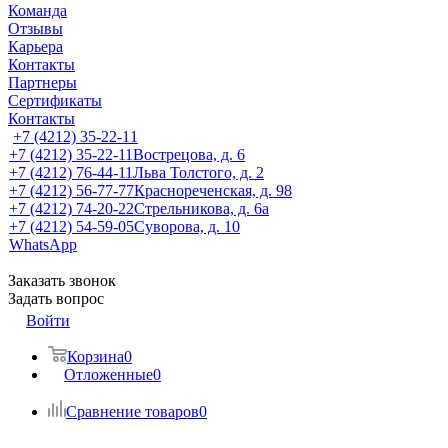
Команда
Отзывы
Карьера
Контакты
Партнеры
Сертификаты
Контакты
+7 (4212) 35-22-11
+7 (4212) 35-22-11
Вострецова, д. 6
+7 (4212) 76-44-11
Льва Толстого, д. 2
+7 (4212) 56-77-77
Краснореченская, д. 98
+7 (4212) 74-20-22
Стрельникова, д. 6а
+7 (4212) 54-59-05
Суворова, д. 10
WhatsApp
Заказать звонок
Задать вопрос
Войти
Корзина
0
Отложенные
0
Сравнение товаров
0