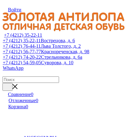
Войти
+7 (4212) 35-22-11
+7 (4212) 35-22-11
Вострецова, д. 6
+7 (4212) 76-44-11
Льва Толстого, д. 2
+7 (4212) 56-77-77
Краснореченская, д. 98
+7 (4212) 74-20-22
Стрельникова, д. 6а
+7 (4212) 54-59-05
Суворова, д. 10
WhatsApp
Сравнение
0
Отложенные
0
Корзина
0