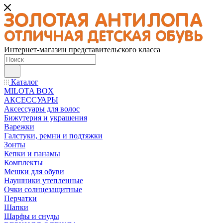
Интернет-магазин представительского класса
Каталог
MILOTA BOX
АКСЕССУАРЫ
Аксессуары для волос
Бижутерия и украшения
Варежки
Галстуки, ремни и подтяжки
Зонты
Кепки и панамы
Комплекты
Мешки для обуви
Наушники утепленные
Очки солнцезащитные
Перчатки
Шапки
Шарфы и снуды