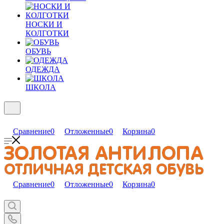
НОСКИ И
КОЛГОТКИ
ОБУВЬ
ОДЕЖДА
ШКОЛА
Сравнение
0
Отложенные
0
Корзина
0
Сравнение
0
Отложенные
0
Корзина
0