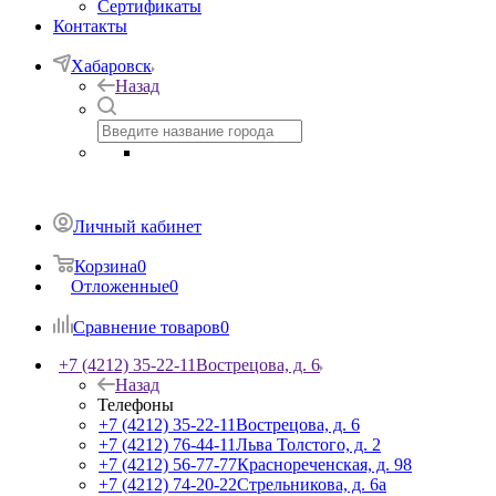
Сертификаты
Контакты
Хабаровск
Назад
Личный кабинет
Корзина
0
Отложенные
0
Сравнение товаров
0
+7 (4212) 35-22-11
Вострецова, д. 6
Назад
Телефоны
+7 (4212) 35-22-11
Вострецова, д. 6
+7 (4212) 76-44-11
Льва Толстого, д. 2
+7 (4212) 56-77-77
Краснореченская, д. 98
+7 (4212) 74-20-22
Стрельникова, д. 6а