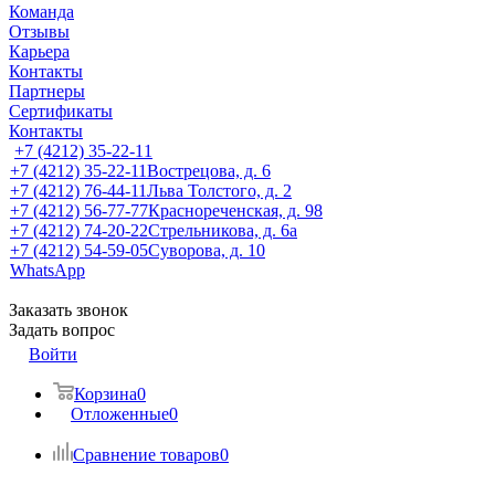
Команда
Отзывы
Карьера
Контакты
Партнеры
Сертификаты
Контакты
+7 (4212) 35-22-11
+7 (4212) 35-22-11
Вострецова, д. 6
+7 (4212) 76-44-11
Льва Толстого, д. 2
+7 (4212) 56-77-77
Краснореченская, д. 98
+7 (4212) 74-20-22
Стрельникова, д. 6а
+7 (4212) 54-59-05
Суворова, д. 10
WhatsApp
Заказать звонок
Задать вопрос
Войти
Корзина
0
Отложенные
0
Сравнение товаров
0