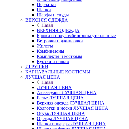
Перчатки
Шапки
Шарфы и снуды
ВЕРХНЯЯ ОДЕЖДА
Назад
ВЕРХНЯЯ ОДЕЖДА
Брюки и полукомбинезоны утепленные
Ветровки и джинсовки
Жилеты
Комбинезоны
Комплекты и костюмы
Куртки и пальто
ИГРУШКИ
КАРНАВАЛЬНЫЕ КОСТЮМЫ
ЛУЧШАЯ ЦЕНА
Назад
ЛУЧШАЯ ЦЕНА
Аксессуары ЛУЧШАЯ ЦЕНА
Белье ЛУЧШАЯ ЦЕНА
Верхняя одежда ЛУЧШАЯ ЦЕНА
Колготки и носки ЛУЧШАЯ ЦЕНА
Обувь ЛУЧШАЯ ЦЕНА
Одежда ЛУЧШАЯ ЦЕНА
Шапки и шарфы ЛУЧШАЯ ЦЕНА
Школьная форма ЛУЧШАЯ ЦЕНА