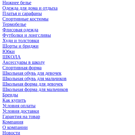
Нижнее белье
Одежда для дома и отдыха
Платья и сарафаны
Спортивные костюмы
Термобелье
Флисовая одежда
Футболки и лонгсливы
Худи и толстовки
Шорты и бриджи
Юбки
ШКОЛА
Аксессуары в школу
Спортивная форма
Школьная обувь для девочек
Школьная обувь для мальчиков
Школьная форма для девочек
Школьная форма для мальчиков
Бренды
Как купить
Условия оплаты
Условия доставки
Гарантия на товар
Компания
О компании
Новости