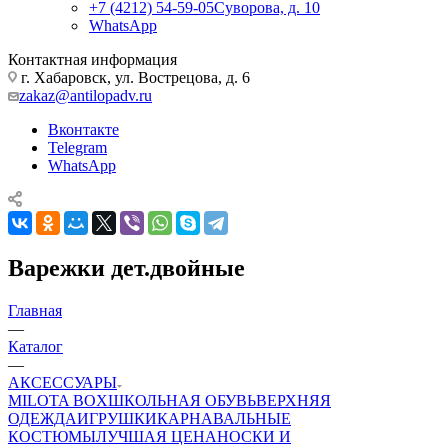
+7 (4212) 54-59-05
Суворова, д. 10
WhatsApp
Контактная информация
г. Хабаровск, ул. Вострецова, д. 6
zakaz@antilopadv.ru
Вконтакте
Telegram
WhatsApp
Варежки дет.двойные
Главная
—
Каталог
—
АКСЕССУАРЫ
MILOTA BOX
ШКОЛЬНАЯ ОБУВЬ
ВЕРХНЯЯ
ОДЕЖДА
ИГРУШКИ
КАРНАВАЛЬНЫЕ
КОСТЮМЫ
ЛУЧШАЯ ЦЕНА
НОСКИ И