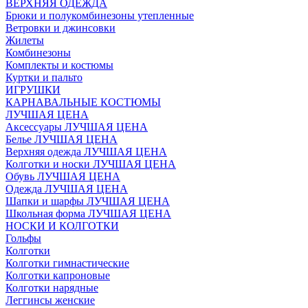
ВЕРХНЯЯ ОДЕЖДА
Брюки и полукомбинезоны утепленные
Ветровки и джинсовки
Жилеты
Комбинезоны
Комплекты и костюмы
Куртки и пальто
ИГРУШКИ
КАРНАВАЛЬНЫЕ КОСТЮМЫ
ЛУЧШАЯ ЦЕНА
Аксессуары ЛУЧШАЯ ЦЕНА
Белье ЛУЧШАЯ ЦЕНА
Верхняя одежда ЛУЧШАЯ ЦЕНА
Колготки и носки ЛУЧШАЯ ЦЕНА
Обувь ЛУЧШАЯ ЦЕНА
Одежда ЛУЧШАЯ ЦЕНА
Шапки и шарфы ЛУЧШАЯ ЦЕНА
Школьная форма ЛУЧШАЯ ЦЕНА
НОСКИ И КОЛГОТКИ
Гольфы
Колготки
Колготки гимнастические
Колготки капроновые
Колготки нарядные
Леггинсы женские