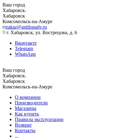
Ваш город
Хабаровск
Хабаровск
Комсомольск-на-Амуре
zakaz@antilopadv.ru
г. Хабаровск, ул. Вострецова, д. 6
Вконтакте
Telegram
WhatsApp
Ваш город
Хабаровск
Хабаровск
Комсомольск-на-Амуре
О компании
Производители
Магазины
Как купить
Правила эксплуатации
Возврат
Контакты
...