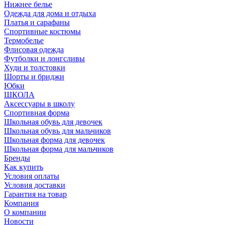
Нижнее белье
Одежда для дома и отдыха
Платья и сарафаны
Спортивные костюмы
Термобелье
Флисовая одежда
Футболки и лонгсливы
Худи и толстовки
Шорты и бриджи
Юбки
ШКОЛА
Аксессуары в школу
Спортивная форма
Школьная обувь для девочек
Школьная обувь для мальчиков
Школьная форма для девочек
Школьная форма для мальчиков
Бренды
Как купить
Условия оплаты
Условия доставки
Гарантия на товар
Компания
О компании
Новости