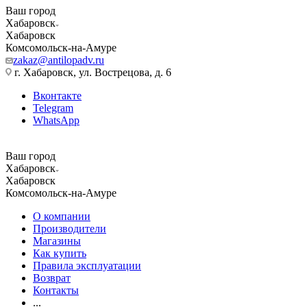
Ваш город
Хабаровск
Хабаровск
Комсомольск-на-Амуре
zakaz@antilopadv.ru
г. Хабаровск, ул. Вострецова, д. 6
Вконтакте
Telegram
WhatsApp
Ваш город
Хабаровск
Хабаровск
Комсомольск-на-Амуре
О компании
Производители
Магазины
Как купить
Правила эксплуатации
Возврат
Контакты
...