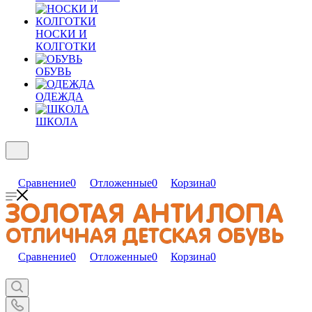
НОСКИ И
КОЛГОТКИ
ОБУВЬ
ОДЕЖДА
ШКОЛА
Сравнение
0
Отложенные
0
Корзина
0
Сравнение
0
Отложенные
0
Корзина
0