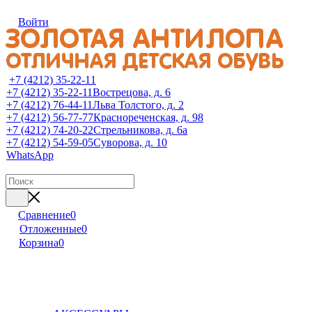
Войти
+7 (4212) 35-22-11
+7 (4212) 35-22-11
Вострецова, д. 6
+7 (4212) 76-44-11
Льва Толстого, д. 2
+7 (4212) 56-77-77
Краснореченская, д. 98
+7 (4212) 74-20-22
Стрельникова, д. 6а
+7 (4212) 54-59-05
Суворова, д. 10
WhatsApp
Сравнение
0
Отложенные
0
Корзина
0