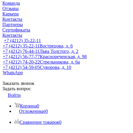
Команда
Отзывы
Карьера
Контакты
Партнеры
Сертификаты
Контакты
+7 (4212) 35-22-11
+7 (4212) 35-22-11
Вострецова, д. 6
+7 (4212) 76-44-11
Льва Толстого, д. 2
+7 (4212) 56-77-77
Краснореченская, д. 98
+7 (4212) 74-20-22
Стрельникова, д. 6а
+7 (4212) 54-59-05
Суворова, д. 10
WhatsApp
Заказать звонок
Задать вопрос
Войти
Корзина
0
Отложенные
0
Сравнение товаров
0