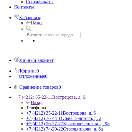
Сертификаты
Контакты
Хабаровск
Назад
Личный кабинет
Корзина
0
Отложенные
0
Сравнение товаров
0
+7 (4212) 35-22-11
Вострецова, д. 6
Назад
Телефоны
+7 (4212) 35-22-11
Вострецова, д. 6
+7 (4212) 76-44-11
Льва Толстого, д. 2
+7 (4212) 56-77-77
Краснореченская, д. 98
+7 (4212) 74-20-22
Стрельникова, д. 6а