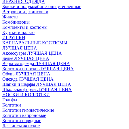
ВЕРХНЯЯ ОДЕЖДА
Брюки и полукомбинезоны утепленные
Ветровки и джинсовки
Жилеты
Комбинезоны
Комплекты и костюмы
Куртки и пальто
ИГРУШКИ
КАРНАВАЛЬНЫЕ КОСТЮМЫ
ЛУЧШАЯ ЦЕНА
Аксессуары ЛУЧШАЯ ЦЕНА
Белье ЛУЧШАЯ ЦЕНА
Верхняя одежда ЛУЧШАЯ ЦЕНА
Колготки и носки ЛУЧШАЯ ЦЕНА
Обувь ЛУЧШАЯ ЦЕНА
Одежда ЛУЧШАЯ ЦЕНА
Шапки и шарфы ЛУЧШАЯ ЦЕНА
Школьная форма ЛУЧШАЯ ЦЕНА
НОСКИ И КОЛГОТКИ
Гольфы
Колготки
Колготки гимнастические
Колготки капроновые
Колготки нарядные
Леггинсы женские