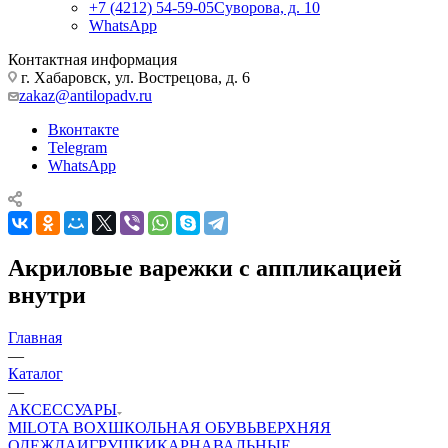
+7 (4212) 54-59-05
Суворова, д. 10
WhatsApp
Контактная информация
г. Хабаровск, ул. Вострецова, д. 6
zakaz@antilopadv.ru
Вконтакте
Telegram
WhatsApp
Акриловые варежки с аппликацией
внутри
Главная
—
Каталог
—
АКСЕССУАРЫ
MILOTA BOX
ШКОЛЬНАЯ ОБУВЬ
ВЕРХНЯЯ
ОДЕЖДА
ИГРУШКИ
КАРНАВАЛЬНЫЕ