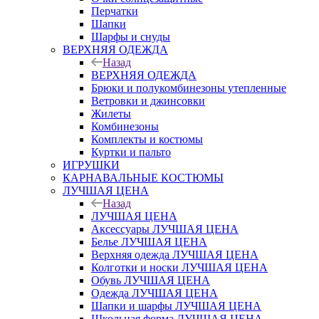
Перчатки
Шапки
Шарфы и снуды
ВЕРХНЯЯ ОДЕЖДА
Назад
ВЕРХНЯЯ ОДЕЖДА
Брюки и полукомбинезоны утепленные
Ветровки и джинсовки
Жилеты
Комбинезоны
Комплекты и костюмы
Куртки и пальто
ИГРУШКИ
КАРНАВАЛЬНЫЕ КОСТЮМЫ
ЛУЧШАЯ ЦЕНА
Назад
ЛУЧШАЯ ЦЕНА
Аксессуары ЛУЧШАЯ ЦЕНА
Белье ЛУЧШАЯ ЦЕНА
Верхняя одежда ЛУЧШАЯ ЦЕНА
Колготки и носки ЛУЧШАЯ ЦЕНА
Обувь ЛУЧШАЯ ЦЕНА
Одежда ЛУЧШАЯ ЦЕНА
Шапки и шарфы ЛУЧШАЯ ЦЕНА
Школьная форма ЛУЧШАЯ ЦЕНА