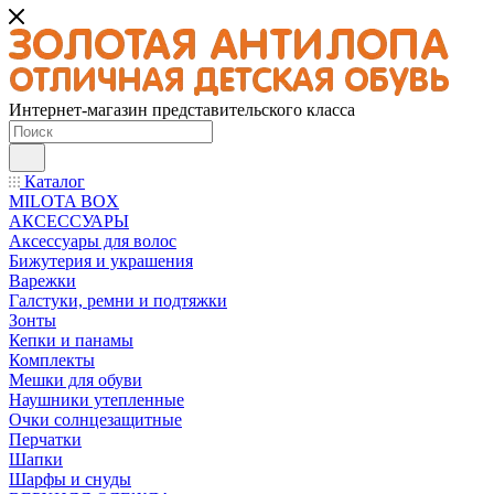
Интернет-магазин представительского класса
Каталог
MILOTA BOX
АКСЕССУАРЫ
Аксессуары для волос
Бижутерия и украшения
Варежки
Галстуки, ремни и подтяжки
Зонты
Кепки и панамы
Комплекты
Мешки для обуви
Наушники утепленные
Очки солнцезащитные
Перчатки
Шапки
Шарфы и снуды