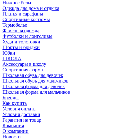
Нижнее белье
Одежда для дома и отдыха
Платья и сарафаны
Спортивные костюмы
Термобелье
Флисовая одежда
Футболки и лонгсливы
Худи и толстовки
Шорты и бриджи
Юбки
ШКОЛА
Аксессуары в школу
Спортивная форма
Школьная обувь для девочек
Школьная обувь для мальчиков
Школьная форма для девочек
Школьная форма для мальчиков
Бренды
Как купить
Условия оплаты
Условия доставки
Гарантия на товар
Компания
О компании
Новости