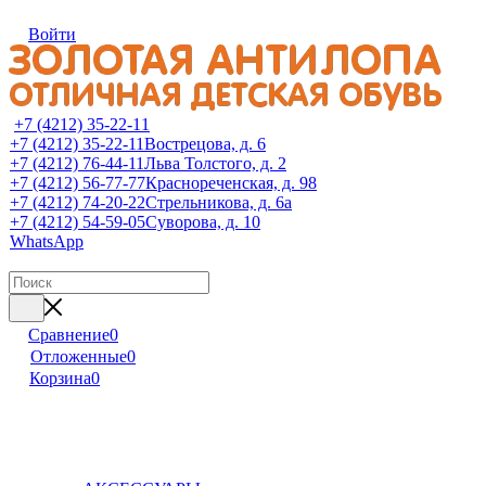
Войти
+7 (4212) 35-22-11
+7 (4212) 35-22-11
Вострецова, д. 6
+7 (4212) 76-44-11
Льва Толстого, д. 2
+7 (4212) 56-77-77
Краснореченская, д. 98
+7 (4212) 74-20-22
Стрельникова, д. 6а
+7 (4212) 54-59-05
Суворова, д. 10
WhatsApp
Сравнение
0
Отложенные
0
Корзина
0