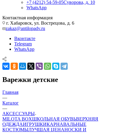
+7 (4212) 54-59-05
Суворова, д. 10
WhatsApp
Контактная информация
г. Хабаровск, ул. Вострецова, д. 6
zakaz@antilopadv.ru
Вконтакте
Telegram
WhatsApp
Варежки детские
Главная
—
Каталог
—
АКСЕССУАРЫ
MILOTA BOX
ШКОЛЬНАЯ ОБУВЬ
ВЕРХНЯЯ
ОДЕЖДА
ИГРУШКИ
КАРНАВАЛЬНЫЕ
КОСТЮМЫ
ЛУЧШАЯ ЦЕНА
НОСКИ И