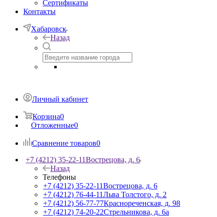
Сертификаты
Контакты
Хабаровск
Назад
Личный кабинет
Корзина
0
Отложенные
0
Сравнение товаров
0
+7 (4212) 35-22-11
Вострецова, д. 6
Назад
Телефоны
+7 (4212) 35-22-11
Вострецова, д. 6
+7 (4212) 76-44-11
Льва Толстого, д. 2
+7 (4212) 56-77-77
Краснореченская, д. 98
+7 (4212) 74-20-22
Стрельникова, д. 6а