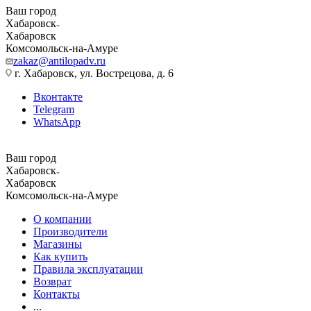
Ваш город
Хабаровск
Хабаровск
Комсомольск-на-Амуре
zakaz@antilopadv.ru
г. Хабаровск, ул. Вострецова, д. 6
Вконтакте
Telegram
WhatsApp
Ваш город
Хабаровск
Хабаровск
Комсомольск-на-Амуре
О компании
Производители
Магазины
Как купить
Правила эксплуатации
Возврат
Контакты
...