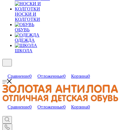
НОСКИ И
КОЛГОТКИ
ОБУВЬ
ОДЕЖДА
ШКОЛА
Сравнение
0
Отложенные
0
Корзина
0
Сравнение
0
Отложенные
0
Корзина
0