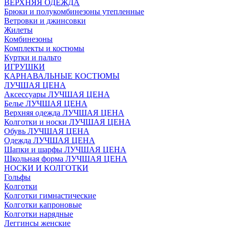
ВЕРХНЯЯ ОДЕЖДА
Брюки и полукомбинезоны утепленные
Ветровки и джинсовки
Жилеты
Комбинезоны
Комплекты и костюмы
Куртки и пальто
ИГРУШКИ
КАРНАВАЛЬНЫЕ КОСТЮМЫ
ЛУЧШАЯ ЦЕНА
Аксессуары ЛУЧШАЯ ЦЕНА
Белье ЛУЧШАЯ ЦЕНА
Верхняя одежда ЛУЧШАЯ ЦЕНА
Колготки и носки ЛУЧШАЯ ЦЕНА
Обувь ЛУЧШАЯ ЦЕНА
Одежда ЛУЧШАЯ ЦЕНА
Шапки и шарфы ЛУЧШАЯ ЦЕНА
Школьная форма ЛУЧШАЯ ЦЕНА
НОСКИ И КОЛГОТКИ
Гольфы
Колготки
Колготки гимнастические
Колготки капроновые
Колготки нарядные
Леггинсы женские