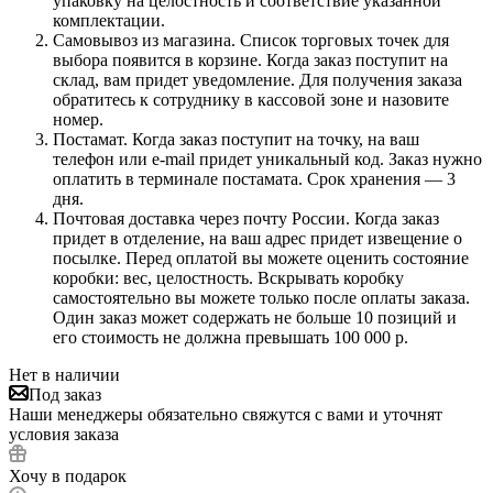
упаковку на целостность и соответствие указанной
комплектации.
Самовывоз из магазина. Список торговых точек для
выбора появится в корзине. Когда заказ поступит на
склад, вам придет уведомление. Для получения заказа
обратитесь к сотруднику в кассовой зоне и назовите
номер.
Постамат. Когда заказ поступит на точку, на ваш
телефон или e-mail придет уникальный код. Заказ нужно
оплатить в терминале постамата. Срок хранения — 3
дня.
Почтовая доставка через почту России. Когда заказ
придет в отделение, на ваш адрес придет извещение о
посылке. Перед оплатой вы можете оценить состояние
коробки: вес, целостность. Вскрывать коробку
самостоятельно вы можете только после оплаты заказа.
Один заказ может содержать не больше 10 позиций и
его стоимость не должна превышать 100 000 р.
Нет в наличии
Под заказ
Наши менеджеры обязательно свяжутся с вами и уточнят
условия заказа
Хочу в подарок