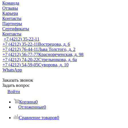
Команда
Отзывы
Карьера
Контакты
Партнеры
Сертификаты
Контакты
+7 (4212) 35-22-11
+7 (4212) 35-22-11
Вострецова, д. 6
+7 (4212) 76-44-11
Льва Толстого, д. 2
+7 (4212) 56-77-77
Краснореченская, д. 98
+7 (4212) 74-20-22
Стрельникова, д. 6а
+7 (4212) 54-59-05
Суворова, д. 10
WhatsApp
Заказать звонок
Задать вопрос
Войти
Корзина
0
Отложенные
0
Сравнение товаров
0