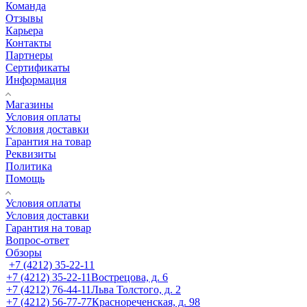
Команда
Отзывы
Карьера
Контакты
Партнеры
Сертификаты
Информация
Магазины
Условия оплаты
Условия доставки
Гарантия на товар
Реквизиты
Политика
Помощь
Условия оплаты
Условия доставки
Гарантия на товар
Вопрос-ответ
Обзоры
+7 (4212) 35-22-11
+7 (4212) 35-22-11
Вострецова, д. 6
+7 (4212) 76-44-11
Льва Толстого, д. 2
+7 (4212) 56-77-77
Краснореченская, д. 98