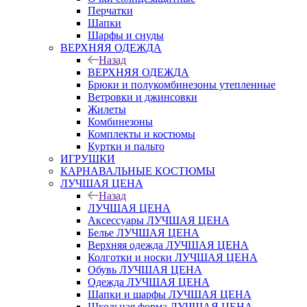
Перчатки
Шапки
Шарфы и снуды
ВЕРХНЯЯ ОДЕЖДА
Назад
ВЕРХНЯЯ ОДЕЖДА
Брюки и полукомбинезоны утепленные
Ветровки и джинсовки
Жилеты
Комбинезоны
Комплекты и костюмы
Куртки и пальто
ИГРУШКИ
КАРНАВАЛЬНЫЕ КОСТЮМЫ
ЛУЧШАЯ ЦЕНА
Назад
ЛУЧШАЯ ЦЕНА
Аксессуары ЛУЧШАЯ ЦЕНА
Белье ЛУЧШАЯ ЦЕНА
Верхняя одежда ЛУЧШАЯ ЦЕНА
Колготки и носки ЛУЧШАЯ ЦЕНА
Обувь ЛУЧШАЯ ЦЕНА
Одежда ЛУЧШАЯ ЦЕНА
Шапки и шарфы ЛУЧШАЯ ЦЕНА
Школьная форма ЛУЧШАЯ ЦЕНА