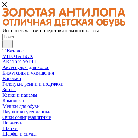
Интернет-магазин представительского класса
Каталог
MILOTA BOX
АКСЕССУАРЫ
Аксессуары для волос
Бижутерия и украшения
Варежки
Галстуки, ремни и подтяжки
Зонты
Кепки и панамы
Комплекты
Мешки для обуви
Наушники утепленные
Очки солнцезащитные
Перчатки
Шапки
Шарфы и снуды