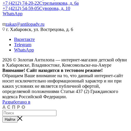
+7 (4212) 74-20-22
Стрельникова, д. 6а
+7 (4212) 54-59-05
Суворова, д. 10
WhatsApp
zakaz@antilopadv.ru
г. Хабаровск, ул. Вострецова, д. 6
Вконтакте
Telegram
WhatsApp
2026 © Золотая Антилопа — интернет-магазин детской обуви
в Хабаровске, Владивостоке, Комсомольске-на-Амуре
Внимание! Сайт находится в тестовом режиме!
Обращаем Ваше внимание на то, что данный интернет-сайт
носит исключительно информационный характер и ни при
каких условиях не является публичной офертой,
определяемой положениями Статьи 437 (2) Гражданского
кодекса Российской Федерации.
Разработано в
Найти