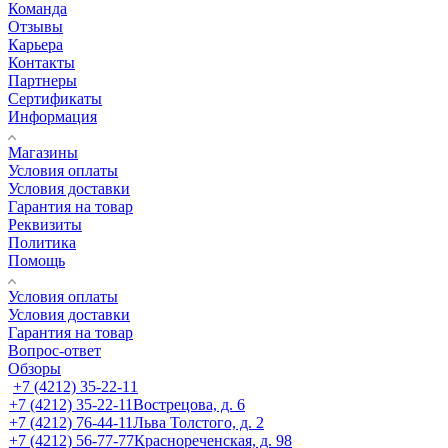
Команда
Отзывы
Карьера
Контакты
Партнеры
Сертификаты
Информация
Магазины
Условия оплаты
Условия доставки
Гарантия на товар
Реквизиты
Политика
Помощь
Условия оплаты
Условия доставки
Гарантия на товар
Вопрос-ответ
Обзоры
+7 (4212) 35-22-11
+7 (4212) 35-22-11
Вострецова, д. 6
+7 (4212) 76-44-11
Льва Толстого, д. 2
+7 (4212) 56-77-77
Краснореченская, д. 98