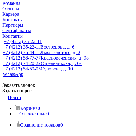
Команда
Отзывы
Карьера
Контакты
Партнеры
Сертификаты
Контакты
+7 (4212) 35-22-11
+7 (4212) 35-22-11
Вострецова, д. 6
+7 (4212) 76-44-11
Льва Толстого, д. 2
+7 (4212) 56-77-77
Краснореченская, д. 98
+7 (4212) 74-20-22
Стрельникова, д. 6а
+7 (4212) 54-59-05
Суворова, д. 10
WhatsApp
Заказать звонок
Задать вопрос
Войти
Корзина
0
Отложенные
0
Сравнение товаров
0