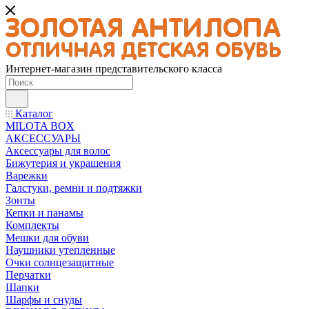
Интернет-магазин представительского класса
Каталог
MILOTA BOX
АКСЕССУАРЫ
Аксессуары для волос
Бижутерия и украшения
Варежки
Галстуки, ремни и подтяжки
Зонты
Кепки и панамы
Комплекты
Мешки для обуви
Наушники утепленные
Очки солнцезащитные
Перчатки
Шапки
Шарфы и снуды