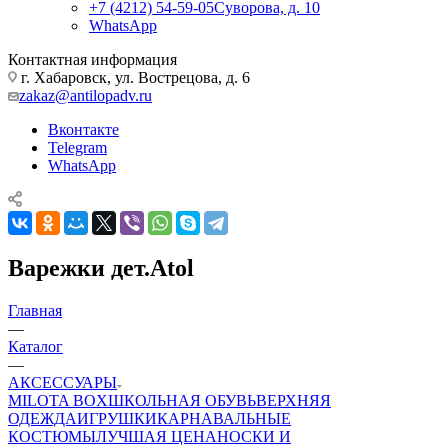
+7 (4212) 54-59-05
Суворова, д. 10
WhatsApp
Контактная информация
г. Хабаровск, ул. Вострецова, д. 6
zakaz@antilopadv.ru
Вконтакте
Telegram
WhatsApp
Варежки дет.Atol
Главная
—
Каталог
—
АКСЕССУАРЫ
MILOTA BOX
ШКОЛЬНАЯ ОБУВЬ
ВЕРХНЯЯ
ОДЕЖДА
ИГРУШКИ
КАРНАВАЛЬНЫЕ
КОСТЮМЫ
ЛУЧШАЯ ЦЕНА
НОСКИ И