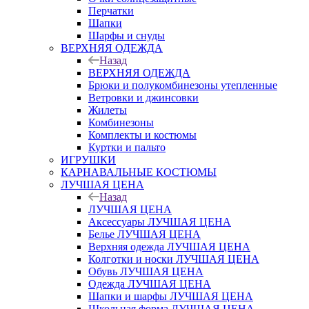
Перчатки
Шапки
Шарфы и снуды
ВЕРХНЯЯ ОДЕЖДА
Назад
ВЕРХНЯЯ ОДЕЖДА
Брюки и полукомбинезоны утепленные
Ветровки и джинсовки
Жилеты
Комбинезоны
Комплекты и костюмы
Куртки и пальто
ИГРУШКИ
КАРНАВАЛЬНЫЕ КОСТЮМЫ
ЛУЧШАЯ ЦЕНА
Назад
ЛУЧШАЯ ЦЕНА
Аксессуары ЛУЧШАЯ ЦЕНА
Белье ЛУЧШАЯ ЦЕНА
Верхняя одежда ЛУЧШАЯ ЦЕНА
Колготки и носки ЛУЧШАЯ ЦЕНА
Обувь ЛУЧШАЯ ЦЕНА
Одежда ЛУЧШАЯ ЦЕНА
Шапки и шарфы ЛУЧШАЯ ЦЕНА
Школьная форма ЛУЧШАЯ ЦЕНА