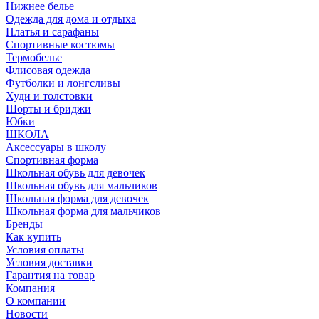
Нижнее белье
Одежда для дома и отдыха
Платья и сарафаны
Спортивные костюмы
Термобелье
Флисовая одежда
Футболки и лонгсливы
Худи и толстовки
Шорты и бриджи
Юбки
ШКОЛА
Аксессуары в школу
Спортивная форма
Школьная обувь для девочек
Школьная обувь для мальчиков
Школьная форма для девочек
Школьная форма для мальчиков
Бренды
Как купить
Условия оплаты
Условия доставки
Гарантия на товар
Компания
О компании
Новости