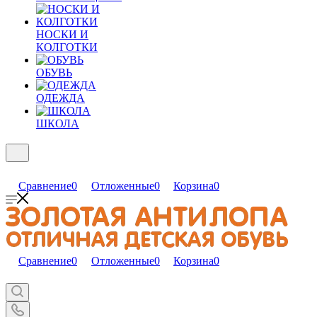
НОСКИ И
КОЛГОТКИ
ОБУВЬ
ОДЕЖДА
ШКОЛА
Сравнение
0
Отложенные
0
Корзина
0
Сравнение
0
Отложенные
0
Корзина
0