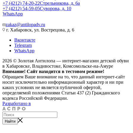
+7 (4212) 74-20-22
Стрельникова, д. 6а
+7 (4212) 54-59-05
Суворова, д. 10
WhatsApp
zakaz@antilopadv.ru
г. Хабаровск, ул. Вострецова, д. 6
Вконтакте
Telegram
WhatsApp
2026 © Золотая Антилопа — интернет-магазин детской обуви
в Хабаровске, Владивостоке, Комсомольске-на-Амуре
Внимание! Сайт находится в тестовом режиме!
Обращаем Ваше внимание на то, что данный интернет-сайт
носит исключительно информационный характер и ни при
каких условиях не является публичной офертой,
определяемой положениями Статьи 437 (2) Гражданского
кодекса Российской Федерации.
Разработано в
Найти