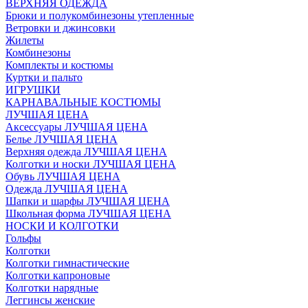
ВЕРХНЯЯ ОДЕЖДА
Брюки и полукомбинезоны утепленные
Ветровки и джинсовки
Жилеты
Комбинезоны
Комплекты и костюмы
Куртки и пальто
ИГРУШКИ
КАРНАВАЛЬНЫЕ КОСТЮМЫ
ЛУЧШАЯ ЦЕНА
Аксессуары ЛУЧШАЯ ЦЕНА
Белье ЛУЧШАЯ ЦЕНА
Верхняя одежда ЛУЧШАЯ ЦЕНА
Колготки и носки ЛУЧШАЯ ЦЕНА
Обувь ЛУЧШАЯ ЦЕНА
Одежда ЛУЧШАЯ ЦЕНА
Шапки и шарфы ЛУЧШАЯ ЦЕНА
Школьная форма ЛУЧШАЯ ЦЕНА
НОСКИ И КОЛГОТКИ
Гольфы
Колготки
Колготки гимнастические
Колготки капроновые
Колготки нарядные
Леггинсы женские