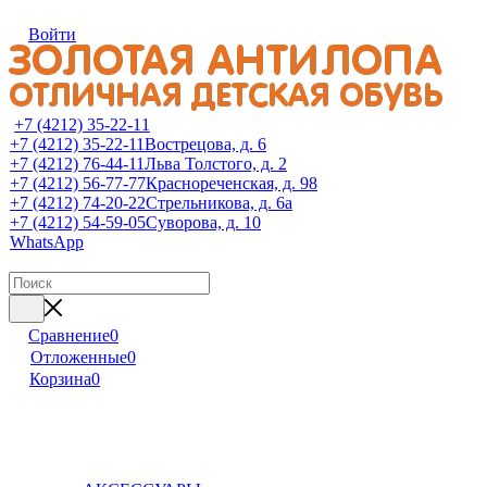
Войти
+7 (4212) 35-22-11
+7 (4212) 35-22-11
Вострецова, д. 6
+7 (4212) 76-44-11
Льва Толстого, д. 2
+7 (4212) 56-77-77
Краснореченская, д. 98
+7 (4212) 74-20-22
Стрельникова, д. 6а
+7 (4212) 54-59-05
Суворова, д. 10
WhatsApp
Сравнение
0
Отложенные
0
Корзина
0