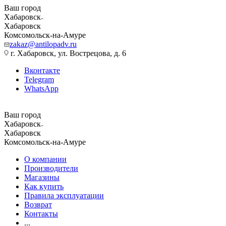
Ваш город
Хабаровск
Хабаровск
Комсомольск-на-Амуре
zakaz@antilopadv.ru
г. Хабаровск, ул. Вострецова, д. 6
Вконтакте
Telegram
WhatsApp
Ваш город
Хабаровск
Хабаровск
Комсомольск-на-Амуре
О компании
Производители
Магазины
Как купить
Правила эксплуатации
Возврат
Контакты
...