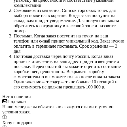
упаковку на целостность и соответствие указанной
комплектации.
Самовывоз из магазина. Список торговых точек для
выбора появится в корзине. Когда заказ поступит на
склад, вам придет уведомление. Для получения заказа
обратитесь к сотруднику в кассовой зоне и назовите
номер.
Постамат. Когда заказ поступит на точку, на ваш
телефон или e-mail придет уникальный код. Заказ нужно
оплатить в терминале постамата. Срок хранения — 3
дня.
Почтовая доставка через почту России. Когда заказ
придет в отделение, на ваш адрес придет извещение о
посылке. Перед оплатой вы можете оценить состояние
коробки: вес, целостность. Вскрывать коробку
самостоятельно вы можете только после оплаты заказа.
Один заказ может содержать не больше 10 позиций и
его стоимость не должна превышать 100 000 р.
Нет в наличии
Под заказ
Наши менеджеры обязательно свяжутся с вами и уточнят
условия заказа
Хочу в подарок