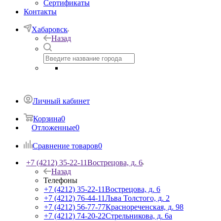
Сертификаты
Контакты
Хабаровск
Назад
Личный кабинет
Корзина
0
Отложенные
0
Сравнение товаров
0
+7 (4212) 35-22-11
Вострецова, д. 6
Назад
Телефоны
+7 (4212) 35-22-11
Вострецова, д. 6
+7 (4212) 76-44-11
Льва Толстого, д. 2
+7 (4212) 56-77-77
Краснореченская, д. 98
+7 (4212) 74-20-22
Стрельникова, д. 6а