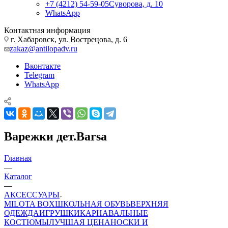
+7 (4212) 54-59-05
Суворова, д. 10
WhatsApp
Контактная информация
г. Хабаровск, ул. Вострецова, д. 6
zakaz@antilopadv.ru
Вконтакте
Telegram
WhatsApp
Варежки дет.Barsa
Главная
—
Каталог
—
АКСЕССУАРЫ
MILOTA BOX
ШКОЛЬНАЯ ОБУВЬ
ВЕРХНЯЯ
ОДЕЖДА
ИГРУШКИ
КАРНАВАЛЬНЫЕ
КОСТЮМЫ
ЛУЧШАЯ ЦЕНА
НОСКИ И