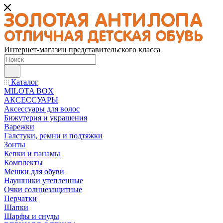
Интернет-магазин представительского класса
Каталог
MILOTA BOX
АКСЕССУАРЫ
Аксессуары для волос
Бижутерия и украшения
Варежки
Галстуки, ремни и подтяжки
Зонты
Кепки и панамы
Комплекты
Мешки для обуви
Наушники утепленные
Очки солнцезащитные
Перчатки
Шапки
Шарфы и снуды