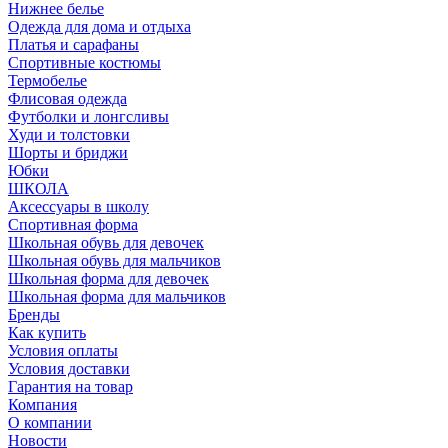
Нижнее белье
Одежда для дома и отдыха
Платья и сарафаны
Спортивные костюмы
Термобелье
Флисовая одежда
Футболки и лонгсливы
Худи и толстовки
Шорты и бриджи
Юбки
ШКОЛА
Аксессуары в школу
Спортивная форма
Школьная обувь для девочек
Школьная обувь для мальчиков
Школьная форма для девочек
Школьная форма для мальчиков
Бренды
Как купить
Условия оплаты
Условия доставки
Гарантия на товар
Компания
О компании
Новости