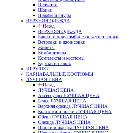
Перчатки
Шапки
Шарфы и снуды
ВЕРХНЯЯ ОДЕЖДА
Назад
ВЕРХНЯЯ ОДЕЖДА
Брюки и полукомбинезоны утепленные
Ветровки и джинсовки
Жилеты
Комбинезоны
Комплекты и костюмы
Куртки и пальто
ИГРУШКИ
КАРНАВАЛЬНЫЕ КОСТЮМЫ
ЛУЧШАЯ ЦЕНА
Назад
ЛУЧШАЯ ЦЕНА
Аксессуары ЛУЧШАЯ ЦЕНА
Белье ЛУЧШАЯ ЦЕНА
Верхняя одежда ЛУЧШАЯ ЦЕНА
Колготки и носки ЛУЧШАЯ ЦЕНА
Обувь ЛУЧШАЯ ЦЕНА
Одежда ЛУЧШАЯ ЦЕНА
Шапки и шарфы ЛУЧШАЯ ЦЕНА
Школьная форма ЛУЧШАЯ ЦЕНА