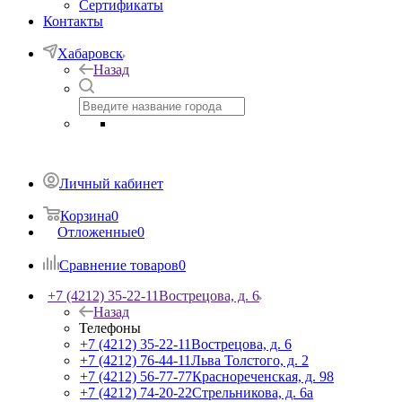
Сертификаты
Контакты
Хабаровск
Назад
Личный кабинет
Корзина
0
Отложенные
0
Сравнение товаров
0
+7 (4212) 35-22-11
Вострецова, д. 6
Назад
Телефоны
+7 (4212) 35-22-11
Вострецова, д. 6
+7 (4212) 76-44-11
Льва Толстого, д. 2
+7 (4212) 56-77-77
Краснореченская, д. 98
+7 (4212) 74-20-22
Стрельникова, д. 6а