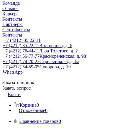
Команда
Отзывы
Карьера
Контакты
Партнеры
Сертификаты
Контакты
+7 (4212) 35-22-11
+7 (4212) 35-22-11
Вострецова, д. 6
+7 (4212) 76-44-11
Льва Толстого, д. 2
+7 (4212) 56-77-77
Краснореченская, д. 98
+7 (4212) 74-20-22
Стрельникова, д. 6а
+7 (4212) 54-59-05
Суворова, д. 10
WhatsApp
Заказать звонок
Задать вопрос
Войти
Корзина
0
Отложенные
0
Сравнение товаров
0