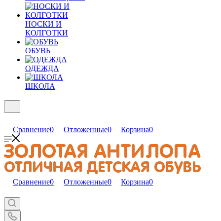
НОСКИ И
КОЛГОТКИ
ОБУВЬ
ОДЕЖДА
ШКОЛА
Сравнение
0
Отложенные
0
Корзина
0
Сравнение
0
Отложенные
0
Корзина
0