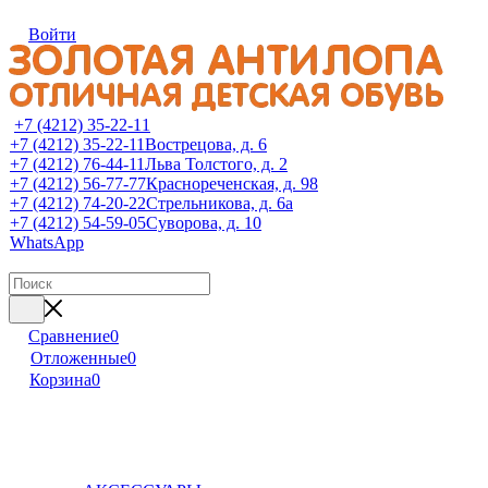
Войти
+7 (4212) 35-22-11
+7 (4212) 35-22-11
Вострецова, д. 6
+7 (4212) 76-44-11
Льва Толстого, д. 2
+7 (4212) 56-77-77
Краснореченская, д. 98
+7 (4212) 74-20-22
Стрельникова, д. 6а
+7 (4212) 54-59-05
Суворова, д. 10
WhatsApp
Сравнение
0
Отложенные
0
Корзина
0