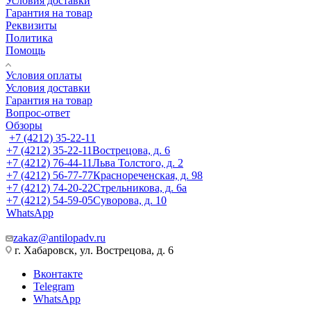
Условия доставки
Гарантия на товар
Реквизиты
Политика
Помощь
Условия оплаты
Условия доставки
Гарантия на товар
Вопрос-ответ
Обзоры
+7 (4212) 35-22-11
+7 (4212) 35-22-11
Вострецова, д. 6
+7 (4212) 76-44-11
Льва Толстого, д. 2
+7 (4212) 56-77-77
Краснореченская, д. 98
+7 (4212) 74-20-22
Стрельникова, д. 6а
+7 (4212) 54-59-05
Суворова, д. 10
WhatsApp
zakaz@antilopadv.ru
г. Хабаровск, ул. Вострецова, д. 6
Вконтакте
Telegram
WhatsApp