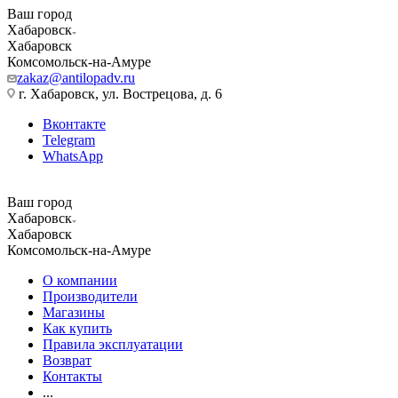
Ваш город
Хабаровск
Хабаровск
Комсомольск-на-Амуре
zakaz@antilopadv.ru
г. Хабаровск, ул. Вострецова, д. 6
Вконтакте
Telegram
WhatsApp
Ваш город
Хабаровск
Хабаровск
Комсомольск-на-Амуре
О компании
Производители
Магазины
Как купить
Правила эксплуатации
Возврат
Контакты
...