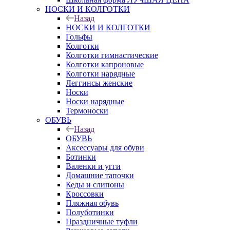
НОСКИ И КОЛГОТКИ
Назад
НОСКИ И КОЛГОТКИ
Гольфы
Колготки
Колготки гимнастические
Колготки капроновые
Колготки нарядные
Леггинсы женские
Носки
Носки нарядные
Термоноски
ОБУВЬ
Назад
ОБУВЬ
Аксессуары для обуви
Ботинки
Валенки и угги
Домашние тапочки
Кеды и слипоны
Кроссовки
Пляжная обувь
Полуботинки
Праздничные туфли