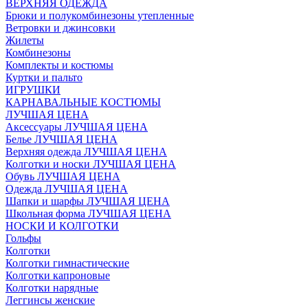
ВЕРХНЯЯ ОДЕЖДА
Брюки и полукомбинезоны утепленные
Ветровки и джинсовки
Жилеты
Комбинезоны
Комплекты и костюмы
Куртки и пальто
ИГРУШКИ
КАРНАВАЛЬНЫЕ КОСТЮМЫ
ЛУЧШАЯ ЦЕНА
Аксессуары ЛУЧШАЯ ЦЕНА
Белье ЛУЧШАЯ ЦЕНА
Верхняя одежда ЛУЧШАЯ ЦЕНА
Колготки и носки ЛУЧШАЯ ЦЕНА
Обувь ЛУЧШАЯ ЦЕНА
Одежда ЛУЧШАЯ ЦЕНА
Шапки и шарфы ЛУЧШАЯ ЦЕНА
Школьная форма ЛУЧШАЯ ЦЕНА
НОСКИ И КОЛГОТКИ
Гольфы
Колготки
Колготки гимнастические
Колготки капроновые
Колготки нарядные
Леггинсы женские