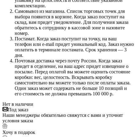
упаковку на целостность и соответствие указанной
комплектации.
Самовывоз из магазина. Список торговых точек для
выбора появится в корзине. Когда заказ поступит на
склад, вам придет уведомление. Для получения заказа
обратитесь к сотруднику в кассовой зоне и назовите
номер.
Постамат. Когда заказ поступит на точку, на ваш
телефон или e-mail придет уникальный код. Заказ нужно
оплатить в терминале постамата. Срок хранения — 3
дня.
Почтовая доставка через почту России. Когда заказ
придет в отделение, на ваш адрес придет извещение о
посылке. Перед оплатой вы можете оценить состояние
коробки: вес, целостность. Вскрывать коробку
самостоятельно вы можете только после оплаты заказа.
Один заказ может содержать не больше 10 позиций и
его стоимость не должна превышать 100 000 р.
Нет в наличии
Под заказ
Наши менеджеры обязательно свяжутся с вами и уточнят
условия заказа
Хочу в подарок