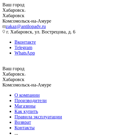
Ваш город
Хабаровск
Хабаровск
Комсомольск-на-Амуре
zakaz@antilopadv.ru
г. Хабаровск, ул. Вострецова, д. 6
Вконтакте
Telegram
WhatsApp
Ваш город
Хабаровск
Хабаровск
Комсомольск-на-Амуре
О компании
Производители
Магазины
Как купить
Правила эксплуатации
Возврат
Контакты
...