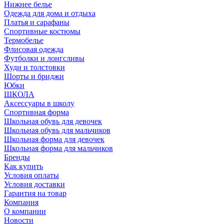
Нижнее белье
Одежда для дома и отдыха
Платья и сарафаны
Спортивные костюмы
Термобелье
Флисовая одежда
Футболки и лонгсливы
Худи и толстовки
Шорты и бриджи
Юбки
ШКОЛА
Аксессуары в школу
Спортивная форма
Школьная обувь для девочек
Школьная обувь для мальчиков
Школьная форма для девочек
Школьная форма для мальчиков
Бренды
Как купить
Условия оплаты
Условия доставки
Гарантия на товар
Компания
О компании
Новости