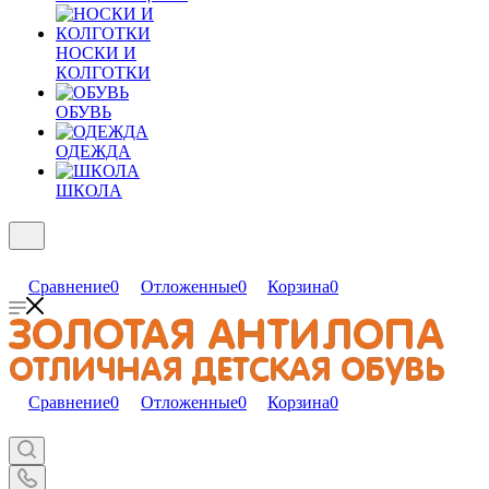
НОСКИ И
КОЛГОТКИ
ОБУВЬ
ОДЕЖДА
ШКОЛА
Сравнение
0
Отложенные
0
Корзина
0
Сравнение
0
Отложенные
0
Корзина
0