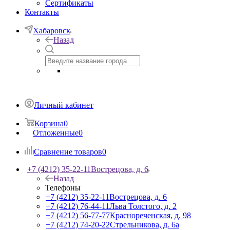
Сертификаты
Контакты
Хабаровск
Назад
Личный кабинет
Корзина
0
Отложенные
0
Сравнение товаров
0
+7 (4212) 35-22-11
Вострецова, д. 6
Назад
Телефоны
+7 (4212) 35-22-11
Вострецова, д. 6
+7 (4212) 76-44-11
Льва Толстого, д. 2
+7 (4212) 56-77-77
Краснореченская, д. 98
+7 (4212) 74-20-22
Стрельникова, д. 6а