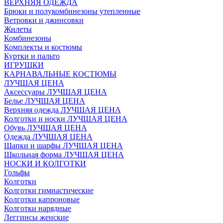
ВЕРХНЯЯ ОДЕЖДА
Брюки и полукомбинезоны утепленные
Ветровки и джинсовки
Жилеты
Комбинезоны
Комплекты и костюмы
Куртки и пальто
ИГРУШКИ
КАРНАВАЛЬНЫЕ КОСТЮМЫ
ЛУЧШАЯ ЦЕНА
Аксессуары ЛУЧШАЯ ЦЕНА
Белье ЛУЧШАЯ ЦЕНА
Верхняя одежда ЛУЧШАЯ ЦЕНА
Колготки и носки ЛУЧШАЯ ЦЕНА
Обувь ЛУЧШАЯ ЦЕНА
Одежда ЛУЧШАЯ ЦЕНА
Шапки и шарфы ЛУЧШАЯ ЦЕНА
Школьная форма ЛУЧШАЯ ЦЕНА
НОСКИ И КОЛГОТКИ
Гольфы
Колготки
Колготки гимнастические
Колготки капроновые
Колготки нарядные
Леггинсы женские