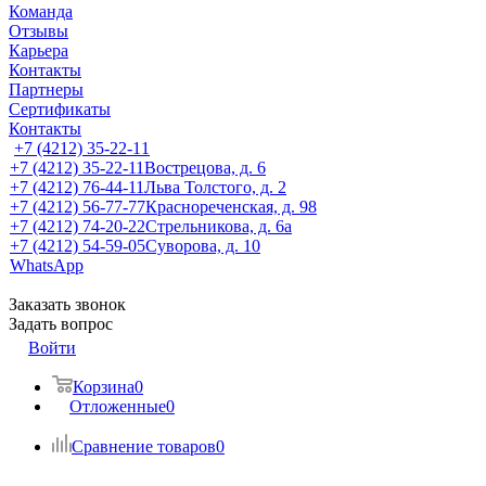
Команда
Отзывы
Карьера
Контакты
Партнеры
Сертификаты
Контакты
+7 (4212) 35-22-11
+7 (4212) 35-22-11
Вострецова, д. 6
+7 (4212) 76-44-11
Льва Толстого, д. 2
+7 (4212) 56-77-77
Краснореченская, д. 98
+7 (4212) 74-20-22
Стрельникова, д. 6а
+7 (4212) 54-59-05
Суворова, д. 10
WhatsApp
Заказать звонок
Задать вопрос
Войти
Корзина
0
Отложенные
0
Сравнение товаров
0