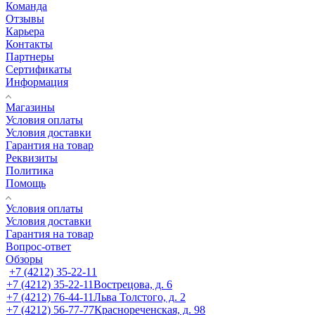
Команда
Отзывы
Карьера
Контакты
Партнеры
Сертификаты
Информация
Магазины
Условия оплаты
Условия доставки
Гарантия на товар
Реквизиты
Политика
Помощь
Условия оплаты
Условия доставки
Гарантия на товар
Вопрос-ответ
Обзоры
+7 (4212) 35-22-11
+7 (4212) 35-22-11
Вострецова, д. 6
+7 (4212) 76-44-11
Льва Толстого, д. 2
+7 (4212) 56-77-77
Краснореченская, д. 98