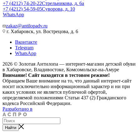
+7 (4212) 74-20-22
Стрельникова, д. 6а
+7 (4212) 54-59-05
Суворова, д. 10
WhatsApp
zakaz@antilopadv.ru
г. Хабаровск, ул. Вострецова, д. 6
Вконтакте
Telegram
WhatsApp
2026 © Золотая Антилопа — интернет-магазин детской обуви
в Хабаровске, Владивостоке, Комсомольске-на-Амуре
Внимание! Сайт находится в тестовом режиме!
Обращаем Ваше внимание на то, что данный интернет-сайт
носит исключительно информационный характер и ни при
каких условиях не является публичной офертой,
определяемой положениями Статьи 437 (2) Гражданского
кодекса Российской Федерации.
Разработано в
Найти