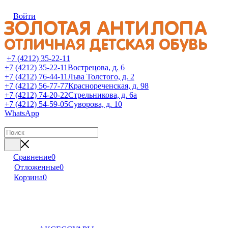
Войти
+7 (4212) 35-22-11
+7 (4212) 35-22-11
Вострецова, д. 6
+7 (4212) 76-44-11
Льва Толстого, д. 2
+7 (4212) 56-77-77
Краснореченская, д. 98
+7 (4212) 74-20-22
Стрельникова, д. 6а
+7 (4212) 54-59-05
Суворова, д. 10
WhatsApp
Сравнение
0
Отложенные
0
Корзина
0