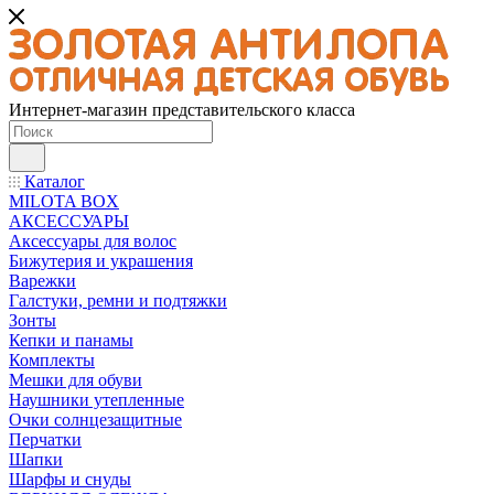
Интернет-магазин представительского класса
Каталог
MILOTA BOX
АКСЕССУАРЫ
Аксессуары для волос
Бижутерия и украшения
Варежки
Галстуки, ремни и подтяжки
Зонты
Кепки и панамы
Комплекты
Мешки для обуви
Наушники утепленные
Очки солнцезащитные
Перчатки
Шапки
Шарфы и снуды