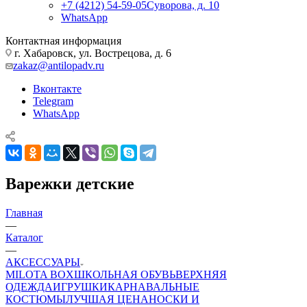
+7 (4212) 54-59-05
Суворова, д. 10
WhatsApp
Контактная информация
г. Хабаровск, ул. Вострецова, д. 6
zakaz@antilopadv.ru
Вконтакте
Telegram
WhatsApp
Варежки детские
Главная
—
Каталог
—
АКСЕССУАРЫ
MILOTA BOX
ШКОЛЬНАЯ ОБУВЬ
ВЕРХНЯЯ
ОДЕЖДА
ИГРУШКИ
КАРНАВАЛЬНЫЕ
КОСТЮМЫ
ЛУЧШАЯ ЦЕНА
НОСКИ И