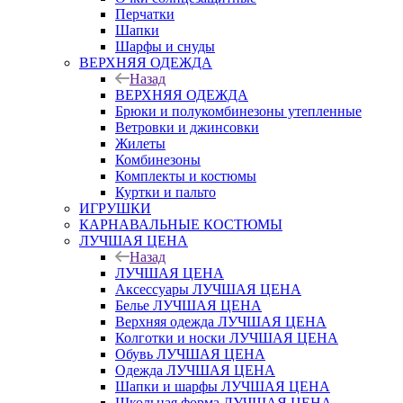
Перчатки
Шапки
Шарфы и снуды
ВЕРХНЯЯ ОДЕЖДА
Назад
ВЕРХНЯЯ ОДЕЖДА
Брюки и полукомбинезоны утепленные
Ветровки и джинсовки
Жилеты
Комбинезоны
Комплекты и костюмы
Куртки и пальто
ИГРУШКИ
КАРНАВАЛЬНЫЕ КОСТЮМЫ
ЛУЧШАЯ ЦЕНА
Назад
ЛУЧШАЯ ЦЕНА
Аксессуары ЛУЧШАЯ ЦЕНА
Белье ЛУЧШАЯ ЦЕНА
Верхняя одежда ЛУЧШАЯ ЦЕНА
Колготки и носки ЛУЧШАЯ ЦЕНА
Обувь ЛУЧШАЯ ЦЕНА
Одежда ЛУЧШАЯ ЦЕНА
Шапки и шарфы ЛУЧШАЯ ЦЕНА
Школьная форма ЛУЧШАЯ ЦЕНА