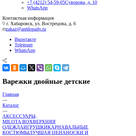
+7 (4212) 54-59-05
Суворова, д. 10
WhatsApp
Контактная информация
г. Хабаровск, ул. Вострецова, д. 6
zakaz@antilopadv.ru
Вконтакте
Telegram
WhatsApp
Варежки двойные детские
Главная
—
Каталог
—
АКСЕССУАРЫ
MILOTA BOX
ВЕРХНЯЯ
ОДЕЖДА
ИГРУШКИ
КАРНАВАЛЬНЫЕ
КОСТЮМЫ
ЛУЧШАЯ ЦЕНА
НОСКИ И