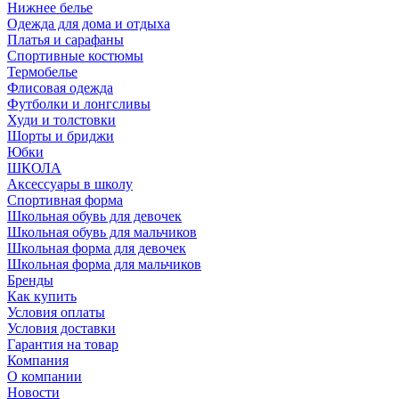
Нижнее белье
Одежда для дома и отдыха
Платья и сарафаны
Спортивные костюмы
Термобелье
Флисовая одежда
Футболки и лонгсливы
Худи и толстовки
Шорты и бриджи
Юбки
ШКОЛА
Аксессуары в школу
Спортивная форма
Школьная обувь для девочек
Школьная обувь для мальчиков
Школьная форма для девочек
Школьная форма для мальчиков
Бренды
Как купить
Условия оплаты
Условия доставки
Гарантия на товар
Компания
О компании
Новости