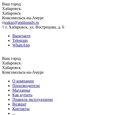
Ваш город
Хабаровск
Хабаровск
Комсомольск-на-Амуре
zakaz@antilopadv.ru
г. Хабаровск, ул. Вострецова, д. 6
Вконтакте
Telegram
WhatsApp
Ваш город
Хабаровск
Хабаровск
Комсомольск-на-Амуре
О компании
Производители
Магазины
Как купить
Правила эксплуатации
Возврат
Контакты
...