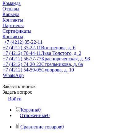
Команда
Отзывы
Карьера
Контакты
Партнеры
Сертификаты
Контакты
+7 (4212) 35-22-11
+7 (4212) 35-22-11
Вострецова, д. 6
+7 (4212) 76-44-11
Льва Толстого, д. 2
+7 (4212) 56-77-77
Краснореченская, д. 98
+7 (4212) 74-20-22
Стрельникова, д. 6а
+7 (4212) 54-59-05
Суворова, д. 10
WhatsApp
Заказать звонок
Задать вопрос
Войти
Корзина
0
Отложенные
0
Сравнение товаров
0