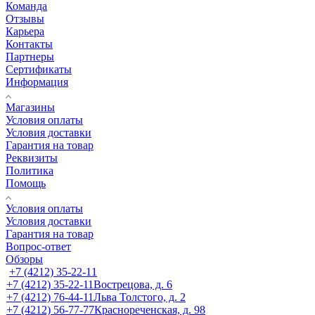
Команда
Отзывы
Карьера
Контакты
Партнеры
Сертификаты
Информация
Магазины
Условия оплаты
Условия доставки
Гарантия на товар
Реквизиты
Политика
Помощь
Условия оплаты
Условия доставки
Гарантия на товар
Вопрос-ответ
Обзоры
+7 (4212) 35-22-11
+7 (4212) 35-22-11
Вострецова, д. 6
+7 (4212) 76-44-11
Льва Толстого, д. 2
+7 (4212) 56-77-77
Краснореченская, д. 98