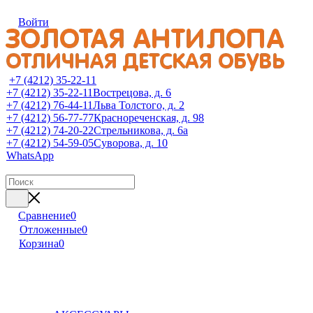
Войти
+7 (4212) 35-22-11
+7 (4212) 35-22-11
Вострецова, д. 6
+7 (4212) 76-44-11
Льва Толстого, д. 2
+7 (4212) 56-77-77
Краснореченская, д. 98
+7 (4212) 74-20-22
Стрельникова, д. 6а
+7 (4212) 54-59-05
Суворова, д. 10
WhatsApp
Сравнение
0
Отложенные
0
Корзина
0