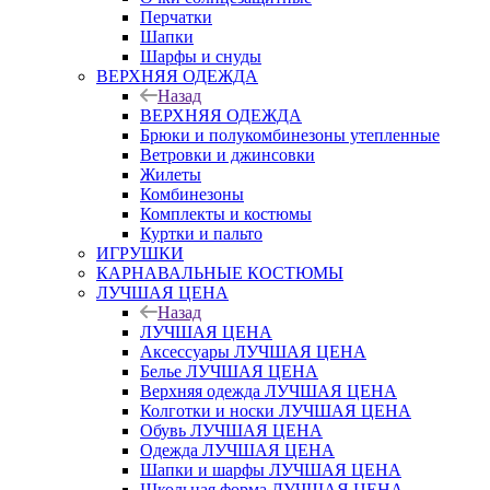
Перчатки
Шапки
Шарфы и снуды
ВЕРХНЯЯ ОДЕЖДА
Назад
ВЕРХНЯЯ ОДЕЖДА
Брюки и полукомбинезоны утепленные
Ветровки и джинсовки
Жилеты
Комбинезоны
Комплекты и костюмы
Куртки и пальто
ИГРУШКИ
КАРНАВАЛЬНЫЕ КОСТЮМЫ
ЛУЧШАЯ ЦЕНА
Назад
ЛУЧШАЯ ЦЕНА
Аксессуары ЛУЧШАЯ ЦЕНА
Белье ЛУЧШАЯ ЦЕНА
Верхняя одежда ЛУЧШАЯ ЦЕНА
Колготки и носки ЛУЧШАЯ ЦЕНА
Обувь ЛУЧШАЯ ЦЕНА
Одежда ЛУЧШАЯ ЦЕНА
Шапки и шарфы ЛУЧШАЯ ЦЕНА
Школьная форма ЛУЧШАЯ ЦЕНА