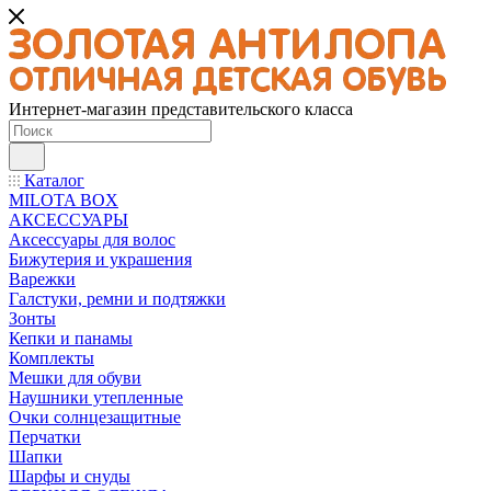
Интернет-магазин представительского класса
Каталог
MILOTA BOX
АКСЕССУАРЫ
Аксессуары для волос
Бижутерия и украшения
Варежки
Галстуки, ремни и подтяжки
Зонты
Кепки и панамы
Комплекты
Мешки для обуви
Наушники утепленные
Очки солнцезащитные
Перчатки
Шапки
Шарфы и снуды