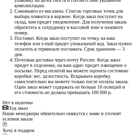
упаковку на целостность и соответствие указанной
комплектации.
Самовывоз из магазина. Список торговых точек для
выбора появится в корзине. Когда заказ поступит на
склад, вам придет уведомление. Для получения заказа
обратитесь к сотруднику в кассовой зоне и назовите
номер.
Постамат. Когда заказ поступит на точку, на ваш
телефон или e-mail придет уникальный код. Заказ нужно
оплатить в терминале постамата. Срок хранения — 3
дня.
Почтовая доставка через почту России. Когда заказ
придет в отделение, на ваш адрес придет извещение о
посылке. Перед оплатой вы можете оценить состояние
коробки: вес, целостность. Вскрывать коробку
самостоятельно вы можете только после оплаты заказа.
Один заказ может содержать не больше 10 позиций и
его стоимость не должна превышать 100 000 р.
Нет в наличии
Под заказ
Наши менеджеры обязательно свяжутся с вами и уточнят
условия заказа
Хочу в подарок