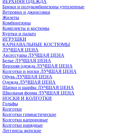
ВЕРХНЯЯ ОДЕЖДА
Брюки и полукомбинезоны утепленные
Ветровки и джинсовки
Жилеты
Комбинезоны
Комплекты и костюмы
Куртки и пальто
ИГРУШКИ
КАРНАВАЛЬНЫЕ КОСТЮМЫ
ЛУЧШАЯ ЦЕНА
Аксессуары ЛУЧШАЯ ЦЕНА
Белье ЛУЧШАЯ ЦЕНА
Верхняя одежда ЛУЧШАЯ ЦЕНА
Колготки и носки ЛУЧШАЯ ЦЕНА
Обувь ЛУЧШАЯ ЦЕНА
Одежда ЛУЧШАЯ ЦЕНА
Шапки и шарфы ЛУЧШАЯ ЦЕНА
Школьная форма ЛУЧШАЯ ЦЕНА
НОСКИ И КОЛГОТКИ
Гольфы
Колготки
Колготки гимнастические
Колготки капроновые
Колготки нарядные
Леггинсы женские