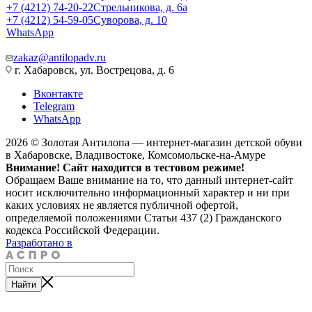
+7 (4212) 74-20-22
Стрельникова, д. 6а
+7 (4212) 54-59-05
Суворова, д. 10
WhatsApp
zakaz@antilopadv.ru
г. Хабаровск, ул. Вострецова, д. 6
Вконтакте
Telegram
WhatsApp
2026 © Золотая Антилопа — интернет-магазин детской обуви
в Хабаровске, Владивостоке, Комсомольске-на-Амуре
Внимание! Сайт находится в тестовом режиме!
Обращаем Ваше внимание на то, что данный интернет-сайт
носит исключительно информационный характер и ни при
каких условиях не является публичной офертой,
определяемой положениями Статьи 437 (2) Гражданского
кодекса Российской Федерации.
Разработано в
Найти