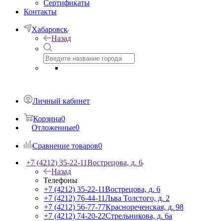
Сертификаты
Контакты
Хабаровск
Назад
Личный кабинет
Корзина
0
Отложенные
0
Сравнение товаров
0
+7 (4212) 35-22-11
Вострецова, д. 6
Назад
Телефоны
+7 (4212) 35-22-11
Вострецова, д. 6
+7 (4212) 76-44-11
Льва Толстого, д. 2
+7 (4212) 56-77-77
Краснореченская, д. 98
+7 (4212) 74-20-22
Стрельникова, д. 6а