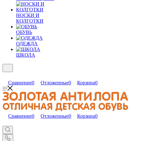
НОСКИ И
КОЛГОТКИ
ОБУВЬ
ОДЕЖДА
ШКОЛА
Сравнение
0
Отложенные
0
Корзина
0
Сравнение
0
Отложенные
0
Корзина
0