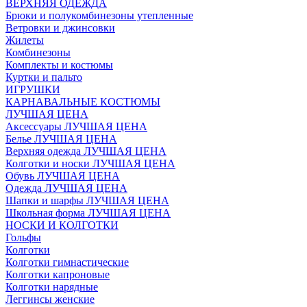
ВЕРХНЯЯ ОДЕЖДА
Брюки и полукомбинезоны утепленные
Ветровки и джинсовки
Жилеты
Комбинезоны
Комплекты и костюмы
Куртки и пальто
ИГРУШКИ
КАРНАВАЛЬНЫЕ КОСТЮМЫ
ЛУЧШАЯ ЦЕНА
Аксессуары ЛУЧШАЯ ЦЕНА
Белье ЛУЧШАЯ ЦЕНА
Верхняя одежда ЛУЧШАЯ ЦЕНА
Колготки и носки ЛУЧШАЯ ЦЕНА
Обувь ЛУЧШАЯ ЦЕНА
Одежда ЛУЧШАЯ ЦЕНА
Шапки и шарфы ЛУЧШАЯ ЦЕНА
Школьная форма ЛУЧШАЯ ЦЕНА
НОСКИ И КОЛГОТКИ
Гольфы
Колготки
Колготки гимнастические
Колготки капроновые
Колготки нарядные
Леггинсы женские