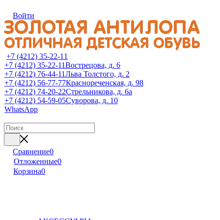
Войти
+7 (4212) 35-22-11
+7 (4212) 35-22-11
Вострецова, д. 6
+7 (4212) 76-44-11
Льва Толстого, д. 2
+7 (4212) 56-77-77
Краснореченская, д. 98
+7 (4212) 74-20-22
Стрельникова, д. 6а
+7 (4212) 54-59-05
Суворова, д. 10
WhatsApp
Сравнение
0
Отложенные
0
Корзина
0