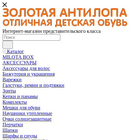
Интернет-магазин представительского класса
Каталог
MILOTA BOX
АКСЕССУАРЫ
Аксессуары для волос
Бижутерия и украшения
Варежки
Галстуки, ремни и подтяжки
Зонты
Кепки и панамы
Комплекты
Мешки для обуви
Наушники утепленные
Очки солнцезащитные
Перчатки
Шапки
Шарфы и снуды