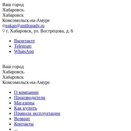
Ваш город
Хабаровск
Хабаровск
Комсомольск-на-Амуре
zakaz@antilopadv.ru
г. Хабаровск, ул. Вострецова, д. 6
Вконтакте
Telegram
WhatsApp
Ваш город
Хабаровск
Хабаровск
Комсомольск-на-Амуре
О компании
Производители
Магазины
Как купить
Правила эксплуатации
Возврат
Контакты
...