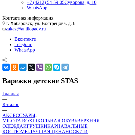
+7 (4212) 54-59-05
Суворова, д. 10
WhatsApp
Контактная информация
г. Хабаровск, ул. Вострецова, д. 6
zakaz@antilopadv.ru
Вконтакте
Telegram
WhatsApp
Варежки детские STAS
Главная
—
Каталог
—
АКСЕССУАРЫ
MILOTA BOX
ШКОЛЬНАЯ ОБУВЬ
ВЕРХНЯЯ
ОДЕЖДА
ИГРУШКИ
КАРНАВАЛЬНЫЕ
КОСТЮМЫ
ЛУЧШАЯ ЦЕНА
НОСКИ И