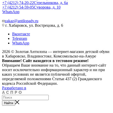
+7 (4212) 74-20-22
Стрельникова, д. 6а
+7 (4212) 54-59-05
Суворова, д. 10
WhatsApp
zakaz@antilopadv.ru
г. Хабаровск, ул. Вострецова, д. 6
Вконтакте
Telegram
WhatsApp
2026 © Золотая Антилопа — интернет-магазин детской обуви
в Хабаровске, Владивостоке, Комсомольске-на-Амуре
Внимание! Сайт находится в тестовом режиме!
Обращаем Ваше внимание на то, что данный интернет-сайт
носит исключительно информационный характер и ни при
каких условиях не является публичной офертой,
определяемой положениями Статьи 437 (2) Гражданского
кодекса Российской Федерации.
Разработано в
Найти