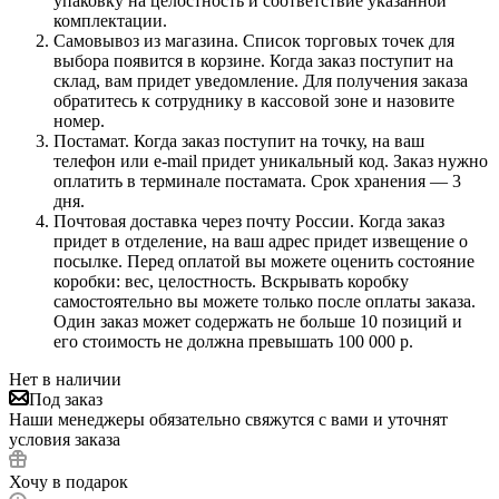
упаковку на целостность и соответствие указанной
комплектации.
Самовывоз из магазина. Список торговых точек для
выбора появится в корзине. Когда заказ поступит на
склад, вам придет уведомление. Для получения заказа
обратитесь к сотруднику в кассовой зоне и назовите
номер.
Постамат. Когда заказ поступит на точку, на ваш
телефон или e-mail придет уникальный код. Заказ нужно
оплатить в терминале постамата. Срок хранения — 3
дня.
Почтовая доставка через почту России. Когда заказ
придет в отделение, на ваш адрес придет извещение о
посылке. Перед оплатой вы можете оценить состояние
коробки: вес, целостность. Вскрывать коробку
самостоятельно вы можете только после оплаты заказа.
Один заказ может содержать не больше 10 позиций и
его стоимость не должна превышать 100 000 р.
Нет в наличии
Под заказ
Наши менеджеры обязательно свяжутся с вами и уточнят
условия заказа
Хочу в подарок