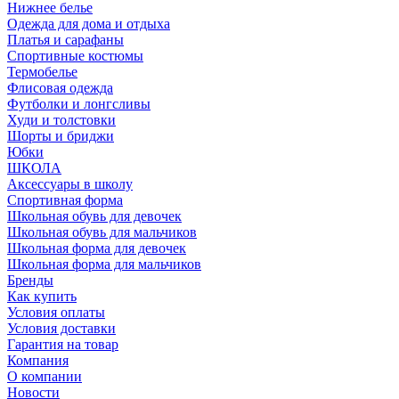
Нижнее белье
Одежда для дома и отдыха
Платья и сарафаны
Спортивные костюмы
Термобелье
Флисовая одежда
Футболки и лонгсливы
Худи и толстовки
Шорты и бриджи
Юбки
ШКОЛА
Аксессуары в школу
Спортивная форма
Школьная обувь для девочек
Школьная обувь для мальчиков
Школьная форма для девочек
Школьная форма для мальчиков
Бренды
Как купить
Условия оплаты
Условия доставки
Гарантия на товар
Компания
О компании
Новости