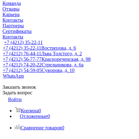
Команда
Отзывы
Карьера
Контакты
Партнеры
Сертификаты
Контакты
+7 (4212) 35-22-11
+7 (4212) 35-22-11
Вострецова, д. 6
+7 (4212) 76-44-11
Льва Толстого, д. 2
+7 (4212) 56-77-77
Краснореченская, д. 98
+7 (4212) 74-20-22
Стрельникова, д. 6а
+7 (4212) 54-59-05
Суворова, д. 10
WhatsApp
Заказать звонок
Задать вопрос
Войти
Корзина
0
Отложенные
0
Сравнение товаров
0