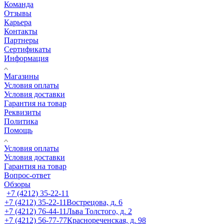
Команда
Отзывы
Карьера
Контакты
Партнеры
Сертификаты
Информация
Магазины
Условия оплаты
Условия доставки
Гарантия на товар
Реквизиты
Политика
Помощь
Условия оплаты
Условия доставки
Гарантия на товар
Вопрос-ответ
Обзоры
+7 (4212) 35-22-11
+7 (4212) 35-22-11
Вострецова, д. 6
+7 (4212) 76-44-11
Льва Толстого, д. 2
+7 (4212) 56-77-77
Краснореченская, д. 98