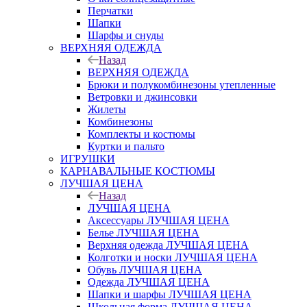
Перчатки
Шапки
Шарфы и снуды
ВЕРХНЯЯ ОДЕЖДА
Назад
ВЕРХНЯЯ ОДЕЖДА
Брюки и полукомбинезоны утепленные
Ветровки и джинсовки
Жилеты
Комбинезоны
Комплекты и костюмы
Куртки и пальто
ИГРУШКИ
КАРНАВАЛЬНЫЕ КОСТЮМЫ
ЛУЧШАЯ ЦЕНА
Назад
ЛУЧШАЯ ЦЕНА
Аксессуары ЛУЧШАЯ ЦЕНА
Белье ЛУЧШАЯ ЦЕНА
Верхняя одежда ЛУЧШАЯ ЦЕНА
Колготки и носки ЛУЧШАЯ ЦЕНА
Обувь ЛУЧШАЯ ЦЕНА
Одежда ЛУЧШАЯ ЦЕНА
Шапки и шарфы ЛУЧШАЯ ЦЕНА
Школьная форма ЛУЧШАЯ ЦЕНА