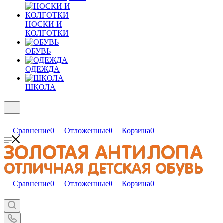
НОСКИ И
КОЛГОТКИ
ОБУВЬ
ОДЕЖДА
ШКОЛА
Сравнение
0
Отложенные
0
Корзина
0
Сравнение
0
Отложенные
0
Корзина
0