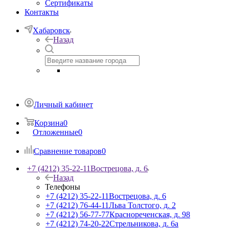
Сертификаты
Контакты
Хабаровск
Назад
Личный кабинет
Корзина
0
Отложенные
0
Сравнение товаров
0
+7 (4212) 35-22-11
Вострецова, д. 6
Назад
Телефоны
+7 (4212) 35-22-11
Вострецова, д. 6
+7 (4212) 76-44-11
Льва Толстого, д. 2
+7 (4212) 56-77-77
Краснореченская, д. 98
+7 (4212) 74-20-22
Стрельникова, д. 6а