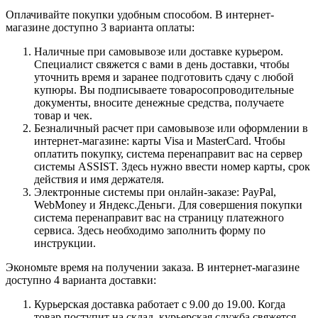
Оплачивайте покупки удобным способом. В интернет-
магазине доступно 3 варианта оплаты:
Наличные при самовывозе или доставке курьером.
Специалист свяжется с вами в день доставки, чтобы
уточнить время и заранее подготовить сдачу с любой
купюры. Вы подписываете товаросопроводительные
документы, вносите денежные средства, получаете
товар и чек.
Безналичный расчет при самовывозе или оформлении в
интернет-магазине: карты Visa и MasterCard. Чтобы
оплатить покупку, система перенаправит вас на сервер
системы ASSIST. Здесь нужно ввести номер карты, срок
действия и имя держателя.
Электронные системы при онлайн-заказе: PayPal,
WebMoney и Яндекс.Деньги. Для совершения покупки
система перенаправит вас на страницу платежного
сервиса. Здесь необходимо заполнить форму по
инструкции.
Экономьте время на получении заказа. В интернет-магазине
доступно 4 варианта доставки:
Курьерская доставка работает с 9.00 до 19.00. Когда
товар поступит на склад, курьерская служба свяжется