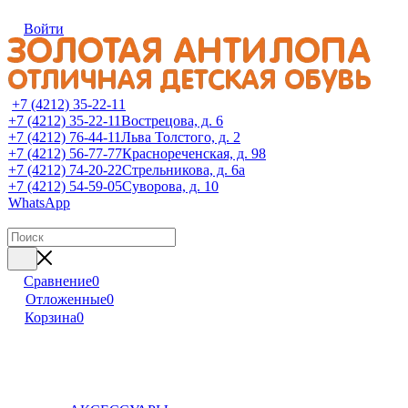
Войти
+7 (4212) 35-22-11
+7 (4212) 35-22-11
Вострецова, д. 6
+7 (4212) 76-44-11
Льва Толстого, д. 2
+7 (4212) 56-77-77
Краснореченская, д. 98
+7 (4212) 74-20-22
Стрельникова, д. 6а
+7 (4212) 54-59-05
Суворова, д. 10
WhatsApp
Сравнение
0
Отложенные
0
Корзина
0