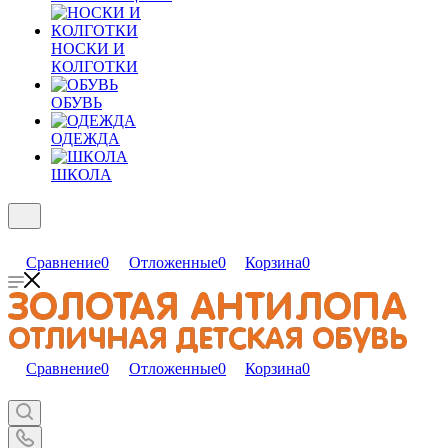
НОСКИ И
КОЛГОТКИ
ОБУВЬ
ОДЕЖДА
ШКОЛА
Сравнение
0
Отложенные
0
Корзина
0
Сравнение
0
Отложенные
0
Корзина
0