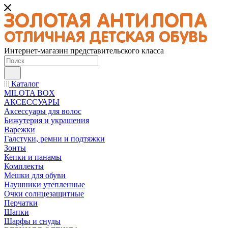
Интернет-магазин представительского класса
Каталог
MILOTA BOX
АКСЕССУАРЫ
Аксессуары для волос
Бижутерия и украшения
Варежки
Галстуки, ремни и подтяжки
Зонты
Кепки и панамы
Комплекты
Мешки для обуви
Наушники утепленные
Очки солнцезащитные
Перчатки
Шапки
Шарфы и снуды