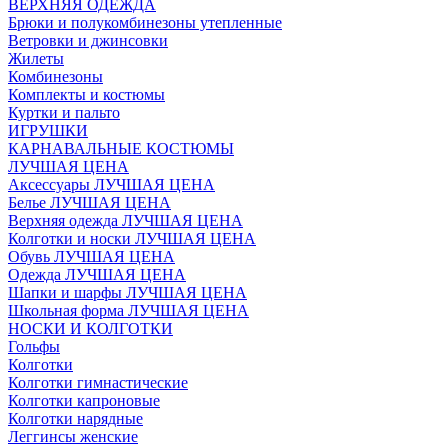
ВЕРХНЯЯ ОДЕЖДА
Брюки и полукомбинезоны утепленные
Ветровки и джинсовки
Жилеты
Комбинезоны
Комплекты и костюмы
Куртки и пальто
ИГРУШКИ
КАРНАВАЛЬНЫЕ КОСТЮМЫ
ЛУЧШАЯ ЦЕНА
Аксессуары ЛУЧШАЯ ЦЕНА
Белье ЛУЧШАЯ ЦЕНА
Верхняя одежда ЛУЧШАЯ ЦЕНА
Колготки и носки ЛУЧШАЯ ЦЕНА
Обувь ЛУЧШАЯ ЦЕНА
Одежда ЛУЧШАЯ ЦЕНА
Шапки и шарфы ЛУЧШАЯ ЦЕНА
Школьная форма ЛУЧШАЯ ЦЕНА
НОСКИ И КОЛГОТКИ
Гольфы
Колготки
Колготки гимнастические
Колготки капроновые
Колготки нарядные
Леггинсы женские