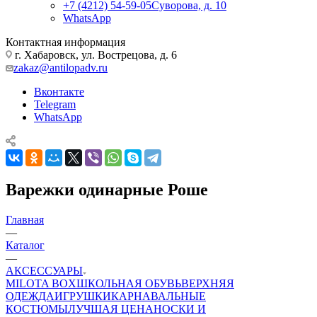
+7 (4212) 54-59-05
Суворова, д. 10
WhatsApp
Контактная информация
г. Хабаровск, ул. Вострецова, д. 6
zakaz@antilopadv.ru
Вконтакте
Telegram
WhatsApp
Варежки одинарные Роше
Главная
—
Каталог
—
АКСЕССУАРЫ
MILOTA BOX
ШКОЛЬНАЯ ОБУВЬ
ВЕРХНЯЯ
ОДЕЖДА
ИГРУШКИ
КАРНАВАЛЬНЫЕ
КОСТЮМЫ
ЛУЧШАЯ ЦЕНА
НОСКИ И