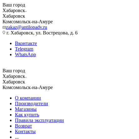
Ваш город
Хабаровск
Хабаровск
Комсомольск-на-Амуре
zakaz@antilopadv.ru
г. Хабаровск, ул. Вострецова, д. 6
Вконтакте
Telegram
WhatsApp
Ваш город
Хабаровск
Хабаровск
Комсомольск-на-Амуре
О компании
Производители
Магазины
Как купить
Правила эксплуатации
Возврат
Контакты
...