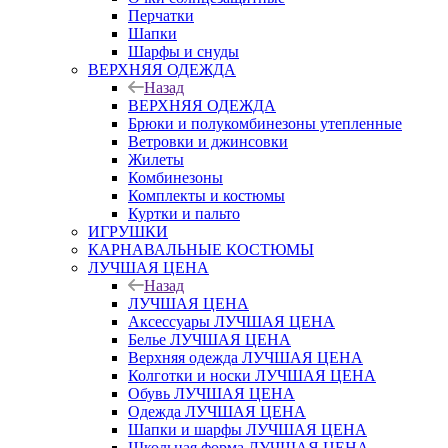
Перчатки
Шапки
Шарфы и снуды
ВЕРХНЯЯ ОДЕЖДА
Назад
ВЕРХНЯЯ ОДЕЖДА
Брюки и полукомбинезоны утепленные
Ветровки и джинсовки
Жилеты
Комбинезоны
Комплекты и костюмы
Куртки и пальто
ИГРУШКИ
КАРНАВАЛЬНЫЕ КОСТЮМЫ
ЛУЧШАЯ ЦЕНА
Назад
ЛУЧШАЯ ЦЕНА
Аксессуары ЛУЧШАЯ ЦЕНА
Белье ЛУЧШАЯ ЦЕНА
Верхняя одежда ЛУЧШАЯ ЦЕНА
Колготки и носки ЛУЧШАЯ ЦЕНА
Обувь ЛУЧШАЯ ЦЕНА
Одежда ЛУЧШАЯ ЦЕНА
Шапки и шарфы ЛУЧШАЯ ЦЕНА
Школьная форма ЛУЧШАЯ ЦЕНА