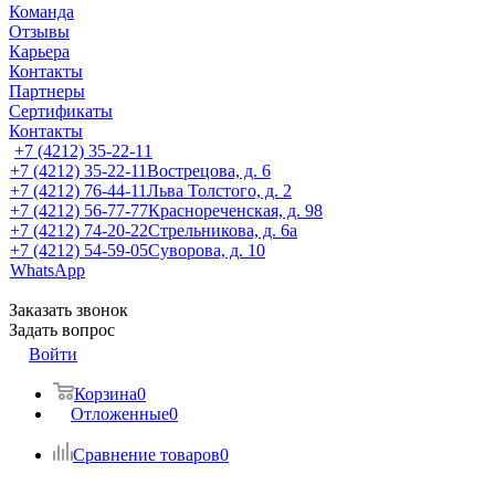
Команда
Отзывы
Карьера
Контакты
Партнеры
Сертификаты
Контакты
+7 (4212) 35-22-11
+7 (4212) 35-22-11
Вострецова, д. 6
+7 (4212) 76-44-11
Льва Толстого, д. 2
+7 (4212) 56-77-77
Краснореченская, д. 98
+7 (4212) 74-20-22
Стрельникова, д. 6а
+7 (4212) 54-59-05
Суворова, д. 10
WhatsApp
Заказать звонок
Задать вопрос
Войти
Корзина
0
Отложенные
0
Сравнение товаров
0