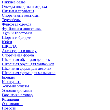
Нижнее белье
Одежда для дома и отдыха
Платья и сарафаны
Спортивные костюмы
Термобелье
Флисовая одежда
Футболки и лонгсливы
Худи и толстовки
Шорты и бриджи
Юбки
ШКОЛА
Аксессуары в школу
Спортивная форма
Школьная обувь для девочек
Школьная обувь для мальчиков
Школьная форма для девочек
Школьная форма для мальчиков
Бренды
Как купить
Условия оплаты
Условия доставки
Гарантия на товар
Компания
О компании
Новости