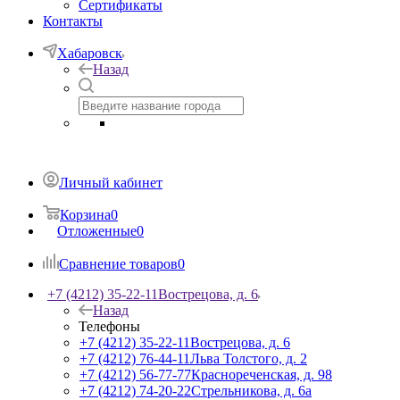
Сертификаты
Контакты
Хабаровск
Назад
Личный кабинет
Корзина
0
Отложенные
0
Сравнение товаров
0
+7 (4212) 35-22-11
Вострецова, д. 6
Назад
Телефоны
+7 (4212) 35-22-11
Вострецова, д. 6
+7 (4212) 76-44-11
Льва Толстого, д. 2
+7 (4212) 56-77-77
Краснореченская, д. 98
+7 (4212) 74-20-22
Стрельникова, д. 6а