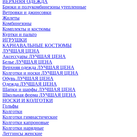
ВЕРХНЯЯ ОДЕЖДА
Брюки и полукомбинезоны утепленные
Ветровки и джинсовки
Жилеты
Комбинезоны
Комплекты и костюмы
Куртки и пальто
ИГРУШКИ
КАРНАВАЛЬНЫЕ КОСТЮМЫ
ЛУЧШАЯ ЦЕНА
Аксессуары ЛУЧШАЯ ЦЕНА
Белье ЛУЧШАЯ ЦЕНА
Верхняя одежда ЛУЧШАЯ ЦЕНА
Колготки и носки ЛУЧШАЯ ЦЕНА
Обувь ЛУЧШАЯ ЦЕНА
Одежда ЛУЧШАЯ ЦЕНА
Шапки и шарфы ЛУЧШАЯ ЦЕНА
Школьная форма ЛУЧШАЯ ЦЕНА
НОСКИ И КОЛГОТКИ
Гольфы
Колготки
Колготки гимнастические
Колготки капроновые
Колготки нарядные
Леггинсы женские