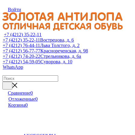
Войти
+7 (4212) 35-22-11
+7 (4212) 35-22-11
Вострецова, д. 6
+7 (4212) 76-44-11
Льва Толстого, д. 2
+7 (4212) 56-77-77
Краснореченская, д. 98
+7 (4212) 74-20-22
Стрельникова, д. 6а
+7 (4212) 54-59-05
Суворова, д. 10
WhatsApp
Сравнение
0
Отложенные
0
Корзина
0