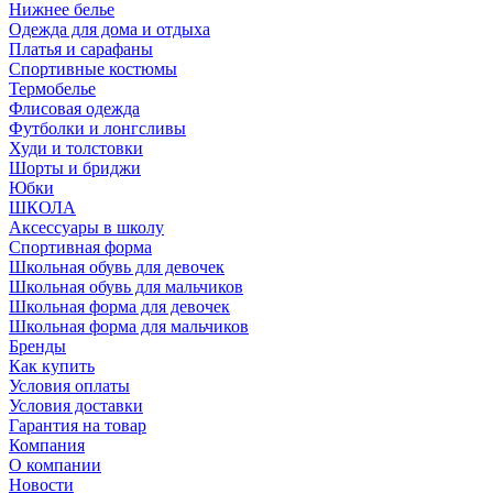
Нижнее белье
Одежда для дома и отдыха
Платья и сарафаны
Спортивные костюмы
Термобелье
Флисовая одежда
Футболки и лонгсливы
Худи и толстовки
Шорты и бриджи
Юбки
ШКОЛА
Аксессуары в школу
Спортивная форма
Школьная обувь для девочек
Школьная обувь для мальчиков
Школьная форма для девочек
Школьная форма для мальчиков
Бренды
Как купить
Условия оплаты
Условия доставки
Гарантия на товар
Компания
О компании
Новости