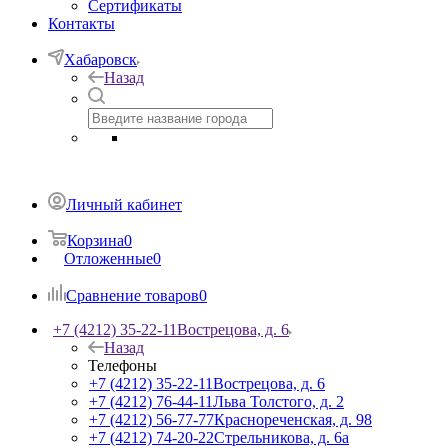
Сертификаты
Контакты
Хабаровск
Назад
Личный кабинет
Корзина
0
Отложенные
0
Сравнение товаров
0
+7 (4212) 35-22-11
Вострецова, д. 6
Назад
Телефоны
+7 (4212) 35-22-11
Вострецова, д. 6
+7 (4212) 76-44-11
Льва Толстого, д. 2
+7 (4212) 56-77-77
Краснореченская, д. 98
+7 (4212) 74-20-22
Стрельникова, д. 6а