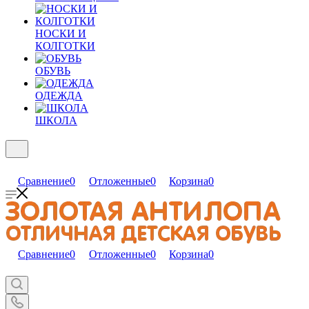
НОСКИ И
КОЛГОТКИ
ОБУВЬ
ОДЕЖДА
ШКОЛА
Сравнение
0
Отложенные
0
Корзина
0
Сравнение
0
Отложенные
0
Корзина
0