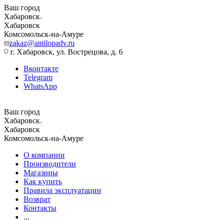
Ваш город
Хабаровск
Хабаровск
Комсомольск-на-Амуре
zakaz@antilopadv.ru
г. Хабаровск, ул. Вострецова, д. 6
Вконтакте
Telegram
WhatsApp
Ваш город
Хабаровск
Хабаровск
Комсомольск-на-Амуре
О компании
Производители
Магазины
Как купить
Правила эксплуатации
Возврат
Контакты
...