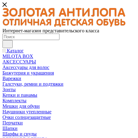
Интернет-магазин представительского класса
Каталог
MILOTA BOX
АКСЕССУАРЫ
Аксессуары для волос
Бижутерия и украшения
Варежки
Галстуки, ремни и подтяжки
Зонты
Кепки и панамы
Комплекты
Мешки для обуви
Наушники утепленные
Очки солнцезащитные
Перчатки
Шапки
Шарфы и снуды