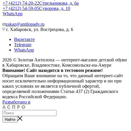
+7 (4212) 74-20-22
Стрельникова, д. 6а
+7 (4212) 54-59-05
Суворова, д. 10
WhatsApp
zakaz@antilopadv.ru
г. Хабаровск, ул. Вострецова, д. 6
Вконтакте
Telegram
WhatsApp
2026 © Золотая Антилопа — интернет-магазин детской обуви
в Хабаровске, Владивостоке, Комсомольске-на-Амуре
Внимание! Сайт находится в тестовом режиме!
Обращаем Ваше внимание на то, что данный интернет-сайт
носит исключительно информационный характер и ни при
каких условиях не является публичной офертой,
определяемой положениями Статьи 437 (2) Гражданского
кодекса Российской Федерации.
Разработано в
Найти