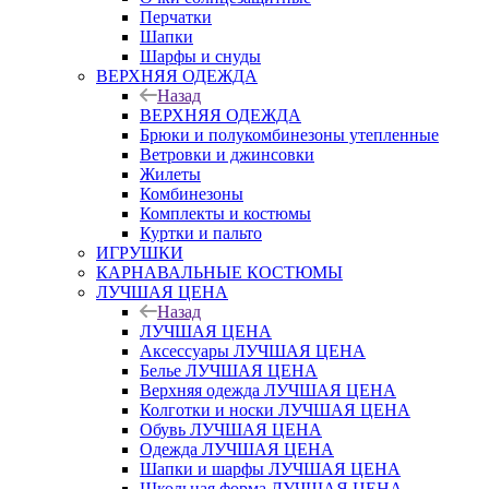
Перчатки
Шапки
Шарфы и снуды
ВЕРХНЯЯ ОДЕЖДА
Назад
ВЕРХНЯЯ ОДЕЖДА
Брюки и полукомбинезоны утепленные
Ветровки и джинсовки
Жилеты
Комбинезоны
Комплекты и костюмы
Куртки и пальто
ИГРУШКИ
КАРНАВАЛЬНЫЕ КОСТЮМЫ
ЛУЧШАЯ ЦЕНА
Назад
ЛУЧШАЯ ЦЕНА
Аксессуары ЛУЧШАЯ ЦЕНА
Белье ЛУЧШАЯ ЦЕНА
Верхняя одежда ЛУЧШАЯ ЦЕНА
Колготки и носки ЛУЧШАЯ ЦЕНА
Обувь ЛУЧШАЯ ЦЕНА
Одежда ЛУЧШАЯ ЦЕНА
Шапки и шарфы ЛУЧШАЯ ЦЕНА
Школьная форма ЛУЧШАЯ ЦЕНА