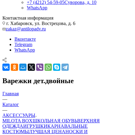
+7 (4212) 54-59-05
Суворова, д. 10
WhatsApp
Контактная информация
г. Хабаровск, ул. Вострецова, д. 6
zakaz@antilopadv.ru
Вконтакте
Telegram
WhatsApp
Варежки дет.двойные
Главная
—
Каталог
—
АКСЕССУАРЫ
MILOTA BOX
ШКОЛЬНАЯ ОБУВЬ
ВЕРХНЯЯ
ОДЕЖДА
ИГРУШКИ
КАРНАВАЛЬНЫЕ
КОСТЮМЫ
ЛУЧШАЯ ЦЕНА
НОСКИ И