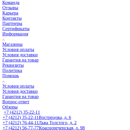
Команда
Отзывы
Карьера
Контакты
Партнеры
Сертификаты
Информация
Магазины
Условия оплаты
Условия доставки
Гарантия на товар
Реквизиты
Политика
Помощь
Условия оплаты
Условия доставки
Гарантия на товар
Вопрос-ответ
Обзоры
+7 (4212) 35-22-11
+7 (4212) 35-22-11
Вострецова, д. 6
+7 (4212) 76-44-11
Льва Толстого, д. 2
+7 (4212) 56-77-77
Краснореченская, д. 98