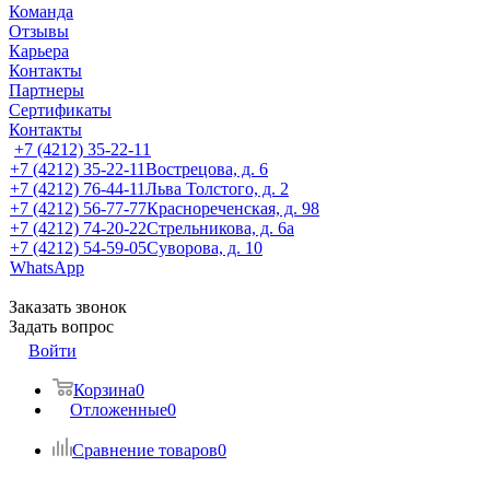
Команда
Отзывы
Карьера
Контакты
Партнеры
Сертификаты
Контакты
+7 (4212) 35-22-11
+7 (4212) 35-22-11
Вострецова, д. 6
+7 (4212) 76-44-11
Льва Толстого, д. 2
+7 (4212) 56-77-77
Краснореченская, д. 98
+7 (4212) 74-20-22
Стрельникова, д. 6а
+7 (4212) 54-59-05
Суворова, д. 10
WhatsApp
Заказать звонок
Задать вопрос
Войти
Корзина
0
Отложенные
0
Сравнение товаров
0