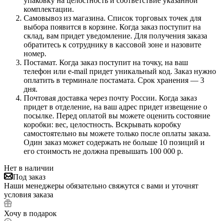
упаковку на целостность и соответствие указанной
комплектации.
Самовывоз из магазина. Список торговых точек для
выбора появится в корзине. Когда заказ поступит на
склад, вам придет уведомление. Для получения заказа
обратитесь к сотруднику в кассовой зоне и назовите
номер.
Постамат. Когда заказ поступит на точку, на ваш
телефон или e-mail придет уникальный код. Заказ нужно
оплатить в терминале постамата. Срок хранения — 3
дня.
Почтовая доставка через почту России. Когда заказ
придет в отделение, на ваш адрес придет извещение о
посылке. Перед оплатой вы можете оценить состояние
коробки: вес, целостность. Вскрывать коробку
самостоятельно вы можете только после оплаты заказа.
Один заказ может содержать не больше 10 позиций и
его стоимость не должна превышать 100 000 р.
Нет в наличии
Под заказ
Наши менеджеры обязательно свяжутся с вами и уточнят
условия заказа
Хочу в подарок