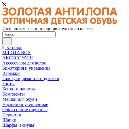
Интернет-магазин представительского класса
Каталог
MILOTA BOX
АКСЕССУАРЫ
Аксессуары для волос
Бижутерия и украшения
Варежки
Галстуки, ремни и подтяжки
Зонты
Кепки и панамы
Комплекты
Мешки для обуви
Наушники утепленные
Очки солнцезащитные
Перчатки
Шапки
Шарфы и снуды