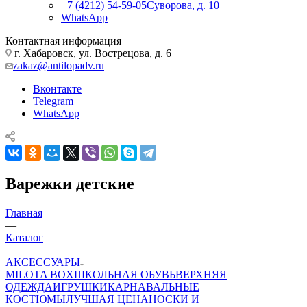
+7 (4212) 54-59-05
Суворова, д. 10
WhatsApp
Контактная информация
г. Хабаровск, ул. Вострецова, д. 6
zakaz@antilopadv.ru
Вконтакте
Telegram
WhatsApp
Варежки детские
Главная
—
Каталог
—
АКСЕССУАРЫ
MILOTA BOX
ШКОЛЬНАЯ ОБУВЬ
ВЕРХНЯЯ
ОДЕЖДА
ИГРУШКИ
КАРНАВАЛЬНЫЕ
КОСТЮМЫ
ЛУЧШАЯ ЦЕНА
НОСКИ И