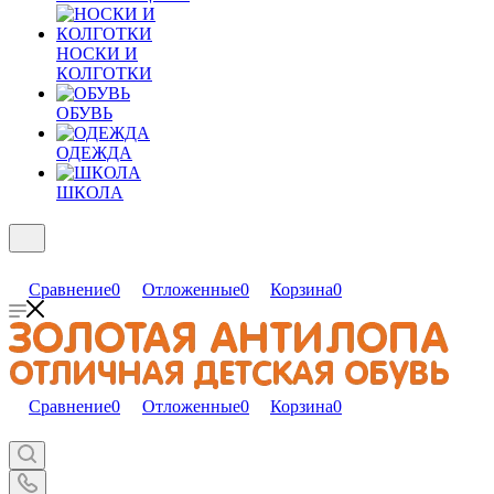
НОСКИ И
КОЛГОТКИ
ОБУВЬ
ОДЕЖДА
ШКОЛА
Сравнение
0
Отложенные
0
Корзина
0
Сравнение
0
Отложенные
0
Корзина
0