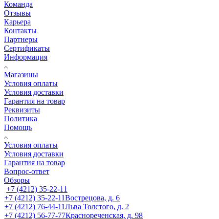
Команда
Отзывы
Карьера
Контакты
Партнеры
Сертификаты
Информация
Магазины
Условия оплаты
Условия доставки
Гарантия на товар
Реквизиты
Политика
Помощь
Условия оплаты
Условия доставки
Гарантия на товар
Вопрос-ответ
Обзоры
+7 (4212) 35-22-11
+7 (4212) 35-22-11
Вострецова, д. 6
+7 (4212) 76-44-11
Льва Толстого, д. 2
+7 (4212) 56-77-77
Краснореченская, д. 98