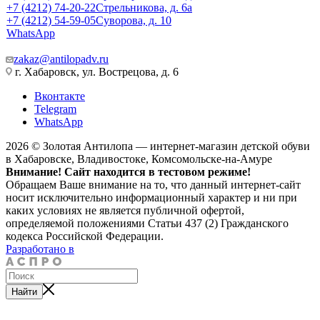
+7 (4212) 74-20-22
Стрельникова, д. 6а
+7 (4212) 54-59-05
Суворова, д. 10
WhatsApp
zakaz@antilopadv.ru
г. Хабаровск, ул. Вострецова, д. 6
Вконтакте
Telegram
WhatsApp
2026 © Золотая Антилопа — интернет-магазин детской обуви
в Хабаровске, Владивостоке, Комсомольске-на-Амуре
Внимание! Сайт находится в тестовом режиме!
Обращаем Ваше внимание на то, что данный интернет-сайт
носит исключительно информационный характер и ни при
каких условиях не является публичной офертой,
определяемой положениями Статьи 437 (2) Гражданского
кодекса Российской Федерации.
Разработано в
Найти