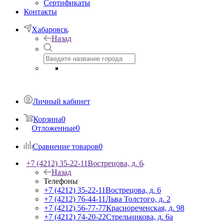
Сертификаты
Контакты
Хабаровск
Назад
Личный кабинет
Корзина
0
Отложенные
0
Сравнение товаров
0
+7 (4212) 35-22-11
Вострецова, д. 6
Назад
Телефоны
+7 (4212) 35-22-11
Вострецова, д. 6
+7 (4212) 76-44-11
Льва Толстого, д. 2
+7 (4212) 56-77-77
Краснореченская, д. 98
+7 (4212) 74-20-22
Стрельникова, д. 6а