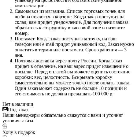
упаковку на целостность и соответствие указанной
комплектации.
Самовывоз из магазина. Список торговых точек для
выбора появится в корзине. Когда заказ поступит на
склад, вам придет уведомление. Для получения заказа
обратитесь к сотруднику в кассовой зоне и назовите
номер.
Постамат. Когда заказ поступит на точку, на ваш
телефон или e-mail придет уникальный код. Заказ нужно
оплатить в терминале постамата. Срок хранения — 3
дня.
Почтовая доставка через почту России. Когда заказ
придет в отделение, на ваш адрес придет извещение о
посылке. Перед оплатой вы можете оценить состояние
коробки: вес, целостность. Вскрывать коробку
самостоятельно вы можете только после оплаты заказа.
Один заказ может содержать не больше 10 позиций и
его стоимость не должна превышать 100 000 р.
Нет в наличии
Под заказ
Наши менеджеры обязательно свяжутся с вами и уточнят
условия заказа
Хочу в подарок