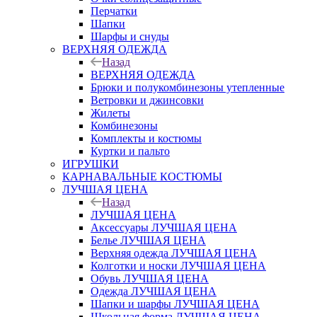
Перчатки
Шапки
Шарфы и снуды
ВЕРХНЯЯ ОДЕЖДА
Назад
ВЕРХНЯЯ ОДЕЖДА
Брюки и полукомбинезоны утепленные
Ветровки и джинсовки
Жилеты
Комбинезоны
Комплекты и костюмы
Куртки и пальто
ИГРУШКИ
КАРНАВАЛЬНЫЕ КОСТЮМЫ
ЛУЧШАЯ ЦЕНА
Назад
ЛУЧШАЯ ЦЕНА
Аксессуары ЛУЧШАЯ ЦЕНА
Белье ЛУЧШАЯ ЦЕНА
Верхняя одежда ЛУЧШАЯ ЦЕНА
Колготки и носки ЛУЧШАЯ ЦЕНА
Обувь ЛУЧШАЯ ЦЕНА
Одежда ЛУЧШАЯ ЦЕНА
Шапки и шарфы ЛУЧШАЯ ЦЕНА
Школьная форма ЛУЧШАЯ ЦЕНА