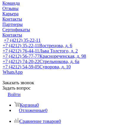
Команда
Отзывы
Карьера
Контакты
Партнеры
Сертификаты
Контакты
+7 (4212) 35-22-11
+7 (4212) 35-22-11
Вострецова, д. 6
+7 (4212) 76-44-11
Льва Толстого, д. 2
+7 (4212) 56-77-77
Краснореченская, д. 98
+7 (4212) 74-20-22
Стрельникова, д. 6а
+7 (4212) 54-59-05
Суворова, д. 10
WhatsApp
Заказать звонок
Задать вопрос
Войти
Корзина
0
Отложенные
0
Сравнение товаров
0