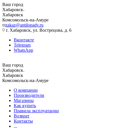
Ваш город
Хабаровск
Хабаровск
Комсомольск-на-Амуре
zakaz@antilopadv.ru
г. Хабаровск, ул. Вострецова, д. 6
Вконтакте
Telegram
WhatsApp
Ваш город
Хабаровск
Хабаровск
Комсомольск-на-Амуре
О компании
Производители
Магазины
Как купить
Правила эксплуатации
Возврат
Контакты
...