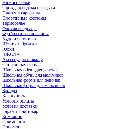
Нижнее белье
Одежда для дома и отдыха
Платья и сарафаны
Спортивные костюмы
Термобелье
Флисовая одежда
Футболки и лонгсливы
Худи и толстовки
Шорты и бриджи
Юбки
ШКОЛА
Аксессуары в школу
Спортивная форма
Школьная обувь для девочек
Школьная обувь для мальчиков
Школьная форма для девочек
Школьная форма для мальчиков
Бренды
Как купить
Условия оплаты
Условия доставки
Гарантия на товар
Компания
О компании
Новости