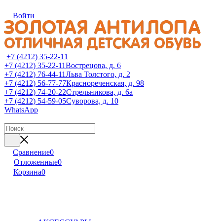
Войти
+7 (4212) 35-22-11
+7 (4212) 35-22-11
Вострецова, д. 6
+7 (4212) 76-44-11
Льва Толстого, д. 2
+7 (4212) 56-77-77
Краснореченская, д. 98
+7 (4212) 74-20-22
Стрельникова, д. 6а
+7 (4212) 54-59-05
Суворова, д. 10
WhatsApp
Сравнение
0
Отложенные
0
Корзина
0