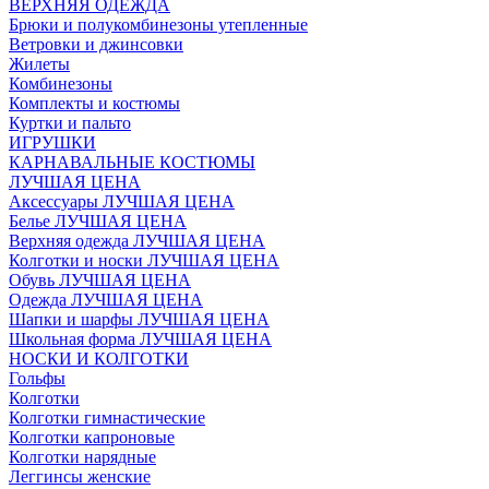
ВЕРХНЯЯ ОДЕЖДА
Брюки и полукомбинезоны утепленные
Ветровки и джинсовки
Жилеты
Комбинезоны
Комплекты и костюмы
Куртки и пальто
ИГРУШКИ
КАРНАВАЛЬНЫЕ КОСТЮМЫ
ЛУЧШАЯ ЦЕНА
Аксессуары ЛУЧШАЯ ЦЕНА
Белье ЛУЧШАЯ ЦЕНА
Верхняя одежда ЛУЧШАЯ ЦЕНА
Колготки и носки ЛУЧШАЯ ЦЕНА
Обувь ЛУЧШАЯ ЦЕНА
Одежда ЛУЧШАЯ ЦЕНА
Шапки и шарфы ЛУЧШАЯ ЦЕНА
Школьная форма ЛУЧШАЯ ЦЕНА
НОСКИ И КОЛГОТКИ
Гольфы
Колготки
Колготки гимнастические
Колготки капроновые
Колготки нарядные
Леггинсы женские