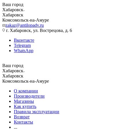
Ваш город
Хабаровск
Хабаровск
Комсомольск-на-Амуре
zakaz@antilopadv.ru
г. Хабаровск, ул. Вострецова, д. 6
Вконтакте
Telegram
WhatsApp
Ваш город
Хабаровск
Хабаровск
Комсомольск-на-Амуре
О компании
Производители
Магазины
Как купить
Правила эксплуатации
Возврат
Контакты
...