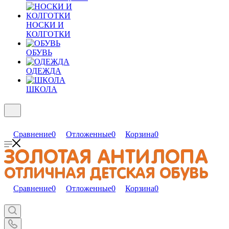
НОСКИ И
КОЛГОТКИ
ОБУВЬ
ОДЕЖДА
ШКОЛА
Сравнение
0
Отложенные
0
Корзина
0
Сравнение
0
Отложенные
0
Корзина
0