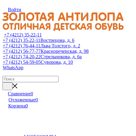
Войти
+7 (4212) 35-22-11
+7 (4212) 35-22-11
Вострецова, д. 6
+7 (4212) 76-44-11
Льва Толстого, д. 2
+7 (4212) 56-77-77
Краснореченская, д. 98
+7 (4212) 74-20-22
Стрельникова, д. 6а
+7 (4212) 54-59-05
Суворова, д. 10
WhatsApp
Сравнение
0
Отложенные
0
Корзина
0