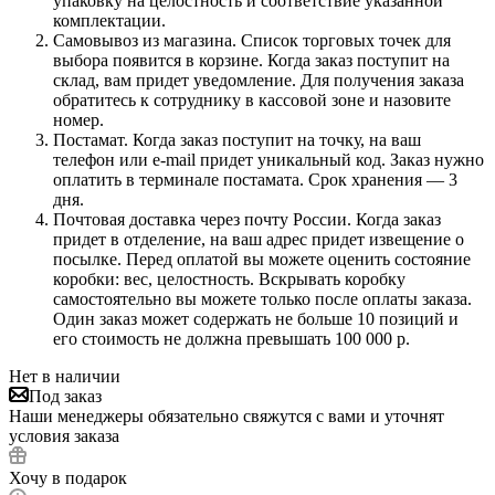
упаковку на целостность и соответствие указанной
комплектации.
Самовывоз из магазина. Список торговых точек для
выбора появится в корзине. Когда заказ поступит на
склад, вам придет уведомление. Для получения заказа
обратитесь к сотруднику в кассовой зоне и назовите
номер.
Постамат. Когда заказ поступит на точку, на ваш
телефон или e-mail придет уникальный код. Заказ нужно
оплатить в терминале постамата. Срок хранения — 3
дня.
Почтовая доставка через почту России. Когда заказ
придет в отделение, на ваш адрес придет извещение о
посылке. Перед оплатой вы можете оценить состояние
коробки: вес, целостность. Вскрывать коробку
самостоятельно вы можете только после оплаты заказа.
Один заказ может содержать не больше 10 позиций и
его стоимость не должна превышать 100 000 р.
Нет в наличии
Под заказ
Наши менеджеры обязательно свяжутся с вами и уточнят
условия заказа
Хочу в подарок