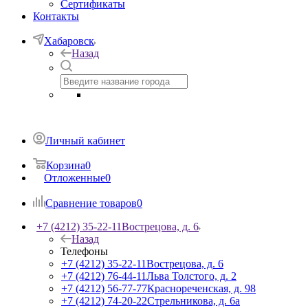
Сертификаты
Контакты
Хабаровск
Назад
Личный кабинет
Корзина
0
Отложенные
0
Сравнение товаров
0
+7 (4212) 35-22-11
Вострецова, д. 6
Назад
Телефоны
+7 (4212) 35-22-11
Вострецова, д. 6
+7 (4212) 76-44-11
Льва Толстого, д. 2
+7 (4212) 56-77-77
Краснореченская, д. 98
+7 (4212) 74-20-22
Стрельникова, д. 6а