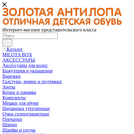
Интернет-магазин представительского класса
Каталог
MILOTA BOX
АКСЕССУАРЫ
Аксессуары для волос
Бижутерия и украшения
Варежки
Галстуки, ремни и подтяжки
Зонты
Кепки и панамы
Комплекты
Мешки для обуви
Наушники утепленные
Очки солнцезащитные
Перчатки
Шапки
Шарфы и снуды