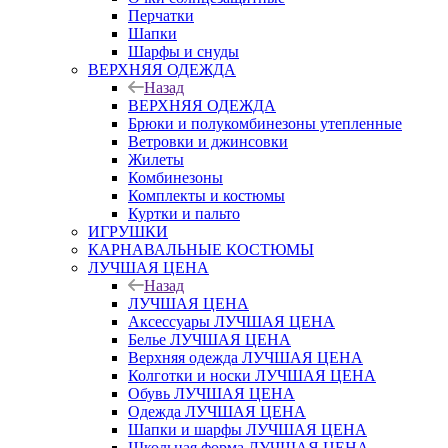
Перчатки
Шапки
Шарфы и снуды
ВЕРХНЯЯ ОДЕЖДА
Назад
ВЕРХНЯЯ ОДЕЖДА
Брюки и полукомбинезоны утепленные
Ветровки и джинсовки
Жилеты
Комбинезоны
Комплекты и костюмы
Куртки и пальто
ИГРУШКИ
КАРНАВАЛЬНЫЕ КОСТЮМЫ
ЛУЧШАЯ ЦЕНА
Назад
ЛУЧШАЯ ЦЕНА
Аксессуары ЛУЧШАЯ ЦЕНА
Белье ЛУЧШАЯ ЦЕНА
Верхняя одежда ЛУЧШАЯ ЦЕНА
Колготки и носки ЛУЧШАЯ ЦЕНА
Обувь ЛУЧШАЯ ЦЕНА
Одежда ЛУЧШАЯ ЦЕНА
Шапки и шарфы ЛУЧШАЯ ЦЕНА
Школьная форма ЛУЧШАЯ ЦЕНА