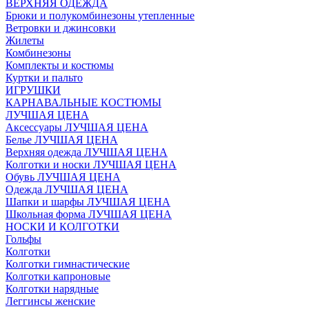
ВЕРХНЯЯ ОДЕЖДА
Брюки и полукомбинезоны утепленные
Ветровки и джинсовки
Жилеты
Комбинезоны
Комплекты и костюмы
Куртки и пальто
ИГРУШКИ
КАРНАВАЛЬНЫЕ КОСТЮМЫ
ЛУЧШАЯ ЦЕНА
Аксессуары ЛУЧШАЯ ЦЕНА
Белье ЛУЧШАЯ ЦЕНА
Верхняя одежда ЛУЧШАЯ ЦЕНА
Колготки и носки ЛУЧШАЯ ЦЕНА
Обувь ЛУЧШАЯ ЦЕНА
Одежда ЛУЧШАЯ ЦЕНА
Шапки и шарфы ЛУЧШАЯ ЦЕНА
Школьная форма ЛУЧШАЯ ЦЕНА
НОСКИ И КОЛГОТКИ
Гольфы
Колготки
Колготки гимнастические
Колготки капроновые
Колготки нарядные
Леггинсы женские