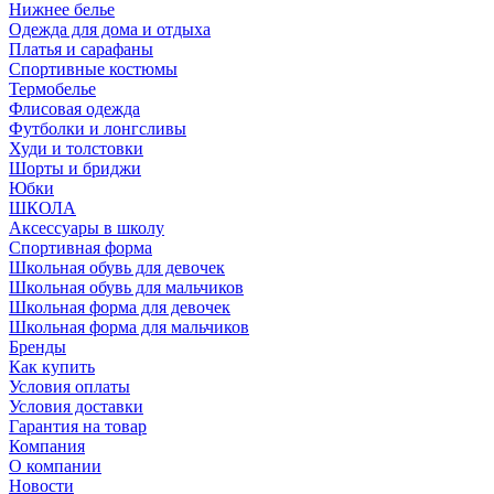
Нижнее белье
Одежда для дома и отдыха
Платья и сарафаны
Спортивные костюмы
Термобелье
Флисовая одежда
Футболки и лонгсливы
Худи и толстовки
Шорты и бриджи
Юбки
ШКОЛА
Аксессуары в школу
Спортивная форма
Школьная обувь для девочек
Школьная обувь для мальчиков
Школьная форма для девочек
Школьная форма для мальчиков
Бренды
Как купить
Условия оплаты
Условия доставки
Гарантия на товар
Компания
О компании
Новости