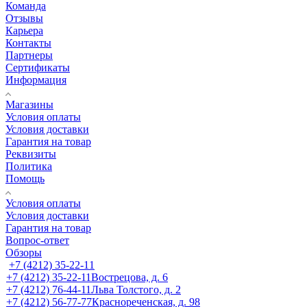
Команда
Отзывы
Карьера
Контакты
Партнеры
Сертификаты
Информация
Магазины
Условия оплаты
Условия доставки
Гарантия на товар
Реквизиты
Политика
Помощь
Условия оплаты
Условия доставки
Гарантия на товар
Вопрос-ответ
Обзоры
+7 (4212) 35-22-11
+7 (4212) 35-22-11
Вострецова, д. 6
+7 (4212) 76-44-11
Льва Толстого, д. 2
+7 (4212) 56-77-77
Краснореченская, д. 98