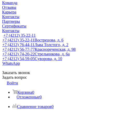
Команда
Отзывы
Карьера
Контакты
Партнеры
Сертификаты
Контакты
+7 (4212) 35-22-11
+7 (4212) 35-22-11
Вострецова, д. 6
+7 (4212) 76-44-11
Льва Толстого, д. 2
+7 (4212) 56-77-77
Краснореченская, д. 98
+7 (4212) 74-20-22
Стрельникова, д. 6а
+7 (4212) 54-59-05
Суворова, д. 10
WhatsApp
Заказать звонок
Задать вопрос
Войти
Корзина
0
Отложенные
0
Сравнение товаров
0