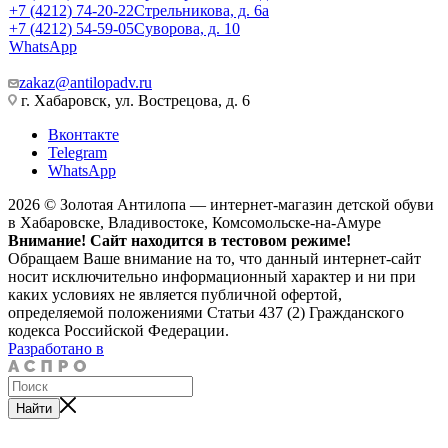
+7 (4212) 74-20-22
Стрельникова, д. 6а
+7 (4212) 54-59-05
Суворова, д. 10
WhatsApp
zakaz@antilopadv.ru
г. Хабаровск, ул. Вострецова, д. 6
Вконтакте
Telegram
WhatsApp
2026 © Золотая Антилопа — интернет-магазин детской обуви
в Хабаровске, Владивостоке, Комсомольске-на-Амуре
Внимание! Сайт находится в тестовом режиме!
Обращаем Ваше внимание на то, что данный интернет-сайт
носит исключительно информационный характер и ни при
каких условиях не является публичной офертой,
определяемой положениями Статьи 437 (2) Гражданского
кодекса Российской Федерации.
Разработано в
Найти