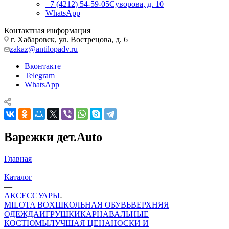
+7 (4212) 54-59-05
Суворова, д. 10
WhatsApp
Контактная информация
г. Хабаровск, ул. Вострецова, д. 6
zakaz@antilopadv.ru
Вконтакте
Telegram
WhatsApp
Варежки дет.Auto
Главная
—
Каталог
—
АКСЕССУАРЫ
MILOTA BOX
ШКОЛЬНАЯ ОБУВЬ
ВЕРХНЯЯ
ОДЕЖДА
ИГРУШКИ
КАРНАВАЛЬНЫЕ
КОСТЮМЫ
ЛУЧШАЯ ЦЕНА
НОСКИ И