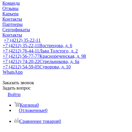
Команда
Отзывы
Карьера
Контакты
Партнеры
Сертификаты
Контакты
+7 (4212) 35-22-11
+7 (4212) 35-22-11
Вострецова, д. 6
+7 (4212) 76-44-11
Льва Толстого, д. 2
+7 (4212) 56-77-77
Краснореченская, д. 98
+7 (4212) 74-20-22
Стрельникова, д. 6а
+7 (4212) 54-59-05
Суворова, д. 10
WhatsApp
Заказать звонок
Задать вопрос
Войти
Корзина
0
Отложенные
0
Сравнение товаров
0