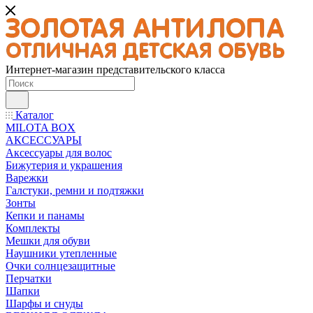
Интернет-магазин представительского класса
Каталог
MILOTA BOX
АКСЕССУАРЫ
Аксессуары для волос
Бижутерия и украшения
Варежки
Галстуки, ремни и подтяжки
Зонты
Кепки и панамы
Комплекты
Мешки для обуви
Наушники утепленные
Очки солнцезащитные
Перчатки
Шапки
Шарфы и снуды