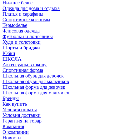
Нижнее белье
Одежда для дома и отдыха
Платья и сарафаны
Спортивные костюмы
Термобелье
Флисовая одежда
Футболки и лонгсливы
Худи и толстовки
Шорты и бриджи
Юбки
ШКОЛА
Аксессуары в школу
Спортивная форма
Школьная обувь для девочек
Школьная обувь для мальчиков
Школьная форма для девочек
Школьная форма для мальчиков
Бренды
Как купить
Условия оплаты
Условия доставки
Гарантия на товар
Компания
О компании
Новости