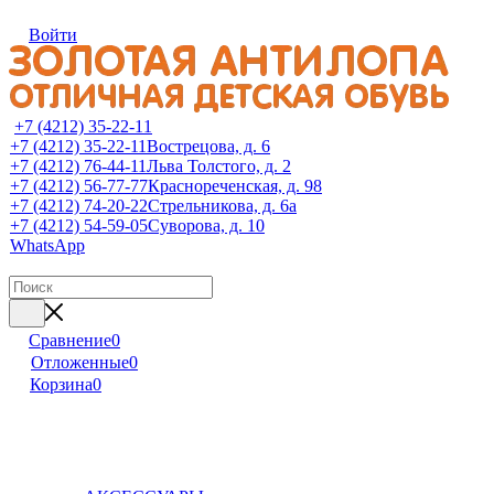
Войти
+7 (4212) 35-22-11
+7 (4212) 35-22-11
Вострецова, д. 6
+7 (4212) 76-44-11
Льва Толстого, д. 2
+7 (4212) 56-77-77
Краснореченская, д. 98
+7 (4212) 74-20-22
Стрельникова, д. 6а
+7 (4212) 54-59-05
Суворова, д. 10
WhatsApp
Сравнение
0
Отложенные
0
Корзина
0