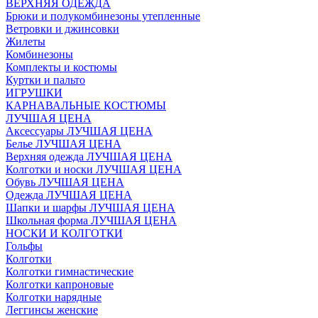
ВЕРХНЯЯ ОДЕЖДА
Брюки и полукомбинезоны утепленные
Ветровки и джинсовки
Жилеты
Комбинезоны
Комплекты и костюмы
Куртки и пальто
ИГРУШКИ
КАРНАВАЛЬНЫЕ КОСТЮМЫ
ЛУЧШАЯ ЦЕНА
Аксессуары ЛУЧШАЯ ЦЕНА
Белье ЛУЧШАЯ ЦЕНА
Верхняя одежда ЛУЧШАЯ ЦЕНА
Колготки и носки ЛУЧШАЯ ЦЕНА
Обувь ЛУЧШАЯ ЦЕНА
Одежда ЛУЧШАЯ ЦЕНА
Шапки и шарфы ЛУЧШАЯ ЦЕНА
Школьная форма ЛУЧШАЯ ЦЕНА
НОСКИ И КОЛГОТКИ
Гольфы
Колготки
Колготки гимнастические
Колготки капроновые
Колготки нарядные
Леггинсы женские