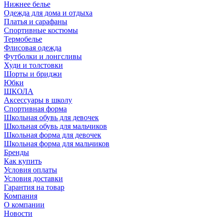
Нижнее белье
Одежда для дома и отдыха
Платья и сарафаны
Спортивные костюмы
Термобелье
Флисовая одежда
Футболки и лонгсливы
Худи и толстовки
Шорты и бриджи
Юбки
ШКОЛА
Аксессуары в школу
Спортивная форма
Школьная обувь для девочек
Школьная обувь для мальчиков
Школьная форма для девочек
Школьная форма для мальчиков
Бренды
Как купить
Условия оплаты
Условия доставки
Гарантия на товар
Компания
О компании
Новости