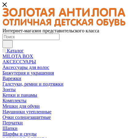
Интернет-магазин представительского класса
Каталог
MILOTA BOX
АКСЕССУАРЫ
Аксессуары для волос
Бижутерия и украшения
Варежки
Галстуки, ремни и подтяжки
Зонты
Кепки и панамы
Комплекты
Мешки для обуви
Наушники утепленные
Очки солнцезащитные
Перчатки
Шапки
Шарфы и снуды