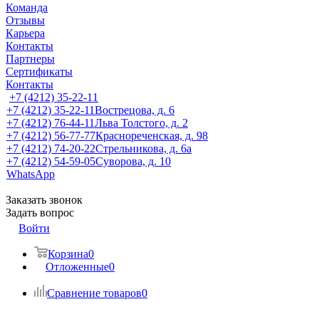
Команда
Отзывы
Карьера
Контакты
Партнеры
Сертификаты
Контакты
+7 (4212) 35-22-11
+7 (4212) 35-22-11
Вострецова, д. 6
+7 (4212) 76-44-11
Льва Толстого, д. 2
+7 (4212) 56-77-77
Краснореченская, д. 98
+7 (4212) 74-20-22
Стрельникова, д. 6а
+7 (4212) 54-59-05
Суворова, д. 10
WhatsApp
Заказать звонок
Задать вопрос
Войти
Корзина
0
Отложенные
0
Сравнение товаров
0