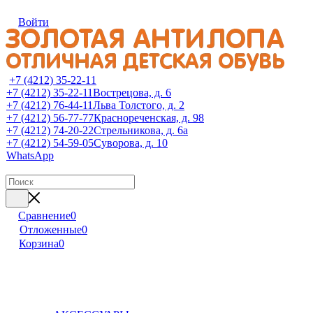
Войти
+7 (4212) 35-22-11
+7 (4212) 35-22-11
Вострецова, д. 6
+7 (4212) 76-44-11
Льва Толстого, д. 2
+7 (4212) 56-77-77
Краснореченская, д. 98
+7 (4212) 74-20-22
Стрельникова, д. 6а
+7 (4212) 54-59-05
Суворова, д. 10
WhatsApp
Сравнение
0
Отложенные
0
Корзина
0