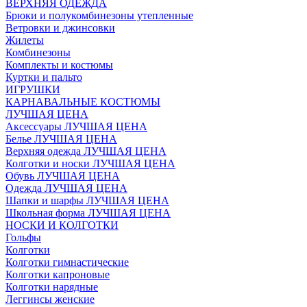
ВЕРХНЯЯ ОДЕЖДА
Брюки и полукомбинезоны утепленные
Ветровки и джинсовки
Жилеты
Комбинезоны
Комплекты и костюмы
Куртки и пальто
ИГРУШКИ
КАРНАВАЛЬНЫЕ КОСТЮМЫ
ЛУЧШАЯ ЦЕНА
Аксессуары ЛУЧШАЯ ЦЕНА
Белье ЛУЧШАЯ ЦЕНА
Верхняя одежда ЛУЧШАЯ ЦЕНА
Колготки и носки ЛУЧШАЯ ЦЕНА
Обувь ЛУЧШАЯ ЦЕНА
Одежда ЛУЧШАЯ ЦЕНА
Шапки и шарфы ЛУЧШАЯ ЦЕНА
Школьная форма ЛУЧШАЯ ЦЕНА
НОСКИ И КОЛГОТКИ
Гольфы
Колготки
Колготки гимнастические
Колготки капроновые
Колготки нарядные
Леггинсы женские