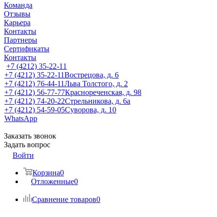
Команда
Отзывы
Карьера
Контакты
Партнеры
Сертификаты
Контакты
+7 (4212) 35-22-11
+7 (4212) 35-22-11
Вострецова, д. 6
+7 (4212) 76-44-11
Льва Толстого, д. 2
+7 (4212) 56-77-77
Краснореченская, д. 98
+7 (4212) 74-20-22
Стрельникова, д. 6а
+7 (4212) 54-59-05
Суворова, д. 10
WhatsApp
Заказать звонок
Задать вопрос
Войти
Корзина
0
Отложенные
0
Сравнение товаров
0