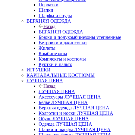
Перчатки
Шапки
Шарфы и снуды
ВЕРХНЯЯ ОДЕЖДА
Назад
ВЕРХНЯЯ ОДЕЖДА
Брюки и полукомбинезоны утепленные
Ветровки и джинсовки
Жилеты
Комбинезоны
Комплекты и костюмы
Куртки и пальто
ИГРУШКИ
КАРНАВАЛЬНЫЕ КОСТЮМЫ
ЛУЧШАЯ ЦЕНА
Назад
ЛУЧШАЯ ЦЕНА
Аксессуары ЛУЧШАЯ ЦЕНА
Белье ЛУЧШАЯ ЦЕНА
Верхняя одежда ЛУЧШАЯ ЦЕНА
Колготки и носки ЛУЧШАЯ ЦЕНА
Обувь ЛУЧШАЯ ЦЕНА
Одежда ЛУЧШАЯ ЦЕНА
Шапки и шарфы ЛУЧШАЯ ЦЕНА
Школьная форма ЛУЧШАЯ ЦЕНА