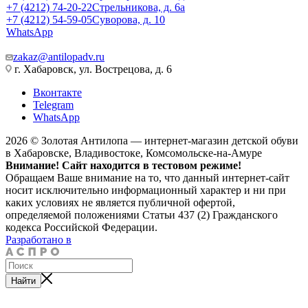
+7 (4212) 74-20-22
Стрельникова, д. 6а
+7 (4212) 54-59-05
Суворова, д. 10
WhatsApp
zakaz@antilopadv.ru
г. Хабаровск, ул. Вострецова, д. 6
Вконтакте
Telegram
WhatsApp
2026 © Золотая Антилопа — интернет-магазин детской обуви
в Хабаровске, Владивостоке, Комсомольске-на-Амуре
Внимание! Сайт находится в тестовом режиме!
Обращаем Ваше внимание на то, что данный интернет-сайт
носит исключительно информационный характер и ни при
каких условиях не является публичной офертой,
определяемой положениями Статьи 437 (2) Гражданского
кодекса Российской Федерации.
Разработано в
Найти