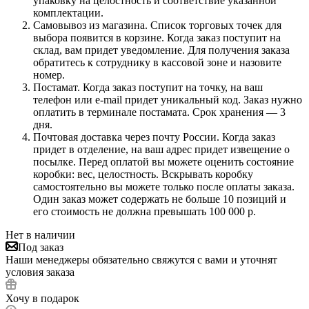
упаковку на целостность и соответствие указанной
комплектации.
Самовывоз из магазина. Список торговых точек для
выбора появится в корзине. Когда заказ поступит на
склад, вам придет уведомление. Для получения заказа
обратитесь к сотруднику в кассовой зоне и назовите
номер.
Постамат. Когда заказ поступит на точку, на ваш
телефон или e-mail придет уникальный код. Заказ нужно
оплатить в терминале постамата. Срок хранения — 3
дня.
Почтовая доставка через почту России. Когда заказ
придет в отделение, на ваш адрес придет извещение о
посылке. Перед оплатой вы можете оценить состояние
коробки: вес, целостность. Вскрывать коробку
самостоятельно вы можете только после оплаты заказа.
Один заказ может содержать не больше 10 позиций и
его стоимость не должна превышать 100 000 р.
Нет в наличии
Под заказ
Наши менеджеры обязательно свяжутся с вами и уточнят
условия заказа
Хочу в подарок