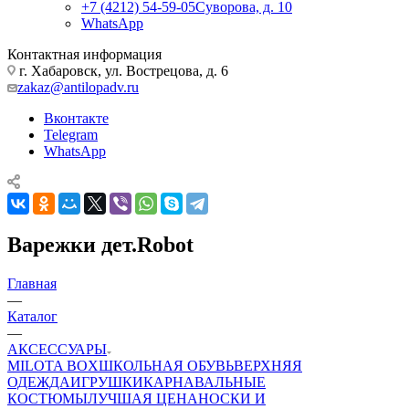
+7 (4212) 54-59-05
Суворова, д. 10
WhatsApp
Контактная информация
г. Хабаровск, ул. Вострецова, д. 6
zakaz@antilopadv.ru
Вконтакте
Telegram
WhatsApp
Варежки дет.Robot
Главная
—
Каталог
—
АКСЕССУАРЫ
MILOTA BOX
ШКОЛЬНАЯ ОБУВЬ
ВЕРХНЯЯ
ОДЕЖДА
ИГРУШКИ
КАРНАВАЛЬНЫЕ
КОСТЮМЫ
ЛУЧШАЯ ЦЕНА
НОСКИ И