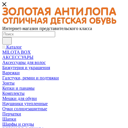
Интернет-магазин представительского класса
Каталог
MILOTA BOX
АКСЕССУАРЫ
Аксессуары для волос
Бижутерия и украшения
Варежки
Галстуки, ремни и подтяжки
Зонты
Кепки и панамы
Комплекты
Мешки для обуви
Наушники утепленные
Очки солнцезащитные
Перчатки
Шапки
Шарфы и снуды