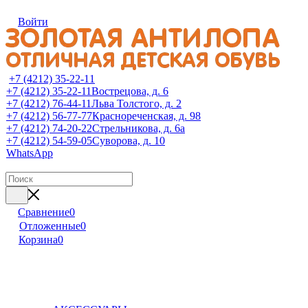
Войти
+7 (4212) 35-22-11
+7 (4212) 35-22-11
Вострецова, д. 6
+7 (4212) 76-44-11
Льва Толстого, д. 2
+7 (4212) 56-77-77
Краснореченская, д. 98
+7 (4212) 74-20-22
Стрельникова, д. 6а
+7 (4212) 54-59-05
Суворова, д. 10
WhatsApp
Сравнение
0
Отложенные
0
Корзина
0