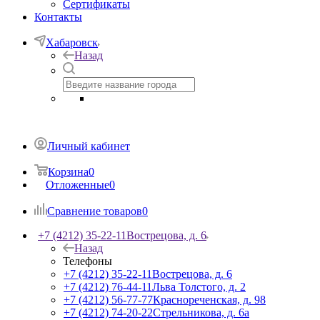
Сертификаты
Контакты
Хабаровск
Назад
Личный кабинет
Корзина
0
Отложенные
0
Сравнение товаров
0
+7 (4212) 35-22-11
Вострецова, д. 6
Назад
Телефоны
+7 (4212) 35-22-11
Вострецова, д. 6
+7 (4212) 76-44-11
Льва Толстого, д. 2
+7 (4212) 56-77-77
Краснореченская, д. 98
+7 (4212) 74-20-22
Стрельникова, д. 6а