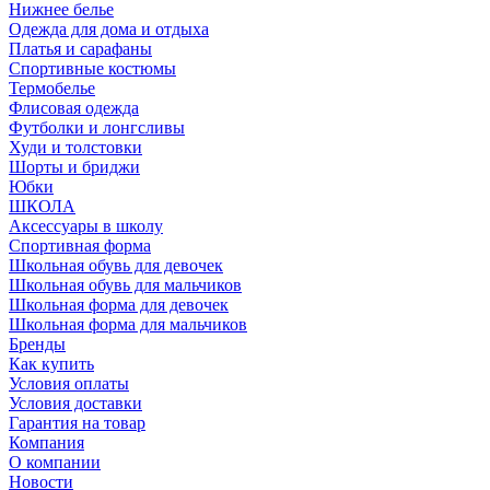
Нижнее белье
Одежда для дома и отдыха
Платья и сарафаны
Спортивные костюмы
Термобелье
Флисовая одежда
Футболки и лонгсливы
Худи и толстовки
Шорты и бриджи
Юбки
ШКОЛА
Аксессуары в школу
Спортивная форма
Школьная обувь для девочек
Школьная обувь для мальчиков
Школьная форма для девочек
Школьная форма для мальчиков
Бренды
Как купить
Условия оплаты
Условия доставки
Гарантия на товар
Компания
О компании
Новости