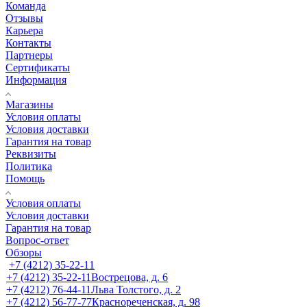
Команда
Отзывы
Карьера
Контакты
Партнеры
Сертификаты
Информация
Магазины
Условия оплаты
Условия доставки
Гарантия на товар
Реквизиты
Политика
Помощь
Условия оплаты
Условия доставки
Гарантия на товар
Вопрос-ответ
Обзоры
+7 (4212) 35-22-11
+7 (4212) 35-22-11
Вострецова, д. 6
+7 (4212) 76-44-11
Льва Толстого, д. 2
+7 (4212) 56-77-77
Краснореченская, д. 98