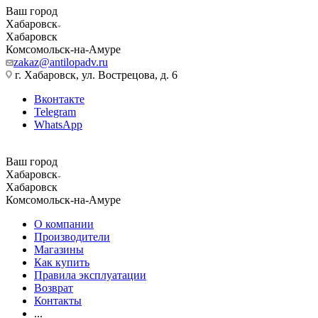
Ваш город
Хабаровск
Хабаровск
Комсомольск-на-Амуре
zakaz@antilopadv.ru
г. Хабаровск, ул. Вострецова, д. 6
Вконтакте
Telegram
WhatsApp
Ваш город
Хабаровск
Хабаровск
Комсомольск-на-Амуре
О компании
Производители
Магазины
Как купить
Правила эксплуатации
Возврат
Контакты
...