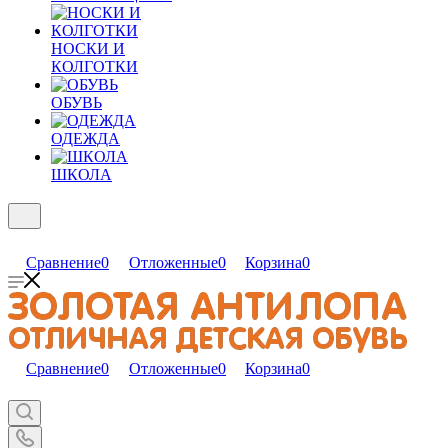
НОСКИ И
КОЛГОТКИ
ОБУВЬ
ОДЕЖДА
ШКОЛА
Сравнение
0
Отложенные
0
Корзина
0
Сравнение
0
Отложенные
0
Корзина
0