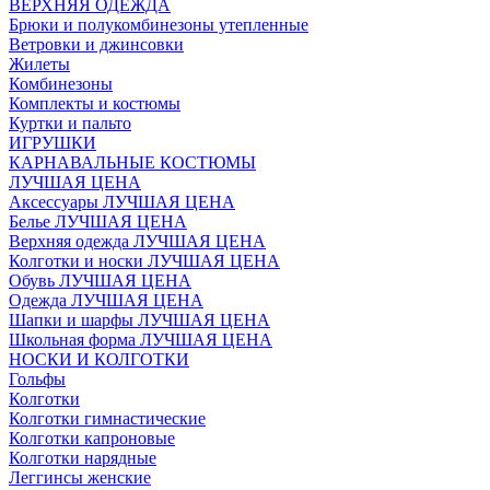
ВЕРХНЯЯ ОДЕЖДА
Брюки и полукомбинезоны утепленные
Ветровки и джинсовки
Жилеты
Комбинезоны
Комплекты и костюмы
Куртки и пальто
ИГРУШКИ
КАРНАВАЛЬНЫЕ КОСТЮМЫ
ЛУЧШАЯ ЦЕНА
Аксессуары ЛУЧШАЯ ЦЕНА
Белье ЛУЧШАЯ ЦЕНА
Верхняя одежда ЛУЧШАЯ ЦЕНА
Колготки и носки ЛУЧШАЯ ЦЕНА
Обувь ЛУЧШАЯ ЦЕНА
Одежда ЛУЧШАЯ ЦЕНА
Шапки и шарфы ЛУЧШАЯ ЦЕНА
Школьная форма ЛУЧШАЯ ЦЕНА
НОСКИ И КОЛГОТКИ
Гольфы
Колготки
Колготки гимнастические
Колготки капроновые
Колготки нарядные
Леггинсы женские