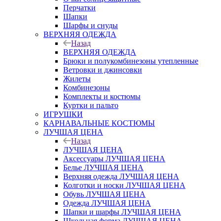
Перчатки
Шапки
Шарфы и снуды
ВЕРХНЯЯ ОДЕЖДА
Назад
ВЕРХНЯЯ ОДЕЖДА
Брюки и полукомбинезоны утепленные
Ветровки и джинсовки
Жилеты
Комбинезоны
Комплекты и костюмы
Куртки и пальто
ИГРУШКИ
КАРНАВАЛЬНЫЕ КОСТЮМЫ
ЛУЧШАЯ ЦЕНА
Назад
ЛУЧШАЯ ЦЕНА
Аксессуары ЛУЧШАЯ ЦЕНА
Белье ЛУЧШАЯ ЦЕНА
Верхняя одежда ЛУЧШАЯ ЦЕНА
Колготки и носки ЛУЧШАЯ ЦЕНА
Обувь ЛУЧШАЯ ЦЕНА
Одежда ЛУЧШАЯ ЦЕНА
Шапки и шарфы ЛУЧШАЯ ЦЕНА
Школьная форма ЛУЧШАЯ ЦЕНА