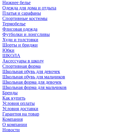
Нижнее белье
Одежда для дома и отдыха
Платья и сарафаны
Спортивные костюмы
Термобелье
Флисовая одежда
Футболки и лонгсливы
Худи и толстовки
Шорты и бриджи
Юбки
ШКОЛА
Аксессуары в школу
Спортивная форма
Школьная обувь для девочек
Школьная обувь для мальчиков
Школьная форма для девочек
Школьная форма для мальчиков
Бренды
Как купить
Условия оплаты
Условия доставки
Гарантия на товар
Компания
О компании
Новости