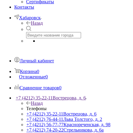
Сертификаты
Контакты
Хабаровск
Назад
Личный кабинет
Корзина
0
Отложенные
0
Сравнение товаров
0
+7 (4212) 35-22-11
Вострецова, д. 6
Назад
Телефоны
+7 (4212) 35-22-11
Вострецова, д. 6
+7 (4212) 76-44-11
Льва Толстого, д. 2
+7 (4212) 56-77-77
Краснореченская, д. 98
+7 (4212) 74-20-22
Стрельникова, д. 6а