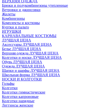
ВЕРХНЯЯ ОДЕЖДА
Брюки и полукомбинезоны утепленные
Ветровки и джинсовки
Жилеты
Комбинезоны
Комплекты и костюмы
Куртки и пальто
ИГРУШКИ
КАРНАВАЛЬНЫЕ КОСТЮМЫ
ЛУЧШАЯ ЦЕНА
Аксессуары ЛУЧШАЯ ЦЕНА
Белье ЛУЧШАЯ ЦЕНА
Верхняя одежда ЛУЧШАЯ ЦЕНА
Колготки и носки ЛУЧШАЯ ЦЕНА
Обувь ЛУЧШАЯ ЦЕНА
Одежда ЛУЧШАЯ ЦЕНА
Шапки и шарфы ЛУЧШАЯ ЦЕНА
Школьная форма ЛУЧШАЯ ЦЕНА
НОСКИ И КОЛГОТКИ
Гольфы
Колготки
Колготки гимнастические
Колготки капроновые
Колготки нарядные
Леггинсы женские