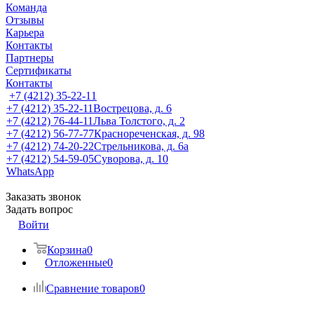
Команда
Отзывы
Карьера
Контакты
Партнеры
Сертификаты
Контакты
+7 (4212) 35-22-11
+7 (4212) 35-22-11
Вострецова, д. 6
+7 (4212) 76-44-11
Льва Толстого, д. 2
+7 (4212) 56-77-77
Краснореченская, д. 98
+7 (4212) 74-20-22
Стрельникова, д. 6а
+7 (4212) 54-59-05
Суворова, д. 10
WhatsApp
Заказать звонок
Задать вопрос
Войти
Корзина
0
Отложенные
0
Сравнение товаров
0