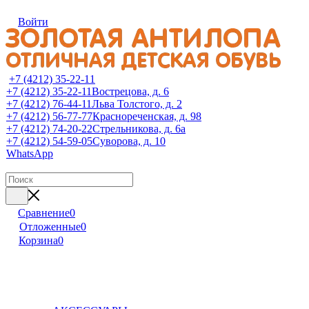
Войти
+7 (4212) 35-22-11
+7 (4212) 35-22-11
Вострецова, д. 6
+7 (4212) 76-44-11
Льва Толстого, д. 2
+7 (4212) 56-77-77
Краснореченская, д. 98
+7 (4212) 74-20-22
Стрельникова, д. 6а
+7 (4212) 54-59-05
Суворова, д. 10
WhatsApp
Сравнение
0
Отложенные
0
Корзина
0