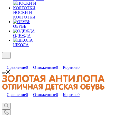
НОСКИ И
КОЛГОТКИ
ОБУВЬ
ОДЕЖДА
ШКОЛА
Сравнение
0
Отложенные
0
Корзина
0
Сравнение
0
Отложенные
0
Корзина
0