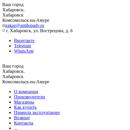
Ваш город
Хабаровск
Хабаровск
Комсомольск-на-Амуре
zakaz@antilopadv.ru
г. Хабаровск, ул. Вострецова, д. 6
Вконтакте
Telegram
WhatsApp
Ваш город
Хабаровск
Хабаровск
Комсомольск-на-Амуре
О компании
Производители
Магазины
Как купить
Правила эксплуатации
Возврат
Контакты
...