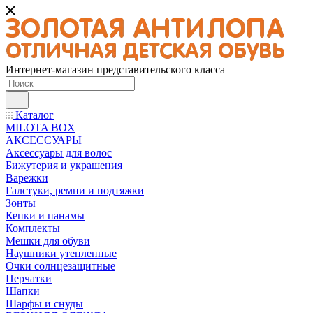
Интернет-магазин представительского класса
Каталог
MILOTA BOX
АКСЕССУАРЫ
Аксессуары для волос
Бижутерия и украшения
Варежки
Галстуки, ремни и подтяжки
Зонты
Кепки и панамы
Комплекты
Мешки для обуви
Наушники утепленные
Очки солнцезащитные
Перчатки
Шапки
Шарфы и снуды