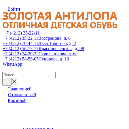
Войти
+7 (4212) 35-22-11
+7 (4212) 35-22-11
Вострецова, д. 6
+7 (4212) 76-44-11
Льва Толстого, д. 2
+7 (4212) 56-77-77
Краснореченская, д. 98
+7 (4212) 74-20-22
Стрельникова, д. 6а
+7 (4212) 54-59-05
Суворова, д. 10
WhatsApp
Сравнение
0
Отложенные
0
Корзина
0