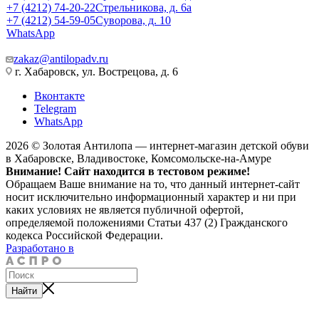
+7 (4212) 74-20-22
Стрельникова, д. 6а
+7 (4212) 54-59-05
Суворова, д. 10
WhatsApp
zakaz@antilopadv.ru
г. Хабаровск, ул. Вострецова, д. 6
Вконтакте
Telegram
WhatsApp
2026 © Золотая Антилопа — интернет-магазин детской обуви
в Хабаровске, Владивостоке, Комсомольске-на-Амуре
Внимание! Сайт находится в тестовом режиме!
Обращаем Ваше внимание на то, что данный интернет-сайт
носит исключительно информационный характер и ни при
каких условиях не является публичной офертой,
определяемой положениями Статьи 437 (2) Гражданского
кодекса Российской Федерации.
Разработано в
Найти