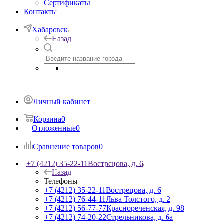
Сертификаты
Контакты
Хабаровск
Назад
Личный кабинет
Корзина
0
Отложенные
0
Сравнение товаров
0
+7 (4212) 35-22-11
Вострецова, д. 6
Назад
Телефоны
+7 (4212) 35-22-11
Вострецова, д. 6
+7 (4212) 76-44-11
Льва Толстого, д. 2
+7 (4212) 56-77-77
Краснореченская, д. 98
+7 (4212) 74-20-22
Стрельникова, д. 6а