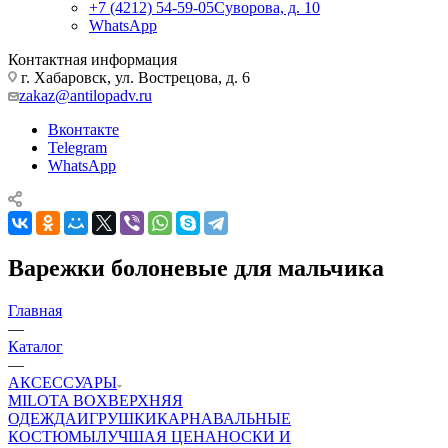
+7 (4212) 54-59-05
Суворова, д. 10
WhatsApp
Контактная информация
г. Хабаровск, ул. Вострецова, д. 6
zakaz@antilopadv.ru
Вконтакте
Telegram
WhatsApp
Варежки болоневые для мальчика
Главная
—
Каталог
—
АКСЕССУАРЫ
MILOTA BOX
ВЕРХНЯЯ
ОДЕЖДА
ИГРУШКИ
КАРНАВАЛЬНЫЕ
КОСТЮМЫ
ЛУЧШАЯ ЦЕНА
НОСКИ И