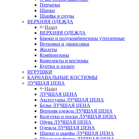
Перчатки
Шапки
Шарфы и снуды
ВЕРХНЯЯ ОДЕЖДА
Назад
ВЕРХНЯЯ ОДЕЖДА
Брюки и полукомбинезоны утепленные
Ветровки и джинсовки
Жилеты
Комбинезоны
Комплекты и костюмы
Куртки и пальто
ИГРУШКИ
КАРНАВАЛЬНЫЕ КОСТЮМЫ
ЛУЧШАЯ ЦЕНА
Назад
ЛУЧШАЯ ЦЕНА
Аксессуары ЛУЧШАЯ ЦЕНА
Белье ЛУЧШАЯ ЦЕНА
Верхняя одежда ЛУЧШАЯ ЦЕНА
Колготки и носки ЛУЧШАЯ ЦЕНА
Обувь ЛУЧШАЯ ЦЕНА
Одежда ЛУЧШАЯ ЦЕНА
Шапки и шарфы ЛУЧШАЯ ЦЕНА
Школьная форма ЛУЧШАЯ ЦЕНА