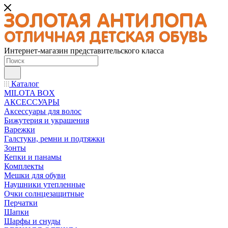
Интернет-магазин представительского класса
Каталог
MILOTA BOX
АКСЕССУАРЫ
Аксессуары для волос
Бижутерия и украшения
Варежки
Галстуки, ремни и подтяжки
Зонты
Кепки и панамы
Комплекты
Мешки для обуви
Наушники утепленные
Очки солнцезащитные
Перчатки
Шапки
Шарфы и снуды