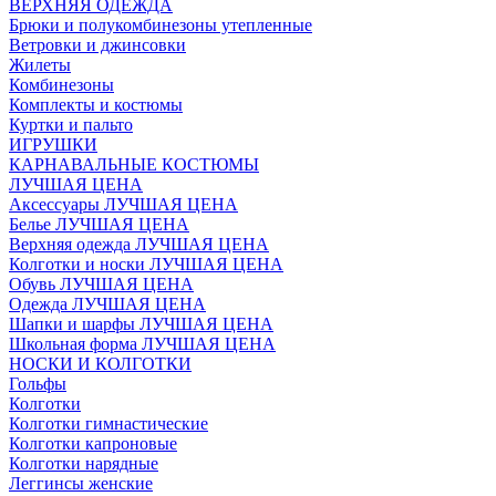
ВЕРХНЯЯ ОДЕЖДА
Брюки и полукомбинезоны утепленные
Ветровки и джинсовки
Жилеты
Комбинезоны
Комплекты и костюмы
Куртки и пальто
ИГРУШКИ
КАРНАВАЛЬНЫЕ КОСТЮМЫ
ЛУЧШАЯ ЦЕНА
Аксессуары ЛУЧШАЯ ЦЕНА
Белье ЛУЧШАЯ ЦЕНА
Верхняя одежда ЛУЧШАЯ ЦЕНА
Колготки и носки ЛУЧШАЯ ЦЕНА
Обувь ЛУЧШАЯ ЦЕНА
Одежда ЛУЧШАЯ ЦЕНА
Шапки и шарфы ЛУЧШАЯ ЦЕНА
Школьная форма ЛУЧШАЯ ЦЕНА
НОСКИ И КОЛГОТКИ
Гольфы
Колготки
Колготки гимнастические
Колготки капроновые
Колготки нарядные
Леггинсы женские