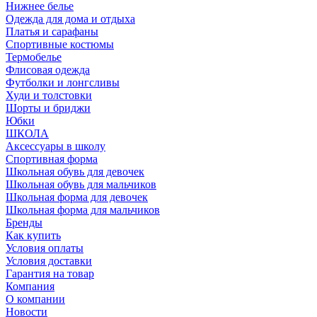
Нижнее белье
Одежда для дома и отдыха
Платья и сарафаны
Спортивные костюмы
Термобелье
Флисовая одежда
Футболки и лонгсливы
Худи и толстовки
Шорты и бриджи
Юбки
ШКОЛА
Аксессуары в школу
Спортивная форма
Школьная обувь для девочек
Школьная обувь для мальчиков
Школьная форма для девочек
Школьная форма для мальчиков
Бренды
Как купить
Условия оплаты
Условия доставки
Гарантия на товар
Компания
О компании
Новости