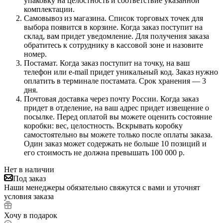
упаковку на целостность и соответствие указанной
комплектации.
Самовывоз из магазина. Список торговых точек для
выбора появится в корзине. Когда заказ поступит на
склад, вам придет уведомление. Для получения заказа
обратитесь к сотруднику в кассовой зоне и назовите
номер.
Постамат. Когда заказ поступит на точку, на ваш
телефон или e-mail придет уникальный код. Заказ нужно
оплатить в терминале постамата. Срок хранения — 3
дня.
Почтовая доставка через почту России. Когда заказ
придет в отделение, на ваш адрес придет извещение о
посылке. Перед оплатой вы можете оценить состояние
коробки: вес, целостность. Вскрывать коробку
самостоятельно вы можете только после оплаты заказа.
Один заказ может содержать не больше 10 позиций и
его стоимость не должна превышать 100 000 р.
Нет в наличии
Под заказ
Наши менеджеры обязательно свяжутся с вами и уточнят
условия заказа
Хочу в подарок