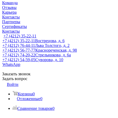
Команда
Отзывы
Карьера
Контакты
Партнеры
Сертификаты
Контакты
+7 (4212) 35-22-11
+7 (4212) 35-22-11
Вострецова, д. 6
+7 (4212) 76-44-11
Льва Толстого, д. 2
+7 (4212) 56-77-77
Краснореченская, д. 98
+7 (4212) 74-20-22
Стрельникова, д. 6а
+7 (4212) 54-59-05
Суворова, д. 10
WhatsApp
Заказать звонок
Задать вопрос
Войти
Корзина
0
Отложенные
0
Сравнение товаров
0