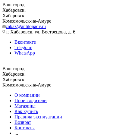
Ваш город
Хабаровск
Хабаровск
Комсомольск-на-Амуре
zakaz@antilopadv.ru
г. Хабаровск, ул. Вострецова, д. 6
Вконтакте
Telegram
WhatsApp
Ваш город
Хабаровск
Хабаровск
Комсомольск-на-Амуре
О компании
Производители
Магазины
Как купить
Правила эксплуатации
Возврат
Контакты
...