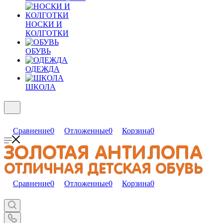
НОСКИ И
КОЛГОТКИ
ОБУВЬ
ОДЕЖДА
ШКОЛА
Сравнение
0
Отложенные
0
Корзина
0
Сравнение
0
Отложенные
0
Корзина
0