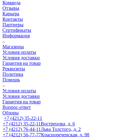
Команда
Отзывы
Карьера
Контакты
Партнеры
Сертификаты
Информация
Магазины
Условия оплаты
Условия доставки
Гарантия на товар
Реквизиты
Политика
Помощь
Условия оплаты
Условия доставки
Гарантия на товар
Вопрос-ответ
Обзоры
+7 (4212) 35-22-11
+7 (4212) 35-22-11
Вострецова, д. 6
+7 (4212) 76-44-11
Льва Толстого, д. 2
+7 (4212) 56-77-77
Краснореченская, д. 98