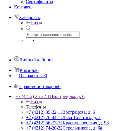
Сертификаты
Контакты
Хабаровск
Назад
Личный кабинет
Корзина
0
Отложенные
0
Сравнение товаров
0
+7 (4212) 35-22-11
Вострецова, д. 6
Назад
Телефоны
+7 (4212) 35-22-11
Вострецова, д. 6
+7 (4212) 76-44-11
Льва Толстого, д. 2
+7 (4212) 56-77-77
Краснореченская, д. 98
+7 (4212) 74-20-22
Стрельникова, д. 6а