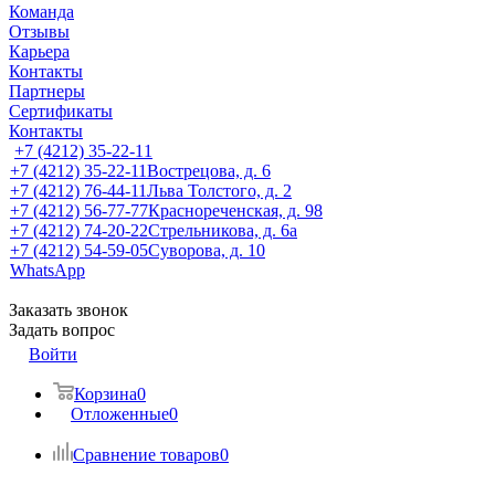
Команда
Отзывы
Карьера
Контакты
Партнеры
Сертификаты
Контакты
+7 (4212) 35-22-11
+7 (4212) 35-22-11
Вострецова, д. 6
+7 (4212) 76-44-11
Льва Толстого, д. 2
+7 (4212) 56-77-77
Краснореченская, д. 98
+7 (4212) 74-20-22
Стрельникова, д. 6а
+7 (4212) 54-59-05
Суворова, д. 10
WhatsApp
Заказать звонок
Задать вопрос
Войти
Корзина
0
Отложенные
0
Сравнение товаров
0