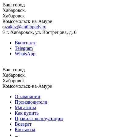
Ваш город
Хабаровск
Хабаровск
Комсомольск-на-Амуре
zakaz@antilopadv.ru
г. Хабаровск, ул. Вострецова, д. 6
Вконтакте
Telegram
WhatsApp
Ваш город
Хабаровск
Хабаровск
Комсомольск-на-Амуре
О компании
Производители
Магазины
Как купить
Правила эксплуатации
Возврат
Контакты
...