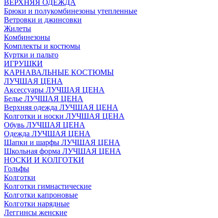
ВЕРХНЯЯ ОДЕЖДА
Брюки и полукомбинезоны утепленные
Ветровки и джинсовки
Жилеты
Комбинезоны
Комплекты и костюмы
Куртки и пальто
ИГРУШКИ
КАРНАВАЛЬНЫЕ КОСТЮМЫ
ЛУЧШАЯ ЦЕНА
Аксессуары ЛУЧШАЯ ЦЕНА
Белье ЛУЧШАЯ ЦЕНА
Верхняя одежда ЛУЧШАЯ ЦЕНА
Колготки и носки ЛУЧШАЯ ЦЕНА
Обувь ЛУЧШАЯ ЦЕНА
Одежда ЛУЧШАЯ ЦЕНА
Шапки и шарфы ЛУЧШАЯ ЦЕНА
Школьная форма ЛУЧШАЯ ЦЕНА
НОСКИ И КОЛГОТКИ
Гольфы
Колготки
Колготки гимнастические
Колготки капроновые
Колготки нарядные
Леггинсы женские