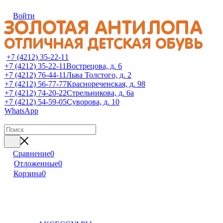
Войти
+7 (4212) 35-22-11
+7 (4212) 35-22-11
Вострецова, д. 6
+7 (4212) 76-44-11
Льва Толстого, д. 2
+7 (4212) 56-77-77
Краснореченская, д. 98
+7 (4212) 74-20-22
Стрельникова, д. 6а
+7 (4212) 54-59-05
Суворова, д. 10
WhatsApp
Сравнение
0
Отложенные
0
Корзина
0