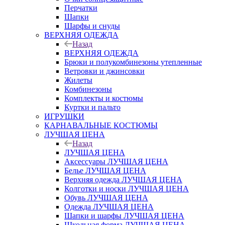
Перчатки
Шапки
Шарфы и снуды
ВЕРХНЯЯ ОДЕЖДА
Назад
ВЕРХНЯЯ ОДЕЖДА
Брюки и полукомбинезоны утепленные
Ветровки и джинсовки
Жилеты
Комбинезоны
Комплекты и костюмы
Куртки и пальто
ИГРУШКИ
КАРНАВАЛЬНЫЕ КОСТЮМЫ
ЛУЧШАЯ ЦЕНА
Назад
ЛУЧШАЯ ЦЕНА
Аксессуары ЛУЧШАЯ ЦЕНА
Белье ЛУЧШАЯ ЦЕНА
Верхняя одежда ЛУЧШАЯ ЦЕНА
Колготки и носки ЛУЧШАЯ ЦЕНА
Обувь ЛУЧШАЯ ЦЕНА
Одежда ЛУЧШАЯ ЦЕНА
Шапки и шарфы ЛУЧШАЯ ЦЕНА
Школьная форма ЛУЧШАЯ ЦЕНА