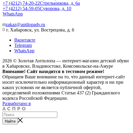
+7 (4212) 74-20-22
Стрельникова, д. 6а
+7 (4212) 54-59-05
Суворова, д. 10
WhatsApp
zakaz@antilopadv.ru
г. Хабаровск, ул. Вострецова, д. 6
Вконтакте
Telegram
WhatsApp
2026 © Золотая Антилопа — интернет-магазин детской обуви
в Хабаровске, Владивостоке, Комсомольске-на-Амуре
Внимание! Сайт находится в тестовом режиме!
Обращаем Ваше внимание на то, что данный интернет-сайт
носит исключительно информационный характер и ни при
каких условиях не является публичной офертой,
определяемой положениями Статьи 437 (2) Гражданского
кодекса Российской Федерации.
Разработано в
Найти