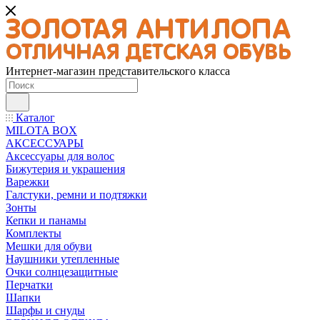
Интернет-магазин представительского класса
Каталог
MILOTA BOX
АКСЕССУАРЫ
Аксессуары для волос
Бижутерия и украшения
Варежки
Галстуки, ремни и подтяжки
Зонты
Кепки и панамы
Комплекты
Мешки для обуви
Наушники утепленные
Очки солнцезащитные
Перчатки
Шапки
Шарфы и снуды