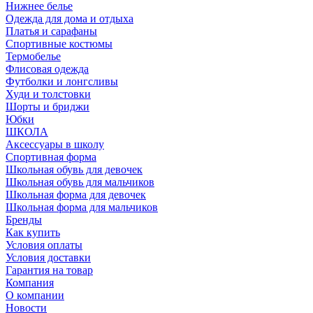
Нижнее белье
Одежда для дома и отдыха
Платья и сарафаны
Спортивные костюмы
Термобелье
Флисовая одежда
Футболки и лонгсливы
Худи и толстовки
Шорты и бриджи
Юбки
ШКОЛА
Аксессуары в школу
Спортивная форма
Школьная обувь для девочек
Школьная обувь для мальчиков
Школьная форма для девочек
Школьная форма для мальчиков
Бренды
Как купить
Условия оплаты
Условия доставки
Гарантия на товар
Компания
О компании
Новости