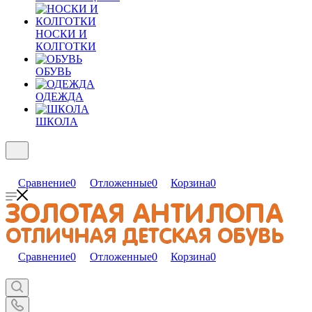
НОСКИ И
КОЛГОТКИ
ОБУВЬ
ОДЕЖДА
ШКОЛА
Сравнение
0
Отложенные
0
Корзина
0
Сравнение
0
Отложенные
0
Корзина
0