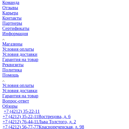
Команда
Отзывы
Карьера
Контакты
Партнеры
Сертификаты
Информация
Магазины
Условия оплаты
Условия доставки
Гарантия на товар
Реквизиты
Политика
Помощь
Условия оплаты
Условия доставки
Гарантия на товар
Вопрос-ответ
Обзоры
+7 (4212) 35-22-11
+7 (4212) 35-22-11
Вострецова, д. 6
+7 (4212) 76-44-11
Льва Толстого, д. 2
+7 (4212) 56-77-77
Краснореченская, д. 98