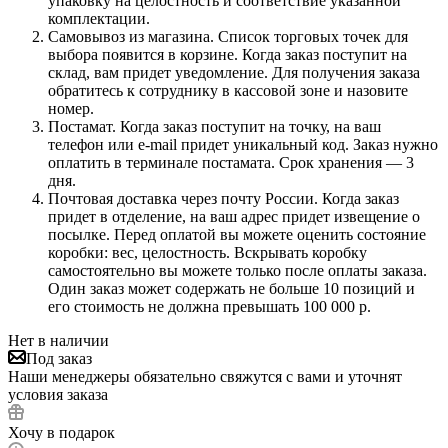
упаковку на целостность и соответствие указанной
комплектации.
Самовывоз из магазина. Список торговых точек для
выбора появится в корзине. Когда заказ поступит на
склад, вам придет уведомление. Для получения заказа
обратитесь к сотруднику в кассовой зоне и назовите
номер.
Постамат. Когда заказ поступит на точку, на ваш
телефон или e-mail придет уникальный код. Заказ нужно
оплатить в терминале постамата. Срок хранения — 3
дня.
Почтовая доставка через почту России. Когда заказ
придет в отделение, на ваш адрес придет извещение о
посылке. Перед оплатой вы можете оценить состояние
коробки: вес, целостность. Вскрывать коробку
самостоятельно вы можете только после оплаты заказа.
Один заказ может содержать не больше 10 позиций и
его стоимость не должна превышать 100 000 р.
Нет в наличии
Под заказ
Наши менеджеры обязательно свяжутся с вами и уточнят
условия заказа
Хочу в подарок