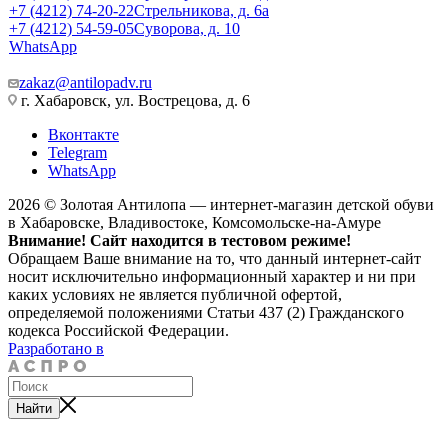
+7 (4212) 74-20-22
Стрельникова, д. 6а
+7 (4212) 54-59-05
Суворова, д. 10
WhatsApp
zakaz@antilopadv.ru
г. Хабаровск, ул. Вострецова, д. 6
Вконтакте
Telegram
WhatsApp
2026 © Золотая Антилопа — интернет-магазин детской обуви
в Хабаровске, Владивостоке, Комсомольске-на-Амуре
Внимание! Сайт находится в тестовом режиме!
Обращаем Ваше внимание на то, что данный интернет-сайт
носит исключительно информационный характер и ни при
каких условиях не является публичной офертой,
определяемой положениями Статьи 437 (2) Гражданского
кодекса Российской Федерации.
Разработано в
Найти