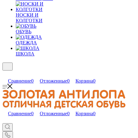
НОСКИ И
КОЛГОТКИ
ОБУВЬ
ОДЕЖДА
ШКОЛА
Сравнение
0
Отложенные
0
Корзина
0
Сравнение
0
Отложенные
0
Корзина
0