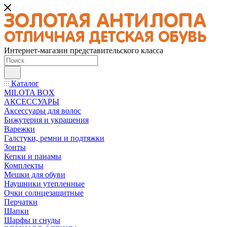
Интернет-магазин представительского класса
Каталог
MILOTA BOX
АКСЕССУАРЫ
Аксессуары для волос
Бижутерия и украшения
Варежки
Галстуки, ремни и подтяжки
Зонты
Кепки и панамы
Комплекты
Мешки для обуви
Наушники утепленные
Очки солнцезащитные
Перчатки
Шапки
Шарфы и снуды