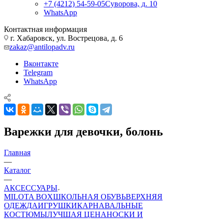
+7 (4212) 54-59-05
Суворова, д. 10
WhatsApp
Контактная информация
г. Хабаровск, ул. Вострецова, д. 6
zakaz@antilopadv.ru
Вконтакте
Telegram
WhatsApp
Варежки для девочки, болонь
Главная
—
Каталог
—
АКСЕССУАРЫ
MILOTA BOX
ШКОЛЬНАЯ ОБУВЬ
ВЕРХНЯЯ
ОДЕЖДА
ИГРУШКИ
КАРНАВАЛЬНЫЕ
КОСТЮМЫ
ЛУЧШАЯ ЦЕНА
НОСКИ И