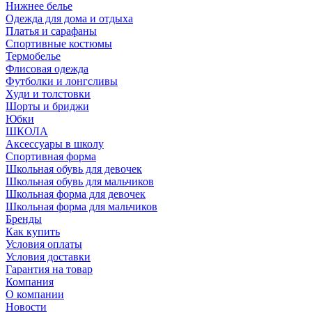
Нижнее белье
Одежда для дома и отдыха
Платья и сарафаны
Спортивные костюмы
Термобелье
Флисовая одежда
Футболки и лонгсливы
Худи и толстовки
Шорты и бриджи
Юбки
ШКОЛА
Аксессуары в школу
Спортивная форма
Школьная обувь для девочек
Школьная обувь для мальчиков
Школьная форма для девочек
Школьная форма для мальчиков
Бренды
Как купить
Условия оплаты
Условия доставки
Гарантия на товар
Компания
О компании
Новости