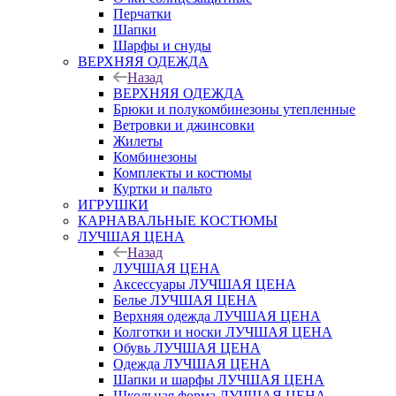
Перчатки
Шапки
Шарфы и снуды
ВЕРХНЯЯ ОДЕЖДА
Назад
ВЕРХНЯЯ ОДЕЖДА
Брюки и полукомбинезоны утепленные
Ветровки и джинсовки
Жилеты
Комбинезоны
Комплекты и костюмы
Куртки и пальто
ИГРУШКИ
КАРНАВАЛЬНЫЕ КОСТЮМЫ
ЛУЧШАЯ ЦЕНА
Назад
ЛУЧШАЯ ЦЕНА
Аксессуары ЛУЧШАЯ ЦЕНА
Белье ЛУЧШАЯ ЦЕНА
Верхняя одежда ЛУЧШАЯ ЦЕНА
Колготки и носки ЛУЧШАЯ ЦЕНА
Обувь ЛУЧШАЯ ЦЕНА
Одежда ЛУЧШАЯ ЦЕНА
Шапки и шарфы ЛУЧШАЯ ЦЕНА
Школьная форма ЛУЧШАЯ ЦЕНА