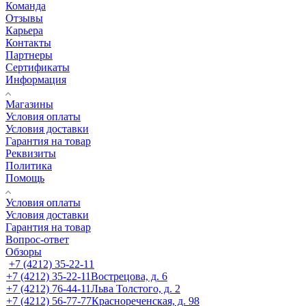
Команда
Отзывы
Карьера
Контакты
Партнеры
Сертификаты
Информация
Магазины
Условия оплаты
Условия доставки
Гарантия на товар
Реквизиты
Политика
Помощь
Условия оплаты
Условия доставки
Гарантия на товар
Вопрос-ответ
Обзоры
+7 (4212) 35-22-11
+7 (4212) 35-22-11
Вострецова, д. 6
+7 (4212) 76-44-11
Льва Толстого, д. 2
+7 (4212) 56-77-77
Краснореченская, д. 98