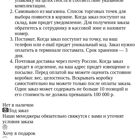
упаковку на целостность и соответствие указанной
комплектации.
Самовывоз из магазина. Список торговых точек для
выбора появится в корзине. Когда заказ поступит на
склад, вам придет уведомление. Для получения заказа
обратитесь к сотруднику в кассовой зоне и назовите
номер.
Постамат. Когда заказ поступит на точку, на ваш
телефон или e-mail придет уникальный код. Заказ нужно
оплатить в терминале постамата. Срок хранения — 3
дня.
Почтовая доставка через почту России. Когда заказ
придет в отделение, на ваш адрес придет извещение о
посылке. Перед оплатой вы можете оценить состояние
коробки: вес, целостность. Вскрывать коробку
самостоятельно вы можете только после оплаты заказа.
Один заказ может содержать не больше 10 позиций и
его стоимость не должна превышать 100 000 р.
Нет в наличии
Под заказ
Наши менеджеры обязательно свяжутся с вами и уточнят
условия заказа
Хочу в подарок