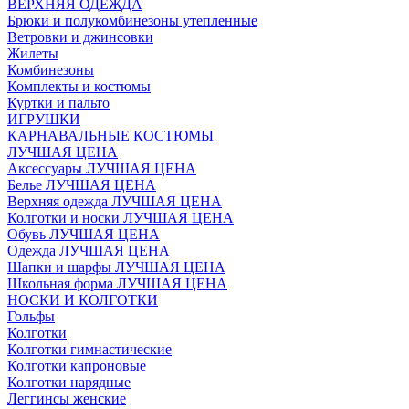
ВЕРХНЯЯ ОДЕЖДА
Брюки и полукомбинезоны утепленные
Ветровки и джинсовки
Жилеты
Комбинезоны
Комплекты и костюмы
Куртки и пальто
ИГРУШКИ
КАРНАВАЛЬНЫЕ КОСТЮМЫ
ЛУЧШАЯ ЦЕНА
Аксессуары ЛУЧШАЯ ЦЕНА
Белье ЛУЧШАЯ ЦЕНА
Верхняя одежда ЛУЧШАЯ ЦЕНА
Колготки и носки ЛУЧШАЯ ЦЕНА
Обувь ЛУЧШАЯ ЦЕНА
Одежда ЛУЧШАЯ ЦЕНА
Шапки и шарфы ЛУЧШАЯ ЦЕНА
Школьная форма ЛУЧШАЯ ЦЕНА
НОСКИ И КОЛГОТКИ
Гольфы
Колготки
Колготки гимнастические
Колготки капроновые
Колготки нарядные
Леггинсы женские