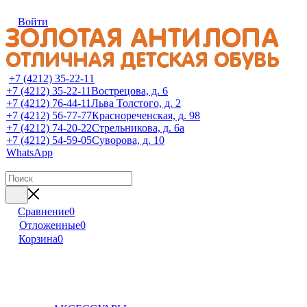
Войти
+7 (4212) 35-22-11
+7 (4212) 35-22-11
Вострецова, д. 6
+7 (4212) 76-44-11
Льва Толстого, д. 2
+7 (4212) 56-77-77
Краснореченская, д. 98
+7 (4212) 74-20-22
Стрельникова, д. 6а
+7 (4212) 54-59-05
Суворова, д. 10
WhatsApp
Сравнение
0
Отложенные
0
Корзина
0