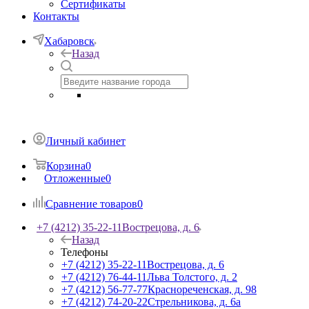
Сертификаты
Контакты
Хабаровск
Назад
Личный кабинет
Корзина
0
Отложенные
0
Сравнение товаров
0
+7 (4212) 35-22-11
Вострецова, д. 6
Назад
Телефоны
+7 (4212) 35-22-11
Вострецова, д. 6
+7 (4212) 76-44-11
Льва Толстого, д. 2
+7 (4212) 56-77-77
Краснореченская, д. 98
+7 (4212) 74-20-22
Стрельникова, д. 6а