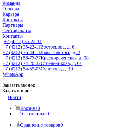
Команда
Отзывы
Карьера
Контакты
Партнеры
Сертификаты
Контакты
+7 (4212) 35-22-11
+7 (4212) 35-22-11
Вострецова, д. 6
+7 (4212) 76-44-11
Льва Толстого, д. 2
+7 (4212) 56-77-77
Краснореченская, д. 98
+7 (4212) 74-20-22
Стрельникова, д. 6а
+7 (4212) 54-59-05
Суворова, д. 10
WhatsApp
Заказать звонок
Задать вопрос
Войти
Корзина
0
Отложенные
0
Сравнение товаров
0