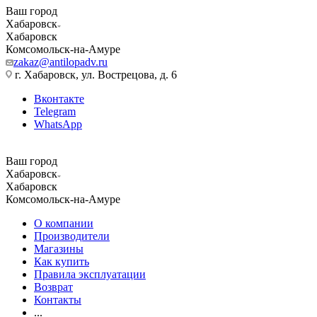
Ваш город
Хабаровск
Хабаровск
Комсомольск-на-Амуре
zakaz@antilopadv.ru
г. Хабаровск, ул. Вострецова, д. 6
Вконтакте
Telegram
WhatsApp
Ваш город
Хабаровск
Хабаровск
Комсомольск-на-Амуре
О компании
Производители
Магазины
Как купить
Правила эксплуатации
Возврат
Контакты
...