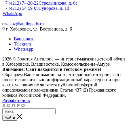
+7 (4212) 74-20-22
Стрельникова, д. 6а
+7 (4212) 54-59-05
Суворова, д. 10
WhatsApp
zakaz@antilopadv.ru
г. Хабаровск, ул. Вострецова, д. 6
Вконтакте
Telegram
WhatsApp
2026 © Золотая Антилопа — интернет-магазин детской обуви
в Хабаровске, Владивостоке, Комсомольске-на-Амуре
Внимание! Сайт находится в тестовом режиме!
Обращаем Ваше внимание на то, что данный интернет-сайт
носит исключительно информационный характер и ни при
каких условиях не является публичной офертой,
определяемой положениями Статьи 437 (2) Гражданского
кодекса Российской Федерации.
Разработано в
Найти