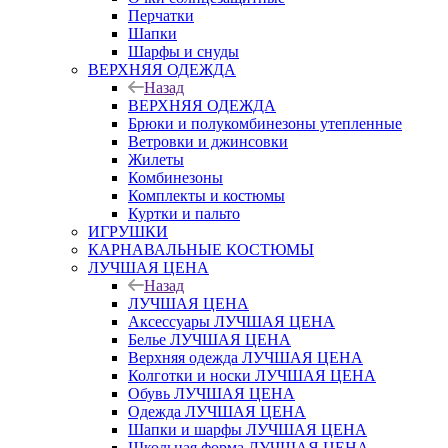
Перчатки
Шапки
Шарфы и снуды
ВЕРХНЯЯ ОДЕЖДА
Назад
ВЕРХНЯЯ ОДЕЖДА
Брюки и полукомбинезоны утепленные
Ветровки и джинсовки
Жилеты
Комбинезоны
Комплекты и костюмы
Куртки и пальто
ИГРУШКИ
КАРНАВАЛЬНЫЕ КОСТЮМЫ
ЛУЧШАЯ ЦЕНА
Назад
ЛУЧШАЯ ЦЕНА
Аксессуары ЛУЧШАЯ ЦЕНА
Белье ЛУЧШАЯ ЦЕНА
Верхняя одежда ЛУЧШАЯ ЦЕНА
Колготки и носки ЛУЧШАЯ ЦЕНА
Обувь ЛУЧШАЯ ЦЕНА
Одежда ЛУЧШАЯ ЦЕНА
Шапки и шарфы ЛУЧШАЯ ЦЕНА
Школьная форма ЛУЧШАЯ ЦЕНА