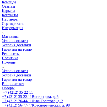
Команда
Отзывы
Карьера
Контакты
Партнеры
Сертификаты
Информация
Магазины
Условия оплаты
Условия доставки
Гарантия на товар
Реквизиты
Политика
Помощь
Условия оплаты
Условия доставки
Гарантия на товар
Вопрос-ответ
Обзоры
+7 (4212) 35-22-11
+7 (4212) 35-22-11
Вострецова, д. 6
+7 (4212) 76-44-11
Льва Толстого, д. 2
+7 (4212) 56-77-77
Краснореченская, д. 98