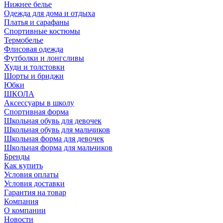
Нижнее белье
Одежда для дома и отдыха
Платья и сарафаны
Спортивные костюмы
Термобелье
Флисовая одежда
Футболки и лонгсливы
Худи и толстовки
Шорты и бриджи
Юбки
ШКОЛА
Аксессуары в школу
Спортивная форма
Школьная обувь для девочек
Школьная обувь для мальчиков
Школьная форма для девочек
Школьная форма для мальчиков
Бренды
Как купить
Условия оплаты
Условия доставки
Гарантия на товар
Компания
О компании
Новости