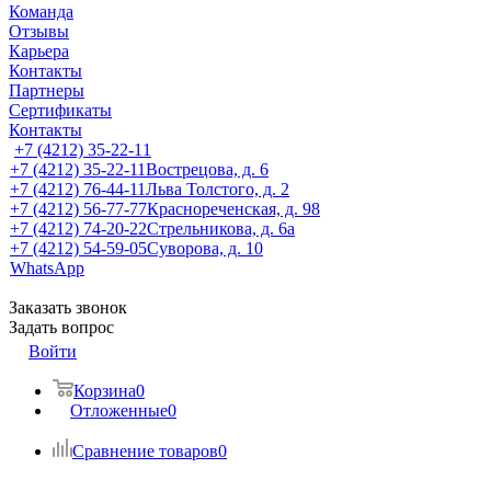
Команда
Отзывы
Карьера
Контакты
Партнеры
Сертификаты
Контакты
+7 (4212) 35-22-11
+7 (4212) 35-22-11
Вострецова, д. 6
+7 (4212) 76-44-11
Льва Толстого, д. 2
+7 (4212) 56-77-77
Краснореченская, д. 98
+7 (4212) 74-20-22
Стрельникова, д. 6а
+7 (4212) 54-59-05
Суворова, д. 10
WhatsApp
Заказать звонок
Задать вопрос
Войти
Корзина
0
Отложенные
0
Сравнение товаров
0