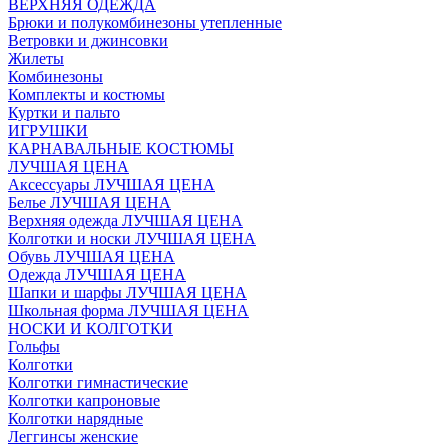
ВЕРХНЯЯ ОДЕЖДА
Брюки и полукомбинезоны утепленные
Ветровки и джинсовки
Жилеты
Комбинезоны
Комплекты и костюмы
Куртки и пальто
ИГРУШКИ
КАРНАВАЛЬНЫЕ КОСТЮМЫ
ЛУЧШАЯ ЦЕНА
Аксессуары ЛУЧШАЯ ЦЕНА
Белье ЛУЧШАЯ ЦЕНА
Верхняя одежда ЛУЧШАЯ ЦЕНА
Колготки и носки ЛУЧШАЯ ЦЕНА
Обувь ЛУЧШАЯ ЦЕНА
Одежда ЛУЧШАЯ ЦЕНА
Шапки и шарфы ЛУЧШАЯ ЦЕНА
Школьная форма ЛУЧШАЯ ЦЕНА
НОСКИ И КОЛГОТКИ
Гольфы
Колготки
Колготки гимнастические
Колготки капроновые
Колготки нарядные
Леггинсы женские