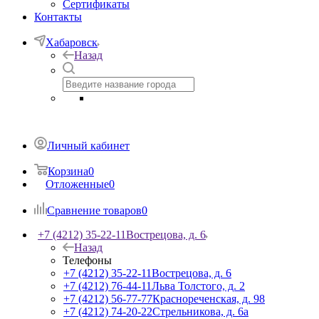
Сертификаты
Контакты
Хабаровск
Назад
Личный кабинет
Корзина
0
Отложенные
0
Сравнение товаров
0
+7 (4212) 35-22-11
Вострецова, д. 6
Назад
Телефоны
+7 (4212) 35-22-11
Вострецова, д. 6
+7 (4212) 76-44-11
Льва Толстого, д. 2
+7 (4212) 56-77-77
Краснореченская, д. 98
+7 (4212) 74-20-22
Стрельникова, д. 6а