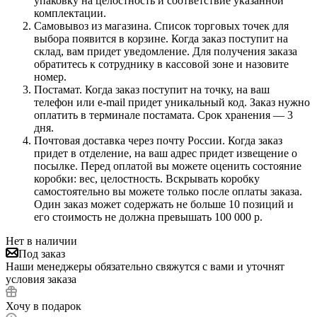
упаковку на целостность и соответствие указанной
комплектации.
Самовывоз из магазина. Список торговых точек для
выбора появится в корзине. Когда заказ поступит на
склад, вам придет уведомление. Для получения заказа
обратитесь к сотруднику в кассовой зоне и назовите
номер.
Постамат. Когда заказ поступит на точку, на ваш
телефон или e-mail придет уникальный код. Заказ нужно
оплатить в терминале постамата. Срок хранения — 3
дня.
Почтовая доставка через почту России. Когда заказ
придет в отделение, на ваш адрес придет извещение о
посылке. Перед оплатой вы можете оценить состояние
коробки: вес, целостность. Вскрывать коробку
самостоятельно вы можете только после оплаты заказа.
Один заказ может содержать не больше 10 позиций и
его стоимость не должна превышать 100 000 р.
Нет в наличии
Под заказ
Наши менеджеры обязательно свяжутся с вами и уточнят
условия заказа
Хочу в подарок