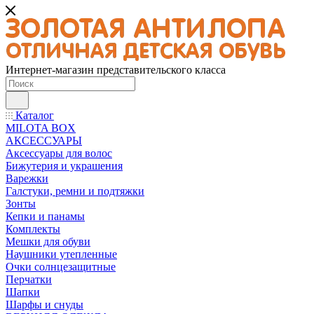
Интернет-магазин представительского класса
Каталог
MILOTA BOX
АКСЕССУАРЫ
Аксессуары для волос
Бижутерия и украшения
Варежки
Галстуки, ремни и подтяжки
Зонты
Кепки и панамы
Комплекты
Мешки для обуви
Наушники утепленные
Очки солнцезащитные
Перчатки
Шапки
Шарфы и снуды