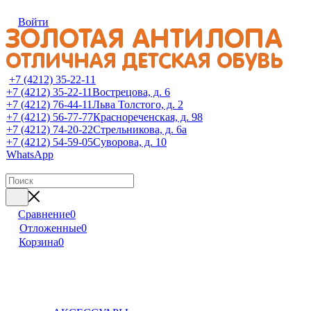
Войти
+7 (4212) 35-22-11
+7 (4212) 35-22-11
Вострецова, д. 6
+7 (4212) 76-44-11
Льва Толстого, д. 2
+7 (4212) 56-77-77
Краснореченская, д. 98
+7 (4212) 74-20-22
Стрельникова, д. 6а
+7 (4212) 54-59-05
Суворова, д. 10
WhatsApp
Сравнение
0
Отложенные
0
Корзина
0