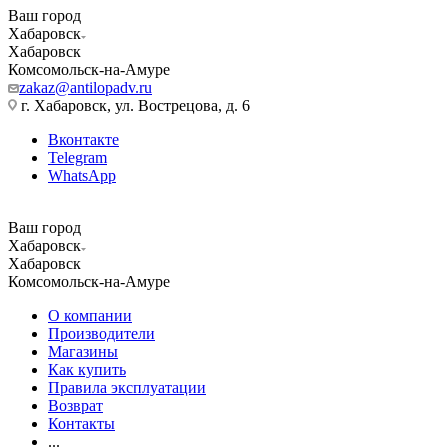
Ваш город
Хабаровск
Хабаровск
Комсомольск-на-Амуре
zakaz@antilopadv.ru
г. Хабаровск, ул. Вострецова, д. 6
Вконтакте
Telegram
WhatsApp
Ваш город
Хабаровск
Хабаровск
Комсомольск-на-Амуре
О компании
Производители
Магазины
Как купить
Правила эксплуатации
Возврат
Контакты
...