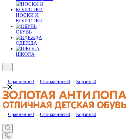
НОСКИ И
КОЛГОТКИ
ОБУВЬ
ОДЕЖДА
ШКОЛА
Сравнение
0
Отложенные
0
Корзина
0
Сравнение
0
Отложенные
0
Корзина
0