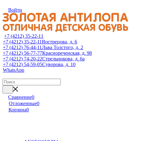
Войти
+7 (4212) 35-22-11
+7 (4212) 35-22-11
Вострецова, д. 6
+7 (4212) 76-44-11
Льва Толстого, д. 2
+7 (4212) 56-77-77
Краснореченская, д. 98
+7 (4212) 74-20-22
Стрельникова, д. 6а
+7 (4212) 54-59-05
Суворова, д. 10
WhatsApp
Сравнение
0
Отложенные
0
Корзина
0