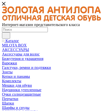
Интернет-магазин представительского класса
Каталог
MILOTA BOX
АКСЕССУАРЫ
Аксессуары для волос
Бижутерия и украшения
Варежки
Галстуки, ремни и подтяжки
Зонты
Кепки и панамы
Комплекты
Мешки для обуви
Наушники утепленные
Очки солнцезащитные
Перчатки
Шапки
Шарфы и снуды