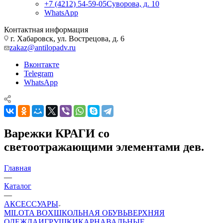
+7 (4212) 54-59-05
Суворова, д. 10
WhatsApp
Контактная информация
г. Хабаровск, ул. Вострецова, д. 6
zakaz@antilopadv.ru
Вконтакте
Telegram
WhatsApp
Варежки КРАГИ со
светоотражающими элементами дев.
Главная
—
Каталог
—
АКСЕССУАРЫ
MILOTA BOX
ШКОЛЬНАЯ ОБУВЬ
ВЕРХНЯЯ
ОДЕЖДА
ИГРУШКИ
КАРНАВАЛЬНЫЕ