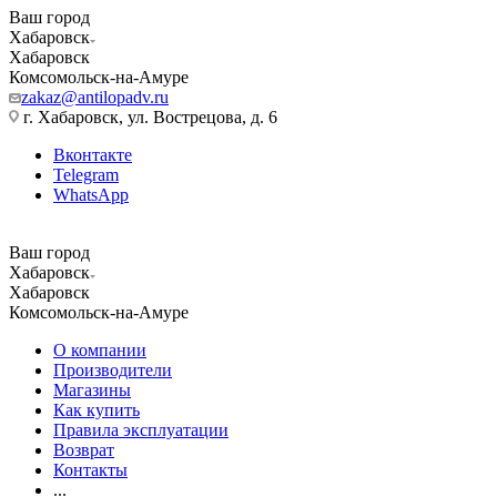
Ваш город
Хабаровск
Хабаровск
Комсомольск-на-Амуре
zakaz@antilopadv.ru
г. Хабаровск, ул. Вострецова, д. 6
Вконтакте
Telegram
WhatsApp
Ваш город
Хабаровск
Хабаровск
Комсомольск-на-Амуре
О компании
Производители
Магазины
Как купить
Правила эксплуатации
Возврат
Контакты
...