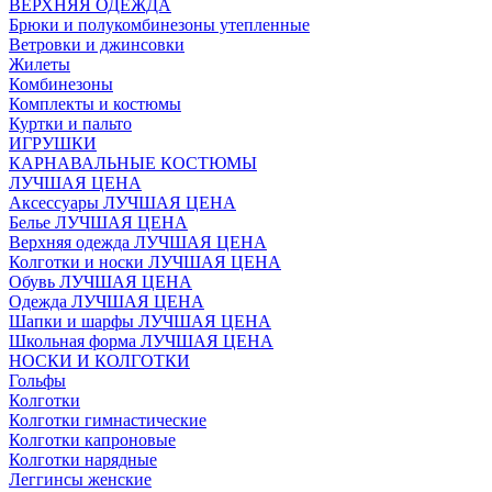
ВЕРХНЯЯ ОДЕЖДА
Брюки и полукомбинезоны утепленные
Ветровки и джинсовки
Жилеты
Комбинезоны
Комплекты и костюмы
Куртки и пальто
ИГРУШКИ
КАРНАВАЛЬНЫЕ КОСТЮМЫ
ЛУЧШАЯ ЦЕНА
Аксессуары ЛУЧШАЯ ЦЕНА
Белье ЛУЧШАЯ ЦЕНА
Верхняя одежда ЛУЧШАЯ ЦЕНА
Колготки и носки ЛУЧШАЯ ЦЕНА
Обувь ЛУЧШАЯ ЦЕНА
Одежда ЛУЧШАЯ ЦЕНА
Шапки и шарфы ЛУЧШАЯ ЦЕНА
Школьная форма ЛУЧШАЯ ЦЕНА
НОСКИ И КОЛГОТКИ
Гольфы
Колготки
Колготки гимнастические
Колготки капроновые
Колготки нарядные
Леггинсы женские