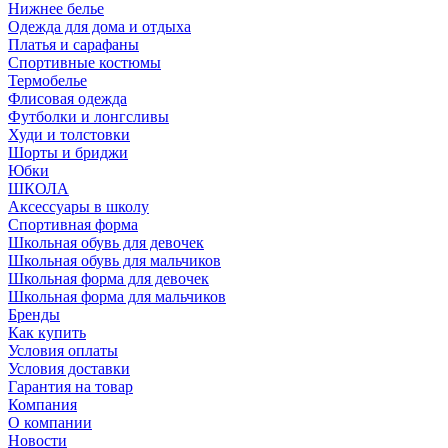
Нижнее белье
Одежда для дома и отдыха
Платья и сарафаны
Спортивные костюмы
Термобелье
Флисовая одежда
Футболки и лонгсливы
Худи и толстовки
Шорты и бриджи
Юбки
ШКОЛА
Аксессуары в школу
Спортивная форма
Школьная обувь для девочек
Школьная обувь для мальчиков
Школьная форма для девочек
Школьная форма для мальчиков
Бренды
Как купить
Условия оплаты
Условия доставки
Гарантия на товар
Компания
О компании
Новости