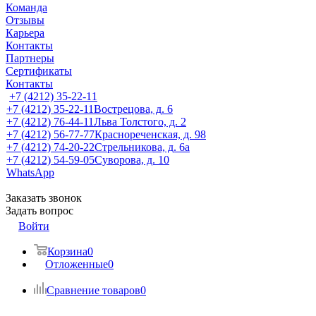
Команда
Отзывы
Карьера
Контакты
Партнеры
Сертификаты
Контакты
+7 (4212) 35-22-11
+7 (4212) 35-22-11
Вострецова, д. 6
+7 (4212) 76-44-11
Льва Толстого, д. 2
+7 (4212) 56-77-77
Краснореченская, д. 98
+7 (4212) 74-20-22
Стрельникова, д. 6а
+7 (4212) 54-59-05
Суворова, д. 10
WhatsApp
Заказать звонок
Задать вопрос
Войти
Корзина
0
Отложенные
0
Сравнение товаров
0