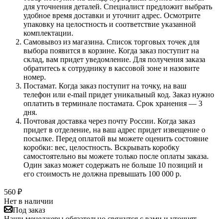
для уточнения деталей. Специалист предложит выбрать
удобное время доставки и уточнит адрес. Осмотрите
упаковку на целостность и соответствие указанной
комплектации.
Самовывоз из магазина. Список торговых точек для
выбора появится в корзине. Когда заказ поступит на
склад, вам придет уведомление. Для получения заказа
обратитесь к сотруднику в кассовой зоне и назовите
номер.
Постамат. Когда заказ поступит на точку, на ваш
телефон или e-mail придет уникальный код. Заказ нужно
оплатить в терминале постамата. Срок хранения — 3
дня.
Почтовая доставка через почту России. Когда заказ
придет в отделение, на ваш адрес придет извещение о
посылке. Перед оплатой вы можете оценить состояние
коробки: вес, целостность. Вскрывать коробку
самостоятельно вы можете только после оплаты заказа.
Один заказ может содержать не больше 10 позиций и
его стоимость не должна превышать 100 000 р.
560
₽
Нет в наличии
Под заказ
Наши менеджеры обязательно свяжутся с вами и уточнят