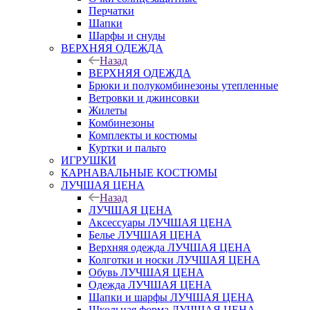
Перчатки
Шапки
Шарфы и снуды
ВЕРХНЯЯ ОДЕЖДА
Назад
ВЕРХНЯЯ ОДЕЖДА
Брюки и полукомбинезоны утепленные
Ветровки и джинсовки
Жилеты
Комбинезоны
Комплекты и костюмы
Куртки и пальто
ИГРУШКИ
КАРНАВАЛЬНЫЕ КОСТЮМЫ
ЛУЧШАЯ ЦЕНА
Назад
ЛУЧШАЯ ЦЕНА
Аксессуары ЛУЧШАЯ ЦЕНА
Белье ЛУЧШАЯ ЦЕНА
Верхняя одежда ЛУЧШАЯ ЦЕНА
Колготки и носки ЛУЧШАЯ ЦЕНА
Обувь ЛУЧШАЯ ЦЕНА
Одежда ЛУЧШАЯ ЦЕНА
Шапки и шарфы ЛУЧШАЯ ЦЕНА
Школьная форма ЛУЧШАЯ ЦЕНА