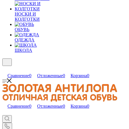
НОСКИ И
КОЛГОТКИ
ОБУВЬ
ОДЕЖДА
ШКОЛА
Сравнение
0
Отложенные
0
Корзина
0
Сравнение
0
Отложенные
0
Корзина
0