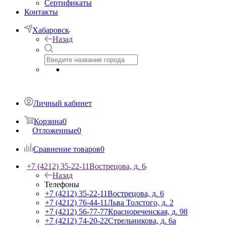
Сертификаты
Контакты
Хабаровск
Назад
Личный кабинет
Корзина
0
Отложенные
0
Сравнение товаров
0
+7 (4212) 35-22-11
Вострецова, д. 6
Назад
Телефоны
+7 (4212) 35-22-11
Вострецова, д. 6
+7 (4212) 76-44-11
Льва Толстого, д. 2
+7 (4212) 56-77-77
Краснореченская, д. 98
+7 (4212) 74-20-22
Стрельникова, д. 6а