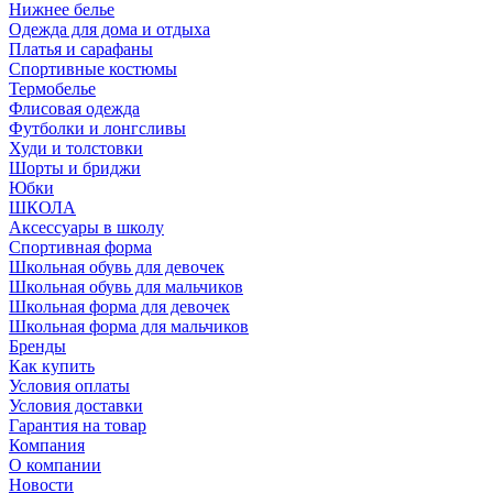
Нижнее белье
Одежда для дома и отдыха
Платья и сарафаны
Спортивные костюмы
Термобелье
Флисовая одежда
Футболки и лонгсливы
Худи и толстовки
Шорты и бриджи
Юбки
ШКОЛА
Аксессуары в школу
Спортивная форма
Школьная обувь для девочек
Школьная обувь для мальчиков
Школьная форма для девочек
Школьная форма для мальчиков
Бренды
Как купить
Условия оплаты
Условия доставки
Гарантия на товар
Компания
О компании
Новости