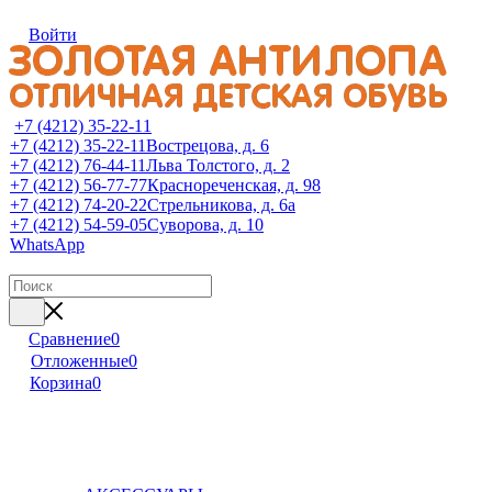
Войти
+7 (4212) 35-22-11
+7 (4212) 35-22-11
Вострецова, д. 6
+7 (4212) 76-44-11
Льва Толстого, д. 2
+7 (4212) 56-77-77
Краснореченская, д. 98
+7 (4212) 74-20-22
Стрельникова, д. 6а
+7 (4212) 54-59-05
Суворова, д. 10
WhatsApp
Сравнение
0
Отложенные
0
Корзина
0