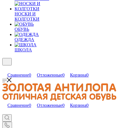
НОСКИ И
КОЛГОТКИ
ОБУВЬ
ОДЕЖДА
ШКОЛА
Сравнение
0
Отложенные
0
Корзина
0
Сравнение
0
Отложенные
0
Корзина
0