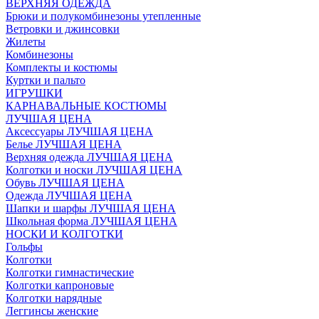
ВЕРХНЯЯ ОДЕЖДА
Брюки и полукомбинезоны утепленные
Ветровки и джинсовки
Жилеты
Комбинезоны
Комплекты и костюмы
Куртки и пальто
ИГРУШКИ
КАРНАВАЛЬНЫЕ КОСТЮМЫ
ЛУЧШАЯ ЦЕНА
Аксессуары ЛУЧШАЯ ЦЕНА
Белье ЛУЧШАЯ ЦЕНА
Верхняя одежда ЛУЧШАЯ ЦЕНА
Колготки и носки ЛУЧШАЯ ЦЕНА
Обувь ЛУЧШАЯ ЦЕНА
Одежда ЛУЧШАЯ ЦЕНА
Шапки и шарфы ЛУЧШАЯ ЦЕНА
Школьная форма ЛУЧШАЯ ЦЕНА
НОСКИ И КОЛГОТКИ
Гольфы
Колготки
Колготки гимнастические
Колготки капроновые
Колготки нарядные
Леггинсы женские