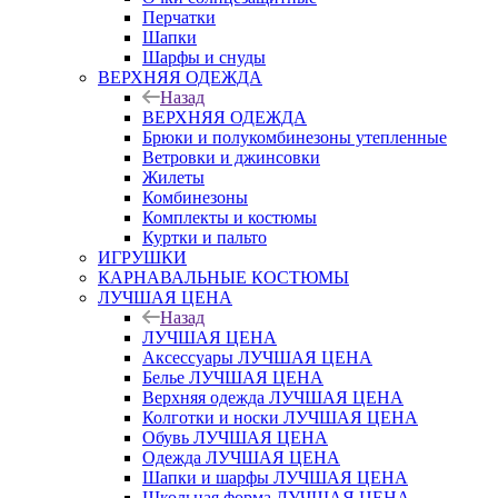
Перчатки
Шапки
Шарфы и снуды
ВЕРХНЯЯ ОДЕЖДА
Назад
ВЕРХНЯЯ ОДЕЖДА
Брюки и полукомбинезоны утепленные
Ветровки и джинсовки
Жилеты
Комбинезоны
Комплекты и костюмы
Куртки и пальто
ИГРУШКИ
КАРНАВАЛЬНЫЕ КОСТЮМЫ
ЛУЧШАЯ ЦЕНА
Назад
ЛУЧШАЯ ЦЕНА
Аксессуары ЛУЧШАЯ ЦЕНА
Белье ЛУЧШАЯ ЦЕНА
Верхняя одежда ЛУЧШАЯ ЦЕНА
Колготки и носки ЛУЧШАЯ ЦЕНА
Обувь ЛУЧШАЯ ЦЕНА
Одежда ЛУЧШАЯ ЦЕНА
Шапки и шарфы ЛУЧШАЯ ЦЕНА
Школьная форма ЛУЧШАЯ ЦЕНА