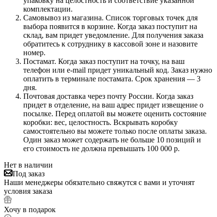
упаковку на целостность и соответствие указанной
комплектации.
Самовывоз из магазина. Список торговых точек для
выбора появится в корзине. Когда заказ поступит на
склад, вам придет уведомление. Для получения заказа
обратитесь к сотруднику в кассовой зоне и назовите
номер.
Постамат. Когда заказ поступит на точку, на ваш
телефон или e-mail придет уникальный код. Заказ нужно
оплатить в терминале постамата. Срок хранения — 3
дня.
Почтовая доставка через почту России. Когда заказ
придет в отделение, на ваш адрес придет извещение о
посылке. Перед оплатой вы можете оценить состояние
коробки: вес, целостность. Вскрывать коробку
самостоятельно вы можете только после оплаты заказа.
Один заказ может содержать не больше 10 позиций и
его стоимость не должна превышать 100 000 р.
Нет в наличии
Под заказ
Наши менеджеры обязательно свяжутся с вами и уточнят
условия заказа
Хочу в подарок