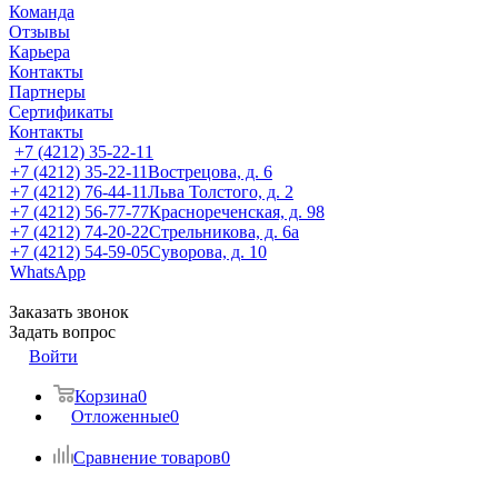
Команда
Отзывы
Карьера
Контакты
Партнеры
Сертификаты
Контакты
+7 (4212) 35-22-11
+7 (4212) 35-22-11
Вострецова, д. 6
+7 (4212) 76-44-11
Льва Толстого, д. 2
+7 (4212) 56-77-77
Краснореченская, д. 98
+7 (4212) 74-20-22
Стрельникова, д. 6а
+7 (4212) 54-59-05
Суворова, д. 10
WhatsApp
Заказать звонок
Задать вопрос
Войти
Корзина
0
Отложенные
0
Сравнение товаров
0