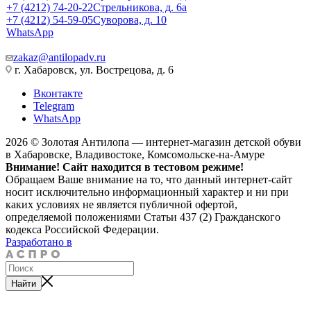
+7 (4212) 74-20-22
Стрельникова, д. 6а
+7 (4212) 54-59-05
Суворова, д. 10
WhatsApp
zakaz@antilopadv.ru
г. Хабаровск, ул. Вострецова, д. 6
Вконтакте
Telegram
WhatsApp
2026 © Золотая Антилопа — интернет-магазин детской обуви
в Хабаровске, Владивостоке, Комсомольске-на-Амуре
Внимание! Сайт находится в тестовом режиме!
Обращаем Ваше внимание на то, что данный интернет-сайт
носит исключительно информационный характер и ни при
каких условиях не является публичной офертой,
определяемой положениями Статьи 437 (2) Гражданского
кодекса Российской Федерации.
Разработано в
Найти