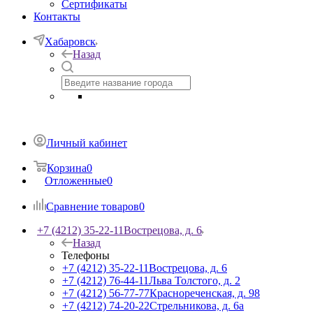
Сертификаты
Контакты
Хабаровск
Назад
Личный кабинет
Корзина
0
Отложенные
0
Сравнение товаров
0
+7 (4212) 35-22-11
Вострецова, д. 6
Назад
Телефоны
+7 (4212) 35-22-11
Вострецова, д. 6
+7 (4212) 76-44-11
Льва Толстого, д. 2
+7 (4212) 56-77-77
Краснореченская, д. 98
+7 (4212) 74-20-22
Стрельникова, д. 6а