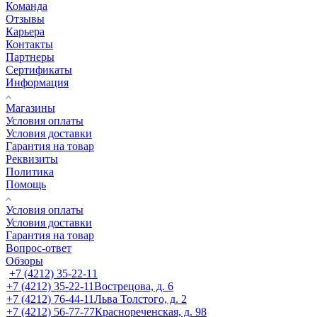
Команда
Отзывы
Карьера
Контакты
Партнеры
Сертификаты
Информация
Магазины
Условия оплаты
Условия доставки
Гарантия на товар
Реквизиты
Политика
Помощь
Условия оплаты
Условия доставки
Гарантия на товар
Вопрос-ответ
Обзоры
+7 (4212) 35-22-11
+7 (4212) 35-22-11
Вострецова, д. 6
+7 (4212) 76-44-11
Льва Толстого, д. 2
+7 (4212) 56-77-77
Краснореченская, д. 98