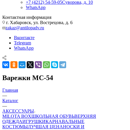
+7 (4212) 54-59-05
Суворова, д. 10
WhatsApp
Контактная информация
г. Хабаровск, ул. Вострецова, д. 6
zakaz@antilopadv.ru
Вконтакте
Telegram
WhatsApp
Варежки МС-54
Главная
—
Каталог
—
АКСЕССУАРЫ
MILOTA BOX
ШКОЛЬНАЯ ОБУВЬ
ВЕРХНЯЯ
ОДЕЖДА
ИГРУШКИ
КАРНАВАЛЬНЫЕ
КОСТЮМЫ
ЛУЧШАЯ ЦЕНА
НОСКИ И