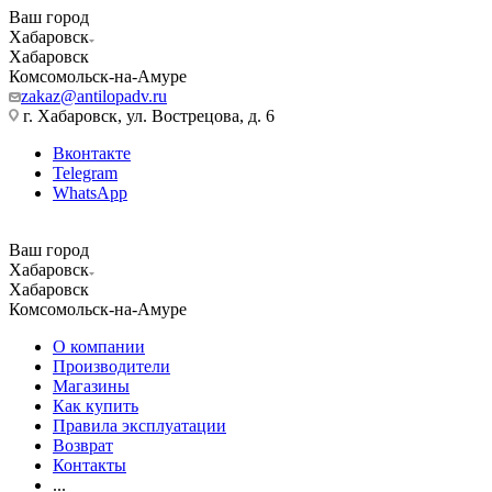
Ваш город
Хабаровск
Хабаровск
Комсомольск-на-Амуре
zakaz@antilopadv.ru
г. Хабаровск, ул. Вострецова, д. 6
Вконтакте
Telegram
WhatsApp
Ваш город
Хабаровск
Хабаровск
Комсомольск-на-Амуре
О компании
Производители
Магазины
Как купить
Правила эксплуатации
Возврат
Контакты
...