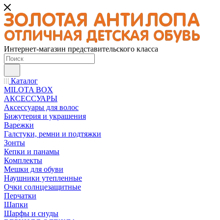
Интернет-магазин представительского класса
Каталог
MILOTA BOX
АКСЕССУАРЫ
Аксессуары для волос
Бижутерия и украшения
Варежки
Галстуки, ремни и подтяжки
Зонты
Кепки и панамы
Комплекты
Мешки для обуви
Наушники утепленные
Очки солнцезащитные
Перчатки
Шапки
Шарфы и снуды