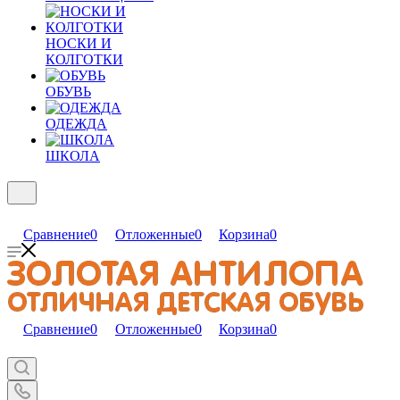
НОСКИ И
КОЛГОТКИ
ОБУВЬ
ОДЕЖДА
ШКОЛА
Сравнение
0
Отложенные
0
Корзина
0
Сравнение
0
Отложенные
0
Корзина
0