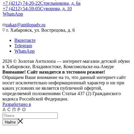
+7 (4212) 74-20-22
Стрельникова, д. 6а
+7 (4212) 54-59-05
Суворова, д. 10
WhatsApp
zakaz@antilopadv.ru
г. Хабаровск, ул. Вострецова, д. 6
Вконтакте
Telegram
WhatsApp
2026 © Золотая Антилопа — интернет-магазин детской обуви
в Хабаровске, Владивостоке, Комсомольске-на-Амуре
Внимание! Сайт находится в тестовом режиме!
Обращаем Ваше внимание на то, что данный интернет-сайт
носит исключительно информационный характер и ни при
каких условиях не является публичной офертой,
определяемой положениями Статьи 437 (2) Гражданского
кодекса Российской Федерации.
Разработано в
Найти