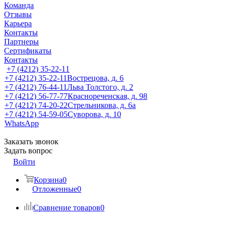
Команда
Отзывы
Карьера
Контакты
Партнеры
Сертификаты
Контакты
+7 (4212) 35-22-11
+7 (4212) 35-22-11
Вострецова, д. 6
+7 (4212) 76-44-11
Льва Толстого, д. 2
+7 (4212) 56-77-77
Краснореченская, д. 98
+7 (4212) 74-20-22
Стрельникова, д. 6а
+7 (4212) 54-59-05
Суворова, д. 10
WhatsApp
Заказать звонок
Задать вопрос
Войти
Корзина
0
Отложенные
0
Сравнение товаров
0