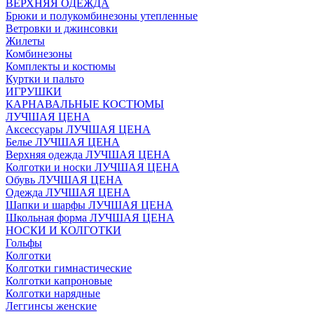
ВЕРХНЯЯ ОДЕЖДА
Брюки и полукомбинезоны утепленные
Ветровки и джинсовки
Жилеты
Комбинезоны
Комплекты и костюмы
Куртки и пальто
ИГРУШКИ
КАРНАВАЛЬНЫЕ КОСТЮМЫ
ЛУЧШАЯ ЦЕНА
Аксессуары ЛУЧШАЯ ЦЕНА
Белье ЛУЧШАЯ ЦЕНА
Верхняя одежда ЛУЧШАЯ ЦЕНА
Колготки и носки ЛУЧШАЯ ЦЕНА
Обувь ЛУЧШАЯ ЦЕНА
Одежда ЛУЧШАЯ ЦЕНА
Шапки и шарфы ЛУЧШАЯ ЦЕНА
Школьная форма ЛУЧШАЯ ЦЕНА
НОСКИ И КОЛГОТКИ
Гольфы
Колготки
Колготки гимнастические
Колготки капроновые
Колготки нарядные
Леггинсы женские