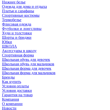
Нижнее белье
Одежда для дома и отдыха
Платья и сарафаны
Спортивные костюмы
Термобелье
Флисовая одежда
Футболки и лонгсливы
Худи и толстовки
Шорты и бриджи
Юбки
ШКОЛА
Аксессуары в школу
Спортивная форма
Школьная обувь для девочек
Школьная обувь для мальчиков
Школьная форма для девочек
Школьная форма для мальчиков
Бренды
Как купить
Условия оплаты
Условия доставки
Гарантия на товар
Компания
О компании
Новости