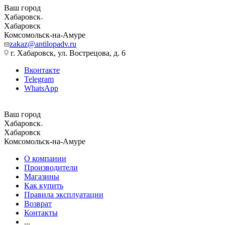
Ваш город
Хабаровск
Хабаровск
Комсомольск-на-Амуре
zakaz@antilopadv.ru
г. Хабаровск, ул. Вострецова, д. 6
Вконтакте
Telegram
WhatsApp
Ваш город
Хабаровск
Хабаровск
Комсомольск-на-Амуре
О компании
Производители
Магазины
Как купить
Правила эксплуатации
Возврат
Контакты
...