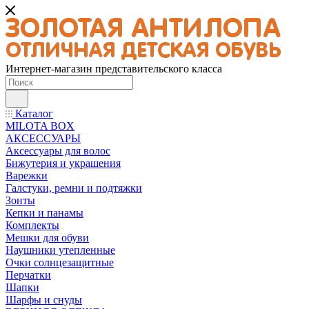
Интернет-магазин представительского класса
Каталог
MILOTA BOX
АКСЕССУАРЫ
Аксессуары для волос
Бижутерия и украшения
Варежки
Галстуки, ремни и подтяжки
Зонты
Кепки и панамы
Комплекты
Мешки для обуви
Наушники утепленные
Очки солнцезащитные
Перчатки
Шапки
Шарфы и снуды