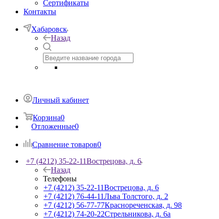
Сертификаты
Контакты
Хабаровск
Назад
Личный кабинет
Корзина
0
Отложенные
0
Сравнение товаров
0
+7 (4212) 35-22-11
Вострецова, д. 6
Назад
Телефоны
+7 (4212) 35-22-11
Вострецова, д. 6
+7 (4212) 76-44-11
Льва Толстого, д. 2
+7 (4212) 56-77-77
Краснореченская, д. 98
+7 (4212) 74-20-22
Стрельникова, д. 6а