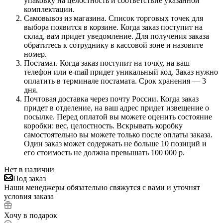
упаковку на целостность и соответствие указанной
комплектации.
Самовывоз из магазина. Список торговых точек для
выбора появится в корзине. Когда заказ поступит на
склад, вам придет уведомление. Для получения заказа
обратитесь к сотруднику в кассовой зоне и назовите
номер.
Постамат. Когда заказ поступит на точку, на ваш
телефон или e-mail придет уникальный код. Заказ нужно
оплатить в терминале постамата. Срок хранения — 3
дня.
Почтовая доставка через почту России. Когда заказ
придет в отделение, на ваш адрес придет извещение о
посылке. Перед оплатой вы можете оценить состояние
коробки: вес, целостность. Вскрывать коробку
самостоятельно вы можете только после оплаты заказа.
Один заказ может содержать не больше 10 позиций и
его стоимость не должна превышать 100 000 р.
Нет в наличии
Под заказ
Наши менеджеры обязательно свяжутся с вами и уточнят
условия заказа
Хочу в подарок