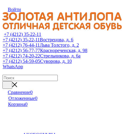
Войти
+7 (4212) 35-22-11
+7 (4212) 35-22-11
Вострецова, д. 6
+7 (4212) 76-44-11
Льва Толстого, д. 2
+7 (4212) 56-77-77
Краснореченская, д. 98
+7 (4212) 74-20-22
Стрельникова, д. 6а
+7 (4212) 54-59-05
Суворова, д. 10
WhatsApp
Сравнение
0
Отложенные
0
Корзина
0