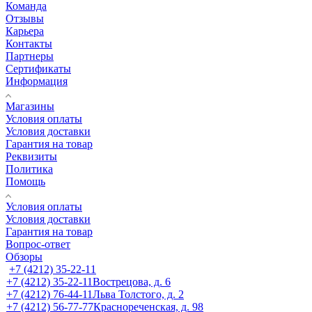
Команда
Отзывы
Карьера
Контакты
Партнеры
Сертификаты
Информация
Магазины
Условия оплаты
Условия доставки
Гарантия на товар
Реквизиты
Политика
Помощь
Условия оплаты
Условия доставки
Гарантия на товар
Вопрос-ответ
Обзоры
+7 (4212) 35-22-11
+7 (4212) 35-22-11
Вострецова, д. 6
+7 (4212) 76-44-11
Льва Толстого, д. 2
+7 (4212) 56-77-77
Краснореченская, д. 98