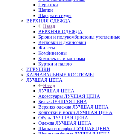
Перчатки
Шапки
Шарфы и снуды
ВЕРХНЯЯ ОДЕЖДА
Назад
ВЕРХНЯЯ ОДЕЖДА
Брюки и полукомбинезоны утепленные
Ветровки и джинсовки
Жилеты
Комбинезоны
Комплекты и костюмы
Куртки и пальто
ИГРУШКИ
КАРНАВАЛЬНЫЕ КОСТЮМЫ
ЛУЧШАЯ ЦЕНА
Назад
ЛУЧШАЯ ЦЕНА
Аксессуары ЛУЧШАЯ ЦЕНА
Белье ЛУЧШАЯ ЦЕНА
Верхняя одежда ЛУЧШАЯ ЦЕНА
Колготки и носки ЛУЧШАЯ ЦЕНА
Обувь ЛУЧШАЯ ЦЕНА
Одежда ЛУЧШАЯ ЦЕНА
Шапки и шарфы ЛУЧШАЯ ЦЕНА
Школьная форма ЛУЧШАЯ ЦЕНА