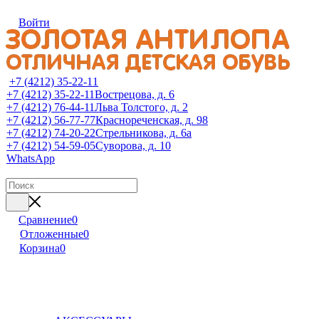
Войти
+7 (4212) 35-22-11
+7 (4212) 35-22-11
Вострецова, д. 6
+7 (4212) 76-44-11
Льва Толстого, д. 2
+7 (4212) 56-77-77
Краснореченская, д. 98
+7 (4212) 74-20-22
Стрельникова, д. 6а
+7 (4212) 54-59-05
Суворова, д. 10
WhatsApp
Сравнение
0
Отложенные
0
Корзина
0