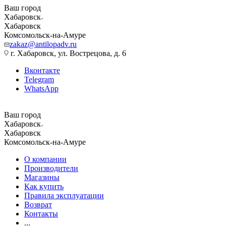
Ваш город
Хабаровск
Хабаровск
Комсомольск-на-Амуре
zakaz@antilopadv.ru
г. Хабаровск, ул. Вострецова, д. 6
Вконтакте
Telegram
WhatsApp
Ваш город
Хабаровск
Хабаровск
Комсомольск-на-Амуре
О компании
Производители
Магазины
Как купить
Правила эксплуатации
Возврат
Контакты
...