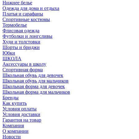
Нижнее белье
Одежда для дома и отдыха
Платья и сарафаны
Спортивные костюмы
Термобелье
Флисовая одежда
Футболки и лонгсливы
Худи и толстовки
Шорты и бриджи
Юбки
ШКОЛА
Аксессуары в школу
Спортивная форма
Школьная обувь для девочек
Школьная обувь для мальчиков
Школьная форма для девочек
Школьная форма для мальчиков
Бренды
Как купить
Условия оплаты
Условия доставки
Гарантия на товар
Компания
О компании
Новости