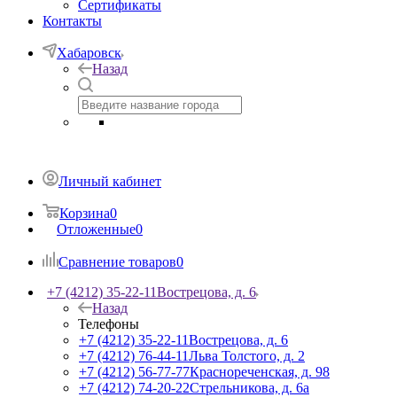
Сертификаты
Контакты
Хабаровск
Назад
Личный кабинет
Корзина
0
Отложенные
0
Сравнение товаров
0
+7 (4212) 35-22-11
Вострецова, д. 6
Назад
Телефоны
+7 (4212) 35-22-11
Вострецова, д. 6
+7 (4212) 76-44-11
Льва Толстого, д. 2
+7 (4212) 56-77-77
Краснореченская, д. 98
+7 (4212) 74-20-22
Стрельникова, д. 6а