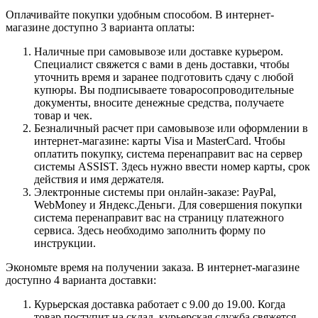
Оплачивайте покупки удобным способом. В интернет-
магазине доступно 3 варианта оплаты:
Наличные при самовывозе или доставке курьером.
Специалист свяжется с вами в день доставки, чтобы
уточнить время и заранее подготовить сдачу с любой
купюры. Вы подписываете товаросопроводительные
документы, вносите денежные средства, получаете
товар и чек.
Безналичный расчет при самовывозе или оформлении в
интернет-магазине: карты Visa и MasterCard. Чтобы
оплатить покупку, система перенаправит вас на сервер
системы ASSIST. Здесь нужно ввести номер карты, срок
действия и имя держателя.
Электронные системы при онлайн-заказе: PayPal,
WebMoney и Яндекс.Деньги. Для совершения покупки
система перенаправит вас на страницу платежного
сервиса. Здесь необходимо заполнить форму по
инструкции.
Экономьте время на получении заказа. В интернет-магазине
доступно 4 варианта доставки:
Курьерская доставка работает с 9.00 до 19.00. Когда
товар поступит на склад, курьерская служба свяжется