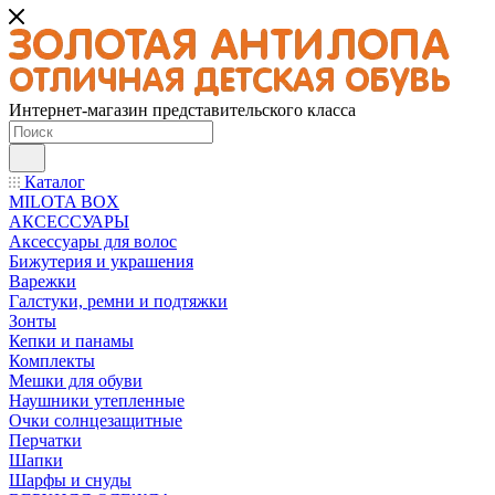
Интернет-магазин представительского класса
Каталог
MILOTA BOX
АКСЕССУАРЫ
Аксессуары для волос
Бижутерия и украшения
Варежки
Галстуки, ремни и подтяжки
Зонты
Кепки и панамы
Комплекты
Мешки для обуви
Наушники утепленные
Очки солнцезащитные
Перчатки
Шапки
Шарфы и снуды