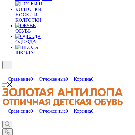
НОСКИ И
КОЛГОТКИ
ОБУВЬ
ОДЕЖДА
ШКОЛА
Сравнение
0
Отложенные
0
Корзина
0
Сравнение
0
Отложенные
0
Корзина
0