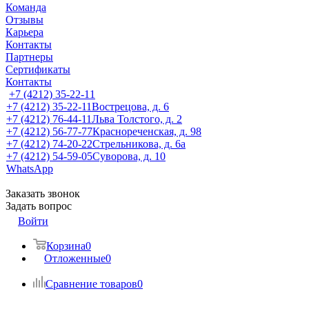
Команда
Отзывы
Карьера
Контакты
Партнеры
Сертификаты
Контакты
+7 (4212) 35-22-11
+7 (4212) 35-22-11
Вострецова, д. 6
+7 (4212) 76-44-11
Льва Толстого, д. 2
+7 (4212) 56-77-77
Краснореченская, д. 98
+7 (4212) 74-20-22
Стрельникова, д. 6а
+7 (4212) 54-59-05
Суворова, д. 10
WhatsApp
Заказать звонок
Задать вопрос
Войти
Корзина
0
Отложенные
0
Сравнение товаров
0