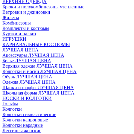
ВЕРХНЯЯ ОДЕЖДА
Брюки и полукомбинезоны утепленные
Ветровки и джинсовки
Жилеты
Комбинезоны
Комплекты и костюмы
Куртки и пальто
ИГРУШКИ
КАРНАВАЛЬНЫЕ КОСТЮМЫ
ЛУЧШАЯ ЦЕНА
Аксессуары ЛУЧШАЯ ЦЕНА
Белье ЛУЧШАЯ ЦЕНА
Верхняя одежда ЛУЧШАЯ ЦЕНА
Колготки и носки ЛУЧШАЯ ЦЕНА
Обувь ЛУЧШАЯ ЦЕНА
Одежда ЛУЧШАЯ ЦЕНА
Шапки и шарфы ЛУЧШАЯ ЦЕНА
Школьная форма ЛУЧШАЯ ЦЕНА
НОСКИ И КОЛГОТКИ
Гольфы
Колготки
Колготки гимнастические
Колготки капроновые
Колготки нарядные
Леггинсы женские