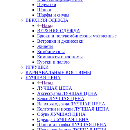
Перчатки
Шапки
Шарфы и снуды
ВЕРХНЯЯ ОДЕЖДА
Назад
ВЕРХНЯЯ ОДЕЖДА
Брюки и полукомбинезоны утепленные
Ветровки и джинсовки
Жилеты
Комбинезоны
Комплекты и костюмы
Куртки и пальто
ИГРУШКИ
КАРНАВАЛЬНЫЕ КОСТЮМЫ
ЛУЧШАЯ ЦЕНА
Назад
ЛУЧШАЯ ЦЕНА
Аксессуары ЛУЧШАЯ ЦЕНА
Белье ЛУЧШАЯ ЦЕНА
Верхняя одежда ЛУЧШАЯ ЦЕНА
Колготки и носки ЛУЧШАЯ ЦЕНА
Обувь ЛУЧШАЯ ЦЕНА
Одежда ЛУЧШАЯ ЦЕНА
Шапки и шарфы ЛУЧШАЯ ЦЕНА
Школьная форма ЛУЧШАЯ ЦЕНА