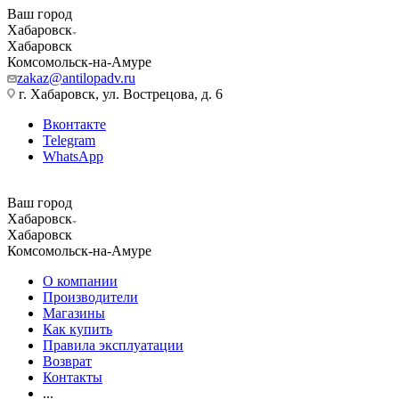
Ваш город
Хабаровск
Хабаровск
Комсомольск-на-Амуре
zakaz@antilopadv.ru
г. Хабаровск, ул. Вострецова, д. 6
Вконтакте
Telegram
WhatsApp
Ваш город
Хабаровск
Хабаровск
Комсомольск-на-Амуре
О компании
Производители
Магазины
Как купить
Правила эксплуатации
Возврат
Контакты
...