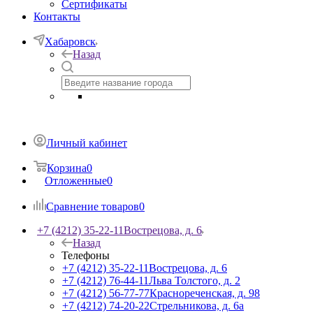
Сертификаты
Контакты
Хабаровск
Назад
Личный кабинет
Корзина
0
Отложенные
0
Сравнение товаров
0
+7 (4212) 35-22-11
Вострецова, д. 6
Назад
Телефоны
+7 (4212) 35-22-11
Вострецова, д. 6
+7 (4212) 76-44-11
Льва Толстого, д. 2
+7 (4212) 56-77-77
Краснореченская, д. 98
+7 (4212) 74-20-22
Стрельникова, д. 6а