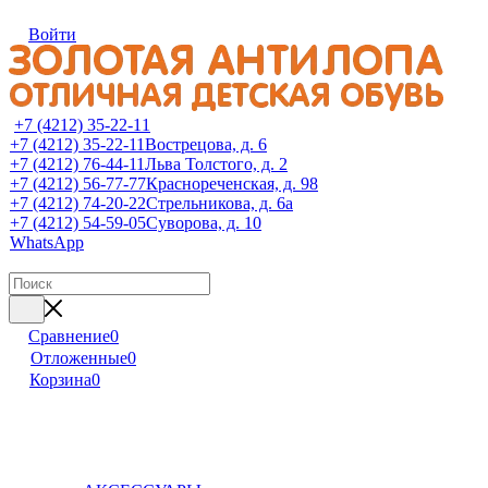
Войти
+7 (4212) 35-22-11
+7 (4212) 35-22-11
Вострецова, д. 6
+7 (4212) 76-44-11
Льва Толстого, д. 2
+7 (4212) 56-77-77
Краснореченская, д. 98
+7 (4212) 74-20-22
Стрельникова, д. 6а
+7 (4212) 54-59-05
Суворова, д. 10
WhatsApp
Сравнение
0
Отложенные
0
Корзина
0