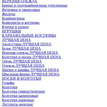
ВЕРХНЯЯ ОДЕЖДА
Брюки и полукомбинезоны утепленные
Ветровки и джинсовки
Жилеты
Комбинезоны
Комплекты и костюмы
Куртки и пальто
ИГРУШКИ
КАРНАВАЛЬНЫЕ КОСТЮМЫ
ЛУЧШАЯ ЦЕНА
Аксессуары ЛУЧШАЯ ЦЕНА
Белье ЛУЧШАЯ ЦЕНА
Верхняя одежда ЛУЧШАЯ ЦЕНА
Колготки и носки ЛУЧШАЯ ЦЕНА
Обувь ЛУЧШАЯ ЦЕНА
Одежда ЛУЧШАЯ ЦЕНА
Шапки и шарфы ЛУЧШАЯ ЦЕНА
Школьная форма ЛУЧШАЯ ЦЕНА
НОСКИ И КОЛГОТКИ
Гольфы
Колготки
Колготки гимнастические
Колготки капроновые
Колготки нарядные
Леггинсы женские