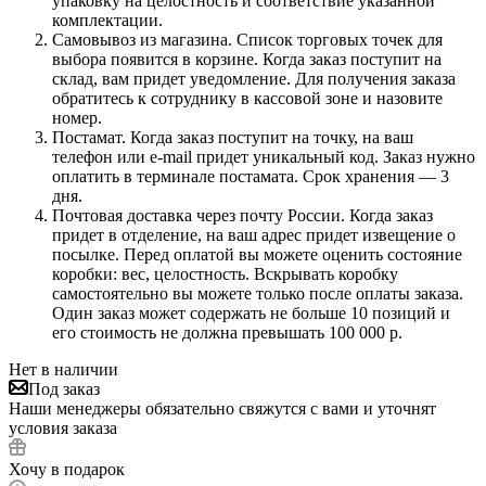
упаковку на целостность и соответствие указанной
комплектации.
Самовывоз из магазина. Список торговых точек для
выбора появится в корзине. Когда заказ поступит на
склад, вам придет уведомление. Для получения заказа
обратитесь к сотруднику в кассовой зоне и назовите
номер.
Постамат. Когда заказ поступит на точку, на ваш
телефон или e-mail придет уникальный код. Заказ нужно
оплатить в терминале постамата. Срок хранения — 3
дня.
Почтовая доставка через почту России. Когда заказ
придет в отделение, на ваш адрес придет извещение о
посылке. Перед оплатой вы можете оценить состояние
коробки: вес, целостность. Вскрывать коробку
самостоятельно вы можете только после оплаты заказа.
Один заказ может содержать не больше 10 позиций и
его стоимость не должна превышать 100 000 р.
Нет в наличии
Под заказ
Наши менеджеры обязательно свяжутся с вами и уточнят
условия заказа
Хочу в подарок