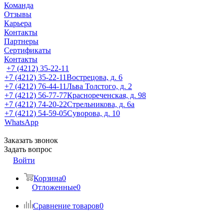
Команда
Отзывы
Карьера
Контакты
Партнеры
Сертификаты
Контакты
+7 (4212) 35-22-11
+7 (4212) 35-22-11
Вострецова, д. 6
+7 (4212) 76-44-11
Льва Толстого, д. 2
+7 (4212) 56-77-77
Краснореченская, д. 98
+7 (4212) 74-20-22
Стрельникова, д. 6а
+7 (4212) 54-59-05
Суворова, д. 10
WhatsApp
Заказать звонок
Задать вопрос
Войти
Корзина
0
Отложенные
0
Сравнение товаров
0