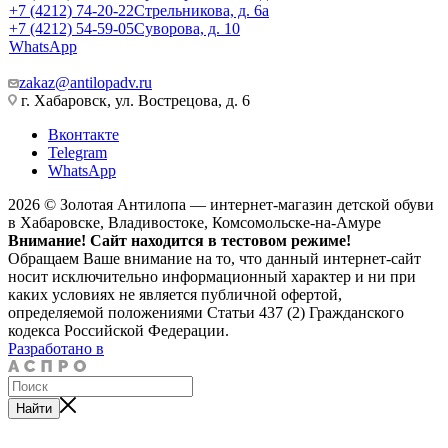
+7 (4212) 74-20-22
Стрельникова, д. 6а
+7 (4212) 54-59-05
Суворова, д. 10
WhatsApp
zakaz@antilopadv.ru
г. Хабаровск, ул. Вострецова, д. 6
Вконтакте
Telegram
WhatsApp
2026 © Золотая Антилопа — интернет-магазин детской обуви
в Хабаровске, Владивостоке, Комсомольске-на-Амуре
Внимание! Сайт находится в тестовом режиме!
Обращаем Ваше внимание на то, что данный интернет-сайт
носит исключительно информационный характер и ни при
каких условиях не является публичной офертой,
определяемой положениями Статьи 437 (2) Гражданского
кодекса Российской Федерации.
Разработано в
Найти