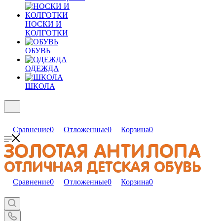
НОСКИ И
КОЛГОТКИ
ОБУВЬ
ОДЕЖДА
ШКОЛА
Сравнение
0
Отложенные
0
Корзина
0
Сравнение
0
Отложенные
0
Корзина
0