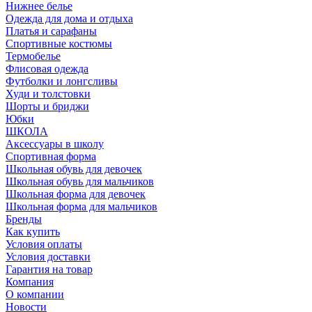
Нижнее белье
Одежда для дома и отдыха
Платья и сарафаны
Спортивные костюмы
Термобелье
Флисовая одежда
Футболки и лонгсливы
Худи и толстовки
Шорты и бриджи
Юбки
ШКОЛА
Аксессуары в школу
Спортивная форма
Школьная обувь для девочек
Школьная обувь для мальчиков
Школьная форма для девочек
Школьная форма для мальчиков
Бренды
Как купить
Условия оплаты
Условия доставки
Гарантия на товар
Компания
О компании
Новости