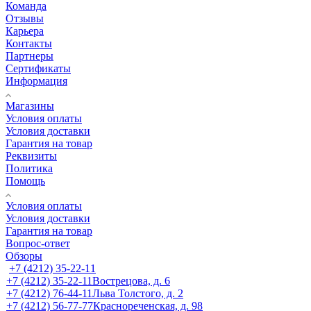
Команда
Отзывы
Карьера
Контакты
Партнеры
Сертификаты
Информация
Магазины
Условия оплаты
Условия доставки
Гарантия на товар
Реквизиты
Политика
Помощь
Условия оплаты
Условия доставки
Гарантия на товар
Вопрос-ответ
Обзоры
+7 (4212) 35-22-11
+7 (4212) 35-22-11
Вострецова, д. 6
+7 (4212) 76-44-11
Льва Толстого, д. 2
+7 (4212) 56-77-77
Краснореченская, д. 98