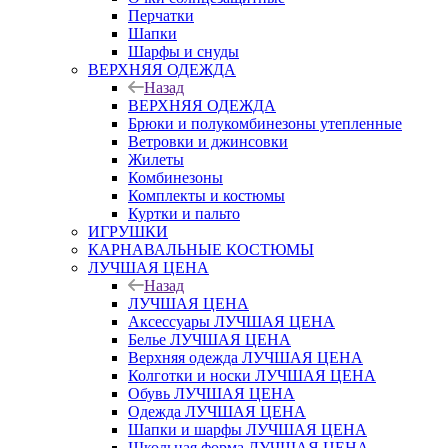
Перчатки
Шапки
Шарфы и снуды
ВЕРХНЯЯ ОДЕЖДА
Назад
ВЕРХНЯЯ ОДЕЖДА
Брюки и полукомбинезоны утепленные
Ветровки и джинсовки
Жилеты
Комбинезоны
Комплекты и костюмы
Куртки и пальто
ИГРУШКИ
КАРНАВАЛЬНЫЕ КОСТЮМЫ
ЛУЧШАЯ ЦЕНА
Назад
ЛУЧШАЯ ЦЕНА
Аксессуары ЛУЧШАЯ ЦЕНА
Белье ЛУЧШАЯ ЦЕНА
Верхняя одежда ЛУЧШАЯ ЦЕНА
Колготки и носки ЛУЧШАЯ ЦЕНА
Обувь ЛУЧШАЯ ЦЕНА
Одежда ЛУЧШАЯ ЦЕНА
Шапки и шарфы ЛУЧШАЯ ЦЕНА
Школьная форма ЛУЧШАЯ ЦЕНА