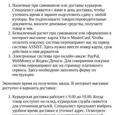
Наличные при самовывозе или доставке курьером.
Специалист свяжется с вами в день доставки, чтобы
уточнить время и заранее подготовить сдачу с любой
купюры. Вы подписываете товаросопроводительные
документы, вносите денежные средства, получаете
товар и чек.
Безналичный расчет при самовывозе или оформлении в
интернет-магазине: карты Visa и MasterCard. Чтобы
оплатить покупку, система перенаправит вас на сервер
системы ASSIST. Здесь нужно ввести номер карты, срок
действия и имя держателя.
Электронные системы при онлайн-заказе: PayPal,
WebMoney и Яндекс.Деньги. Для совершения покупки
система перенаправит вас на страницу платежного
сервиса. Здесь необходимо заполнить форму по
инструкции.
Экономьте время на получении заказа. В интернет-магазине
доступно 4 варианта доставки:
Курьерская доставка работает с 9.00 до 19.00. Когда
товар поступит на склад, курьерская служба свяжется
для уточнения деталей. Специалист предложит выбрать
удобное время доставки и уточнит адрес. Осмотрите