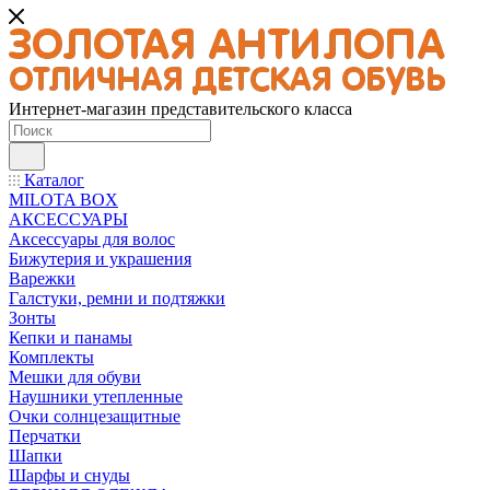
Интернет-магазин представительского класса
Каталог
MILOTA BOX
АКСЕССУАРЫ
Аксессуары для волос
Бижутерия и украшения
Варежки
Галстуки, ремни и подтяжки
Зонты
Кепки и панамы
Комплекты
Мешки для обуви
Наушники утепленные
Очки солнцезащитные
Перчатки
Шапки
Шарфы и снуды