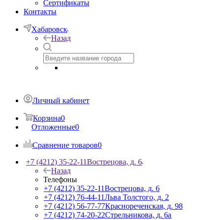
Сертификаты
Контакты
Хабаровск
Назад
Личный кабинет
Корзина
0
Отложенные
0
Сравнение товаров
0
+7 (4212) 35-22-11
Вострецова, д. 6
Назад
Телефоны
+7 (4212) 35-22-11
Вострецова, д. 6
+7 (4212) 76-44-11
Льва Толстого, д. 2
+7 (4212) 56-77-77
Краснореченская, д. 98
+7 (4212) 74-20-22
Стрельникова, д. 6а