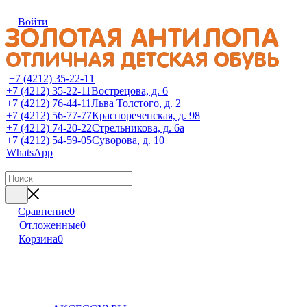
Войти
+7 (4212) 35-22-11
+7 (4212) 35-22-11
Вострецова, д. 6
+7 (4212) 76-44-11
Льва Толстого, д. 2
+7 (4212) 56-77-77
Краснореченская, д. 98
+7 (4212) 74-20-22
Стрельникова, д. 6а
+7 (4212) 54-59-05
Суворова, д. 10
WhatsApp
Сравнение
0
Отложенные
0
Корзина
0