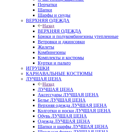
Перчатки
Шапки
Шарфы и снуды
ВЕРХНЯЯ ОДЕЖДА
Назад
ВЕРХНЯЯ ОДЕЖДА
Брюки и полукомбинезоны утепленные
Ветровки и джинсовки
Жилеты
Комбинезоны
Комплекты и костюмы
Куртки и пальто
ИГРУШКИ
КАРНАВАЛЬНЫЕ КОСТЮМЫ
ЛУЧШАЯ ЦЕНА
Назад
ЛУЧШАЯ ЦЕНА
Аксессуары ЛУЧШАЯ ЦЕНА
Белье ЛУЧШАЯ ЦЕНА
Верхняя одежда ЛУЧШАЯ ЦЕНА
Колготки и носки ЛУЧШАЯ ЦЕНА
Обувь ЛУЧШАЯ ЦЕНА
Одежда ЛУЧШАЯ ЦЕНА
Шапки и шарфы ЛУЧШАЯ ЦЕНА
Школьная форма ЛУЧШАЯ ЦЕНА