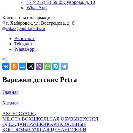
+7 (4212) 54-59-05
Суворова, д. 10
WhatsApp
Контактная информация
г. Хабаровск, ул. Вострецова, д. 6
zakaz@antilopadv.ru
Вконтакте
Telegram
WhatsApp
Варежки детские Petra
Главная
—
Каталог
—
АКСЕССУАРЫ
MILOTA BOX
ШКОЛЬНАЯ ОБУВЬ
ВЕРХНЯЯ
ОДЕЖДА
ИГРУШКИ
КАРНАВАЛЬНЫЕ
КОСТЮМЫ
ЛУЧШАЯ ЦЕНА
НОСКИ И