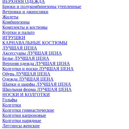
ВЕРХНЯЯ ОДЕЖДА
Брюки и полукомбинезоны утепленные
Ветровки и джинсовки
Жилеты
Комбинезоны
Комплекты и костюмы
Куртки и пальто
ИГРУШКИ
КАРНАВАЛЬНЫЕ КОСТЮМЫ
ЛУЧШАЯ ЦЕНА
Аксессуары ЛУЧШАЯ ЦЕНА
Белье ЛУЧШАЯ ЦЕНА
Верхняя одежда ЛУЧШАЯ ЦЕНА
Колготки и носки ЛУЧШАЯ ЦЕНА
Обувь ЛУЧШАЯ ЦЕНА
Одежда ЛУЧШАЯ ЦЕНА
Шапки и шарфы ЛУЧШАЯ ЦЕНА
Школьная форма ЛУЧШАЯ ЦЕНА
НОСКИ И КОЛГОТКИ
Гольфы
Колготки
Колготки гимнастические
Колготки капроновые
Колготки нарядные
Леггинсы женские