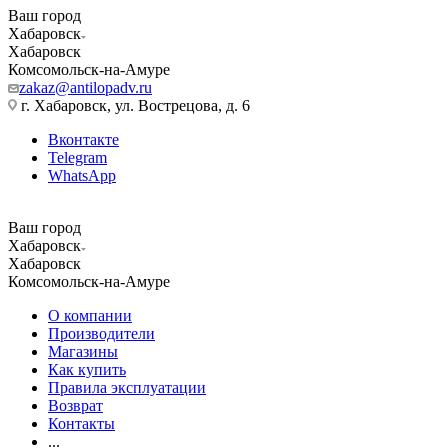
Ваш город
Хабаровск
Хабаровск
Комсомольск-на-Амуре
zakaz@antilopadv.ru
г. Хабаровск, ул. Вострецова, д. 6
Вконтакте
Telegram
WhatsApp
Ваш город
Хабаровск
Хабаровск
Комсомольск-на-Амуре
О компании
Производители
Магазины
Как купить
Правила эксплуатации
Возврат
Контакты
...