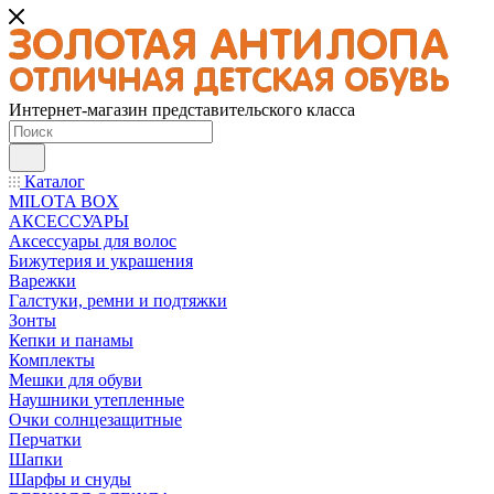
Интернет-магазин представительского класса
Каталог
MILOTA BOX
АКСЕССУАРЫ
Аксессуары для волос
Бижутерия и украшения
Варежки
Галстуки, ремни и подтяжки
Зонты
Кепки и панамы
Комплекты
Мешки для обуви
Наушники утепленные
Очки солнцезащитные
Перчатки
Шапки
Шарфы и снуды