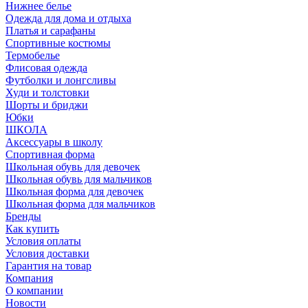
Нижнее белье
Одежда для дома и отдыха
Платья и сарафаны
Спортивные костюмы
Термобелье
Флисовая одежда
Футболки и лонгсливы
Худи и толстовки
Шорты и бриджи
Юбки
ШКОЛА
Аксессуары в школу
Спортивная форма
Школьная обувь для девочек
Школьная обувь для мальчиков
Школьная форма для девочек
Школьная форма для мальчиков
Бренды
Как купить
Условия оплаты
Условия доставки
Гарантия на товар
Компания
О компании
Новости