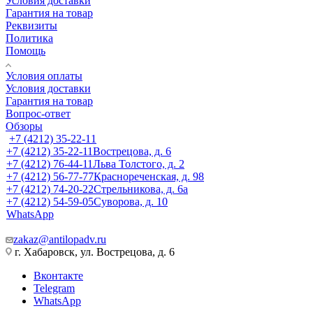
Условия доставки
Гарантия на товар
Реквизиты
Политика
Помощь
Условия оплаты
Условия доставки
Гарантия на товар
Вопрос-ответ
Обзоры
+7 (4212) 35-22-11
+7 (4212) 35-22-11
Вострецова, д. 6
+7 (4212) 76-44-11
Льва Толстого, д. 2
+7 (4212) 56-77-77
Краснореченская, д. 98
+7 (4212) 74-20-22
Стрельникова, д. 6а
+7 (4212) 54-59-05
Суворова, д. 10
WhatsApp
zakaz@antilopadv.ru
г. Хабаровск, ул. Вострецова, д. 6
Вконтакте
Telegram
WhatsApp