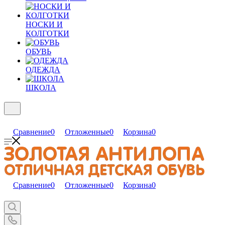
НОСКИ И
КОЛГОТКИ
ОБУВЬ
ОДЕЖДА
ШКОЛА
Сравнение
0
Отложенные
0
Корзина
0
Сравнение
0
Отложенные
0
Корзина
0