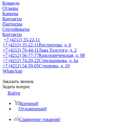
Команда
Отзывы
Карьера
Контакты
Партнеры
Сертификаты
Контакты
+7 (4212) 35-22-11
+7 (4212) 35-22-11
Вострецова, д. 6
+7 (4212) 76-44-11
Льва Толстого, д. 2
+7 (4212) 56-77-77
Краснореченская, д. 98
+7 (4212) 74-20-22
Стрельникова, д. 6а
+7 (4212) 54-59-05
Суворова, д. 10
WhatsApp
Заказать звонок
Задать вопрос
Войти
Корзина
0
Отложенные
0
Сравнение товаров
0