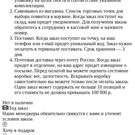
упаковку на целостность и соответствие указанной
комплектации.
Самовывоз из магазина. Список торговых точек для
выбора появится в корзине. Когда заказ поступит на
склад, вам придет уведомление. Для получения заказа
обратитесь к сотруднику в кассовой зоне и назовите
номер.
Постамат. Когда заказ поступит на точку, на ваш
телефон или e-mail придет уникальный код. Заказ нужно
оплатить в терминале постамата. Срок хранения — 3
дня.
Почтовая доставка через почту России. Когда заказ
придет в отделение, на ваш адрес придет извещение о
посылке. Перед оплатой вы можете оценить состояние
коробки: вес, целостность. Вскрывать коробку
самостоятельно вы можете только после оплаты заказа.
Один заказ может содержать не больше 10 позиций и
его стоимость не должна превышать 100 000 р.
Нет в наличии
Под заказ
Наши менеджеры обязательно свяжутся с вами и уточнят
условия заказа
Хочу в подарок