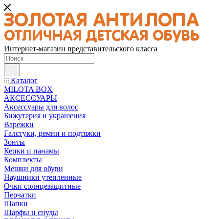
Интернет-магазин представительского класса
Каталог
MILOTA BOX
АКСЕССУАРЫ
Аксессуары для волос
Бижутерия и украшения
Варежки
Галстуки, ремни и подтяжки
Зонты
Кепки и панамы
Комплекты
Мешки для обуви
Наушники утепленные
Очки солнцезащитные
Перчатки
Шапки
Шарфы и снуды