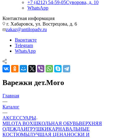
+7 (4212) 54-59-05
Суворова, д. 10
WhatsApp
Контактная информация
г. Хабаровск, ул. Вострецова, д. 6
zakaz@antilopadv.ru
Вконтакте
Telegram
WhatsApp
Варежки дет.Moro
Главная
—
Каталог
—
АКСЕССУАРЫ
MILOTA BOX
ШКОЛЬНАЯ ОБУВЬ
ВЕРХНЯЯ
ОДЕЖДА
ИГРУШКИ
КАРНАВАЛЬНЫЕ
КОСТЮМЫ
ЛУЧШАЯ ЦЕНА
НОСКИ И