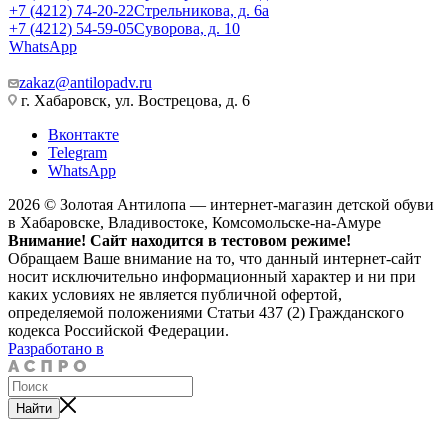
+7 (4212) 74-20-22
Стрельникова, д. 6а
+7 (4212) 54-59-05
Суворова, д. 10
WhatsApp
zakaz@antilopadv.ru
г. Хабаровск, ул. Вострецова, д. 6
Вконтакте
Telegram
WhatsApp
2026 © Золотая Антилопа — интернет-магазин детской обуви
в Хабаровске, Владивостоке, Комсомольске-на-Амуре
Внимание! Сайт находится в тестовом режиме!
Обращаем Ваше внимание на то, что данный интернет-сайт
носит исключительно информационный характер и ни при
каких условиях не является публичной офертой,
определяемой положениями Статьи 437 (2) Гражданского
кодекса Российской Федерации.
Разработано в
Найти