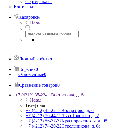
Сертификаты
Контакты
Хабаровск
Назад
Личный кабинет
Корзина
0
Отложенные
0
Сравнение товаров
0
+7 (4212) 35-22-11
Вострецова, д. 6
Назад
Телефоны
+7 (4212) 35-22-11
Вострецова, д. 6
+7 (4212) 76-44-11
Льва Толстого, д. 2
+7 (4212) 56-77-77
Краснореченская, д. 98
+7 (4212) 74-20-22
Стрельникова, д. 6а