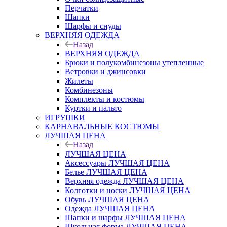
Перчатки
Шапки
Шарфы и снуды
ВЕРХНЯЯ ОДЕЖДА
Назад
ВЕРХНЯЯ ОДЕЖДА
Брюки и полукомбинезоны утепленные
Ветровки и джинсовки
Жилеты
Комбинезоны
Комплекты и костюмы
Куртки и пальто
ИГРУШКИ
КАРНАВАЛЬНЫЕ КОСТЮМЫ
ЛУЧШАЯ ЦЕНА
Назад
ЛУЧШАЯ ЦЕНА
Аксессуары ЛУЧШАЯ ЦЕНА
Белье ЛУЧШАЯ ЦЕНА
Верхняя одежда ЛУЧШАЯ ЦЕНА
Колготки и носки ЛУЧШАЯ ЦЕНА
Обувь ЛУЧШАЯ ЦЕНА
Одежда ЛУЧШАЯ ЦЕНА
Шапки и шарфы ЛУЧШАЯ ЦЕНА
Школьная форма ЛУЧШАЯ ЦЕНА