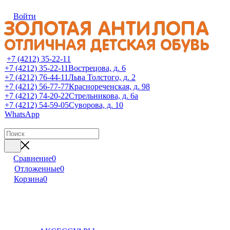
Войти
+7 (4212) 35-22-11
+7 (4212) 35-22-11
Вострецова, д. 6
+7 (4212) 76-44-11
Льва Толстого, д. 2
+7 (4212) 56-77-77
Краснореченская, д. 98
+7 (4212) 74-20-22
Стрельникова, д. 6а
+7 (4212) 54-59-05
Суворова, д. 10
WhatsApp
Сравнение
0
Отложенные
0
Корзина
0