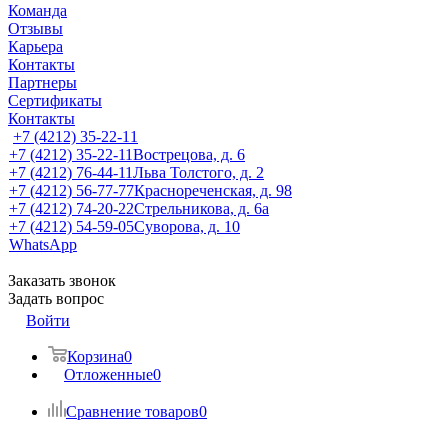
Команда
Отзывы
Карьера
Контакты
Партнеры
Сертификаты
Контакты
+7 (4212) 35-22-11
+7 (4212) 35-22-11
Вострецова, д. 6
+7 (4212) 76-44-11
Льва Толстого, д. 2
+7 (4212) 56-77-77
Краснореченская, д. 98
+7 (4212) 74-20-22
Стрельникова, д. 6а
+7 (4212) 54-59-05
Суворова, д. 10
WhatsApp
Заказать звонок
Задать вопрос
Войти
Корзина
0
Отложенные
0
Сравнение товаров
0