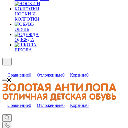
НОСКИ И
КОЛГОТКИ
ОБУВЬ
ОДЕЖДА
ШКОЛА
Сравнение
0
Отложенные
0
Корзина
0
Сравнение
0
Отложенные
0
Корзина
0