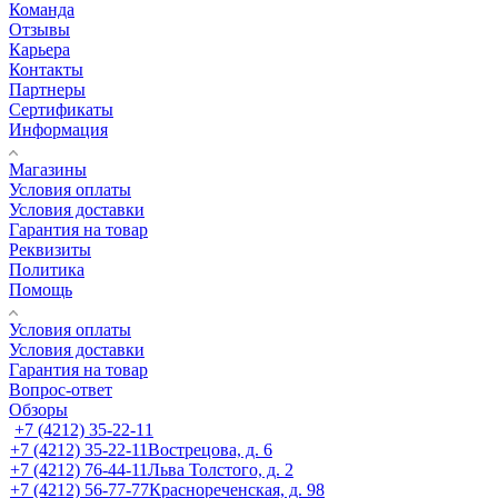
Команда
Отзывы
Карьера
Контакты
Партнеры
Сертификаты
Информация
Магазины
Условия оплаты
Условия доставки
Гарантия на товар
Реквизиты
Политика
Помощь
Условия оплаты
Условия доставки
Гарантия на товар
Вопрос-ответ
Обзоры
+7 (4212) 35-22-11
+7 (4212) 35-22-11
Вострецова, д. 6
+7 (4212) 76-44-11
Льва Толстого, д. 2
+7 (4212) 56-77-77
Краснореченская, д. 98