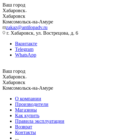
Ваш город
Хабаровск
Хабаровск
Комсомольск-на-Амуре
zakaz@antilopadv.ru
г. Хабаровск, ул. Вострецова, д. 6
Вконтакте
Telegram
WhatsApp
Ваш город
Хабаровск
Хабаровск
Комсомольск-на-Амуре
О компании
Производители
Магазины
Как купить
Правила эксплуатации
Возврат
Контакты
...