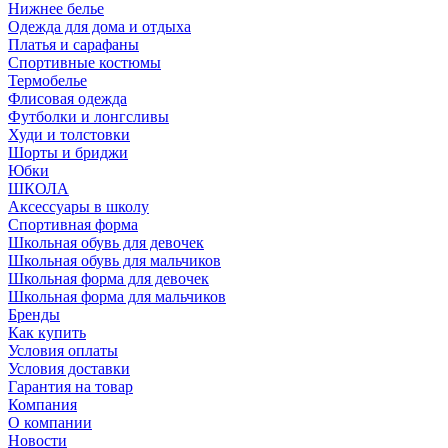
Нижнее белье
Одежда для дома и отдыха
Платья и сарафаны
Спортивные костюмы
Термобелье
Флисовая одежда
Футболки и лонгсливы
Худи и толстовки
Шорты и бриджи
Юбки
ШКОЛА
Аксессуары в школу
Спортивная форма
Школьная обувь для девочек
Школьная обувь для мальчиков
Школьная форма для девочек
Школьная форма для мальчиков
Бренды
Как купить
Условия оплаты
Условия доставки
Гарантия на товар
Компания
О компании
Новости