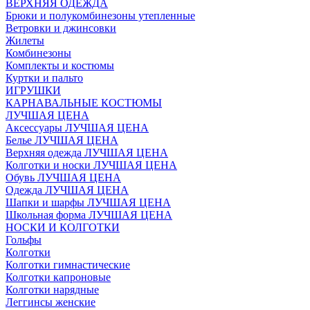
ВЕРХНЯЯ ОДЕЖДА
Брюки и полукомбинезоны утепленные
Ветровки и джинсовки
Жилеты
Комбинезоны
Комплекты и костюмы
Куртки и пальто
ИГРУШКИ
КАРНАВАЛЬНЫЕ КОСТЮМЫ
ЛУЧШАЯ ЦЕНА
Аксессуары ЛУЧШАЯ ЦЕНА
Белье ЛУЧШАЯ ЦЕНА
Верхняя одежда ЛУЧШАЯ ЦЕНА
Колготки и носки ЛУЧШАЯ ЦЕНА
Обувь ЛУЧШАЯ ЦЕНА
Одежда ЛУЧШАЯ ЦЕНА
Шапки и шарфы ЛУЧШАЯ ЦЕНА
Школьная форма ЛУЧШАЯ ЦЕНА
НОСКИ И КОЛГОТКИ
Гольфы
Колготки
Колготки гимнастические
Колготки капроновые
Колготки нарядные
Леггинсы женские