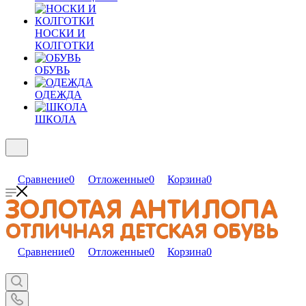
НОСКИ И
КОЛГОТКИ
ОБУВЬ
ОДЕЖДА
ШКОЛА
Сравнение
0
Отложенные
0
Корзина
0
Сравнение
0
Отложенные
0
Корзина
0