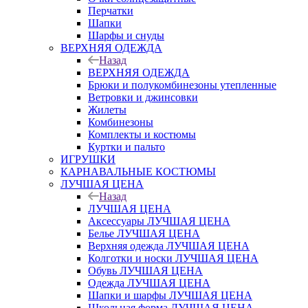
Перчатки
Шапки
Шарфы и снуды
ВЕРХНЯЯ ОДЕЖДА
Назад
ВЕРХНЯЯ ОДЕЖДА
Брюки и полукомбинезоны утепленные
Ветровки и джинсовки
Жилеты
Комбинезоны
Комплекты и костюмы
Куртки и пальто
ИГРУШКИ
КАРНАВАЛЬНЫЕ КОСТЮМЫ
ЛУЧШАЯ ЦЕНА
Назад
ЛУЧШАЯ ЦЕНА
Аксессуары ЛУЧШАЯ ЦЕНА
Белье ЛУЧШАЯ ЦЕНА
Верхняя одежда ЛУЧШАЯ ЦЕНА
Колготки и носки ЛУЧШАЯ ЦЕНА
Обувь ЛУЧШАЯ ЦЕНА
Одежда ЛУЧШАЯ ЦЕНА
Шапки и шарфы ЛУЧШАЯ ЦЕНА
Школьная форма ЛУЧШАЯ ЦЕНА