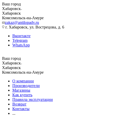
Ваш город
Хабаровск
Хабаровск
Комсомольск-на-Амуре
zakaz@antilopadv.ru
г. Хабаровск, ул. Вострецова, д. 6
Вконтакте
Telegram
WhatsApp
Ваш город
Хабаровск
Хабаровск
Комсомольск-на-Амуре
О компании
Производители
Магазины
Как купить
Правила эксплуатации
Возврат
Контакты
...