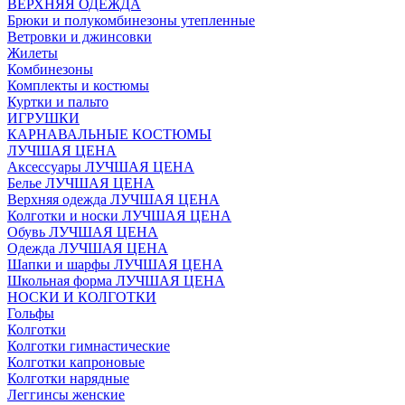
ВЕРХНЯЯ ОДЕЖДА
Брюки и полукомбинезоны утепленные
Ветровки и джинсовки
Жилеты
Комбинезоны
Комплекты и костюмы
Куртки и пальто
ИГРУШКИ
КАРНАВАЛЬНЫЕ КОСТЮМЫ
ЛУЧШАЯ ЦЕНА
Аксессуары ЛУЧШАЯ ЦЕНА
Белье ЛУЧШАЯ ЦЕНА
Верхняя одежда ЛУЧШАЯ ЦЕНА
Колготки и носки ЛУЧШАЯ ЦЕНА
Обувь ЛУЧШАЯ ЦЕНА
Одежда ЛУЧШАЯ ЦЕНА
Шапки и шарфы ЛУЧШАЯ ЦЕНА
Школьная форма ЛУЧШАЯ ЦЕНА
НОСКИ И КОЛГОТКИ
Гольфы
Колготки
Колготки гимнастические
Колготки капроновые
Колготки нарядные
Леггинсы женские