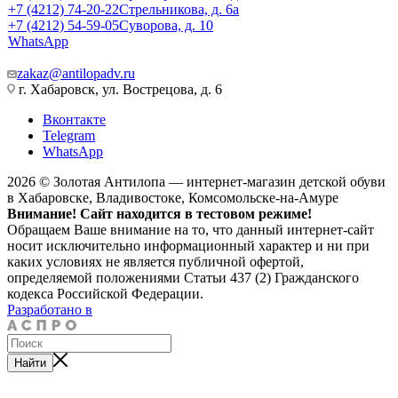
+7 (4212) 74-20-22
Стрельникова, д. 6а
+7 (4212) 54-59-05
Суворова, д. 10
WhatsApp
zakaz@antilopadv.ru
г. Хабаровск, ул. Вострецова, д. 6
Вконтакте
Telegram
WhatsApp
2026 © Золотая Антилопа — интернет-магазин детской обуви
в Хабаровске, Владивостоке, Комсомольске-на-Амуре
Внимание! Сайт находится в тестовом режиме!
Обращаем Ваше внимание на то, что данный интернет-сайт
носит исключительно информационный характер и ни при
каких условиях не является публичной офертой,
определяемой положениями Статьи 437 (2) Гражданского
кодекса Российской Федерации.
Разработано в
Найти