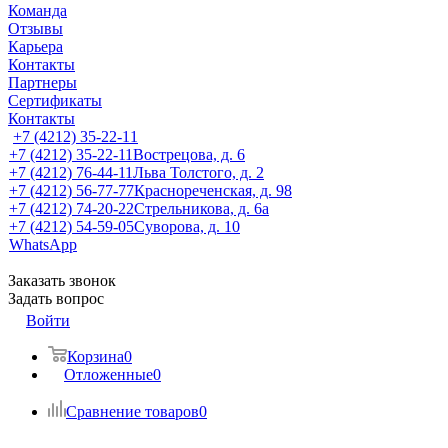
Команда
Отзывы
Карьера
Контакты
Партнеры
Сертификаты
Контакты
+7 (4212) 35-22-11
+7 (4212) 35-22-11
Вострецова, д. 6
+7 (4212) 76-44-11
Льва Толстого, д. 2
+7 (4212) 56-77-77
Краснореченская, д. 98
+7 (4212) 74-20-22
Стрельникова, д. 6а
+7 (4212) 54-59-05
Суворова, д. 10
WhatsApp
Заказать звонок
Задать вопрос
Войти
Корзина
0
Отложенные
0
Сравнение товаров
0