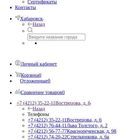
Сертификаты
Контакты
Хабаровск
Назад
Личный кабинет
Корзина
0
Отложенные
0
Сравнение товаров
0
+7 (4212) 35-22-11
Вострецова, д. 6
Назад
Телефоны
+7 (4212) 35-22-11
Вострецова, д. 6
+7 (4212) 76-44-11
Льва Толстого, д. 2
+7 (4212) 56-77-77
Краснореченская, д. 98
+7 (4212) 74-20-22
Стрельникова, д. 6а