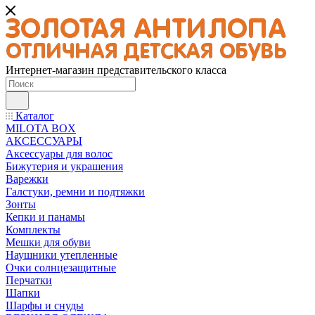
Интернет-магазин представительского класса
Каталог
MILOTA BOX
АКСЕССУАРЫ
Аксессуары для волос
Бижутерия и украшения
Варежки
Галстуки, ремни и подтяжки
Зонты
Кепки и панамы
Комплекты
Мешки для обуви
Наушники утепленные
Очки солнцезащитные
Перчатки
Шапки
Шарфы и снуды