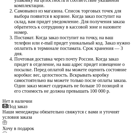
упаковку на целостность и соответствие указанной
комплектации.
Самовывоз из магазина. Список торговых точек для
выбора появится в корзине. Когда заказ поступит на
склад, вам придет уведомление. Для получения заказа
обратитесь к сотруднику в кассовой зоне и назовите
номер.
Постамат. Когда заказ поступит на точку, на ваш
телефон или e-mail придет уникальный код. Заказ нужно
оплатить в терминале постамата. Срок хранения — 3
дня.
Почтовая доставка через почту России. Когда заказ
придет в отделение, на ваш адрес придет извещение о
посылке. Перед оплатой вы можете оценить состояние
коробки: вес, целостность. Вскрывать коробку
самостоятельно вы можете только после оплаты заказа.
Один заказ может содержать не больше 10 позиций и
его стоимость не должна превышать 100 000 р.
Нет в наличии
Под заказ
Наши менеджеры обязательно свяжутся с вами и уточнят
условия заказа
Хочу в подарок