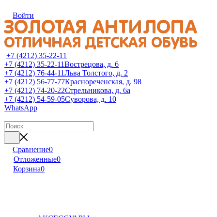
Войти
+7 (4212) 35-22-11
+7 (4212) 35-22-11
Вострецова, д. 6
+7 (4212) 76-44-11
Льва Толстого, д. 2
+7 (4212) 56-77-77
Краснореченская, д. 98
+7 (4212) 74-20-22
Стрельникова, д. 6а
+7 (4212) 54-59-05
Суворова, д. 10
WhatsApp
Сравнение
0
Отложенные
0
Корзина
0