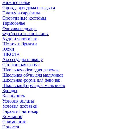
Нижнее белье
Одежда для дома и отдыха
Платья и сарафаны
Спортивные костюмы
Термобелье
Флисовая одежда
Футболки и лонгсливы
Худи и толстовки
Шорты и бриджи
Юбки
ШКОЛА
Аксессуары в школу
Спортивная форма
Школьная обувь для девочек
Школьная обувь для мальчиков
Школьная форма для девочек
Школьная форма для мальчиков
Бренды
Как купить
Условия оплаты
Условия доставки
Гарантия на товар
Компания
О компании
Новости