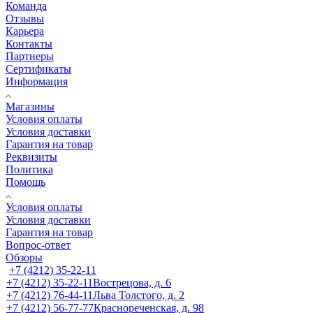
Команда
Отзывы
Карьера
Контакты
Партнеры
Сертификаты
Информация
Магазины
Условия оплаты
Условия доставки
Гарантия на товар
Реквизиты
Политика
Помощь
Условия оплаты
Условия доставки
Гарантия на товар
Вопрос-ответ
Обзоры
+7 (4212) 35-22-11
+7 (4212) 35-22-11
Вострецова, д. 6
+7 (4212) 76-44-11
Льва Толстого, д. 2
+7 (4212) 56-77-77
Краснореченская, д. 98