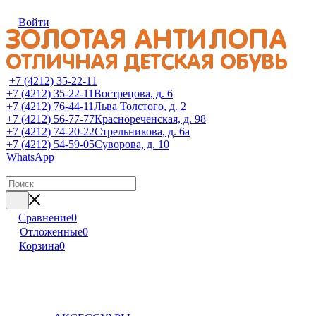
Войти
+7 (4212) 35-22-11
+7 (4212) 35-22-11
Вострецова, д. 6
+7 (4212) 76-44-11
Льва Толстого, д. 2
+7 (4212) 56-77-77
Краснореченская, д. 98
+7 (4212) 74-20-22
Стрельникова, д. 6а
+7 (4212) 54-59-05
Суворова, д. 10
WhatsApp
Сравнение
0
Отложенные
0
Корзина
0