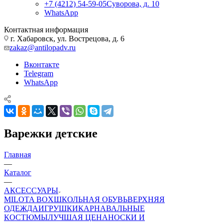
+7 (4212) 54-59-05
Суворова, д. 10
WhatsApp
Контактная информация
г. Хабаровск, ул. Вострецова, д. 6
zakaz@antilopadv.ru
Вконтакте
Telegram
WhatsApp
Варежки детские
Главная
—
Каталог
—
АКСЕССУАРЫ
MILOTA BOX
ШКОЛЬНАЯ ОБУВЬ
ВЕРХНЯЯ
ОДЕЖДА
ИГРУШКИ
КАРНАВАЛЬНЫЕ
КОСТЮМЫ
ЛУЧШАЯ ЦЕНА
НОСКИ И