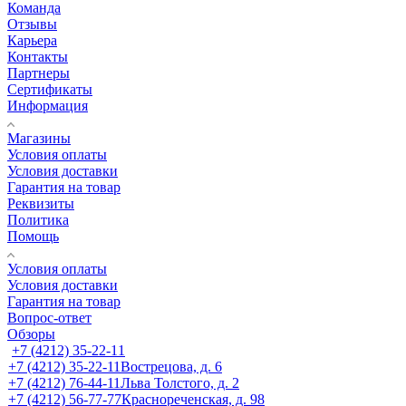
Команда
Отзывы
Карьера
Контакты
Партнеры
Сертификаты
Информация
Магазины
Условия оплаты
Условия доставки
Гарантия на товар
Реквизиты
Политика
Помощь
Условия оплаты
Условия доставки
Гарантия на товар
Вопрос-ответ
Обзоры
+7 (4212) 35-22-11
+7 (4212) 35-22-11
Вострецова, д. 6
+7 (4212) 76-44-11
Льва Толстого, д. 2
+7 (4212) 56-77-77
Краснореченская, д. 98