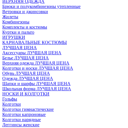
ВЕРХНЯЯ ОДЕЖДА
Брюки и полукомбинезоны утепленные
Ветровки и джинсовки
Жилеты
Комбинезоны
Комплекты и костюмы
Куртки и пальто
ИГРУШКИ
КАРНАВАЛЬНЫЕ КОСТЮМЫ
ЛУЧШАЯ ЦЕНА
Аксессуары ЛУЧШАЯ ЦЕНА
Белье ЛУЧШАЯ ЦЕНА
Верхняя одежда ЛУЧШАЯ ЦЕНА
Колготки и носки ЛУЧШАЯ ЦЕНА
Обувь ЛУЧШАЯ ЦЕНА
Одежда ЛУЧШАЯ ЦЕНА
Шапки и шарфы ЛУЧШАЯ ЦЕНА
Школьная форма ЛУЧШАЯ ЦЕНА
НОСКИ И КОЛГОТКИ
Гольфы
Колготки
Колготки гимнастические
Колготки капроновые
Колготки нарядные
Леггинсы женские