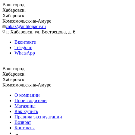
Ваш город
Хабаровск
Хабаровск
Комсомольск-на-Амуре
zakaz@antilopadv.ru
г. Хабаровск, ул. Вострецова, д. 6
Вконтакте
Telegram
WhatsApp
Ваш город
Хабаровск
Хабаровск
Комсомольск-на-Амуре
О компании
Производители
Магазины
Как купить
Правила эксплуатации
Возврат
Контакты
...