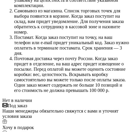
упаковку на целостность и соответствие указанной
комплектации.
Самовывоз из магазина. Список торговых точек для
выбора появится в корзине. Когда заказ поступит на
склад, вам придет уведомление. Для получения заказа
обратитесь к сотруднику в кассовой зоне и назовите
номер.
Постамат. Когда заказ поступит на точку, на ваш
телефон или e-mail придет уникальный код. Заказ нужно
оплатить в терминале постамата. Срок хранения — 3
дня.
Почтовая доставка через почту России. Когда заказ
придет в отделение, на ваш адрес придет извещение о
посылке. Перед оплатой вы можете оценить состояние
коробки: вес, целостность. Вскрывать коробку
самостоятельно вы можете только после оплаты заказа.
Один заказ может содержать не больше 10 позиций и
его стоимость не должна превышать 100 000 р.
Нет в наличии
Под заказ
Наши менеджеры обязательно свяжутся с вами и уточнят
условия заказа
Хочу в подарок