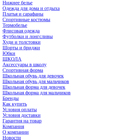
Нижнее белье
Одежда для дома и отдыха
Платья и сарафаны
Спортивные костюмы
Термобелье
Флисовая одежда
Футболки и лонгсливы
Худи и толстовки
Шорты и бриджи
Юбки
ШКОЛА
Аксессуары в школу
Спортивная форма
Школьная обувь для девочек
Школьная обувь для мальчиков
Школьная форма для девочек
Школьная форма для мальчиков
Бренды
Как купить
Условия оплаты
Условия доставки
Гарантия на товар
Компания
О компании
Новости