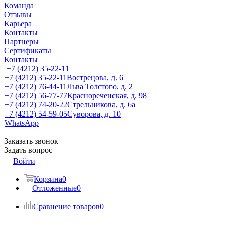
Команда
Отзывы
Карьера
Контакты
Партнеры
Сертификаты
Контакты
+7 (4212) 35-22-11
+7 (4212) 35-22-11
Вострецова, д. 6
+7 (4212) 76-44-11
Льва Толстого, д. 2
+7 (4212) 56-77-77
Краснореченская, д. 98
+7 (4212) 74-20-22
Стрельникова, д. 6а
+7 (4212) 54-59-05
Суворова, д. 10
WhatsApp
Заказать звонок
Задать вопрос
Войти
Корзина
0
Отложенные
0
Сравнение товаров
0