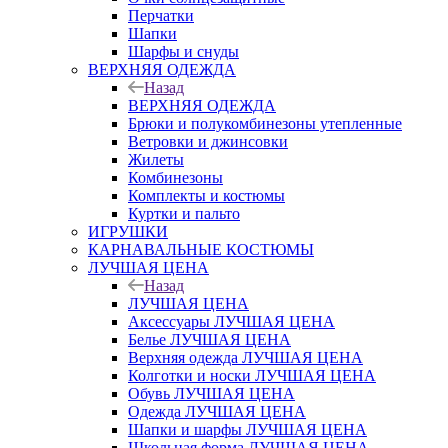
Перчатки
Шапки
Шарфы и снуды
ВЕРХНЯЯ ОДЕЖДА
Назад
ВЕРХНЯЯ ОДЕЖДА
Брюки и полукомбинезоны утепленные
Ветровки и джинсовки
Жилеты
Комбинезоны
Комплекты и костюмы
Куртки и пальто
ИГРУШКИ
КАРНАВАЛЬНЫЕ КОСТЮМЫ
ЛУЧШАЯ ЦЕНА
Назад
ЛУЧШАЯ ЦЕНА
Аксессуары ЛУЧШАЯ ЦЕНА
Белье ЛУЧШАЯ ЦЕНА
Верхняя одежда ЛУЧШАЯ ЦЕНА
Колготки и носки ЛУЧШАЯ ЦЕНА
Обувь ЛУЧШАЯ ЦЕНА
Одежда ЛУЧШАЯ ЦЕНА
Шапки и шарфы ЛУЧШАЯ ЦЕНА
Школьная форма ЛУЧШАЯ ЦЕНА