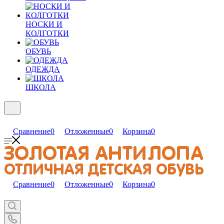
НОСКИ И
КОЛГОТКИ
ОБУВЬ
ОДЕЖДА
ШКОЛА
Сравнение
0
Отложенные
0
Корзина
0
Сравнение
0
Отложенные
0
Корзина
0