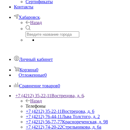
Сертификаты
Контакты
Хабаровск
Назад
Личный кабинет
Корзина
0
Отложенные
0
Сравнение товаров
0
+7 (4212) 35-22-11
Вострецова, д. 6
Назад
Телефоны
+7 (4212) 35-22-11
Вострецова, д. 6
+7 (4212) 76-44-11
Льва Толстого, д. 2
+7 (4212) 56-77-77
Краснореченская, д. 98
+7 (4212) 74-20-22
Стрельникова, д. 6а