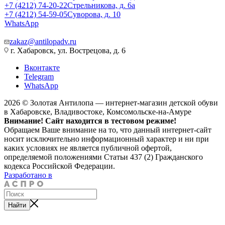
+7 (4212) 74-20-22
Стрельникова, д. 6а
+7 (4212) 54-59-05
Суворова, д. 10
WhatsApp
zakaz@antilopadv.ru
г. Хабаровск, ул. Вострецова, д. 6
Вконтакте
Telegram
WhatsApp
2026 © Золотая Антилопа — интернет-магазин детской обуви
в Хабаровске, Владивостоке, Комсомольске-на-Амуре
Внимание! Сайт находится в тестовом режиме!
Обращаем Ваше внимание на то, что данный интернет-сайт
носит исключительно информационный характер и ни при
каких условиях не является публичной офертой,
определяемой положениями Статьи 437 (2) Гражданского
кодекса Российской Федерации.
Разработано в
Найти