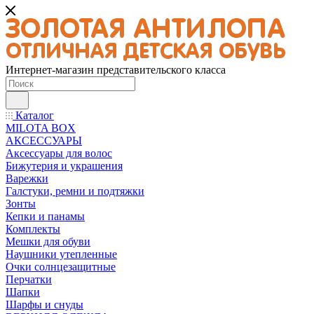
Интернет-магазин представительского класса
Каталог
MILOTA BOX
АКСЕССУАРЫ
Аксессуары для волос
Бижутерия и украшения
Варежки
Галстуки, ремни и подтяжки
Зонты
Кепки и панамы
Комплекты
Мешки для обуви
Наушники утепленные
Очки солнцезащитные
Перчатки
Шапки
Шарфы и снуды