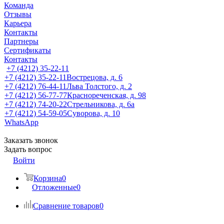
Команда
Отзывы
Карьера
Контакты
Партнеры
Сертификаты
Контакты
+7 (4212) 35-22-11
+7 (4212) 35-22-11
Вострецова, д. 6
+7 (4212) 76-44-11
Льва Толстого, д. 2
+7 (4212) 56-77-77
Краснореченская, д. 98
+7 (4212) 74-20-22
Стрельникова, д. 6а
+7 (4212) 54-59-05
Суворова, д. 10
WhatsApp
Заказать звонок
Задать вопрос
Войти
Корзина
0
Отложенные
0
Сравнение товаров
0