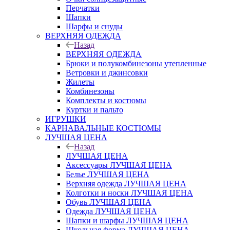
Перчатки
Шапки
Шарфы и снуды
ВЕРХНЯЯ ОДЕЖДА
Назад
ВЕРХНЯЯ ОДЕЖДА
Брюки и полукомбинезоны утепленные
Ветровки и джинсовки
Жилеты
Комбинезоны
Комплекты и костюмы
Куртки и пальто
ИГРУШКИ
КАРНАВАЛЬНЫЕ КОСТЮМЫ
ЛУЧШАЯ ЦЕНА
Назад
ЛУЧШАЯ ЦЕНА
Аксессуары ЛУЧШАЯ ЦЕНА
Белье ЛУЧШАЯ ЦЕНА
Верхняя одежда ЛУЧШАЯ ЦЕНА
Колготки и носки ЛУЧШАЯ ЦЕНА
Обувь ЛУЧШАЯ ЦЕНА
Одежда ЛУЧШАЯ ЦЕНА
Шапки и шарфы ЛУЧШАЯ ЦЕНА
Школьная форма ЛУЧШАЯ ЦЕНА