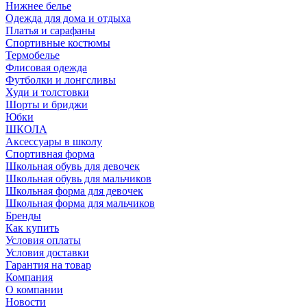
Нижнее белье
Одежда для дома и отдыха
Платья и сарафаны
Спортивные костюмы
Термобелье
Флисовая одежда
Футболки и лонгсливы
Худи и толстовки
Шорты и бриджи
Юбки
ШКОЛА
Аксессуары в школу
Спортивная форма
Школьная обувь для девочек
Школьная обувь для мальчиков
Школьная форма для девочек
Школьная форма для мальчиков
Бренды
Как купить
Условия оплаты
Условия доставки
Гарантия на товар
Компания
О компании
Новости