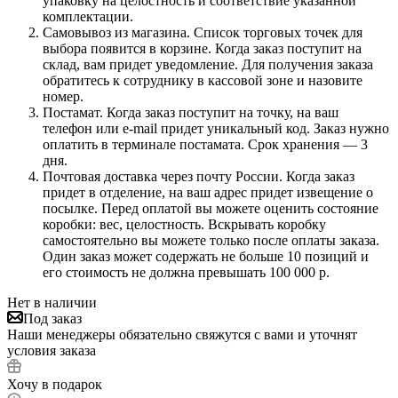
упаковку на целостность и соответствие указанной
комплектации.
Самовывоз из магазина. Список торговых точек для
выбора появится в корзине. Когда заказ поступит на
склад, вам придет уведомление. Для получения заказа
обратитесь к сотруднику в кассовой зоне и назовите
номер.
Постамат. Когда заказ поступит на точку, на ваш
телефон или e-mail придет уникальный код. Заказ нужно
оплатить в терминале постамата. Срок хранения — 3
дня.
Почтовая доставка через почту России. Когда заказ
придет в отделение, на ваш адрес придет извещение о
посылке. Перед оплатой вы можете оценить состояние
коробки: вес, целостность. Вскрывать коробку
самостоятельно вы можете только после оплаты заказа.
Один заказ может содержать не больше 10 позиций и
его стоимость не должна превышать 100 000 р.
Нет в наличии
Под заказ
Наши менеджеры обязательно свяжутся с вами и уточнят
условия заказа
Хочу в подарок