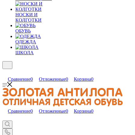
НОСКИ И
КОЛГОТКИ
ОБУВЬ
ОДЕЖДА
ШКОЛА
Сравнение
0
Отложенные
0
Корзина
0
Сравнение
0
Отложенные
0
Корзина
0