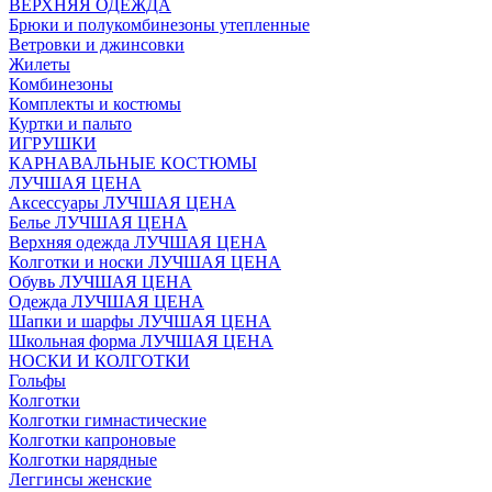
ВЕРХНЯЯ ОДЕЖДА
Брюки и полукомбинезоны утепленные
Ветровки и джинсовки
Жилеты
Комбинезоны
Комплекты и костюмы
Куртки и пальто
ИГРУШКИ
КАРНАВАЛЬНЫЕ КОСТЮМЫ
ЛУЧШАЯ ЦЕНА
Аксессуары ЛУЧШАЯ ЦЕНА
Белье ЛУЧШАЯ ЦЕНА
Верхняя одежда ЛУЧШАЯ ЦЕНА
Колготки и носки ЛУЧШАЯ ЦЕНА
Обувь ЛУЧШАЯ ЦЕНА
Одежда ЛУЧШАЯ ЦЕНА
Шапки и шарфы ЛУЧШАЯ ЦЕНА
Школьная форма ЛУЧШАЯ ЦЕНА
НОСКИ И КОЛГОТКИ
Гольфы
Колготки
Колготки гимнастические
Колготки капроновые
Колготки нарядные
Леггинсы женские