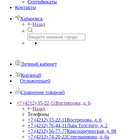
Сертификаты
Контакты
Хабаровск
Назад
Личный кабинет
Корзина
0
Отложенные
0
Сравнение товаров
0
+7 (4212) 35-22-11
Вострецова, д. 6
Назад
Телефоны
+7 (4212) 35-22-11
Вострецова, д. 6
+7 (4212) 76-44-11
Льва Толстого, д. 2
+7 (4212) 56-77-77
Краснореченская, д. 98
+7 (4212) 74-20-22
Стрельникова, д. 6а