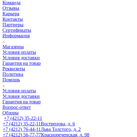
Команда
Отзывы
Карьера
Контакты
Партнеры
Сертификаты
Информация
Магазины
Условия оплаты
Условия доставки
Гарантия на товар
Реквизиты
Политика
Помощь
Условия оплаты
Условия доставки
Гарантия на товар
Вопрос-ответ
Обзоры
+7 (4212) 35-22-11
+7 (4212) 35-22-11
Вострецова, д. 6
+7 (4212) 76-44-11
Льва Толстого, д. 2
+7 (4212) 56-77-77
Краснореченская, д. 98