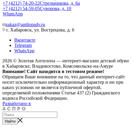
+7 (4212) 74-20-22
Стрельникова, д. 6а
+7 (4212) 54-59-05
Суворова, д. 10
WhatsApp
zakaz@antilopadv.ru
г. Хабаровск, ул. Вострецова, д. 6
Вконтакте
Telegram
WhatsApp
2026 © Золотая Антилопа — интернет-магазин детской обуви
в Хабаровске, Владивостоке, Комсомольске-на-Амуре
Внимание! Сайт находится в тестовом режиме!
Обращаем Ваше внимание на то, что данный интернет-сайт
носит исключительно информационный характер и ни при
каких условиях не является публичной офертой,
определяемой положениями Статьи 437 (2) Гражданского
кодекса Российской Федерации.
Разработано в
Найти