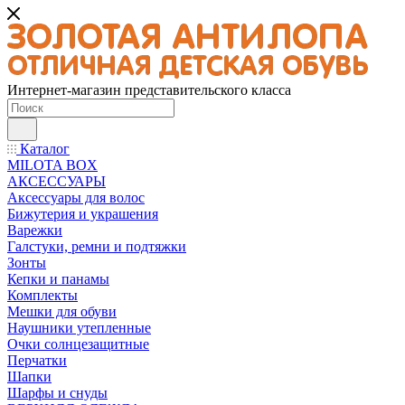
Интернет-магазин представительского класса
Каталог
MILOTA BOX
АКСЕССУАРЫ
Аксессуары для волос
Бижутерия и украшения
Варежки
Галстуки, ремни и подтяжки
Зонты
Кепки и панамы
Комплекты
Мешки для обуви
Наушники утепленные
Очки солнцезащитные
Перчатки
Шапки
Шарфы и снуды