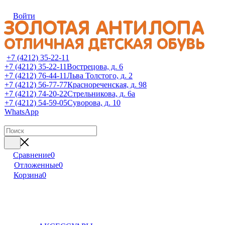
Войти
+7 (4212) 35-22-11
+7 (4212) 35-22-11
Вострецова, д. 6
+7 (4212) 76-44-11
Льва Толстого, д. 2
+7 (4212) 56-77-77
Краснореченская, д. 98
+7 (4212) 74-20-22
Стрельникова, д. 6а
+7 (4212) 54-59-05
Суворова, д. 10
WhatsApp
Сравнение
0
Отложенные
0
Корзина
0