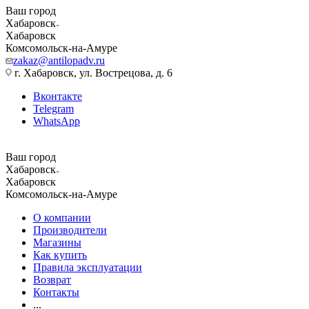
Ваш город
Хабаровск
Хабаровск
Комсомольск-на-Амуре
zakaz@antilopadv.ru
г. Хабаровск, ул. Вострецова, д. 6
Вконтакте
Telegram
WhatsApp
Ваш город
Хабаровск
Хабаровск
Комсомольск-на-Амуре
О компании
Производители
Магазины
Как купить
Правила эксплуатации
Возврат
Контакты
...