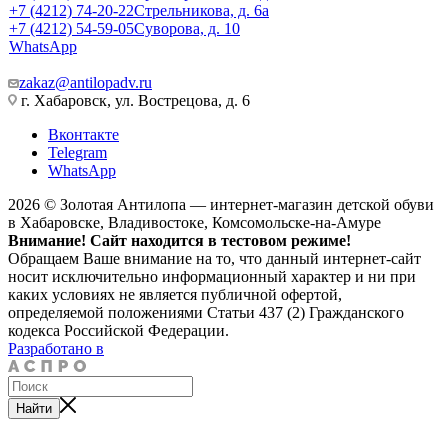
+7 (4212) 74-20-22
Стрельникова, д. 6а
+7 (4212) 54-59-05
Суворова, д. 10
WhatsApp
zakaz@antilopadv.ru
г. Хабаровск, ул. Вострецова, д. 6
Вконтакте
Telegram
WhatsApp
2026 © Золотая Антилопа — интернет-магазин детской обуви
в Хабаровске, Владивостоке, Комсомольске-на-Амуре
Внимание! Сайт находится в тестовом режиме!
Обращаем Ваше внимание на то, что данный интернет-сайт
носит исключительно информационный характер и ни при
каких условиях не является публичной офертой,
определяемой положениями Статьи 437 (2) Гражданского
кодекса Российской Федерации.
Разработано в
Найти