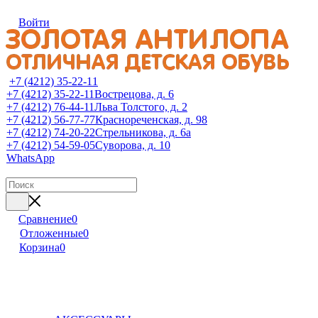
Войти
+7 (4212) 35-22-11
+7 (4212) 35-22-11
Вострецова, д. 6
+7 (4212) 76-44-11
Льва Толстого, д. 2
+7 (4212) 56-77-77
Краснореченская, д. 98
+7 (4212) 74-20-22
Стрельникова, д. 6а
+7 (4212) 54-59-05
Суворова, д. 10
WhatsApp
Сравнение
0
Отложенные
0
Корзина
0