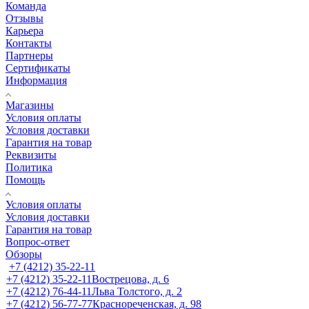
Команда
Отзывы
Карьера
Контакты
Партнеры
Сертификаты
Информация
Магазины
Условия оплаты
Условия доставки
Гарантия на товар
Реквизиты
Политика
Помощь
Условия оплаты
Условия доставки
Гарантия на товар
Вопрос-ответ
Обзоры
+7 (4212) 35-22-11
+7 (4212) 35-22-11
Вострецова, д. 6
+7 (4212) 76-44-11
Льва Толстого, д. 2
+7 (4212) 56-77-77
Краснореченская, д. 98