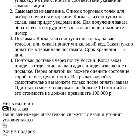
упаковку на целостность и соответствие указанной
комплектации.
Самовывоз из магазина. Список торговых точек для
выбора появится в корзине. Когда заказ поступит на
склад, вам придет уведомление. Для получения заказа
обратитесь к сотруднику в кассовой зоне и назовите
номер.
Постамат. Когда заказ поступит на точку, на ваш
телефон или e-mail придет уникальный код. Заказ нужно
оплатить в терминале постамата. Срок хранения — 3
дня.
Почтовая доставка через почту России. Когда заказ
придет в отделение, на ваш адрес придет извещение о
посылке. Перед оплатой вы можете оценить состояние
коробки: вес, целостность. Вскрывать коробку
самостоятельно вы можете только после оплаты заказа.
Один заказ может содержать не больше 10 позиций и
его стоимость не должна превышать 100 000 р.
Нет в наличии
Под заказ
Наши менеджеры обязательно свяжутся с вами и уточнят
условия заказа
Хочу в подарок