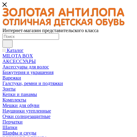
Интернет-магазин представительского класса
Каталог
MILOTA BOX
АКСЕССУАРЫ
Аксессуары для волос
Бижутерия и украшения
Варежки
Галстуки, ремни и подтяжки
Зонты
Кепки и панамы
Комплекты
Мешки для обуви
Наушники утепленные
Очки солнцезащитные
Перчатки
Шапки
Шарфы и снуды