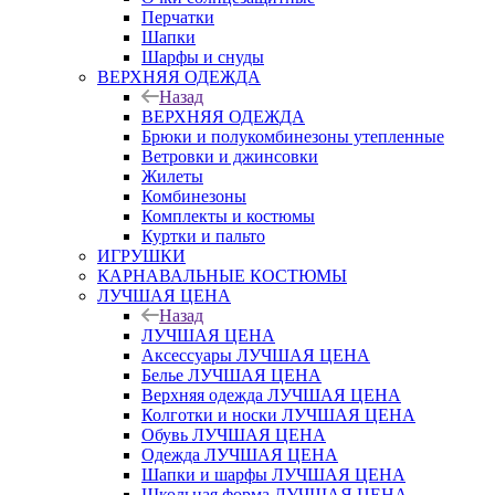
Перчатки
Шапки
Шарфы и снуды
ВЕРХНЯЯ ОДЕЖДА
Назад
ВЕРХНЯЯ ОДЕЖДА
Брюки и полукомбинезоны утепленные
Ветровки и джинсовки
Жилеты
Комбинезоны
Комплекты и костюмы
Куртки и пальто
ИГРУШКИ
КАРНАВАЛЬНЫЕ КОСТЮМЫ
ЛУЧШАЯ ЦЕНА
Назад
ЛУЧШАЯ ЦЕНА
Аксессуары ЛУЧШАЯ ЦЕНА
Белье ЛУЧШАЯ ЦЕНА
Верхняя одежда ЛУЧШАЯ ЦЕНА
Колготки и носки ЛУЧШАЯ ЦЕНА
Обувь ЛУЧШАЯ ЦЕНА
Одежда ЛУЧШАЯ ЦЕНА
Шапки и шарфы ЛУЧШАЯ ЦЕНА
Школьная форма ЛУЧШАЯ ЦЕНА