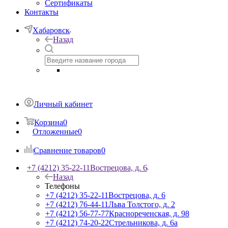
Сертификаты
Контакты
Хабаровск
Назад
Личный кабинет
Корзина
0
Отложенные
0
Сравнение товаров
0
+7 (4212) 35-22-11
Вострецова, д. 6
Назад
Телефоны
+7 (4212) 35-22-11
Вострецова, д. 6
+7 (4212) 76-44-11
Льва Толстого, д. 2
+7 (4212) 56-77-77
Краснореченская, д. 98
+7 (4212) 74-20-22
Стрельникова, д. 6а