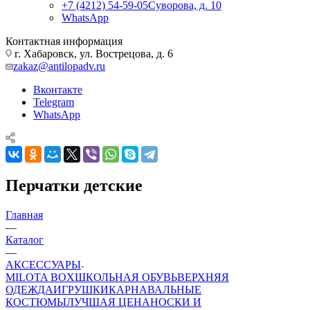
+7 (4212) 54-59-05
Суворова, д. 10
WhatsApp
Контактная информация
г. Хабаровск, ул. Вострецова, д. 6
zakaz@antilopadv.ru
Вконтакте
Telegram
WhatsApp
Перчатки детские
Главная
—
Каталог
—
АКСЕССУАРЫ
MILOTA BOX
ШКОЛЬНАЯ ОБУВЬ
ВЕРХНЯЯ
ОДЕЖДА
ИГРУШКИ
КАРНАВАЛЬНЫЕ
КОСТЮМЫ
ЛУЧШАЯ ЦЕНА
НОСКИ И