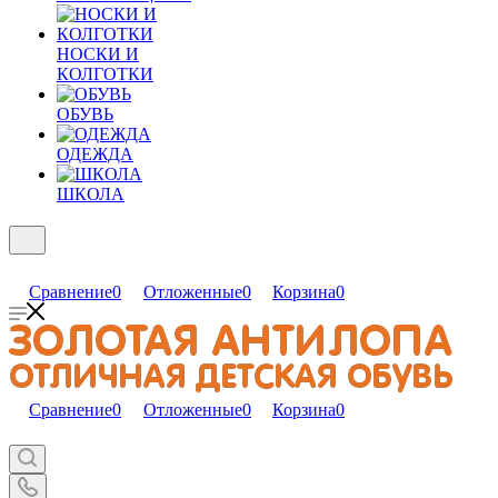
НОСКИ И
КОЛГОТКИ
ОБУВЬ
ОДЕЖДА
ШКОЛА
Сравнение
0
Отложенные
0
Корзина
0
Сравнение
0
Отложенные
0
Корзина
0