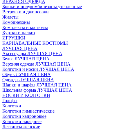
ВЕРХНЯЯ ОДЕЖДА
Брюки и полукомбинезоны утепленные
Ветровки и джинсовки
Жилеты
Комбинезоны
Комплекты и костюмы
Куртки и пальто
ИГРУШКИ
КАРНАВАЛЬНЫЕ КОСТЮМЫ
ЛУЧШАЯ ЦЕНА
Аксессуары ЛУЧШАЯ ЦЕНА
Белье ЛУЧШАЯ ЦЕНА
Верхняя одежда ЛУЧШАЯ ЦЕНА
Колготки и носки ЛУЧШАЯ ЦЕНА
Обувь ЛУЧШАЯ ЦЕНА
Одежда ЛУЧШАЯ ЦЕНА
Шапки и шарфы ЛУЧШАЯ ЦЕНА
Школьная форма ЛУЧШАЯ ЦЕНА
НОСКИ И КОЛГОТКИ
Гольфы
Колготки
Колготки гимнастические
Колготки капроновые
Колготки нарядные
Леггинсы женские