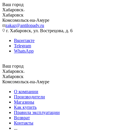
Ваш город
Хабаровск
Хабаровск
Комсомольск-на-Амуре
zakaz@antilopadv.ru
г. Хабаровск, ул. Вострецова, д. 6
Вконтакте
Telegram
WhatsApp
Ваш город
Хабаровск
Хабаровск
Комсомольск-на-Амуре
О компании
Производители
Магазины
Как купить
Правила эксплуатации
Возврат
Контакты
...