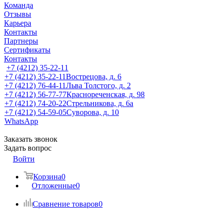
Команда
Отзывы
Карьера
Контакты
Партнеры
Сертификаты
Контакты
+7 (4212) 35-22-11
+7 (4212) 35-22-11
Вострецова, д. 6
+7 (4212) 76-44-11
Льва Толстого, д. 2
+7 (4212) 56-77-77
Краснореченская, д. 98
+7 (4212) 74-20-22
Стрельникова, д. 6а
+7 (4212) 54-59-05
Суворова, д. 10
WhatsApp
Заказать звонок
Задать вопрос
Войти
Корзина
0
Отложенные
0
Сравнение товаров
0