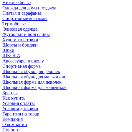
Нижнее белье
Одежда для дома и отдыха
Платья и сарафаны
Спортивные костюмы
Термобелье
Флисовая одежда
Футболки и лонгсливы
Худи и толстовки
Шорты и бриджи
Юбки
ШКОЛА
Аксессуары в школу
Спортивная форма
Школьная обувь для девочек
Школьная обувь для мальчиков
Школьная форма для девочек
Школьная форма для мальчиков
Бренды
Как купить
Условия оплаты
Условия доставки
Гарантия на товар
Компания
О компании
Новости