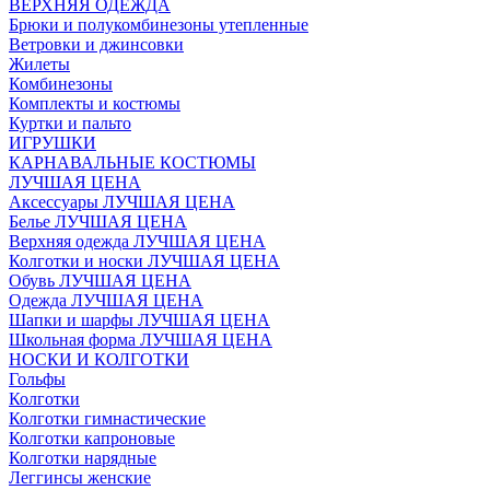
ВЕРХНЯЯ ОДЕЖДА
Брюки и полукомбинезоны утепленные
Ветровки и джинсовки
Жилеты
Комбинезоны
Комплекты и костюмы
Куртки и пальто
ИГРУШКИ
КАРНАВАЛЬНЫЕ КОСТЮМЫ
ЛУЧШАЯ ЦЕНА
Аксессуары ЛУЧШАЯ ЦЕНА
Белье ЛУЧШАЯ ЦЕНА
Верхняя одежда ЛУЧШАЯ ЦЕНА
Колготки и носки ЛУЧШАЯ ЦЕНА
Обувь ЛУЧШАЯ ЦЕНА
Одежда ЛУЧШАЯ ЦЕНА
Шапки и шарфы ЛУЧШАЯ ЦЕНА
Школьная форма ЛУЧШАЯ ЦЕНА
НОСКИ И КОЛГОТКИ
Гольфы
Колготки
Колготки гимнастические
Колготки капроновые
Колготки нарядные
Леггинсы женские