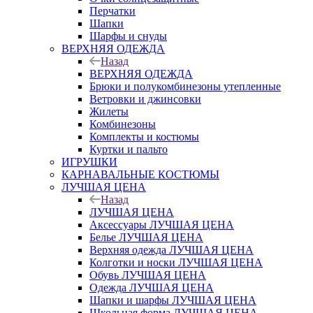
Перчатки
Шапки
Шарфы и снуды
ВЕРХНЯЯ ОДЕЖДА
Назад
ВЕРХНЯЯ ОДЕЖДА
Брюки и полукомбинезоны утепленные
Ветровки и джинсовки
Жилеты
Комбинезоны
Комплекты и костюмы
Куртки и пальто
ИГРУШКИ
КАРНАВАЛЬНЫЕ КОСТЮМЫ
ЛУЧШАЯ ЦЕНА
Назад
ЛУЧШАЯ ЦЕНА
Аксессуары ЛУЧШАЯ ЦЕНА
Белье ЛУЧШАЯ ЦЕНА
Верхняя одежда ЛУЧШАЯ ЦЕНА
Колготки и носки ЛУЧШАЯ ЦЕНА
Обувь ЛУЧШАЯ ЦЕНА
Одежда ЛУЧШАЯ ЦЕНА
Шапки и шарфы ЛУЧШАЯ ЦЕНА
Школьная форма ЛУЧШАЯ ЦЕНА