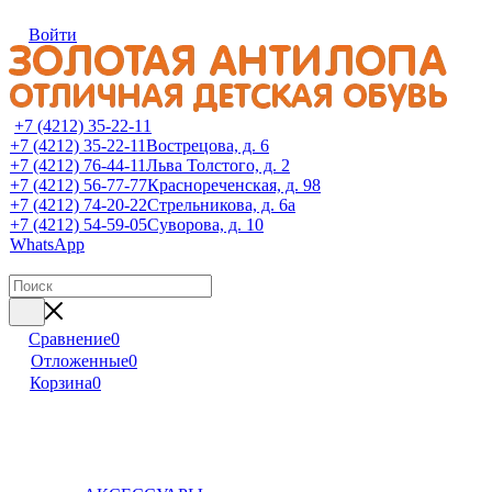
Войти
+7 (4212) 35-22-11
+7 (4212) 35-22-11
Вострецова, д. 6
+7 (4212) 76-44-11
Льва Толстого, д. 2
+7 (4212) 56-77-77
Краснореченская, д. 98
+7 (4212) 74-20-22
Стрельникова, д. 6а
+7 (4212) 54-59-05
Суворова, д. 10
WhatsApp
Сравнение
0
Отложенные
0
Корзина
0