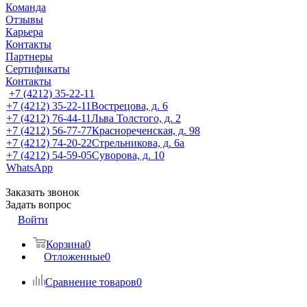
Команда
Отзывы
Карьера
Контакты
Партнеры
Сертификаты
Контакты
+7 (4212) 35-22-11
+7 (4212) 35-22-11
Вострецова, д. 6
+7 (4212) 76-44-11
Льва Толстого, д. 2
+7 (4212) 56-77-77
Краснореченская, д. 98
+7 (4212) 74-20-22
Стрельникова, д. 6а
+7 (4212) 54-59-05
Суворова, д. 10
WhatsApp
Заказать звонок
Задать вопрос
Войти
Корзина
0
Отложенные
0
Сравнение товаров
0