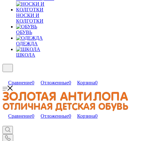
НОСКИ И
КОЛГОТКИ
ОБУВЬ
ОДЕЖДА
ШКОЛА
Сравнение
0
Отложенные
0
Корзина
0
Сравнение
0
Отложенные
0
Корзина
0