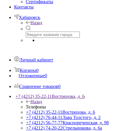
Сертификаты
Контакты
Хабаровск
Назад
Личный кабинет
Корзина
0
Отложенные
0
Сравнение товаров
0
+7 (4212) 35-22-11
Вострецова, д. 6
Назад
Телефоны
+7 (4212) 35-22-11
Вострецова, д. 6
+7 (4212) 76-44-11
Льва Толстого, д. 2
+7 (4212) 56-77-77
Краснореченская, д. 98
+7 (4212) 74-20-22
Стрельникова, д. 6а