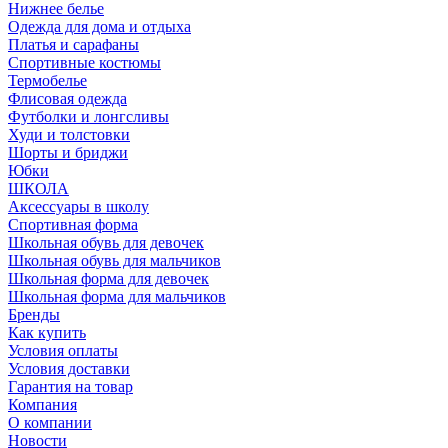
Нижнее белье
Одежда для дома и отдыха
Платья и сарафаны
Спортивные костюмы
Термобелье
Флисовая одежда
Футболки и лонгсливы
Худи и толстовки
Шорты и бриджи
Юбки
ШКОЛА
Аксессуары в школу
Спортивная форма
Школьная обувь для девочек
Школьная обувь для мальчиков
Школьная форма для девочек
Школьная форма для мальчиков
Бренды
Как купить
Условия оплаты
Условия доставки
Гарантия на товар
Компания
О компании
Новости