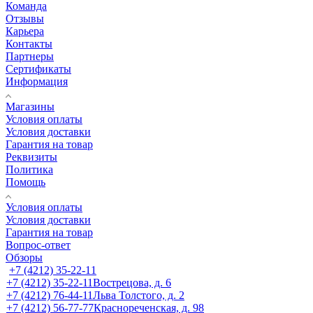
Команда
Отзывы
Карьера
Контакты
Партнеры
Сертификаты
Информация
Магазины
Условия оплаты
Условия доставки
Гарантия на товар
Реквизиты
Политика
Помощь
Условия оплаты
Условия доставки
Гарантия на товар
Вопрос-ответ
Обзоры
+7 (4212) 35-22-11
+7 (4212) 35-22-11
Вострецова, д. 6
+7 (4212) 76-44-11
Льва Толстого, д. 2
+7 (4212) 56-77-77
Краснореченская, д. 98