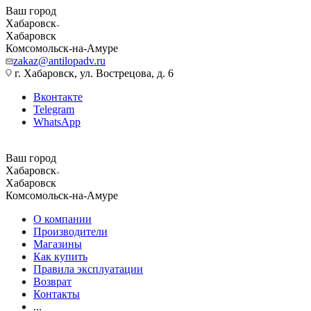
Ваш город
Хабаровск
Хабаровск
Комсомольск-на-Амуре
zakaz@antilopadv.ru
г. Хабаровск, ул. Вострецова, д. 6
Вконтакте
Telegram
WhatsApp
Ваш город
Хабаровск
Хабаровск
Комсомольск-на-Амуре
О компании
Производители
Магазины
Как купить
Правила эксплуатации
Возврат
Контакты
...