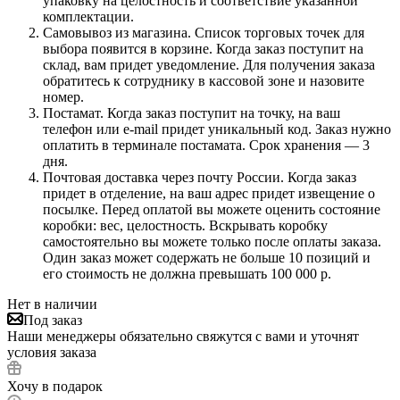
упаковку на целостность и соответствие указанной
комплектации.
Самовывоз из магазина. Список торговых точек для
выбора появится в корзине. Когда заказ поступит на
склад, вам придет уведомление. Для получения заказа
обратитесь к сотруднику в кассовой зоне и назовите
номер.
Постамат. Когда заказ поступит на точку, на ваш
телефон или e-mail придет уникальный код. Заказ нужно
оплатить в терминале постамата. Срок хранения — 3
дня.
Почтовая доставка через почту России. Когда заказ
придет в отделение, на ваш адрес придет извещение о
посылке. Перед оплатой вы можете оценить состояние
коробки: вес, целостность. Вскрывать коробку
самостоятельно вы можете только после оплаты заказа.
Один заказ может содержать не больше 10 позиций и
его стоимость не должна превышать 100 000 р.
Нет в наличии
Под заказ
Наши менеджеры обязательно свяжутся с вами и уточнят
условия заказа
Хочу в подарок