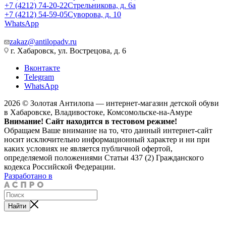
+7 (4212) 74-20-22
Стрельникова, д. 6а
+7 (4212) 54-59-05
Суворова, д. 10
WhatsApp
zakaz@antilopadv.ru
г. Хабаровск, ул. Вострецова, д. 6
Вконтакте
Telegram
WhatsApp
2026 © Золотая Антилопа — интернет-магазин детской обуви
в Хабаровске, Владивостоке, Комсомольске-на-Амуре
Внимание! Сайт находится в тестовом режиме!
Обращаем Ваше внимание на то, что данный интернет-сайт
носит исключительно информационный характер и ни при
каких условиях не является публичной офертой,
определяемой положениями Статьи 437 (2) Гражданского
кодекса Российской Федерации.
Разработано в
Найти