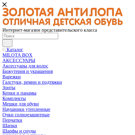
Интернет-магазин представительского класса
Каталог
MILOTA BOX
АКСЕССУАРЫ
Аксессуары для волос
Бижутерия и украшения
Варежки
Галстуки, ремни и подтяжки
Зонты
Кепки и панамы
Комплекты
Мешки для обуви
Наушники утепленные
Очки солнцезащитные
Перчатки
Шапки
Шарфы и снуды