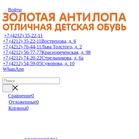
Войти
+7 (4212) 35-22-11
+7 (4212) 35-22-11
Вострецова, д. 6
+7 (4212) 76-44-11
Льва Толстого, д. 2
+7 (4212) 56-77-77
Краснореченская, д. 98
+7 (4212) 74-20-22
Стрельникова, д. 6а
+7 (4212) 54-59-05
Суворова, д. 10
WhatsApp
Сравнение
0
Отложенные
0
Корзина
0