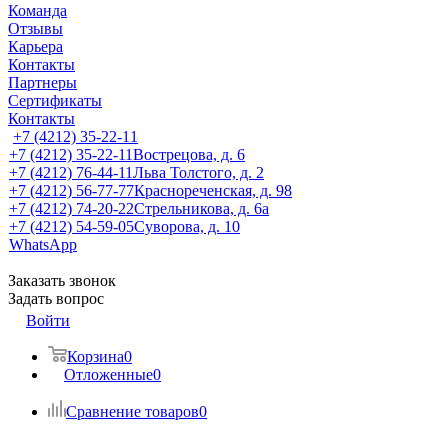
Команда
Отзывы
Карьера
Контакты
Партнеры
Сертификаты
Контакты
+7 (4212) 35-22-11
+7 (4212) 35-22-11
Вострецова, д. 6
+7 (4212) 76-44-11
Льва Толстого, д. 2
+7 (4212) 56-77-77
Краснореченская, д. 98
+7 (4212) 74-20-22
Стрельникова, д. 6а
+7 (4212) 54-59-05
Суворова, д. 10
WhatsApp
Заказать звонок
Задать вопрос
Войти
Корзина
0
Отложенные
0
Сравнение товаров
0