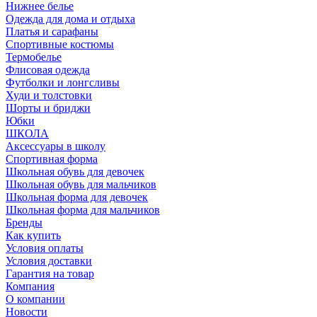
Нижнее белье
Одежда для дома и отдыха
Платья и сарафаны
Спортивные костюмы
Термобелье
Флисовая одежда
Футболки и лонгсливы
Худи и толстовки
Шорты и бриджи
Юбки
ШКОЛА
Аксессуары в школу
Спортивная форма
Школьная обувь для девочек
Школьная обувь для мальчиков
Школьная форма для девочек
Школьная форма для мальчиков
Бренды
Как купить
Условия оплаты
Условия доставки
Гарантия на товар
Компания
О компании
Новости