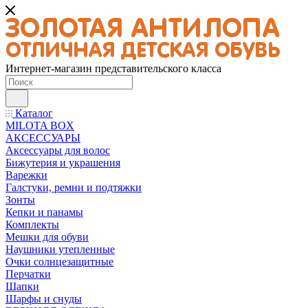
Интернет-магазин представительского класса
Каталог
MILOTA BOX
АКСЕССУАРЫ
Аксессуары для волос
Бижутерия и украшения
Варежки
Галстуки, ремни и подтяжки
Зонты
Кепки и панамы
Комплекты
Мешки для обуви
Наушники утепленные
Очки солнцезащитные
Перчатки
Шапки
Шарфы и снуды