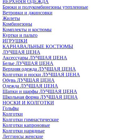
ВЕРХНЯЯ ОДЕЖДА
Брюки и полукомбинезоны утепленные
Ветровки и джинсовки
Жилеты
Комбинезоны
Комплекты и костюмы
Куртки и пальто
ИГРУШКИ
КАРНАВАЛЬНЫЕ КОСТЮМЫ
ЛУЧШАЯ ЦЕНА
Аксессуары ЛУЧШАЯ ЦЕНА
Белье ЛУЧШАЯ ЦЕНА
Верхняя одежда ЛУЧШАЯ ЦЕНА
Колготки и носки ЛУЧШАЯ ЦЕНА
Обувь ЛУЧШАЯ ЦЕНА
Одежда ЛУЧШАЯ ЦЕНА
Шапки и шарфы ЛУЧШАЯ ЦЕНА
Школьная форма ЛУЧШАЯ ЦЕНА
НОСКИ И КОЛГОТКИ
Гольфы
Колготки
Колготки гимнастические
Колготки капроновые
Колготки нарядные
Леггинсы женские