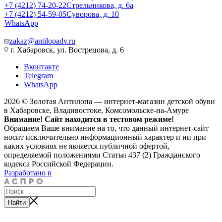
+7 (4212) 74-20-22
Стрельникова, д. 6а
+7 (4212) 54-59-05
Суворова, д. 10
WhatsApp
zakaz@antilopadv.ru
г. Хабаровск, ул. Вострецова, д. 6
Вконтакте
Telegram
WhatsApp
2026 © Золотая Антилопа — интернет-магазин детской обуви
в Хабаровске, Владивостоке, Комсомольске-на-Амуре
Внимание! Сайт находится в тестовом режиме!
Обращаем Ваше внимание на то, что данный интернет-сайт
носит исключительно информационный характер и ни при
каких условиях не является публичной офертой,
определяемой положениями Статьи 437 (2) Гражданского
кодекса Российской Федерации.
Разработано в
Найти