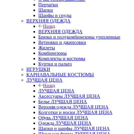
Перчатки
Шапки
Шарфы и снуды
ВЕРХНЯЯ ОДЕЖДА
Назад
ВЕРХНЯЯ ОДЕЖДА
Брюки и полукомбинезоны утепленные
Ветровки и джинсовки
Жилеты
Комбинезоны
Комплекты и костюмы
Куртки и пальто
ИГРУШКИ
КАРНАВАЛЬНЫЕ КОСТЮМЫ
ЛУЧШАЯ ЦЕНА
Назад
ЛУЧШАЯ ЦЕНА
Аксессуары ЛУЧШАЯ ЦЕНА
Белье ЛУЧШАЯ ЦЕНА
Верхняя одежда ЛУЧШАЯ ЦЕНА
Колготки и носки ЛУЧШАЯ ЦЕНА
Обувь ЛУЧШАЯ ЦЕНА
Одежда ЛУЧШАЯ ЦЕНА
Шапки и шарфы ЛУЧШАЯ ЦЕНА
Школьная форма ЛУЧШАЯ ЦЕНА