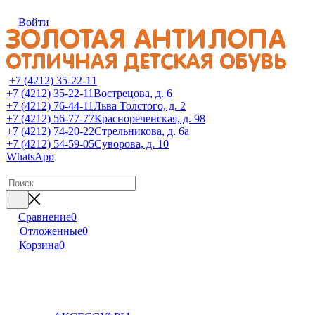
Войти
+7 (4212) 35-22-11
+7 (4212) 35-22-11
Вострецова, д. 6
+7 (4212) 76-44-11
Льва Толстого, д. 2
+7 (4212) 56-77-77
Краснореченская, д. 98
+7 (4212) 74-20-22
Стрельникова, д. 6а
+7 (4212) 54-59-05
Суворова, д. 10
WhatsApp
Сравнение
0
Отложенные
0
Корзина
0