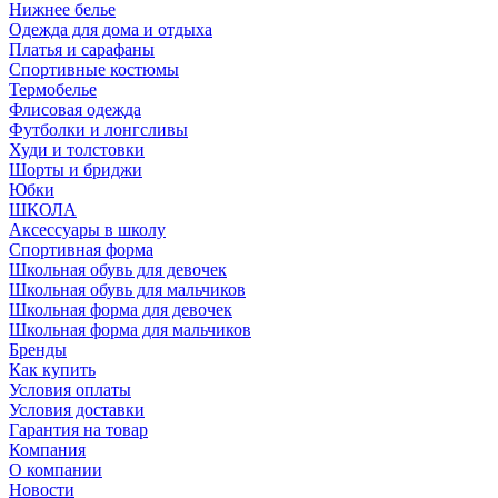
Нижнее белье
Одежда для дома и отдыха
Платья и сарафаны
Спортивные костюмы
Термобелье
Флисовая одежда
Футболки и лонгсливы
Худи и толстовки
Шорты и бриджи
Юбки
ШКОЛА
Аксессуары в школу
Спортивная форма
Школьная обувь для девочек
Школьная обувь для мальчиков
Школьная форма для девочек
Школьная форма для мальчиков
Бренды
Как купить
Условия оплаты
Условия доставки
Гарантия на товар
Компания
О компании
Новости