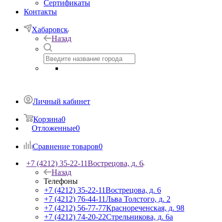
Сертификаты
Контакты
Хабаровск
Назад
Личный кабинет
Корзина
0
Отложенные
0
Сравнение товаров
0
+7 (4212) 35-22-11
Вострецова, д. 6
Назад
Телефоны
+7 (4212) 35-22-11
Вострецова, д. 6
+7 (4212) 76-44-11
Льва Толстого, д. 2
+7 (4212) 56-77-77
Краснореченская, д. 98
+7 (4212) 74-20-22
Стрельникова, д. 6а