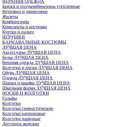
ВЕРХНЯЯ ОДЕЖДА
Брюки и полукомбинезоны утепленные
Ветровки и джинсовки
Жилеты
Комбинезоны
Комплекты и костюмы
Куртки и пальто
ИГРУШКИ
КАРНАВАЛЬНЫЕ КОСТЮМЫ
ЛУЧШАЯ ЦЕНА
Аксессуары ЛУЧШАЯ ЦЕНА
Белье ЛУЧШАЯ ЦЕНА
Верхняя одежда ЛУЧШАЯ ЦЕНА
Колготки и носки ЛУЧШАЯ ЦЕНА
Обувь ЛУЧШАЯ ЦЕНА
Одежда ЛУЧШАЯ ЦЕНА
Шапки и шарфы ЛУЧШАЯ ЦЕНА
Школьная форма ЛУЧШАЯ ЦЕНА
НОСКИ И КОЛГОТКИ
Гольфы
Колготки
Колготки гимнастические
Колготки капроновые
Колготки нарядные
Леггинсы женские