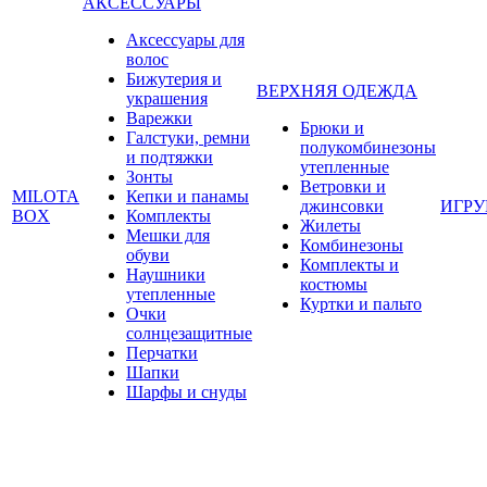
АКСЕССУАРЫ
Аксессуары для
волос
Бижутерия и
ВЕРХНЯЯ ОДЕЖДА
украшения
Варежки
Брюки и
Галстуки, ремни
полукомбинезоны
и подтяжки
утепленные
Зонты
Ветровки и
MILOTA
Кепки и панамы
джинсовки
ИГР
BOX
Комплекты
Жилеты
Мешки для
Комбинезоны
обуви
Комплекты и
Наушники
костюмы
утепленные
Куртки и пальто
Очки
солнцезащитные
Перчатки
Шапки
Шарфы и снуды