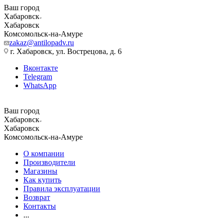
Ваш город
Хабаровск
Хабаровск
Комсомольск-на-Амуре
zakaz@antilopadv.ru
г. Хабаровск, ул. Вострецова, д. 6
Вконтакте
Telegram
WhatsApp
Ваш город
Хабаровск
Хабаровск
Комсомольск-на-Амуре
О компании
Производители
Магазины
Как купить
Правила эксплуатации
Возврат
Контакты
...