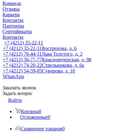
Команда
Отзывы
Карьера
Контакты
Партнеры
Сертификаты
Контакты
+7 (4212) 35-22-11
+7 (4212) 35-22-11
Вострецова, д. 6
+7 (4212) 76-44-11
Льва Толстого, д. 2
+7 (4212) 56-77-77
Краснореченская, д. 98
+7 (4212) 74-20-22
Стрельникова, д. 6а
+7 (4212) 54-59-05
Суворова, д. 10
WhatsApp
Заказать звонок
Задать вопрос
Войти
Корзина
0
Отложенные
0
Сравнение товаров
0