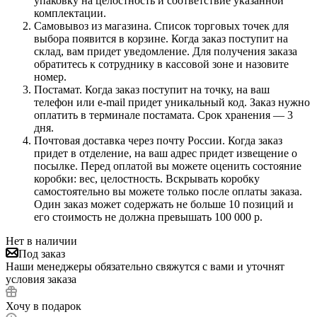
упаковку на целостность и соответствие указанной
комплектации.
Самовывоз из магазина. Список торговых точек для
выбора появится в корзине. Когда заказ поступит на
склад, вам придет уведомление. Для получения заказа
обратитесь к сотруднику в кассовой зоне и назовите
номер.
Постамат. Когда заказ поступит на точку, на ваш
телефон или e-mail придет уникальный код. Заказ нужно
оплатить в терминале постамата. Срок хранения — 3
дня.
Почтовая доставка через почту России. Когда заказ
придет в отделение, на ваш адрес придет извещение о
посылке. Перед оплатой вы можете оценить состояние
коробки: вес, целостность. Вскрывать коробку
самостоятельно вы можете только после оплаты заказа.
Один заказ может содержать не больше 10 позиций и
его стоимость не должна превышать 100 000 р.
Нет в наличии
Под заказ
Наши менеджеры обязательно свяжутся с вами и уточнят
условия заказа
Хочу в подарок