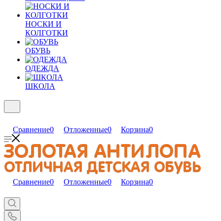
НОСКИ И
КОЛГОТКИ
ОБУВЬ
ОДЕЖДА
ШКОЛА
Сравнение
0
Отложенные
0
Корзина
0
Сравнение
0
Отложенные
0
Корзина
0