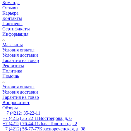
Команда
Отзывы
Карьера
Контакты
Партнеры
Сертификаты
Информация
Магазины
Условия оплаты
Условия доставки
Гарантия на товар
Реквизиты
Политика
Помощь
Условия оплаты
Условия доставки
Гарантия на товар
Вопрос-ответ
Обзоры
+7 (4212) 35-22-11
+7 (4212) 35-22-11
Вострецова, д. 6
+7 (4212) 76-44-11
Льва Толстого, д. 2
+7 (4212) 56-77-77
Краснореченская, д. 98