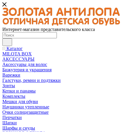
Интернет-магазин представительского класса
Каталог
MILOTA BOX
АКСЕССУАРЫ
Аксессуары для волос
Бижутерия и украшения
Варежки
Галстуки, ремни и подтяжки
Зонты
Кепки и панамы
Комплекты
Мешки для обуви
Наушники утепленные
Очки солнцезащитные
Перчатки
Шапки
Шарфы и снуды