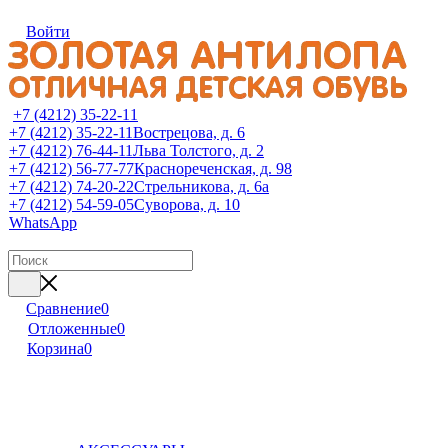
Войти
+7 (4212) 35-22-11
+7 (4212) 35-22-11
Вострецова, д. 6
+7 (4212) 76-44-11
Льва Толстого, д. 2
+7 (4212) 56-77-77
Краснореченская, д. 98
+7 (4212) 74-20-22
Стрельникова, д. 6а
+7 (4212) 54-59-05
Суворова, д. 10
WhatsApp
Сравнение
0
Отложенные
0
Корзина
0