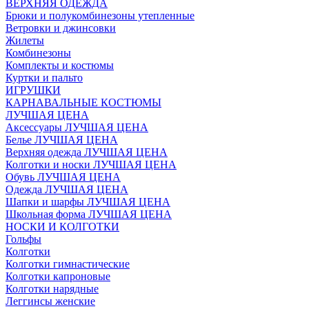
ВЕРХНЯЯ ОДЕЖДА
Брюки и полукомбинезоны утепленные
Ветровки и джинсовки
Жилеты
Комбинезоны
Комплекты и костюмы
Куртки и пальто
ИГРУШКИ
КАРНАВАЛЬНЫЕ КОСТЮМЫ
ЛУЧШАЯ ЦЕНА
Аксессуары ЛУЧШАЯ ЦЕНА
Белье ЛУЧШАЯ ЦЕНА
Верхняя одежда ЛУЧШАЯ ЦЕНА
Колготки и носки ЛУЧШАЯ ЦЕНА
Обувь ЛУЧШАЯ ЦЕНА
Одежда ЛУЧШАЯ ЦЕНА
Шапки и шарфы ЛУЧШАЯ ЦЕНА
Школьная форма ЛУЧШАЯ ЦЕНА
НОСКИ И КОЛГОТКИ
Гольфы
Колготки
Колготки гимнастические
Колготки капроновые
Колготки нарядные
Леггинсы женские