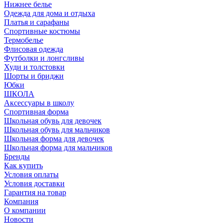
Нижнее белье
Одежда для дома и отдыха
Платья и сарафаны
Спортивные костюмы
Термобелье
Флисовая одежда
Футболки и лонгсливы
Худи и толстовки
Шорты и бриджи
Юбки
ШКОЛА
Аксессуары в школу
Спортивная форма
Школьная обувь для девочек
Школьная обувь для мальчиков
Школьная форма для девочек
Школьная форма для мальчиков
Бренды
Как купить
Условия оплаты
Условия доставки
Гарантия на товар
Компания
О компании
Новости