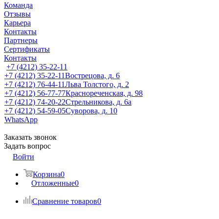
Команда
Отзывы
Карьера
Контакты
Партнеры
Сертификаты
Контакты
+7 (4212) 35-22-11
+7 (4212) 35-22-11
Вострецова, д. 6
+7 (4212) 76-44-11
Льва Толстого, д. 2
+7 (4212) 56-77-77
Краснореченская, д. 98
+7 (4212) 74-20-22
Стрельникова, д. 6а
+7 (4212) 54-59-05
Суворова, д. 10
WhatsApp
Заказать звонок
Задать вопрос
Войти
Корзина
0
Отложенные
0
Сравнение товаров
0