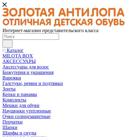
Интернет-магазин представительского класса
Каталог
MILOTA BOX
АКСЕССУАРЫ
Аксессуары для волос
Бижутерия и украшения
Варежки
Галстуки, ремни и подтяжки
Зонты
Кепки и панамы
Комплекты
Мешки для обуви
Наушники утепленные
Очки солнцезащитные
Перчатки
Шапки
Шарфы и снуды