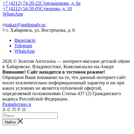
+7 (4212) 74-20-22
Стрельникова, д. 6а
+7 (4212) 54-59-05
Суворова, д. 10
WhatsApp
zakaz@antilopadv.ru
г. Хабаровск, ул. Вострецова, д. 6
Вконтакте
Telegram
WhatsApp
2026 © Золотая Антилопа — интернет-магазин детской обуви
в Хабаровске, Владивостоке, Комсомольске-на-Амуре
Внимание! Сайт находится в тестовом режиме!
Обращаем Ваше внимание на то, что данный интернет-сайт
носит исключительно информационный характер и ни при
каких условиях не является публичной офертой,
определяемой положениями Статьи 437 (2) Гражданского
кодекса Российской Федерации.
Разработано в
Найти