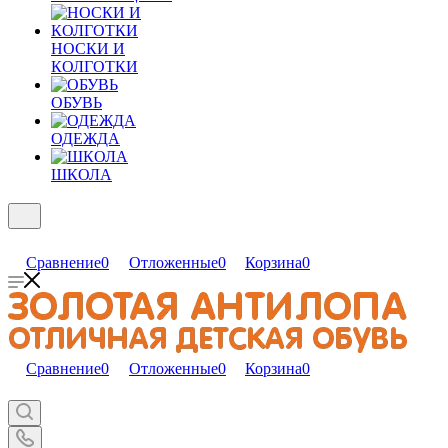
НОСКИ И
КОЛГОТКИ
ОБУВЬ
ОДЕЖДА
ШКОЛА
Сравнение
0
Отложенные
0
Корзина
0
Сравнение
0
Отложенные
0
Корзина
0