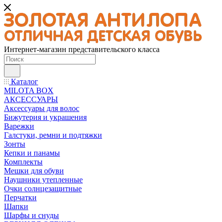
Интернет-магазин представительского класса
Каталог
MILOTA BOX
АКСЕССУАРЫ
Аксессуары для волос
Бижутерия и украшения
Варежки
Галстуки, ремни и подтяжки
Зонты
Кепки и панамы
Комплекты
Мешки для обуви
Наушники утепленные
Очки солнцезащитные
Перчатки
Шапки
Шарфы и снуды