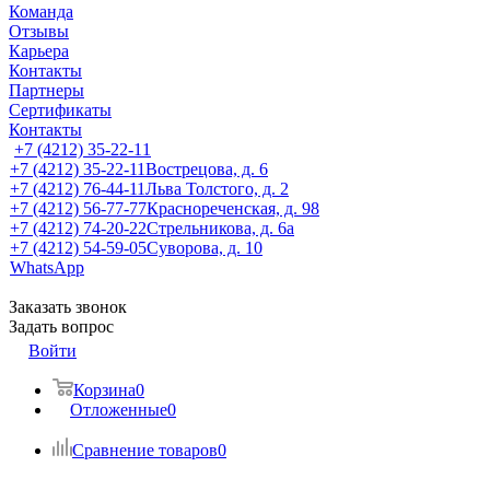
Команда
Отзывы
Карьера
Контакты
Партнеры
Сертификаты
Контакты
+7 (4212) 35-22-11
+7 (4212) 35-22-11
Вострецова, д. 6
+7 (4212) 76-44-11
Льва Толстого, д. 2
+7 (4212) 56-77-77
Краснореченская, д. 98
+7 (4212) 74-20-22
Стрельникова, д. 6а
+7 (4212) 54-59-05
Суворова, д. 10
WhatsApp
Заказать звонок
Задать вопрос
Войти
Корзина
0
Отложенные
0
Сравнение товаров
0