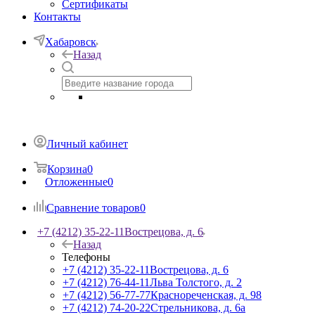
Сертификаты
Контакты
Хабаровск
Назад
Личный кабинет
Корзина
0
Отложенные
0
Сравнение товаров
0
+7 (4212) 35-22-11
Вострецова, д. 6
Назад
Телефоны
+7 (4212) 35-22-11
Вострецова, д. 6
+7 (4212) 76-44-11
Льва Толстого, д. 2
+7 (4212) 56-77-77
Краснореченская, д. 98
+7 (4212) 74-20-22
Стрельникова, д. 6а