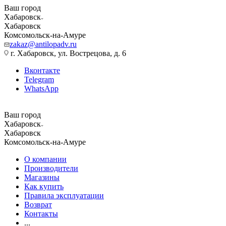
Ваш город
Хабаровск
Хабаровск
Комсомольск-на-Амуре
zakaz@antilopadv.ru
г. Хабаровск, ул. Вострецова, д. 6
Вконтакте
Telegram
WhatsApp
Ваш город
Хабаровск
Хабаровск
Комсомольск-на-Амуре
О компании
Производители
Магазины
Как купить
Правила эксплуатации
Возврат
Контакты
...