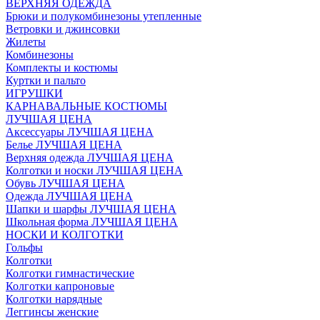
ВЕРХНЯЯ ОДЕЖДА
Брюки и полукомбинезоны утепленные
Ветровки и джинсовки
Жилеты
Комбинезоны
Комплекты и костюмы
Куртки и пальто
ИГРУШКИ
КАРНАВАЛЬНЫЕ КОСТЮМЫ
ЛУЧШАЯ ЦЕНА
Аксессуары ЛУЧШАЯ ЦЕНА
Белье ЛУЧШАЯ ЦЕНА
Верхняя одежда ЛУЧШАЯ ЦЕНА
Колготки и носки ЛУЧШАЯ ЦЕНА
Обувь ЛУЧШАЯ ЦЕНА
Одежда ЛУЧШАЯ ЦЕНА
Шапки и шарфы ЛУЧШАЯ ЦЕНА
Школьная форма ЛУЧШАЯ ЦЕНА
НОСКИ И КОЛГОТКИ
Гольфы
Колготки
Колготки гимнастические
Колготки капроновые
Колготки нарядные
Леггинсы женские