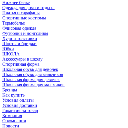
Нижнее белье
Одежда для дома и отдыха
Платья и сарафаны
Спортивные костюмы
Термобелье
Флисовая одежда
Футболки и лонгсливы
Худи и толстовки
Шорты и бриджи
Юбки
ШКОЛА
Аксессуары в школу
Спортивная форма
Школьная обувь для девочек
Школьная обувь для мальчиков
Школьная форма для девочек
Школьная форма для мальчиков
Бренды
Как купить
Условия оплаты
Условия доставки
Гарантия на товар
Компания
О компании
Новости