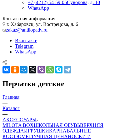
+7 (4212) 54-59-05
Суворова, д. 10
WhatsApp
Контактная информация
г. Хабаровск, ул. Вострецова, д. 6
zakaz@antilopadv.ru
Вконтакте
Telegram
WhatsApp
Перчатки детские
Главная
—
Каталог
—
АКСЕССУАРЫ
MILOTA BOX
ШКОЛЬНАЯ ОБУВЬ
ВЕРХНЯЯ
ОДЕЖДА
ИГРУШКИ
КАРНАВАЛЬНЫЕ
КОСТЮМЫ
ЛУЧШАЯ ЦЕНА
НОСКИ И