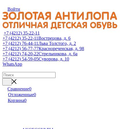
Войти
+7 (4212) 35-22-11
+7 (4212) 35-22-11
Вострецова, д. 6
+7 (4212) 76-44-11
Льва Толстого, д. 2
+7 (4212) 56-77-77
Краснореченская, д. 98
+7 (4212) 74-20-22
Стрельникова, д. 6а
+7 (4212) 54-59-05
Суворова, д. 10
WhatsApp
Сравнение
0
Отложенные
0
Корзина
0