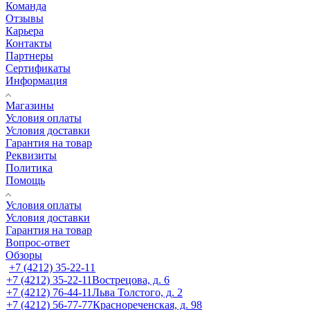
Команда
Отзывы
Карьера
Контакты
Партнеры
Сертификаты
Информация
Магазины
Условия оплаты
Условия доставки
Гарантия на товар
Реквизиты
Политика
Помощь
Условия оплаты
Условия доставки
Гарантия на товар
Вопрос-ответ
Обзоры
+7 (4212) 35-22-11
+7 (4212) 35-22-11
Вострецова, д. 6
+7 (4212) 76-44-11
Льва Толстого, д. 2
+7 (4212) 56-77-77
Краснореченская, д. 98