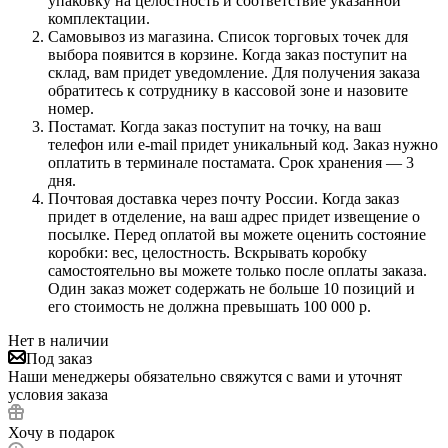
упаковку на целостность и соответствие указанной
комплектации.
Самовывоз из магазина. Список торговых точек для
выбора появится в корзине. Когда заказ поступит на
склад, вам придет уведомление. Для получения заказа
обратитесь к сотруднику в кассовой зоне и назовите
номер.
Постамат. Когда заказ поступит на точку, на ваш
телефон или e-mail придет уникальный код. Заказ нужно
оплатить в терминале постамата. Срок хранения — 3
дня.
Почтовая доставка через почту России. Когда заказ
придет в отделение, на ваш адрес придет извещение о
посылке. Перед оплатой вы можете оценить состояние
коробки: вес, целостность. Вскрывать коробку
самостоятельно вы можете только после оплаты заказа.
Один заказ может содержать не больше 10 позиций и
его стоимость не должна превышать 100 000 р.
Нет в наличии
Под заказ
Наши менеджеры обязательно свяжутся с вами и уточнят
условия заказа
Хочу в подарок