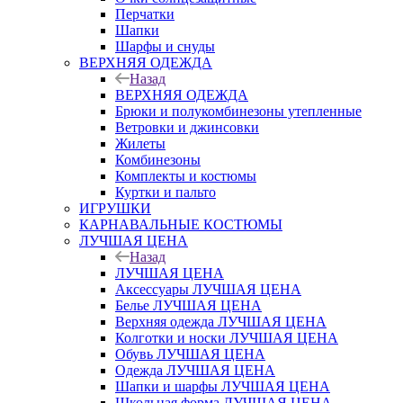
Перчатки
Шапки
Шарфы и снуды
ВЕРХНЯЯ ОДЕЖДА
Назад
ВЕРХНЯЯ ОДЕЖДА
Брюки и полукомбинезоны утепленные
Ветровки и джинсовки
Жилеты
Комбинезоны
Комплекты и костюмы
Куртки и пальто
ИГРУШКИ
КАРНАВАЛЬНЫЕ КОСТЮМЫ
ЛУЧШАЯ ЦЕНА
Назад
ЛУЧШАЯ ЦЕНА
Аксессуары ЛУЧШАЯ ЦЕНА
Белье ЛУЧШАЯ ЦЕНА
Верхняя одежда ЛУЧШАЯ ЦЕНА
Колготки и носки ЛУЧШАЯ ЦЕНА
Обувь ЛУЧШАЯ ЦЕНА
Одежда ЛУЧШАЯ ЦЕНА
Шапки и шарфы ЛУЧШАЯ ЦЕНА
Школьная форма ЛУЧШАЯ ЦЕНА