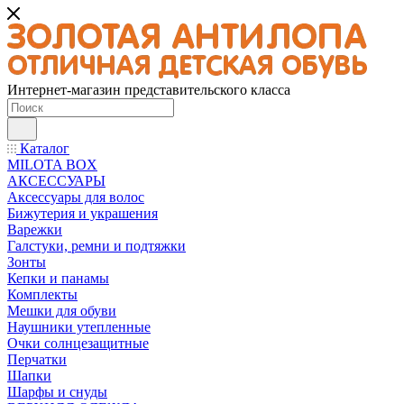
Интернет-магазин представительского класса
Каталог
MILOTA BOX
АКСЕССУАРЫ
Аксессуары для волос
Бижутерия и украшения
Варежки
Галстуки, ремни и подтяжки
Зонты
Кепки и панамы
Комплекты
Мешки для обуви
Наушники утепленные
Очки солнцезащитные
Перчатки
Шапки
Шарфы и снуды