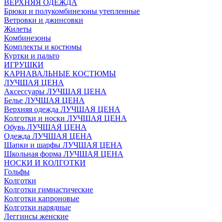
ВЕРХНЯЯ ОДЕЖДА
Брюки и полукомбинезоны утепленные
Ветровки и джинсовки
Жилеты
Комбинезоны
Комплекты и костюмы
Куртки и пальто
ИГРУШКИ
КАРНАВАЛЬНЫЕ КОСТЮМЫ
ЛУЧШАЯ ЦЕНА
Аксессуары ЛУЧШАЯ ЦЕНА
Белье ЛУЧШАЯ ЦЕНА
Верхняя одежда ЛУЧШАЯ ЦЕНА
Колготки и носки ЛУЧШАЯ ЦЕНА
Обувь ЛУЧШАЯ ЦЕНА
Одежда ЛУЧШАЯ ЦЕНА
Шапки и шарфы ЛУЧШАЯ ЦЕНА
Школьная форма ЛУЧШАЯ ЦЕНА
НОСКИ И КОЛГОТКИ
Гольфы
Колготки
Колготки гимнастические
Колготки капроновые
Колготки нарядные
Леггинсы женские