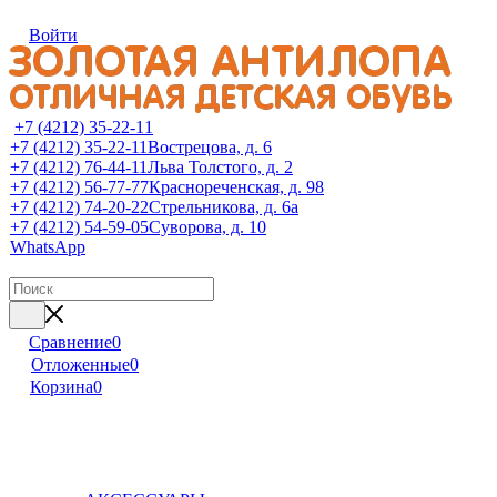
Войти
+7 (4212) 35-22-11
+7 (4212) 35-22-11
Вострецова, д. 6
+7 (4212) 76-44-11
Льва Толстого, д. 2
+7 (4212) 56-77-77
Краснореченская, д. 98
+7 (4212) 74-20-22
Стрельникова, д. 6а
+7 (4212) 54-59-05
Суворова, д. 10
WhatsApp
Сравнение
0
Отложенные
0
Корзина
0