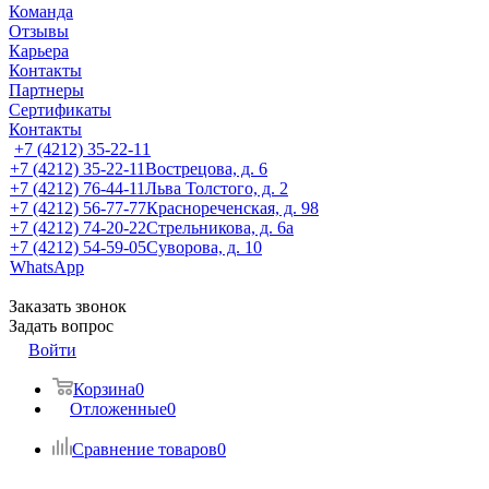
Команда
Отзывы
Карьера
Контакты
Партнеры
Сертификаты
Контакты
+7 (4212) 35-22-11
+7 (4212) 35-22-11
Вострецова, д. 6
+7 (4212) 76-44-11
Льва Толстого, д. 2
+7 (4212) 56-77-77
Краснореченская, д. 98
+7 (4212) 74-20-22
Стрельникова, д. 6а
+7 (4212) 54-59-05
Суворова, д. 10
WhatsApp
Заказать звонок
Задать вопрос
Войти
Корзина
0
Отложенные
0
Сравнение товаров
0