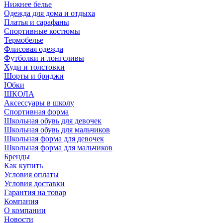
Нижнее белье
Одежда для дома и отдыха
Платья и сарафаны
Спортивные костюмы
Термобелье
Флисовая одежда
Футболки и лонгсливы
Худи и толстовки
Шорты и бриджи
Юбки
ШКОЛА
Аксессуары в школу
Спортивная форма
Школьная обувь для девочек
Школьная обувь для мальчиков
Школьная форма для девочек
Школьная форма для мальчиков
Бренды
Как купить
Условия оплаты
Условия доставки
Гарантия на товар
Компания
О компании
Новости