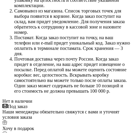
упаковку на целостность и соответствие указанной
комплектации.
Самовывоз из магазина. Список торговых точек для
выбора появится в корзине. Когда заказ поступит на
склад, вам придет уведомление. Для получения заказа
обратитесь к сотруднику в кассовой зоне и назовите
номер.
Постамат. Когда заказ поступит на точку, на ваш
телефон или e-mail придет уникальный код. Заказ нужно
оплатить в терминале постамата. Срок хранения — 3
дня.
Почтовая доставка через почту России. Когда заказ
придет в отделение, на ваш адрес придет извещение о
посылке. Перед оплатой вы можете оценить состояние
коробки: вес, целостность. Вскрывать коробку
самостоятельно вы можете только после оплаты заказа.
Один заказ может содержать не больше 10 позиций и
его стоимость не должна превышать 100 000 р.
Нет в наличии
Под заказ
Наши менеджеры обязательно свяжутся с вами и уточнят
условия заказа
Хочу в подарок