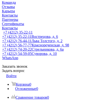
Команда
Отзывы
Карьера
Контакты
Партнеры
Сертификаты
Контакты
+7 (4212) 35-22-11
+7 (4212) 35-22-11
Вострецова, д. 6
+7 (4212) 76-44-11
Льва Толстого, д. 2
+7 (4212) 56-77-77
Краснореченская, д. 98
+7 (4212) 74-20-22
Стрельникова, д. 6а
+7 (4212) 54-59-05
Суворова, д. 10
WhatsApp
Заказать звонок
Задать вопрос
Войти
Корзина
0
Отложенные
0
Сравнение товаров
0