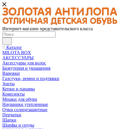
Интернет-магазин представительского класса
Каталог
MILOTA BOX
АКСЕССУАРЫ
Аксессуары для волос
Бижутерия и украшения
Варежки
Галстуки, ремни и подтяжки
Зонты
Кепки и панамы
Комплекты
Мешки для обуви
Наушники утепленные
Очки солнцезащитные
Перчатки
Шапки
Шарфы и снуды