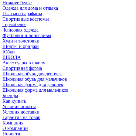
Нижнее белье
Одежда для дома и отдыха
Платья и сарафаны
Спортивные костюмы
Термобелье
Флисовая одежда
Футболки и лонгсливы
Худи и толстовки
Шорты и бриджи
Юбки
ШКОЛА
Аксессуары в школу
Спортивная форма
Школьная обувь для девочек
Школьная обувь для мальчиков
Школьная форма для девочек
Школьная форма для мальчиков
Бренды
Как купить
Условия оплаты
Условия доставки
Гарантия на товар
Компания
О компании
Новости