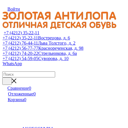
Войти
+7 (4212) 35-22-11
+7 (4212) 35-22-11
Вострецова, д. 6
+7 (4212) 76-44-11
Льва Толстого, д. 2
+7 (4212) 56-77-77
Краснореченская, д. 98
+7 (4212) 74-20-22
Стрельникова, д. 6а
+7 (4212) 54-59-05
Суворова, д. 10
WhatsApp
Сравнение
0
Отложенные
0
Корзина
0