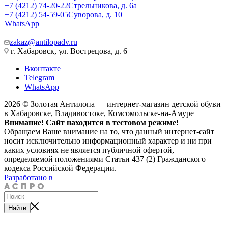
+7 (4212) 74-20-22
Стрельникова, д. 6а
+7 (4212) 54-59-05
Суворова, д. 10
WhatsApp
zakaz@antilopadv.ru
г. Хабаровск, ул. Вострецова, д. 6
Вконтакте
Telegram
WhatsApp
2026 © Золотая Антилопа — интернет-магазин детской обуви
в Хабаровске, Владивостоке, Комсомольске-на-Амуре
Внимание! Сайт находится в тестовом режиме!
Обращаем Ваше внимание на то, что данный интернет-сайт
носит исключительно информационный характер и ни при
каких условиях не является публичной офертой,
определяемой положениями Статьи 437 (2) Гражданского
кодекса Российской Федерации.
Разработано в
Найти