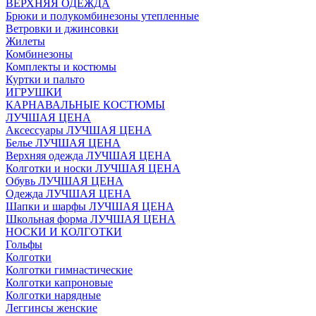
ВЕРХНЯЯ ОДЕЖДА
Брюки и полукомбинезоны утепленные
Ветровки и джинсовки
Жилеты
Комбинезоны
Комплекты и костюмы
Куртки и пальто
ИГРУШКИ
КАРНАВАЛЬНЫЕ КОСТЮМЫ
ЛУЧШАЯ ЦЕНА
Аксессуары ЛУЧШАЯ ЦЕНА
Белье ЛУЧШАЯ ЦЕНА
Верхняя одежда ЛУЧШАЯ ЦЕНА
Колготки и носки ЛУЧШАЯ ЦЕНА
Обувь ЛУЧШАЯ ЦЕНА
Одежда ЛУЧШАЯ ЦЕНА
Шапки и шарфы ЛУЧШАЯ ЦЕНА
Школьная форма ЛУЧШАЯ ЦЕНА
НОСКИ И КОЛГОТКИ
Гольфы
Колготки
Колготки гимнастические
Колготки капроновые
Колготки нарядные
Леггинсы женские