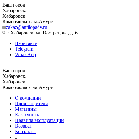
Ваш город
Хабаровск
Хабаровск
Комсомольск-на-Амуре
zakaz@antilopadv.ru
г. Хабаровск, ул. Вострецова, д. 6
Вконтакте
Telegram
WhatsApp
Ваш город
Хабаровск
Хабаровск
Комсомольск-на-Амуре
О компании
Производители
Магазины
Как купить
Правила эксплуатации
Возврат
Контакты
...