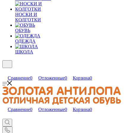
НОСКИ И
КОЛГОТКИ
ОБУВЬ
ОДЕЖДА
ШКОЛА
Сравнение
0
Отложенные
0
Корзина
0
Сравнение
0
Отложенные
0
Корзина
0