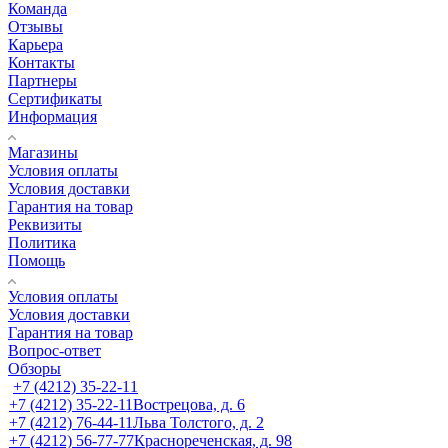
Команда
Отзывы
Карьера
Контакты
Партнеры
Сертификаты
Информация
Магазины
Условия оплаты
Условия доставки
Гарантия на товар
Реквизиты
Политика
Помощь
Условия оплаты
Условия доставки
Гарантия на товар
Вопрос-ответ
Обзоры
+7 (4212) 35-22-11
+7 (4212) 35-22-11
Вострецова, д. 6
+7 (4212) 76-44-11
Льва Толстого, д. 2
+7 (4212) 56-77-77
Краснореченская, д. 98