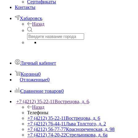
Сертификаты
Контакты
Хабаровск
Назад
Личный кабинет
Корзина
0
Отложенные
0
Сравнение товаров
0
+7 (4212) 35-22-11
Вострецова, д. 6
Назад
Телефоны
+7 (4212) 35-22-11
Вострецова, д. 6
+7 (4212) 76-44-11
Льва Толстого, д. 2
+7 (4212) 56-77-77
Краснореченская, д. 98
+7 (4212) 74-20-22
Стрельникова, д. 6а