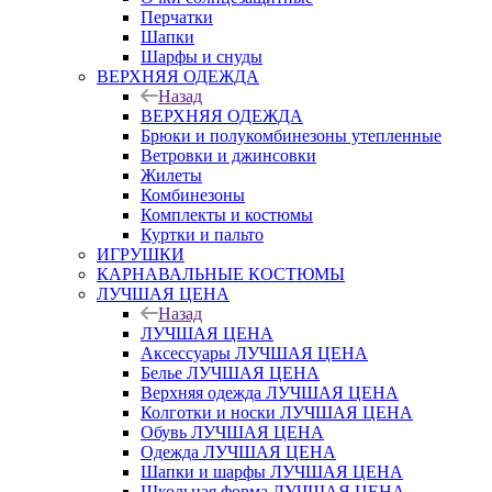
Перчатки
Шапки
Шарфы и снуды
ВЕРХНЯЯ ОДЕЖДА
Назад
ВЕРХНЯЯ ОДЕЖДА
Брюки и полукомбинезоны утепленные
Ветровки и джинсовки
Жилеты
Комбинезоны
Комплекты и костюмы
Куртки и пальто
ИГРУШКИ
КАРНАВАЛЬНЫЕ КОСТЮМЫ
ЛУЧШАЯ ЦЕНА
Назад
ЛУЧШАЯ ЦЕНА
Аксессуары ЛУЧШАЯ ЦЕНА
Белье ЛУЧШАЯ ЦЕНА
Верхняя одежда ЛУЧШАЯ ЦЕНА
Колготки и носки ЛУЧШАЯ ЦЕНА
Обувь ЛУЧШАЯ ЦЕНА
Одежда ЛУЧШАЯ ЦЕНА
Шапки и шарфы ЛУЧШАЯ ЦЕНА
Школьная форма ЛУЧШАЯ ЦЕНА