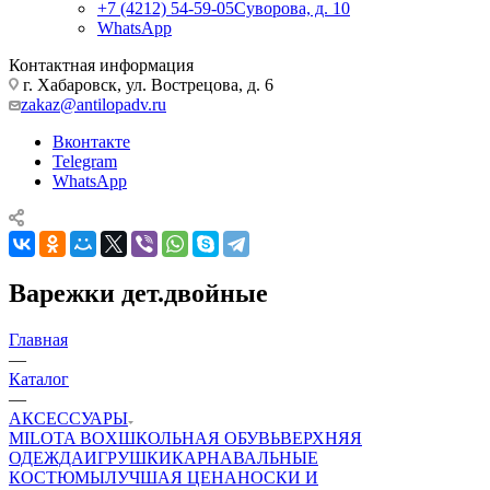
+7 (4212) 54-59-05
Суворова, д. 10
WhatsApp
Контактная информация
г. Хабаровск, ул. Вострецова, д. 6
zakaz@antilopadv.ru
Вконтакте
Telegram
WhatsApp
Варежки дет.двойные
Главная
—
Каталог
—
АКСЕССУАРЫ
MILOTA BOX
ШКОЛЬНАЯ ОБУВЬ
ВЕРХНЯЯ
ОДЕЖДА
ИГРУШКИ
КАРНАВАЛЬНЫЕ
КОСТЮМЫ
ЛУЧШАЯ ЦЕНА
НОСКИ И