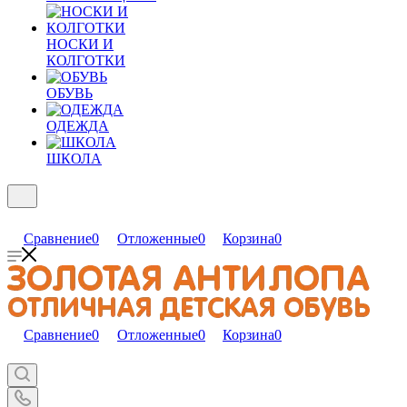
НОСКИ И
КОЛГОТКИ
ОБУВЬ
ОДЕЖДА
ШКОЛА
Сравнение
0
Отложенные
0
Корзина
0
Сравнение
0
Отложенные
0
Корзина
0