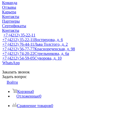
Команда
Отзывы
Карьера
Контакты
Партнеры
Сертификаты
Контакты
+7 (4212) 35-22-11
+7 (4212) 35-22-11
Вострецова, д. 6
+7 (4212) 76-44-11
Льва Толстого, д. 2
+7 (4212) 56-77-77
Краснореченская, д. 98
+7 (4212) 74-20-22
Стрельникова, д. 6а
+7 (4212) 54-59-05
Суворова, д. 10
WhatsApp
Заказать звонок
Задать вопрос
Войти
Корзина
0
Отложенные
0
Сравнение товаров
0