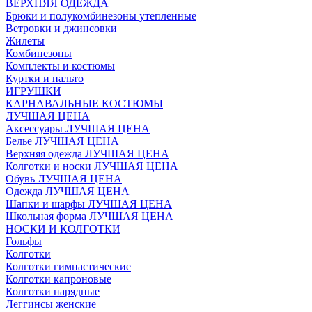
ВЕРХНЯЯ ОДЕЖДА
Брюки и полукомбинезоны утепленные
Ветровки и джинсовки
Жилеты
Комбинезоны
Комплекты и костюмы
Куртки и пальто
ИГРУШКИ
КАРНАВАЛЬНЫЕ КОСТЮМЫ
ЛУЧШАЯ ЦЕНА
Аксессуары ЛУЧШАЯ ЦЕНА
Белье ЛУЧШАЯ ЦЕНА
Верхняя одежда ЛУЧШАЯ ЦЕНА
Колготки и носки ЛУЧШАЯ ЦЕНА
Обувь ЛУЧШАЯ ЦЕНА
Одежда ЛУЧШАЯ ЦЕНА
Шапки и шарфы ЛУЧШАЯ ЦЕНА
Школьная форма ЛУЧШАЯ ЦЕНА
НОСКИ И КОЛГОТКИ
Гольфы
Колготки
Колготки гимнастические
Колготки капроновые
Колготки нарядные
Леггинсы женские