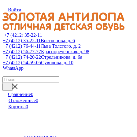
Войти
+7 (4212) 35-22-11
+7 (4212) 35-22-11
Вострецова, д. 6
+7 (4212) 76-44-11
Льва Толстого, д. 2
+7 (4212) 56-77-77
Краснореченская, д. 98
+7 (4212) 74-20-22
Стрельникова, д. 6а
+7 (4212) 54-59-05
Суворова, д. 10
WhatsApp
Сравнение
0
Отложенные
0
Корзина
0