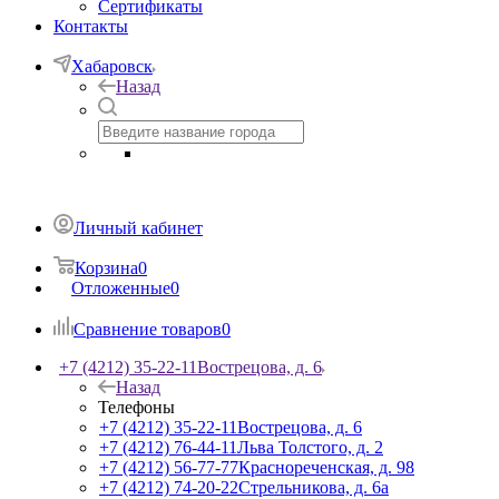
Сертификаты
Контакты
Хабаровск
Назад
Личный кабинет
Корзина
0
Отложенные
0
Сравнение товаров
0
+7 (4212) 35-22-11
Вострецова, д. 6
Назад
Телефоны
+7 (4212) 35-22-11
Вострецова, д. 6
+7 (4212) 76-44-11
Льва Толстого, д. 2
+7 (4212) 56-77-77
Краснореченская, д. 98
+7 (4212) 74-20-22
Стрельникова, д. 6а