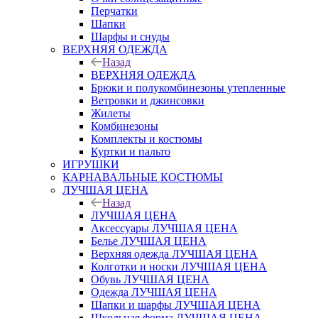
Перчатки
Шапки
Шарфы и снуды
ВЕРХНЯЯ ОДЕЖДА
Назад
ВЕРХНЯЯ ОДЕЖДА
Брюки и полукомбинезоны утепленные
Ветровки и джинсовки
Жилеты
Комбинезоны
Комплекты и костюмы
Куртки и пальто
ИГРУШКИ
КАРНАВАЛЬНЫЕ КОСТЮМЫ
ЛУЧШАЯ ЦЕНА
Назад
ЛУЧШАЯ ЦЕНА
Аксессуары ЛУЧШАЯ ЦЕНА
Белье ЛУЧШАЯ ЦЕНА
Верхняя одежда ЛУЧШАЯ ЦЕНА
Колготки и носки ЛУЧШАЯ ЦЕНА
Обувь ЛУЧШАЯ ЦЕНА
Одежда ЛУЧШАЯ ЦЕНА
Шапки и шарфы ЛУЧШАЯ ЦЕНА
Школьная форма ЛУЧШАЯ ЦЕНА