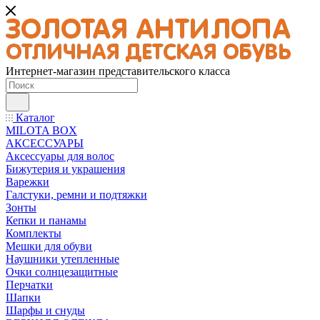
Интернет-магазин представительского класса
Каталог
MILOTA BOX
АКСЕССУАРЫ
Аксессуары для волос
Бижутерия и украшения
Варежки
Галстуки, ремни и подтяжки
Зонты
Кепки и панамы
Комплекты
Мешки для обуви
Наушники утепленные
Очки солнцезащитные
Перчатки
Шапки
Шарфы и снуды