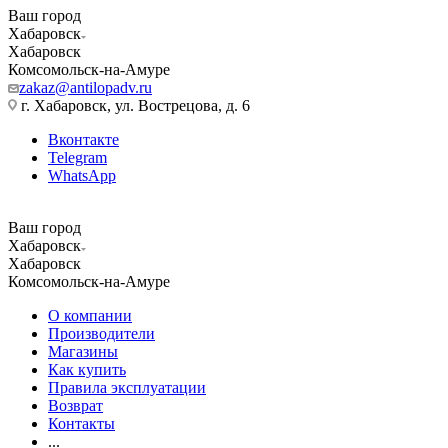
Ваш город
Хабаровск
Хабаровск
Комсомольск-на-Амуре
zakaz@antilopadv.ru
г. Хабаровск, ул. Вострецова, д. 6
Вконтакте
Telegram
WhatsApp
Ваш город
Хабаровск
Хабаровск
Комсомольск-на-Амуре
О компании
Производители
Магазины
Как купить
Правила эксплуатации
Возврат
Контакты
...