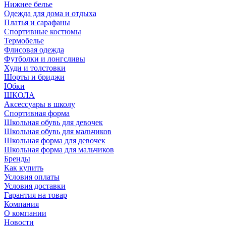
Нижнее белье
Одежда для дома и отдыха
Платья и сарафаны
Спортивные костюмы
Термобелье
Флисовая одежда
Футболки и лонгсливы
Худи и толстовки
Шорты и бриджи
Юбки
ШКОЛА
Аксессуары в школу
Спортивная форма
Школьная обувь для девочек
Школьная обувь для мальчиков
Школьная форма для девочек
Школьная форма для мальчиков
Бренды
Как купить
Условия оплаты
Условия доставки
Гарантия на товар
Компания
О компании
Новости