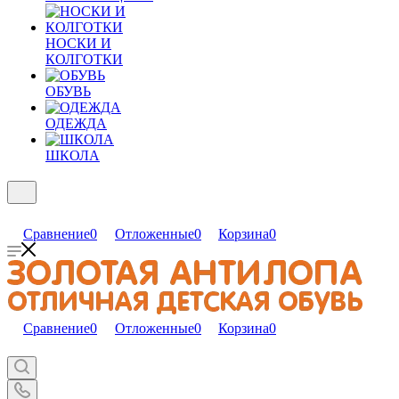
НОСКИ И
КОЛГОТКИ
ОБУВЬ
ОДЕЖДА
ШКОЛА
Сравнение
0
Отложенные
0
Корзина
0
Сравнение
0
Отложенные
0
Корзина
0