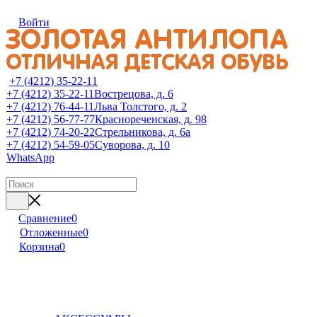
Войти
+7 (4212) 35-22-11
+7 (4212) 35-22-11
Вострецова, д. 6
+7 (4212) 76-44-11
Льва Толстого, д. 2
+7 (4212) 56-77-77
Краснореченская, д. 98
+7 (4212) 74-20-22
Стрельникова, д. 6а
+7 (4212) 54-59-05
Суворова, д. 10
WhatsApp
Сравнение
0
Отложенные
0
Корзина
0