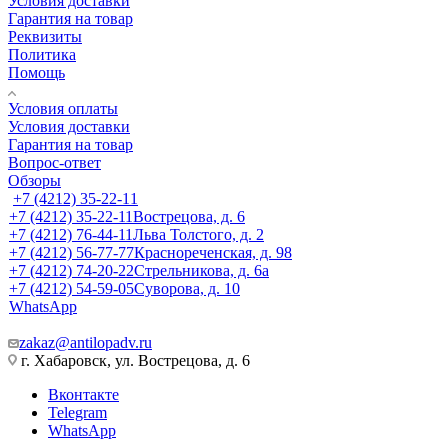
Условия доставки
Гарантия на товар
Реквизиты
Политика
Помощь
Условия оплаты
Условия доставки
Гарантия на товар
Вопрос-ответ
Обзоры
+7 (4212) 35-22-11
+7 (4212) 35-22-11
Вострецова, д. 6
+7 (4212) 76-44-11
Льва Толстого, д. 2
+7 (4212) 56-77-77
Краснореченская, д. 98
+7 (4212) 74-20-22
Стрельникова, д. 6а
+7 (4212) 54-59-05
Суворова, д. 10
WhatsApp
zakaz@antilopadv.ru
г. Хабаровск, ул. Вострецова, д. 6
Вконтакте
Telegram
WhatsApp