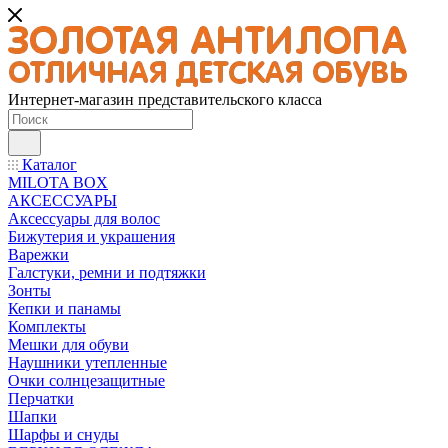
Интернет-магазин представительского класса
Каталог
MILOTA BOX
АКСЕССУАРЫ
Аксессуары для волос
Бижутерия и украшения
Варежки
Галстуки, ремни и подтяжки
Зонты
Кепки и панамы
Комплекты
Мешки для обуви
Наушники утепленные
Очки солнцезащитные
Перчатки
Шапки
Шарфы и снуды