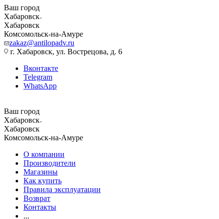
Ваш город
Хабаровск
Хабаровск
Комсомольск-на-Амуре
zakaz@antilopadv.ru
г. Хабаровск, ул. Вострецова, д. 6
Вконтакте
Telegram
WhatsApp
Ваш город
Хабаровск
Хабаровск
Комсомольск-на-Амуре
О компании
Производители
Магазины
Как купить
Правила эксплуатации
Возврат
Контакты
...