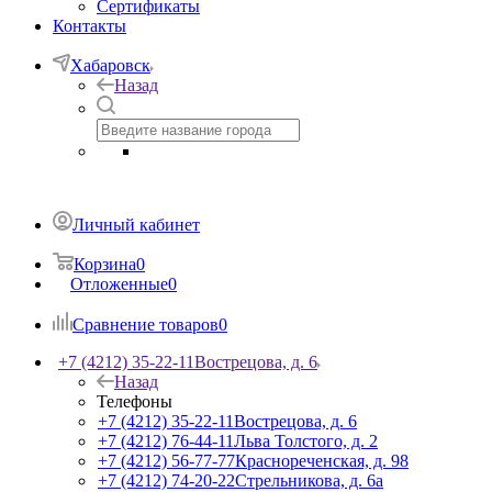
Сертификаты
Контакты
Хабаровск
Назад
Личный кабинет
Корзина
0
Отложенные
0
Сравнение товаров
0
+7 (4212) 35-22-11
Вострецова, д. 6
Назад
Телефоны
+7 (4212) 35-22-11
Вострецова, д. 6
+7 (4212) 76-44-11
Льва Толстого, д. 2
+7 (4212) 56-77-77
Краснореченская, д. 98
+7 (4212) 74-20-22
Стрельникова, д. 6а