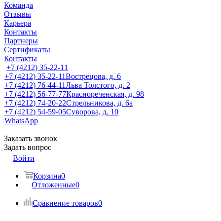
Команда
Отзывы
Карьера
Контакты
Партнеры
Сертификаты
Контакты
+7 (4212) 35-22-11
+7 (4212) 35-22-11
Вострецова, д. 6
+7 (4212) 76-44-11
Льва Толстого, д. 2
+7 (4212) 56-77-77
Краснореченская, д. 98
+7 (4212) 74-20-22
Стрельникова, д. 6а
+7 (4212) 54-59-05
Суворова, д. 10
WhatsApp
Заказать звонок
Задать вопрос
Войти
Корзина
0
Отложенные
0
Сравнение товаров
0