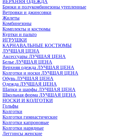
ВЕРХНЯЯ ОДЕЖДА
Брюки и полукомбинезоны утепленные
Ветровки и джинсовки
Жилеты
Комбинезоны
Комплекты и костюмы
Куртки и пальто
ИГРУШКИ
КАРНАВАЛЬНЫЕ КОСТЮМЫ
ЛУЧШАЯ ЦЕНА
Аксессуары ЛУЧШАЯ ЦЕНА
Белье ЛУЧШАЯ ЦЕНА
Верхняя одежда ЛУЧШАЯ ЦЕНА
Колготки и носки ЛУЧШАЯ ЦЕНА
Обувь ЛУЧШАЯ ЦЕНА
Одежда ЛУЧШАЯ ЦЕНА
Шапки и шарфы ЛУЧШАЯ ЦЕНА
Школьная форма ЛУЧШАЯ ЦЕНА
НОСКИ И КОЛГОТКИ
Гольфы
Колготки
Колготки гимнастические
Колготки капроновые
Колготки нарядные
Леггинсы женские