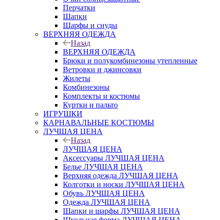
Перчатки
Шапки
Шарфы и снуды
ВЕРХНЯЯ ОДЕЖДА
Назад
ВЕРХНЯЯ ОДЕЖДА
Брюки и полукомбинезоны утепленные
Ветровки и джинсовки
Жилеты
Комбинезоны
Комплекты и костюмы
Куртки и пальто
ИГРУШКИ
КАРНАВАЛЬНЫЕ КОСТЮМЫ
ЛУЧШАЯ ЦЕНА
Назад
ЛУЧШАЯ ЦЕНА
Аксессуары ЛУЧШАЯ ЦЕНА
Белье ЛУЧШАЯ ЦЕНА
Верхняя одежда ЛУЧШАЯ ЦЕНА
Колготки и носки ЛУЧШАЯ ЦЕНА
Обувь ЛУЧШАЯ ЦЕНА
Одежда ЛУЧШАЯ ЦЕНА
Шапки и шарфы ЛУЧШАЯ ЦЕНА
Школьная форма ЛУЧШАЯ ЦЕНА