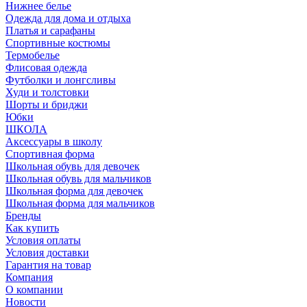
Нижнее белье
Одежда для дома и отдыха
Платья и сарафаны
Спортивные костюмы
Термобелье
Флисовая одежда
Футболки и лонгсливы
Худи и толстовки
Шорты и бриджи
Юбки
ШКОЛА
Аксессуары в школу
Спортивная форма
Школьная обувь для девочек
Школьная обувь для мальчиков
Школьная форма для девочек
Школьная форма для мальчиков
Бренды
Как купить
Условия оплаты
Условия доставки
Гарантия на товар
Компания
О компании
Новости