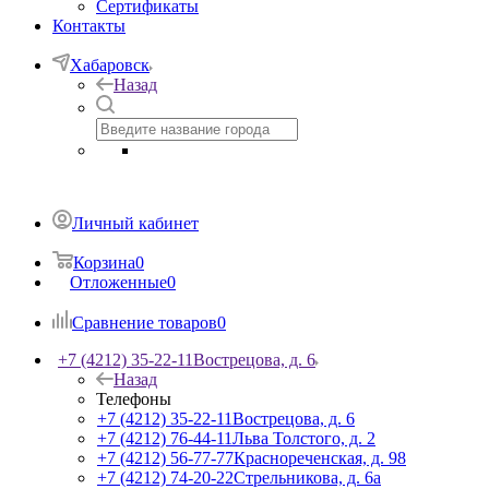
Сертификаты
Контакты
Хабаровск
Назад
Личный кабинет
Корзина
0
Отложенные
0
Сравнение товаров
0
+7 (4212) 35-22-11
Вострецова, д. 6
Назад
Телефоны
+7 (4212) 35-22-11
Вострецова, д. 6
+7 (4212) 76-44-11
Льва Толстого, д. 2
+7 (4212) 56-77-77
Краснореченская, д. 98
+7 (4212) 74-20-22
Стрельникова, д. 6а