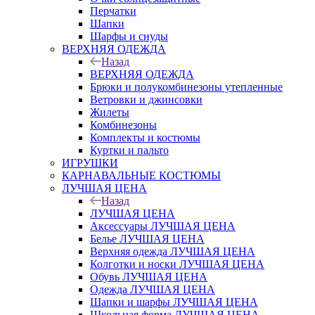
Перчатки
Шапки
Шарфы и снуды
ВЕРХНЯЯ ОДЕЖДА
Назад
ВЕРХНЯЯ ОДЕЖДА
Брюки и полукомбинезоны утепленные
Ветровки и джинсовки
Жилеты
Комбинезоны
Комплекты и костюмы
Куртки и пальто
ИГРУШКИ
КАРНАВАЛЬНЫЕ КОСТЮМЫ
ЛУЧШАЯ ЦЕНА
Назад
ЛУЧШАЯ ЦЕНА
Аксессуары ЛУЧШАЯ ЦЕНА
Белье ЛУЧШАЯ ЦЕНА
Верхняя одежда ЛУЧШАЯ ЦЕНА
Колготки и носки ЛУЧШАЯ ЦЕНА
Обувь ЛУЧШАЯ ЦЕНА
Одежда ЛУЧШАЯ ЦЕНА
Шапки и шарфы ЛУЧШАЯ ЦЕНА
Школьная форма ЛУЧШАЯ ЦЕНА