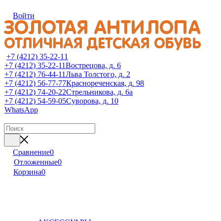
Войти
+7 (4212) 35-22-11
+7 (4212) 35-22-11
Вострецова, д. 6
+7 (4212) 76-44-11
Льва Толстого, д. 2
+7 (4212) 56-77-77
Краснореченская, д. 98
+7 (4212) 74-20-22
Стрельникова, д. 6а
+7 (4212) 54-59-05
Суворова, д. 10
WhatsApp
Сравнение
0
Отложенные
0
Корзина
0