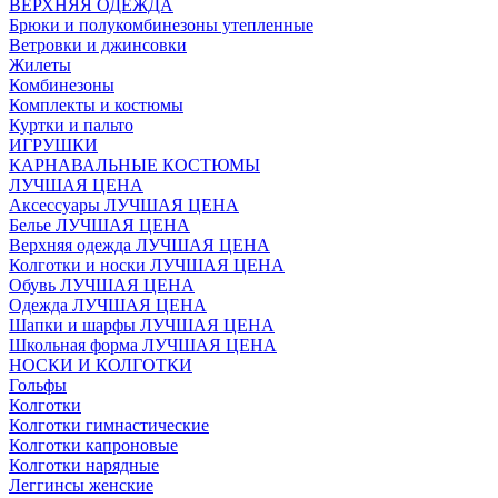
ВЕРХНЯЯ ОДЕЖДА
Брюки и полукомбинезоны утепленные
Ветровки и джинсовки
Жилеты
Комбинезоны
Комплекты и костюмы
Куртки и пальто
ИГРУШКИ
КАРНАВАЛЬНЫЕ КОСТЮМЫ
ЛУЧШАЯ ЦЕНА
Аксессуары ЛУЧШАЯ ЦЕНА
Белье ЛУЧШАЯ ЦЕНА
Верхняя одежда ЛУЧШАЯ ЦЕНА
Колготки и носки ЛУЧШАЯ ЦЕНА
Обувь ЛУЧШАЯ ЦЕНА
Одежда ЛУЧШАЯ ЦЕНА
Шапки и шарфы ЛУЧШАЯ ЦЕНА
Школьная форма ЛУЧШАЯ ЦЕНА
НОСКИ И КОЛГОТКИ
Гольфы
Колготки
Колготки гимнастические
Колготки капроновые
Колготки нарядные
Леггинсы женские