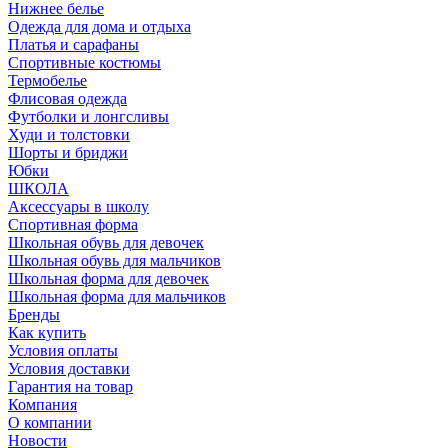
Нижнее белье
Одежда для дома и отдыха
Платья и сарафаны
Спортивные костюмы
Термобелье
Флисовая одежда
Футболки и лонгсливы
Худи и толстовки
Шорты и бриджи
Юбки
ШКОЛА
Аксессуары в школу
Спортивная форма
Школьная обувь для девочек
Школьная обувь для мальчиков
Школьная форма для девочек
Школьная форма для мальчиков
Бренды
Как купить
Условия оплаты
Условия доставки
Гарантия на товар
Компания
О компании
Новости