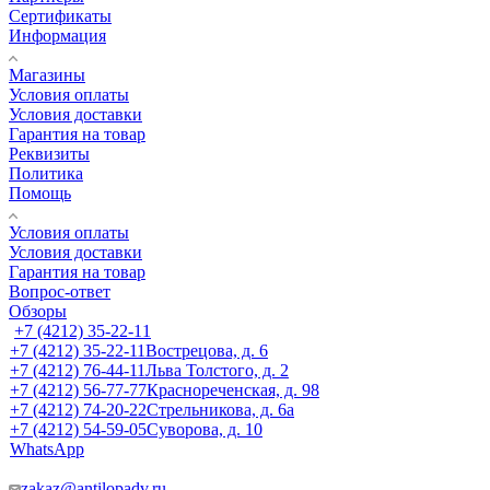
Сертификаты
Информация
Магазины
Условия оплаты
Условия доставки
Гарантия на товар
Реквизиты
Политика
Помощь
Условия оплаты
Условия доставки
Гарантия на товар
Вопрос-ответ
Обзоры
+7 (4212) 35-22-11
+7 (4212) 35-22-11
Вострецова, д. 6
+7 (4212) 76-44-11
Льва Толстого, д. 2
+7 (4212) 56-77-77
Краснореченская, д. 98
+7 (4212) 74-20-22
Стрельникова, д. 6а
+7 (4212) 54-59-05
Суворова, д. 10
WhatsApp
zakaz@antilopadv.ru