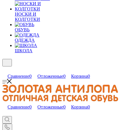
НОСКИ И
КОЛГОТКИ
ОБУВЬ
ОДЕЖДА
ШКОЛА
Сравнение
0
Отложенные
0
Корзина
0
Сравнение
0
Отложенные
0
Корзина
0