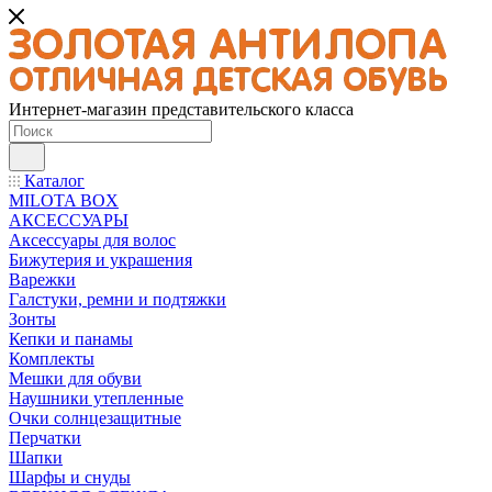
Интернет-магазин представительского класса
Каталог
MILOTA BOX
АКСЕССУАРЫ
Аксессуары для волос
Бижутерия и украшения
Варежки
Галстуки, ремни и подтяжки
Зонты
Кепки и панамы
Комплекты
Мешки для обуви
Наушники утепленные
Очки солнцезащитные
Перчатки
Шапки
Шарфы и снуды