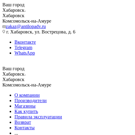
Ваш город
Хабаровск
Хабаровск
Комсомольск-на-Амуре
zakaz@antilopadv.ru
г. Хабаровск, ул. Вострецова, д. 6
Вконтакте
Telegram
WhatsApp
Ваш город
Хабаровск
Хабаровск
Комсомольск-на-Амуре
О компании
Производители
Магазины
Как купить
Правила эксплуатации
Возврат
Контакты
...