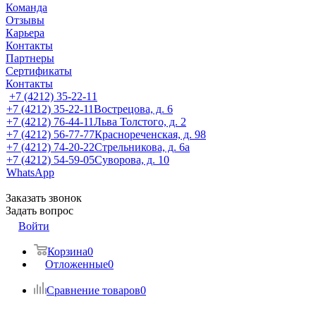
Команда
Отзывы
Карьера
Контакты
Партнеры
Сертификаты
Контакты
+7 (4212) 35-22-11
+7 (4212) 35-22-11
Вострецова, д. 6
+7 (4212) 76-44-11
Льва Толстого, д. 2
+7 (4212) 56-77-77
Краснореченская, д. 98
+7 (4212) 74-20-22
Стрельникова, д. 6а
+7 (4212) 54-59-05
Суворова, д. 10
WhatsApp
Заказать звонок
Задать вопрос
Войти
Корзина
0
Отложенные
0
Сравнение товаров
0