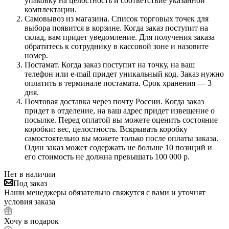
упаковку на целостность и соответствие указанной
комплектации.
Самовывоз из магазина. Список торговых точек для
выбора появится в корзине. Когда заказ поступит на
склад, вам придет уведомление. Для получения заказа
обратитесь к сотруднику в кассовой зоне и назовите
номер.
Постамат. Когда заказ поступит на точку, на ваш
телефон или e-mail придет уникальный код. Заказ нужно
оплатить в терминале постамата. Срок хранения — 3
дня.
Почтовая доставка через почту России. Когда заказ
придет в отделение, на ваш адрес придет извещение о
посылке. Перед оплатой вы можете оценить состояние
коробки: вес, целостность. Вскрывать коробку
самостоятельно вы можете только после оплаты заказа.
Один заказ может содержать не больше 10 позиций и
его стоимость не должна превышать 100 000 р.
Нет в наличии
Под заказ
Наши менеджеры обязательно свяжутся с вами и уточнят
условия заказа
Хочу в подарок