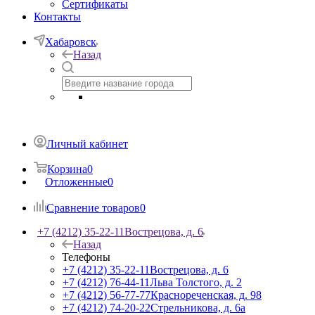
Сертификаты
Контакты
Хабаровск
Назад
Личный кабинет
Корзина
0
Отложенные
0
Сравнение товаров
0
+7 (4212) 35-22-11
Вострецова, д. 6
Назад
Телефоны
+7 (4212) 35-22-11
Вострецова, д. 6
+7 (4212) 76-44-11
Льва Толстого, д. 2
+7 (4212) 56-77-77
Краснореченская, д. 98
+7 (4212) 74-20-22
Стрельникова, д. 6а