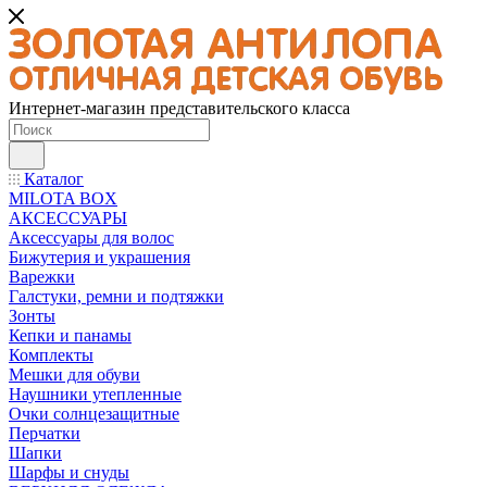
Интернет-магазин представительского класса
Каталог
MILOTA BOX
АКСЕССУАРЫ
Аксессуары для волос
Бижутерия и украшения
Варежки
Галстуки, ремни и подтяжки
Зонты
Кепки и панамы
Комплекты
Мешки для обуви
Наушники утепленные
Очки солнцезащитные
Перчатки
Шапки
Шарфы и снуды