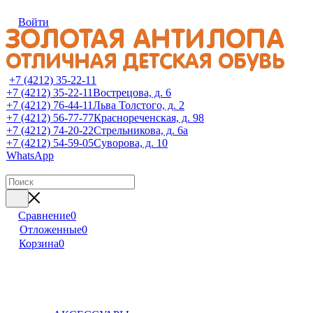
Войти
+7 (4212) 35-22-11
+7 (4212) 35-22-11
Вострецова, д. 6
+7 (4212) 76-44-11
Льва Толстого, д. 2
+7 (4212) 56-77-77
Краснореченская, д. 98
+7 (4212) 74-20-22
Стрельникова, д. 6а
+7 (4212) 54-59-05
Суворова, д. 10
WhatsApp
Сравнение
0
Отложенные
0
Корзина
0