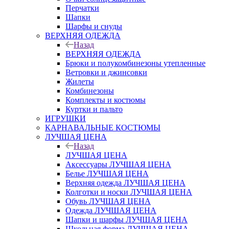
Перчатки
Шапки
Шарфы и снуды
ВЕРХНЯЯ ОДЕЖДА
Назад
ВЕРХНЯЯ ОДЕЖДА
Брюки и полукомбинезоны утепленные
Ветровки и джинсовки
Жилеты
Комбинезоны
Комплекты и костюмы
Куртки и пальто
ИГРУШКИ
КАРНАВАЛЬНЫЕ КОСТЮМЫ
ЛУЧШАЯ ЦЕНА
Назад
ЛУЧШАЯ ЦЕНА
Аксессуары ЛУЧШАЯ ЦЕНА
Белье ЛУЧШАЯ ЦЕНА
Верхняя одежда ЛУЧШАЯ ЦЕНА
Колготки и носки ЛУЧШАЯ ЦЕНА
Обувь ЛУЧШАЯ ЦЕНА
Одежда ЛУЧШАЯ ЦЕНА
Шапки и шарфы ЛУЧШАЯ ЦЕНА
Школьная форма ЛУЧШАЯ ЦЕНА