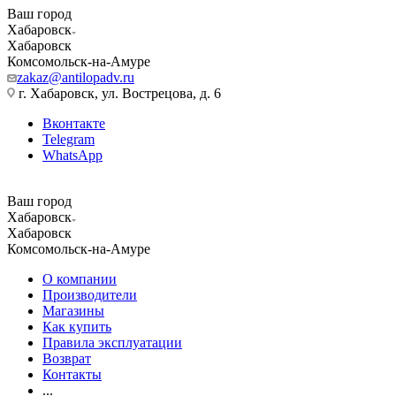
Ваш город
Хабаровск
Хабаровск
Комсомольск-на-Амуре
zakaz@antilopadv.ru
г. Хабаровск, ул. Вострецова, д. 6
Вконтакте
Telegram
WhatsApp
Ваш город
Хабаровск
Хабаровск
Комсомольск-на-Амуре
О компании
Производители
Магазины
Как купить
Правила эксплуатации
Возврат
Контакты
...