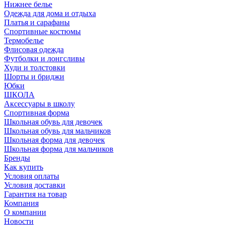
Нижнее белье
Одежда для дома и отдыха
Платья и сарафаны
Спортивные костюмы
Термобелье
Флисовая одежда
Футболки и лонгсливы
Худи и толстовки
Шорты и бриджи
Юбки
ШКОЛА
Аксессуары в школу
Спортивная форма
Школьная обувь для девочек
Школьная обувь для мальчиков
Школьная форма для девочек
Школьная форма для мальчиков
Бренды
Как купить
Условия оплаты
Условия доставки
Гарантия на товар
Компания
О компании
Новости