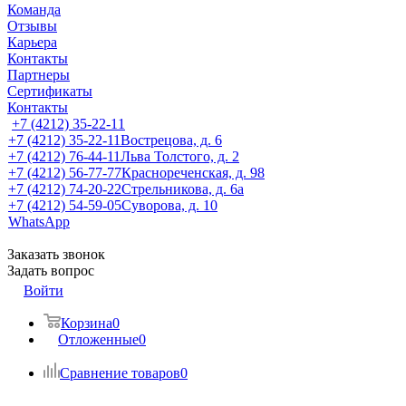
Команда
Отзывы
Карьера
Контакты
Партнеры
Сертификаты
Контакты
+7 (4212) 35-22-11
+7 (4212) 35-22-11
Вострецова, д. 6
+7 (4212) 76-44-11
Льва Толстого, д. 2
+7 (4212) 56-77-77
Краснореченская, д. 98
+7 (4212) 74-20-22
Стрельникова, д. 6а
+7 (4212) 54-59-05
Суворова, д. 10
WhatsApp
Заказать звонок
Задать вопрос
Войти
Корзина
0
Отложенные
0
Сравнение товаров
0