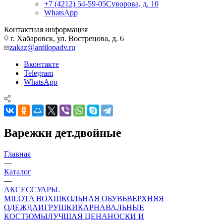
+7 (4212) 54-59-05
Суворова, д. 10
WhatsApp
Контактная информация
г. Хабаровск, ул. Вострецова, д. 6
zakaz@antilopadv.ru
Вконтакте
Telegram
WhatsApp
Варежки дет.двойные
Главная
—
Каталог
—
АКСЕССУАРЫ
MILOTA BOX
ШКОЛЬНАЯ ОБУВЬ
ВЕРХНЯЯ
ОДЕЖДА
ИГРУШКИ
КАРНАВАЛЬНЫЕ
КОСТЮМЫ
ЛУЧШАЯ ЦЕНА
НОСКИ И