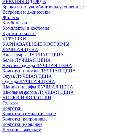
ВЕРХНЯЯ ОДЕЖДА
Брюки и полукомбинезоны утепленные
Ветровки и джинсовки
Жилеты
Комбинезоны
Комплекты и костюмы
Куртки и пальто
ИГРУШКИ
КАРНАВАЛЬНЫЕ КОСТЮМЫ
ЛУЧШАЯ ЦЕНА
Аксессуары ЛУЧШАЯ ЦЕНА
Белье ЛУЧШАЯ ЦЕНА
Верхняя одежда ЛУЧШАЯ ЦЕНА
Колготки и носки ЛУЧШАЯ ЦЕНА
Обувь ЛУЧШАЯ ЦЕНА
Одежда ЛУЧШАЯ ЦЕНА
Шапки и шарфы ЛУЧШАЯ ЦЕНА
Школьная форма ЛУЧШАЯ ЦЕНА
НОСКИ И КОЛГОТКИ
Гольфы
Колготки
Колготки гимнастические
Колготки капроновые
Колготки нарядные
Леггинсы женские