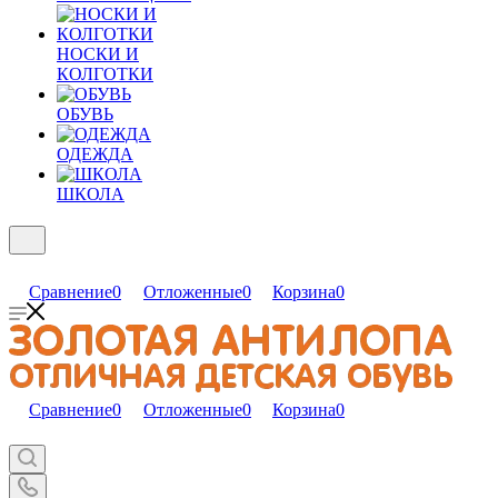
НОСКИ И
КОЛГОТКИ
ОБУВЬ
ОДЕЖДА
ШКОЛА
Сравнение
0
Отложенные
0
Корзина
0
Сравнение
0
Отложенные
0
Корзина
0