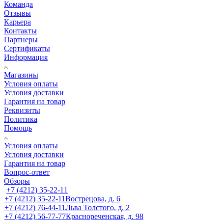
Команда
Отзывы
Карьера
Контакты
Партнеры
Сертификаты
Информация
Магазины
Условия оплаты
Условия доставки
Гарантия на товар
Реквизиты
Политика
Помощь
Условия оплаты
Условия доставки
Гарантия на товар
Вопрос-ответ
Обзоры
+7 (4212) 35-22-11
+7 (4212) 35-22-11
Вострецова, д. 6
+7 (4212) 76-44-11
Льва Толстого, д. 2
+7 (4212) 56-77-77
Краснореченская, д. 98