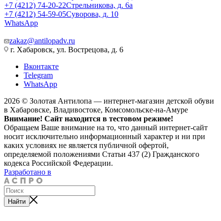
+7 (4212) 74-20-22
Стрельникова, д. 6а
+7 (4212) 54-59-05
Суворова, д. 10
WhatsApp
zakaz@antilopadv.ru
г. Хабаровск, ул. Вострецова, д. 6
Вконтакте
Telegram
WhatsApp
2026 © Золотая Антилопа — интернет-магазин детской обуви
в Хабаровске, Владивостоке, Комсомольске-на-Амуре
Внимание! Сайт находится в тестовом режиме!
Обращаем Ваше внимание на то, что данный интернет-сайт
носит исключительно информационный характер и ни при
каких условиях не является публичной офертой,
определяемой положениями Статьи 437 (2) Гражданского
кодекса Российской Федерации.
Разработано в
Найти