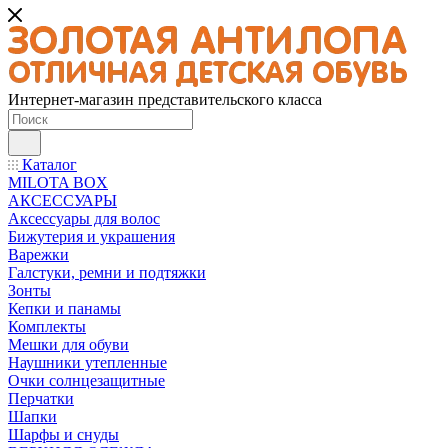
Интернет-магазин представительского класса
Каталог
MILOTA BOX
АКСЕССУАРЫ
Аксессуары для волос
Бижутерия и украшения
Варежки
Галстуки, ремни и подтяжки
Зонты
Кепки и панамы
Комплекты
Мешки для обуви
Наушники утепленные
Очки солнцезащитные
Перчатки
Шапки
Шарфы и снуды