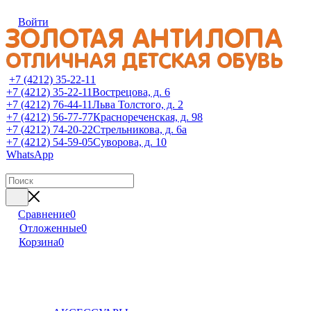
Войти
+7 (4212) 35-22-11
+7 (4212) 35-22-11
Вострецова, д. 6
+7 (4212) 76-44-11
Льва Толстого, д. 2
+7 (4212) 56-77-77
Краснореченская, д. 98
+7 (4212) 74-20-22
Стрельникова, д. 6а
+7 (4212) 54-59-05
Суворова, д. 10
WhatsApp
Сравнение
0
Отложенные
0
Корзина
0