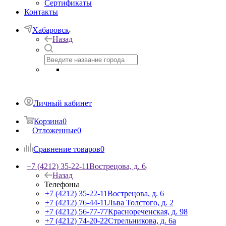
Сертификаты
Контакты
Хабаровск
Назад
Личный кабинет
Корзина
0
Отложенные
0
Сравнение товаров
0
+7 (4212) 35-22-11
Вострецова, д. 6
Назад
Телефоны
+7 (4212) 35-22-11
Вострецова, д. 6
+7 (4212) 76-44-11
Льва Толстого, д. 2
+7 (4212) 56-77-77
Краснореченская, д. 98
+7 (4212) 74-20-22
Стрельникова, д. 6а