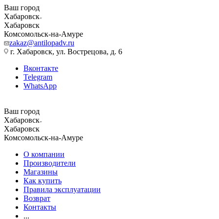
Ваш город
Хабаровск
Хабаровск
Комсомольск-на-Амуре
zakaz@antilopadv.ru
г. Хабаровск, ул. Вострецова, д. 6
Вконтакте
Telegram
WhatsApp
Ваш город
Хабаровск
Хабаровск
Комсомольск-на-Амуре
О компании
Производители
Магазины
Как купить
Правила эксплуатации
Возврат
Контакты
...