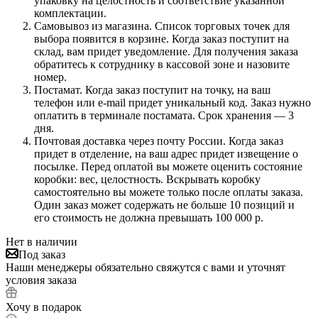
упаковку на целостность и соответствие указанной
комплектации.
Самовывоз из магазина. Список торговых точек для
выбора появится в корзине. Когда заказ поступит на
склад, вам придет уведомление. Для получения заказа
обратитесь к сотруднику в кассовой зоне и назовите
номер.
Постамат. Когда заказ поступит на точку, на ваш
телефон или e-mail придет уникальный код. Заказ нужно
оплатить в терминале постамата. Срок хранения — 3
дня.
Почтовая доставка через почту России. Когда заказ
придет в отделение, на ваш адрес придет извещение о
посылке. Перед оплатой вы можете оценить состояние
коробки: вес, целостность. Вскрывать коробку
самостоятельно вы можете только после оплаты заказа.
Один заказ может содержать не больше 10 позиций и
его стоимость не должна превышать 100 000 р.
Нет в наличии
Под заказ
Наши менеджеры обязательно свяжутся с вами и уточнят
условия заказа
Хочу в подарок