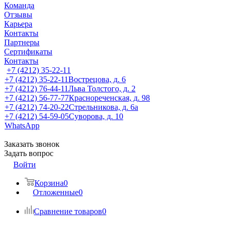
Команда
Отзывы
Карьера
Контакты
Партнеры
Сертификаты
Контакты
+7 (4212) 35-22-11
+7 (4212) 35-22-11
Вострецова, д. 6
+7 (4212) 76-44-11
Льва Толстого, д. 2
+7 (4212) 56-77-77
Краснореченская, д. 98
+7 (4212) 74-20-22
Стрельникова, д. 6а
+7 (4212) 54-59-05
Суворова, д. 10
WhatsApp
Заказать звонок
Задать вопрос
Войти
Корзина
0
Отложенные
0
Сравнение товаров
0