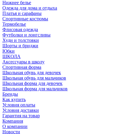
Нижнее белье
Одежда для дома и отдыха
Платья и сарафаны
Спортивные костюмы
Термобелье
Флисовая одежда
Футболки и лонгсливы
Худи и толстовки
Шорты и бриджи
Юбки
ШКОЛА
Аксессуары в школу
Спортивная форма
Школьная обувь для девочек
Школьная обувь для мальчиков
Школьная форма для девочек
Школьная форма для мальчиков
Бренды
Как купить
Условия оплаты
Условия доставки
Гарантия на товар
Компания
О компании
Новости