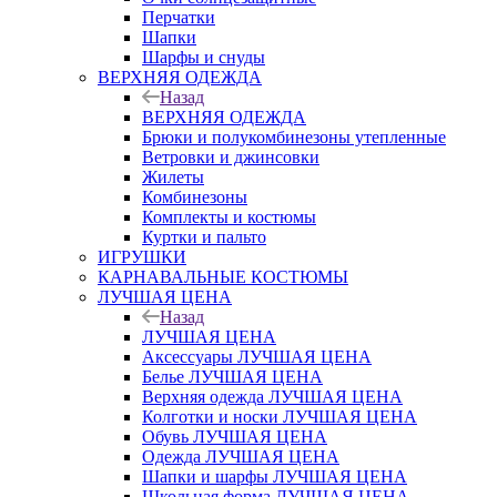
Перчатки
Шапки
Шарфы и снуды
ВЕРХНЯЯ ОДЕЖДА
Назад
ВЕРХНЯЯ ОДЕЖДА
Брюки и полукомбинезоны утепленные
Ветровки и джинсовки
Жилеты
Комбинезоны
Комплекты и костюмы
Куртки и пальто
ИГРУШКИ
КАРНАВАЛЬНЫЕ КОСТЮМЫ
ЛУЧШАЯ ЦЕНА
Назад
ЛУЧШАЯ ЦЕНА
Аксессуары ЛУЧШАЯ ЦЕНА
Белье ЛУЧШАЯ ЦЕНА
Верхняя одежда ЛУЧШАЯ ЦЕНА
Колготки и носки ЛУЧШАЯ ЦЕНА
Обувь ЛУЧШАЯ ЦЕНА
Одежда ЛУЧШАЯ ЦЕНА
Шапки и шарфы ЛУЧШАЯ ЦЕНА
Школьная форма ЛУЧШАЯ ЦЕНА