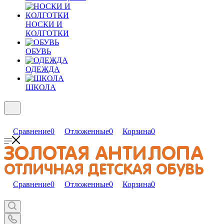
НОСКИ И
КОЛГОТКИ
ОБУВЬ
ОДЕЖДА
ШКОЛА
Сравнение
0
Отложенные
0
Корзина
0
Сравнение
0
Отложенные
0
Корзина
0