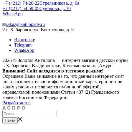
+7 (4212) 74-20-22
Стрельникова, д. 6а
+7 (4212) 54-59-05
Суворова, д. 10
WhatsApp
zakaz@antilopadv.ru
г. Хабаровск, ул. Вострецова, д. 6
Вконтакте
Telegram
WhatsApp
2026 © Золотая Антилопа — интернет-магазин детской обуви
в Хабаровске, Владивостоке, Комсомольске-на-Амуре
Внимание! Сайт находится в тестовом режиме!
Обращаем Ваше внимание на то, что данный интернет-сайт
носит исключительно информационный характер и ни при
каких условиях не является публичной офертой,
определяемой положениями Статьи 437 (2) Гражданского
кодекса Российской Федерации.
Разработано в
Найти