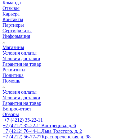
Команда
Отзывы
Карьера
Контакты
Партнеры
Сертификаты
Информация
Магазины
Условия оплаты
Условия доставки
Гарантия на товар
Реквизиты
Политика
Помощь
Условия оплаты
Условия доставки
Гарантия на товар
Вопрос-ответ
Обзоры
+7 (4212) 35-22-11
+7 (4212) 35-22-11
Вострецова, д. 6
+7 (4212) 76-44-11
Льва Толстого, д. 2
+7 (4212) 56-77-77
Краснореченская, д. 98