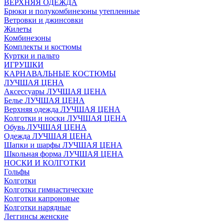
ВЕРХНЯЯ ОДЕЖДА
Брюки и полукомбинезоны утепленные
Ветровки и джинсовки
Жилеты
Комбинезоны
Комплекты и костюмы
Куртки и пальто
ИГРУШКИ
КАРНАВАЛЬНЫЕ КОСТЮМЫ
ЛУЧШАЯ ЦЕНА
Аксессуары ЛУЧШАЯ ЦЕНА
Белье ЛУЧШАЯ ЦЕНА
Верхняя одежда ЛУЧШАЯ ЦЕНА
Колготки и носки ЛУЧШАЯ ЦЕНА
Обувь ЛУЧШАЯ ЦЕНА
Одежда ЛУЧШАЯ ЦЕНА
Шапки и шарфы ЛУЧШАЯ ЦЕНА
Школьная форма ЛУЧШАЯ ЦЕНА
НОСКИ И КОЛГОТКИ
Гольфы
Колготки
Колготки гимнастические
Колготки капроновые
Колготки нарядные
Леггинсы женские